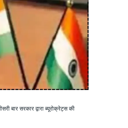
सरी बार सरकार द्वारा ब्यूरोक्रेट्स की