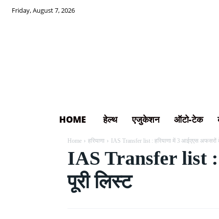
Friday, August 7, 2026
HOME
हेल्थ
एजुकेशन
ऑटो-टेक
Home
हरियाणा
IAS Transfer list : हरियाणा में 3 आईएएस अफसरों क
IAS Transfer list : 
पूरी लिस्ट