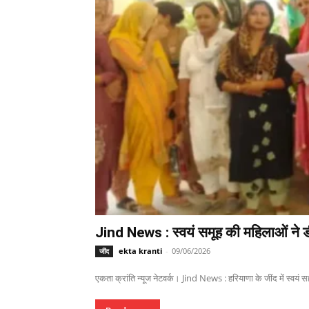
Jind News : स्वयं समूह की महिलाओं ने ड
ekta kranti
-
09/06/2026
जींद
एकता क्रांति न्यूज नेटवर्क। Jind News : हरियाणा के जींद में स्वयं 