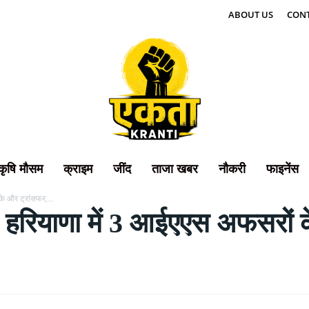
ABOUT US
CONT
कृषि मौसम
क्राइम
जींद
ताजा खबर
नौकरी
फाइनेंस
े और ट्रांसफर,...
हरियाणा में 3 आईएएस अफसरों के