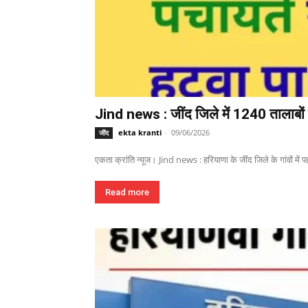
Jind news : जींद जिले में 1240 तालाबों म
ekta kranti
-
09/06/2026
जींद
एकता क्रांति न्यूज। Jind news : हरियाणा के जींद जिले के गांवों में पहल
Read more