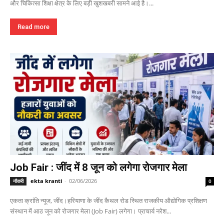
और चिकित्सा शिक्षा क्षेत्र के लिए बड़ी खुशखबरी सामने आई है।...
Read more
Job Fair : जींद में 8 जून को लगेगा रोजगार मेला
ekta kranti
-
02/06/2026
नौकरी
0
एकता क्रांति न्यूज, जींद।हरियाणा के जींद कैथल रोड स्थित राजकीय औद्योगिक प्रशिक्षण
संस्थान में आठ जून को रोजगार मेला (Job Fair) लगेगा। प्राचार्य नरेश...