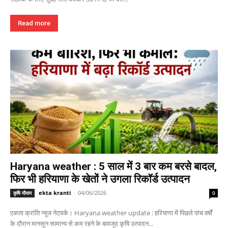
Read more
Haryana weather : 5 साल में 3 बार कम बरसे बादल,
फिर भी हरियाणा के खेतों ने उगला रिकॉर्ड उत्पादन
ekta kranti
-
04/06/2026
कृषि मौसम
0
एकता क्रांति न्यूज नेटवर्क। Haryana weather update : हरियाणा में पिछले पांच वर्षों
के दौरान मानसून सामान्य से कम रहने के बावजूद कृषि उत्पादन...