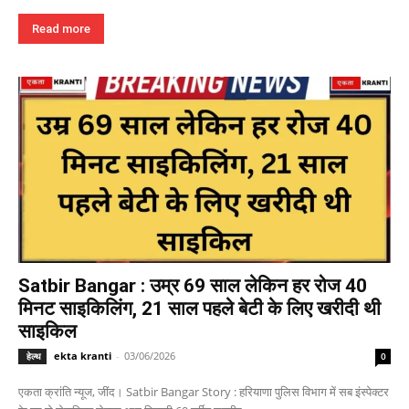
Read more
Satbir Bangar : उम्र 69 साल लेकिन हर रोज 40
मिनट साइकिलिंग, 21 साल पहले बेटी के लिए खरीदी थी
साइकिल
ekta kranti
-
03/06/2026
हेल्थ
0
एकता क्रांति न्यूज, जींद। Satbir Bangar Story : हरियाणा पुलिस विभाग में सब इंस्पेक्टर