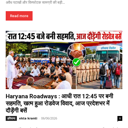
अवैध पटाखों और विस्फोटक सामग्री की बड़ी...
Read more
Haryana Roadways : आधी रात 12:45 पर बनी
सहमति, खत्म हुआ रोडवेज विवाद, आज प्रदेशभर में
दौड़ेंगी बसें
ekta kranti
-
06/06/2026
हरियाणा
0