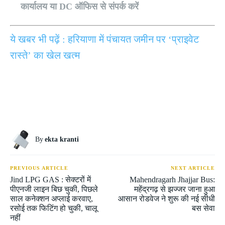
कार्यालय या DC ऑफिस से संपर्क करें
ये खबर भी पढ़ें : हरियाणा में पंचायत जमीन पर ‘प्राइवेट
रास्ते’ का खेल खत्म
By
ekta kranti
PREVIOUS ARTICLE
NEXT ARTICLE
Jind LPG GAS : सेक्टरों में
Mahendragarh Jhajjar Bus:
पीएनजी लाइन बिछ चुकी, पिछले
महेंद्रगढ़ से झज्जर जाना हुआ
साल कनेक्शन अप्लाई करवाए,
आसान रोडवेज ने शुरू की नई सीधी
रसोई तक फिटिंग हो चुकी, चालू
बस सेवा
नहीं