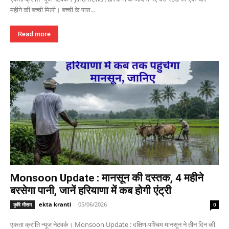
महीने की बच्ची मिली। बच्ची के पास...
Read more
Monsoon Update : मानसून की दस्तक, 4 महीने
बरसेगा पानी, जानें हरियाणा में कब होगी एंट्री
ekta kranti
-
05/06/2026
कृषि मौसम
0
एकता क्रांति न्यूज नेटवर्क। Monsoon Update : दक्षिण-पश्चिम मानसून ने तीन दिन की