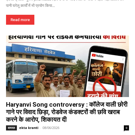
पानी घरेलू कार्यों में भी प्रयोग किया...
Read more
Haryanvi Song controversy : कॉलेज वाली छोरी
गाने पर विवाद छिड़ा, रोडवेज कंडक्टरों की छवि खराब
करने के आरोप, शिकायत दी
ekta kranti
-
08/06/2026
वायरल
0