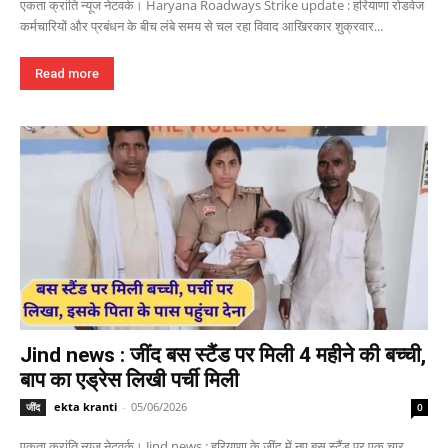
एकता क्रांति न्यूज नेटवर्क। Haryana Roadways Strike update : हरियाणा रोडवेज
कर्मचारियों और प्रबंधन के बीच लंबे समय से चल रहा विवाद आखिरकार शुक्रवार...
Read more
Jind news : जींद बस स्टैंड पर मिली 4 महीने की बच्ची,
बाप का एड्रेस लिखी पर्ची मिली
ekta kranti
-
05/06/2026
जींद
0
एकता क्रांति न्यूज नेटवर्क। Jind news : हरियाणा के जींद में नए बस स्टैंड पर एक चार