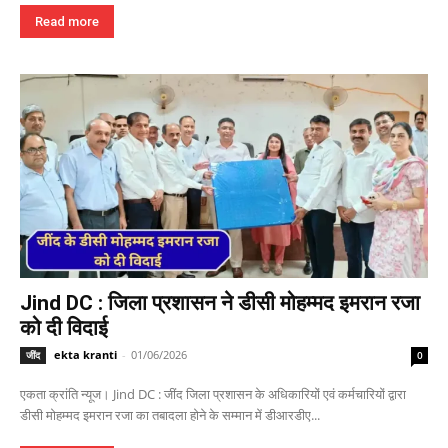
Read more
Jind DC : जिला प्रशासन ने डीसी मोहम्मद इमरान रजा
को दी विदाई
ekta kranti
-
01/06/2026
जींद
0
एकता क्रांति न्यूज। Jind DC : जींद जिला प्रशासन के अधिकारियों एवं कर्मचारियों द्वारा
डीसी मोहम्मद इमरान रजा का तबादला होने के सम्मान में डीआरडीए...