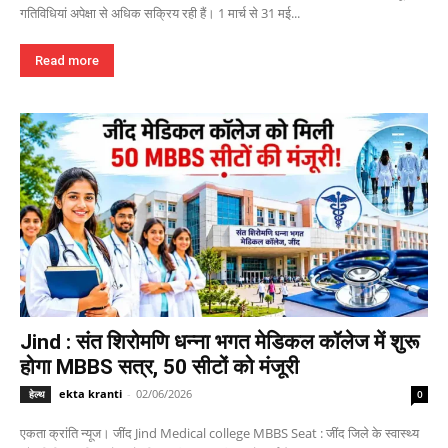
गतिविधियां अपेक्षा से अधिक सक्रिय रही हैं। 1 मार्च से 31 मई...
Read more
Jind : संत शिरोमणि धन्ना भगत मेडिकल कॉलेज में शुरू
होगा MBBS सत्र, 50 सीटों को मंजूरी
ekta kranti
-
02/06/2026
हेल्थ
0
एकता क्रांति न्यूज। जींद Jind Medical college MBBS Seat : जींद जिले के स्वास्थ्य