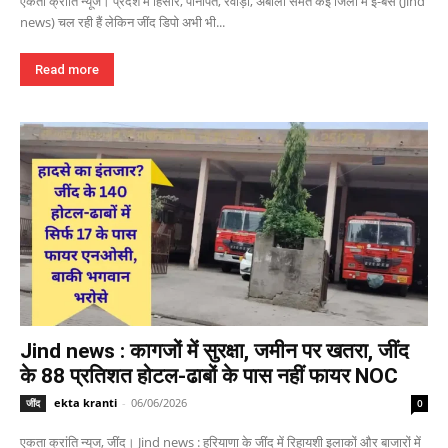
एकता क्रांति न्यूज। प्रदेश में हिसार, पानीपत, रेवाड़ी, अंबाला समेत कई जिलों में ई-बसें (Jind
news) चल रही हैं लेकिन जींद डिपो अभी भी...
Read more
Jind news : कागजों में सुरक्षा, जमीन पर खतरा, जींद
के 88 प्रतिशत होटल-ढाबों के पास नहीं फायर NOC
ekta kranti
-
06/06/2026
जींद
0
एकता क्रांति न्यूज, जींद। Jind news : हरियाणा के जींद में रिहायशी इलाकों और बाजारों में