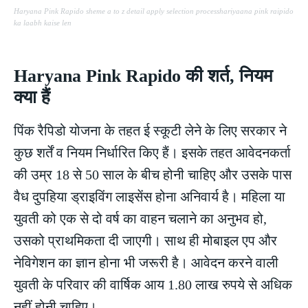
Haryana Pink Rapido sheme a to z detail apply selection process
hariyaana pink raipido
ka laabh kaise len
Haryana Pink Rapido की शर्त, नियम
क्या हैं
पिंक रैपिडो योजना के तहत ई स्कूटी लेने के लिए सरकार ने
कुछ शर्तें व नियम निर्धारित किए हैं। इसके तहत आवेदनकर्ता
की उम्र 18 से 50 साल के बीच होनी चाहिए और उसके पास
वैध दुपहिया ड्राइविंग लाइसेंस होना अनिवार्य है। महिला या
युवती को एक से दो वर्ष का वाहन चलाने का अनुभव हो,
उसको प्राथमिकता दी जाएगी। साथ ही मोबाइल एप और
नेविगेशन का ज्ञान होना भी जरूरी है। आवेदन करने वाली
युवती के परिवार की वार्षिक आय 1.80 लाख रुपये से अधिक
नहीं होनी चाहिए।