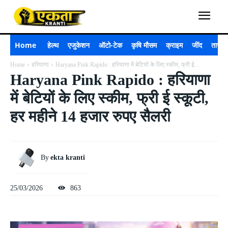
Home
हेल्थ
एजुकेशन
ऑटो-टेक
कृषि मौसम
क्राइम
जींद
ताजा 
Home
हरियाणा
Haryana Pink Rapido : हरियाणा में बेटियों के लिए स्कीम, फ्री ई...
Haryana Pink Rapido : हरियाणा
में बेटियों के लिए स्कीम, फ्री ई स्कूटी,
हर महीने 14 हजार रुपए सैलरी
By
ekta kranti
25/03/2026
863