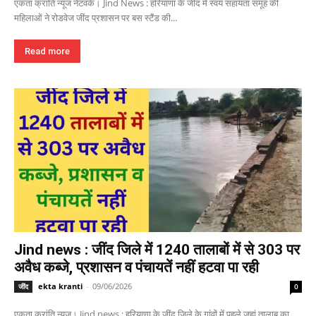
एकता क्रांति न्यूज नेटवर्क। Jind News : हरियाणा के जींद में स्वयं सहायता समूह की
महिलाओं ने रोडवेज जींद प्रशासन पर बस स्टैंड की...
Read more
Jind news : जींद जिले में 1240 तालाबों में से 303 पर
अवैध कब्जे, प्रशासन व पंचायतें नहीं हटवा पा रही
ekta kranti
-
09/06/2026
जींद
0
एकता क्रांति न्यूज। Jind news : हरियाणा के जींद जिले के गांवों में पहले जहां तालाब का