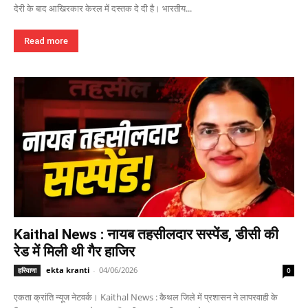
देरी के बाद आखिरकार केरल में दस्तक दे दी है। भारतीय...
Read more
Kaithal News : नायब तहसीलदार सस्पेंड, डीसी की
रेड में मिली थी गैर हाजिर
ekta kranti
-
04/06/2026
हरियाणा
0
एकता क्रांति न्यूज नेटवर्क। Kaithal News : कैथल जिले में प्रशासन ने लापरवाही के