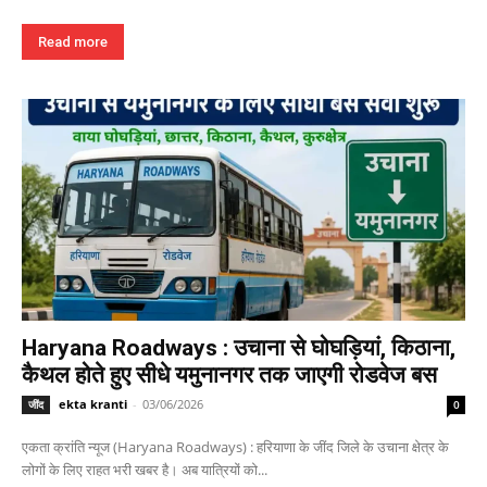
Read more
Haryana Roadways : उचाना से घोघड़ियां, किठाना,
कैथल होते हुए सीधे यमुनानगर तक जाएगी रोडवेज बस
ekta kranti
-
03/06/2026
जींद
0
एकता क्रांति न्यूज (Haryana Roadways) : हरियाणा के जींद जिले के उचाना क्षेत्र के
लोगों के लिए राहत भरी खबर है। अब यात्रियों को...