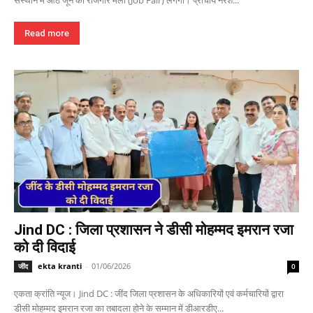
संस्थान में आठ जून को रोजगार मेला (Job Fair) लगेगा। प्राचार्य नरेश...
Read more
Jind DC : जिला प्रशासन ने डीसी मोहम्मद इमरान रजा
को दी विदाई
ekta kranti
-
01/06/2026
जींद
0
एकता क्रांति न्यूज। Jind DC : जींद जिला प्रशासन के अधिकारियों एवं कर्मचारियों द्वारा
डीसी मोहम्मद इमरान रजा का तबादला होने के सम्मान में डीआरडीए...