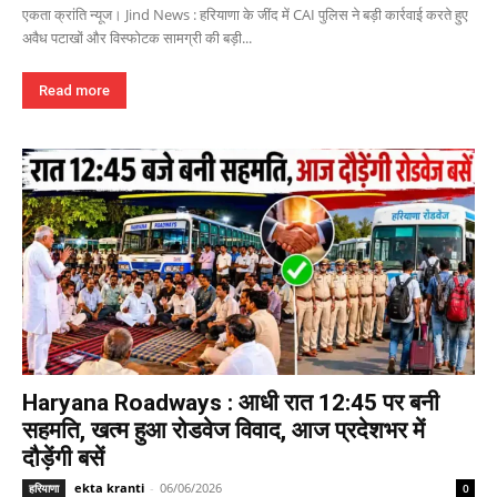
एकता क्रांति न्यूज। Jind News : हरियाणा के जींद में CAI पुलिस ने बड़ी कार्रवाई करते हुए
अवैध पटाखों और विस्फोटक सामग्री की बड़ी...
Read more
Haryana Roadways : आधी रात 12:45 पर बनी
सहमति, खत्म हुआ रोडवेज विवाद, आज प्रदेशभर में
दौड़ेंगी बसें
ekta kranti
-
06/06/2026
हरियाणा
0