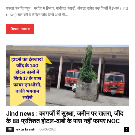
एकता क्रांति न्यूज। प्रदेश में हिसार, पानीपत, रेवाड़ी, अंबाला समेत कई जिलों में ई-बसें (Jind
news) चल रही हैं लेकिन जींद डिपो अभी भी...
Read more
Jind news : कागजों में सुरक्षा, जमीन पर खतरा, जींद
के 88 प्रतिशत होटल-ढाबों के पास नहीं फायर NOC
ekta kranti
-
06/06/2026
जींद
0