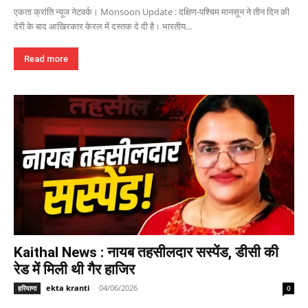
एकता क्रांति न्यूज नेटवर्क। Monsoon Update : दक्षिण-पश्चिम मानसून ने तीन दिन की
देरी के बाद आखिरकार केरल में दस्तक दे दी है। भारतीय...
Read more
Kaithal News : नायब तहसीलदार सस्पेंड, डीसी की
रेड में मिली थी गैर हाजिर
ekta kranti
-
04/06/2026
हरियाणा
0