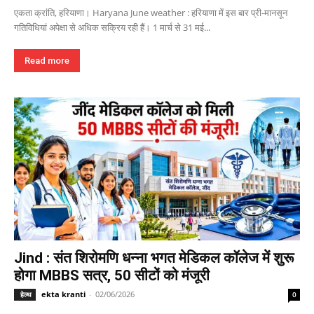
एकता क्रांति, हरियाणा। Haryana June weather : हरियाणा में इस बार प्री-मानसून
गतिविधियां अपेक्षा से अधिक सक्रिय रही हैं। 1 मार्च से 31 मई...
Read more
Jind : संत शिरोमणि धन्ना भगत मेडिकल कॉलेज में शुरू
होगा MBBS सत्र, 50 सीटों को मंजूरी
ekta kranti
-
02/06/2026
हेल्थ
0