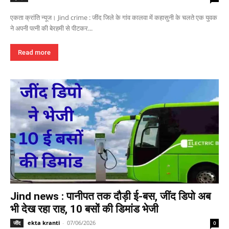
एकता क्रांति न्यूज। Jind crime : जींद जिले के गांव कालवा में कहासुनी के चलते एक युवक
ने अपनी पत्नी की बेरहमी से पीटकर...
Read more
Jind news : पानीपत तक दौड़ी ई-बस, जींद डिपो अब
भी देख रहा राह, 10 बसों की डिमांड भेजी
ekta kranti
-
07/06/2026
जींद
0