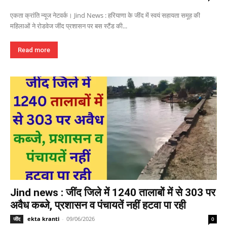
एकता क्रांति न्यूज नेटवर्क। Jind News : हरियाणा के जींद में स्वयं सहायता समूह की
महिलाओं ने रोडवेज जींद प्रशासन पर बस स्टैंड की...
Read more
Jind news : जींद जिले में 1240 तालाबों में से 303 पर
अवैध कब्जे, प्रशासन व पंचायतें नहीं हटवा पा रही
ekta kranti
-
09/06/2026
जींद
0