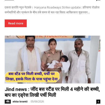
एकता क्रांति न्यूज नेटवर्क। Haryana Roadways Strike update : हरियाणा रोडवेज
कर्मचारियों और प्रबंधन के बीच लंबे समय से चल रहा विवाद आखिरकार शुक्रवार...
Read more
Jind news : जींद बस स्टैंड पर मिली 4 महीने की बच्ची,
बाप का एड्रेस लिखी पर्ची मिली
ekta kranti
-
05/06/2026
जींद
0