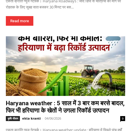
एकता क्रांति न्यूज नेटवर्क। Haryana Roadways : जींद डिपो से यात्रियों की मांग पर
रोहतक के लिए सुबह सात बजकर 30 मिनट पर बस...
Read more
Haryana weather : 5 साल में 3 बार कम बरसे बादल,
फिर भी हरियाणा के खेतों ने उगला रिकॉर्ड उत्पादन
ekta kranti
-
04/06/2026
कृषि मौसम
0
एकता क्रांति न्यूज नेटवर्क। Haryana weather update : हरियाणा में पिछले पांच वर्षों