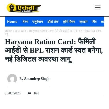
Home
हेल्थ
एजुकेशन
ऑटो-टेक
कृषि मौसम
क्राइम
जींद
ताजा 
Home
ताजा खबर
Haryana Ration Card: फैमिली आईडी से BPL राशन कार्ड स्वत बनेगा,
नई...
Haryana Ration Card: फैमिली
आईडी से BPL राशन कार्ड स्वत बनेगा,
नई डिजिटल व्यवस्था लागू
By
Amandeep Singh
25/02/2026
164