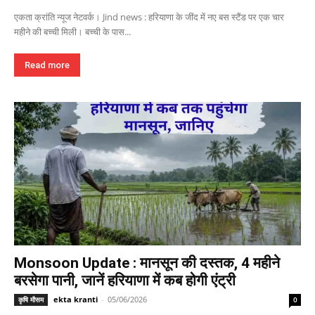
एकता क्रांति न्यूज नेटवर्क। Jind news : हरियाणा के जींद में नए बस स्टैंड पर एक चार
महीने की बच्ची मिली। बच्ची के पास...
Read more
Monsoon Update : मानसून की दस्तक, 4 महीने
बरसेगा पानी, जानें हरियाणा में कब होगी एंट्री
ekta kranti
-
05/06/2026
कृषि मौसम
0