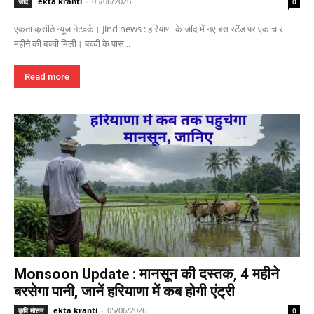
ekta kranti
-
05/06/2026
जींद
0
एकता क्रांति न्यूज नेटवर्क। Jind news : हरियाणा के जींद में नए बस स्टैंड पर एक चार
महीने की बच्ची मिली। बच्ची के पास...
Read more
Monsoon Update : मानसून की दस्तक, 4 महीने
बरसेगा पानी, जानें हरियाणा में कब होगी एंट्री
ekta kranti
-
05/06/2026
कृषि मौसम
0