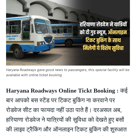
Haryana Roadways gave good news to passengers, this special facility will be
available with online ticket booking
Haryana Roadways Online Tickt Booking :
कई
बार आपको बस स्टेंड पर टिकट बुकिंग ना करवाने पर
रोडवेज सीट का फायदा नहीं उठा पाते हैं। दरअसल अब,
हरियाणा रोडवेज ने यात्रियों की सुविधा को देखते हुए बसों
की लाइव ट्रैकिंग और ऑनलाइन टिकट बुकिंग की शुरुआत