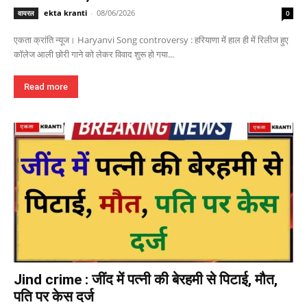
ekta kranti
-
08/06/2026
वायरल
0
एकता क्रांति न्यूज। Haryanvi Song controversy : हरियाणा में हाल ही में रिलीज हुए
कॉलेज आली छोरी गाने को लेकर विवाद शुरू हो गया...
Read more
Jind crime : जींद में पत्नी की बेरहमी से पिटाई, मौत,
पति पर केस दर्ज