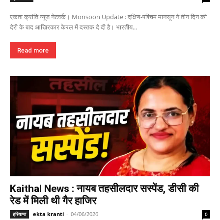
एकता क्रांति न्यूज नेटवर्क। Monsoon Update : दक्षिण-पश्चिम मानसून ने तीन दिन की
देरी के बाद आखिरकार केरल में दस्तक दे दी है। भारतीय...
Read more
Kaithal News : नायब तहसीलदार सस्पेंड, डीसी की
रेड में मिली थी गैर हाजिर
ekta kranti
-
04/06/2026
हरियाणा
0