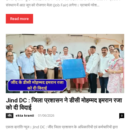
संस्थान में आठ जून को रोजगार मेला (Job Fair) लगेगा। प्राचार्य नरेश...
Read more
Jind DC : जिला प्रशासन ने डीसी मोहम्मद इमरान रजा
को दी विदाई
ekta kranti
-
01/06/2026
जींद
0
एकता क्रांति न्यूज। Jind DC : जींद जिला प्रशासन के अधिकारियों एवं कर्मचारियों द्वारा