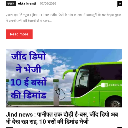
ekta kranti
-
07/06/2026
क्राइम
0
एकता क्रांति न्यूज। Jind crime : जींद जिले के गांव कालवा में कहासुनी के चलते एक युवक
ने अपनी पत्नी की बेरहमी से पीटकर...
Read more
Jind news : पानीपत तक दौड़ी ई-बस, जींद डिपो अब
भी देख रहा राह, 10 बसों की डिमांड भेजी