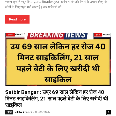
एकता क्रांति न्यूज (Haryana Roadways) : हरियाणा के जींद जिले के उचाना क्षेत्र के
लोगों के लिए राहत भरी खबर है। अब यात्रियों को...
Read more
Satbir Bangar : उम्र 69 साल लेकिन हर रोज 40
मिनट साइकिलिंग, 21 साल पहले बेटी के लिए खरीदी थी
साइकिल
ekta kranti
-
03/06/2026
हेल्थ
0