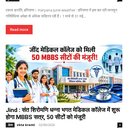
एकता क्रांति, हरियाणा। Haryana June weather : हरियाणा में इस बार प्री-मानसून
गतिविधियां अपेक्षा से अधिक सक्रिय रही हैं। 1 मार्च से 31 मई...
Read more
Jind : संत शिरोमणि धन्ना भगत मेडिकल कॉलेज में शुरू
होगा MBBS सत्र, 50 सीटों को मंजूरी
ekta kranti
-
02/06/2026
हेल्थ
0