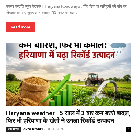
एकता क्रांति न्यूज नेटवर्क। Haryana Roadways : जींद डिपो से यात्रियों की मांग पर
रोहतक के लिए सुबह सात बजकर 30 मिनट पर बस...
Read more
Haryana weather : 5 साल में 3 बार कम बरसे बादल,
फिर भी हरियाणा के खेतों ने उगला रिकॉर्ड उत्पादन
ekta kranti
-
04/06/2026
कृषि मौसम
0