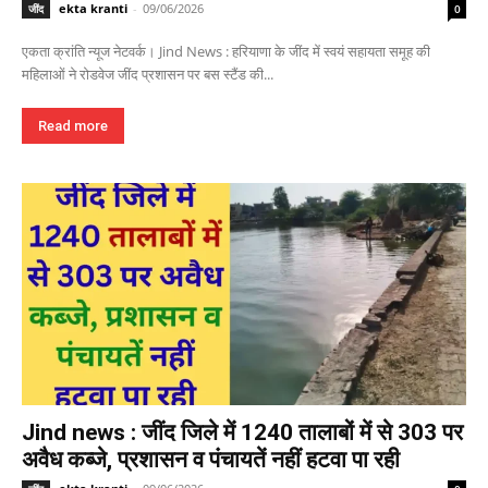
ekta kranti
-
09/06/2026
जींद
0
एकता क्रांति न्यूज नेटवर्क। Jind News : हरियाणा के जींद में स्वयं सहायता समूह की
महिलाओं ने रोडवेज जींद प्रशासन पर बस स्टैंड की...
Read more
Jind news : जींद जिले में 1240 तालाबों में से 303 पर
अवैध कब्जे, प्रशासन व पंचायतें नहीं हटवा पा रही