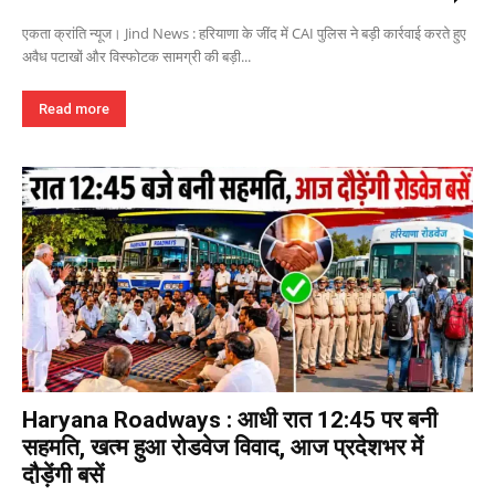
एकता क्रांति न्यूज। Jind News : हरियाणा के जींद में CAI पुलिस ने बड़ी कार्रवाई करते हुए
अवैध पटाखों और विस्फोटक सामग्री की बड़ी...
Read more
Haryana Roadways : आधी रात 12:45 पर बनी
सहमति, खत्म हुआ रोडवेज विवाद, आज प्रदेशभर में
दौड़ेंगी बसें