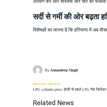
उपयोग करें और सब्जियों और चारे की फसलों
सर्दी से गर्मी की ओर बढ़ता ह
विशेषज्ञों का मानना है कि हरियाणा में अब मौसम
Share
By
Amandeep Singh
PREVIOUS ARTICLE
LPG cylinder price: होली से पहले LPG गैस सिलेंडर क
Related News