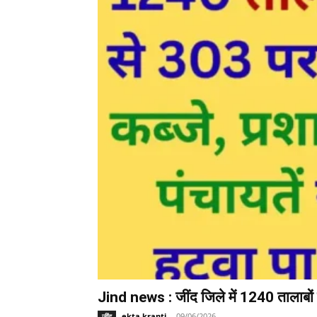
Jind news : जींद जिले में 1240 तालाबों म
ekta kranti
-
09/06/2026
जींद