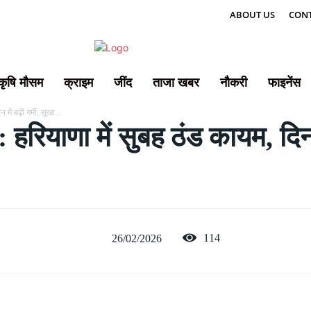
ABOUT US
CONT
कृषि मौसम
क्राइम
जींद
ताजा खबर
नौकरी
फाइनेंस
ं बढ़ी गर्मी, सूखा...
याणा में सुबह ठंड कायम, दिन में
114
26/02/2026