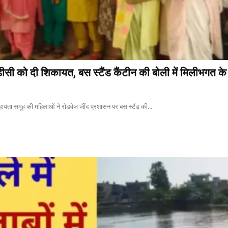
ीसी को दी शिकायत, बस स्टैंड कैंटीन की बोली में मिलीभगत क
सहायता समूह की महिलाओं ने रोडवेज जींद प्रशासन पर बस स्टैंड की...