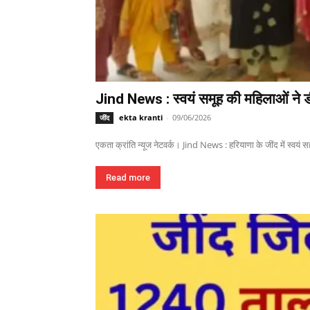
Jind News : स्वयं समूह की महिलाओं ने ड
ekta kranti
-
09/06/2026
जींद
एकता क्रांति न्यूज नेटवर्क। Jind News : हरियाणा के जींद में स्वयं 
Read more