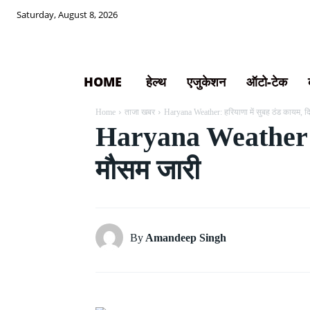
Saturday, August 8, 2026
HOME
हेल्थ
एजुकेशन
ऑटो-टेक
Home
ताजा खबर
Haryana Weather: हरियाणा में सुबह ठंड कायम, दिन मे
Haryana Weather: हरि
मौसम जारी
By
Amandeep Singh