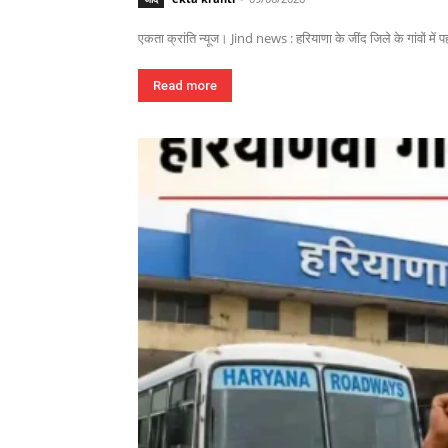
एकता क्रांति न्यूज। Jind news : हरियाणा के जींद जिले के गांवों में पहल
Read more