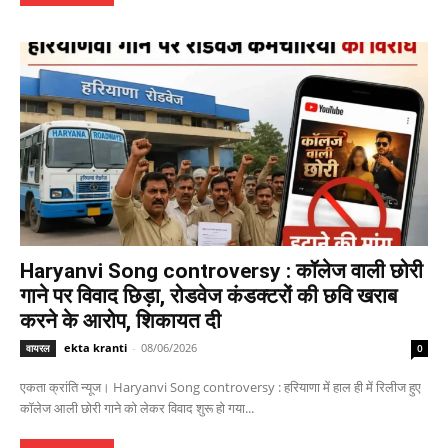
Haryanvi Song controversy : कॉलेज वाली छोरी
गाने पर विवाद छिड़ा, रोडवेज कंडक्टरों की छवि खराब
करने के आरोप, शिकायत दी
ekta kranti
-
08/06/2026
वायरल
0
एकता क्रांति न्यूज। Haryanvi Song controversy : हरियाणा में हाल ही में रिलीज हुए
कॉलेज आली छोरी गाने को लेकर विवाद शुरू हो गया...