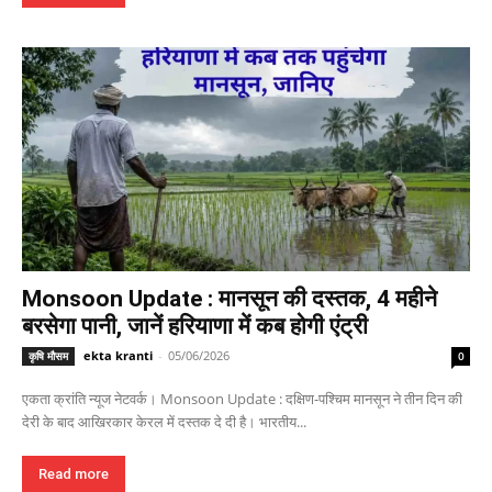
Monsoon Update : मानसून की दस्तक, 4 महीने
बरसेगा पानी, जानें हरियाणा में कब होगी एंट्री
ekta kranti
-
05/06/2026
कृषि मौसम
0
एकता क्रांति न्यूज नेटवर्क। Monsoon Update : दक्षिण-पश्चिम मानसून ने तीन दिन की
देरी के बाद आखिरकार केरल में दस्तक दे दी है। भारतीय...
Read more