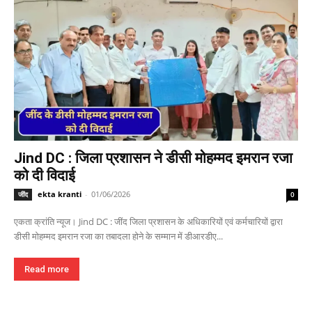
Jind DC : जिला प्रशासन ने डीसी मोहम्मद इमरान रजा
को दी विदाई
ekta kranti
-
01/06/2026
जींद
0
एकता क्रांति न्यूज। Jind DC : जींद जिला प्रशासन के अधिकारियों एवं कर्मचारियों द्वारा
डीसी मोहम्मद इमरान रजा का तबादला होने के सम्मान में डीआरडीए...
Read more