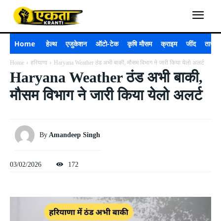
Home
हेल्थ
एजुकेशन
ऑटो-टेक
कृषि मौसम
क्राइम
जींद
ताजा 
Home
हरियाणा
Haryana Weather ठंड अभी बाकी, मौसम विभाग ने जारी किया येलो अलर्ट
Haryana Weather ठंड अभी बाकी,
मौसम विभाग ने जारी किया येलो अलर्ट
By
Amandeep Singh
03/02/2026
172