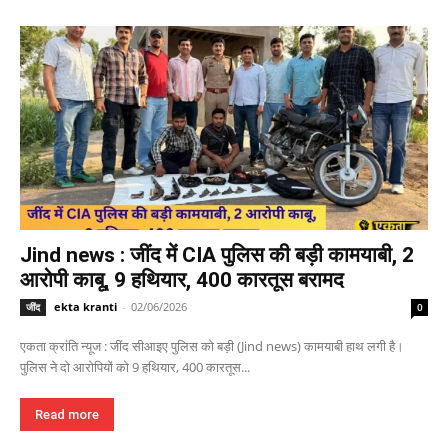
Jind news : जींद में CIA पुलिस की बड़ी कामयाबी, 2
आरोपी काबू, 9 हथियार, 400 कारतूस बरामद
ekta kranti
-
02/06/2026
जींद
0
एकता क्रांति न्यूज : जींद सीआइए पुलिस को बड़ी (Jind news) कामयाबी हाथ लगी है।
पुलिस ने दो आरोपियों को 9 हथियार, 400 कारतूस...
Read more