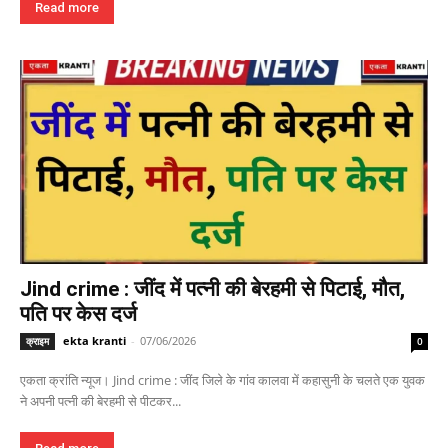
Read more
Jind crime : जींद में पत्नी की बेरहमी से पिटाई, मौत,
पति पर केस दर्ज
ekta kranti
-
07/06/2026
क्राइम
0
एकता क्रांति न्यूज। Jind crime : जींद जिले के गांव कालवा में कहासुनी के चलते एक युवक
ने अपनी पत्नी की बेरहमी से पीटकर...