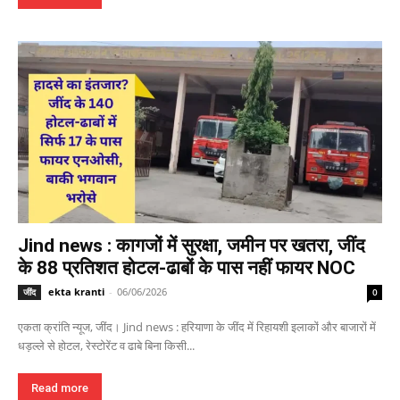
Jind news : कागजों में सुरक्षा, जमीन पर खतरा, जींद
के 88 प्रतिशत होटल-ढाबों के पास नहीं फायर NOC
ekta kranti
-
06/06/2026
जींद
0
एकता क्रांति न्यूज, जींद। Jind news : हरियाणा के जींद में रिहायशी इलाकों और बाजारों में
धड़ल्ले से होटल, रेस्टोरेंट व ढाबे बिना किसी...
Read more