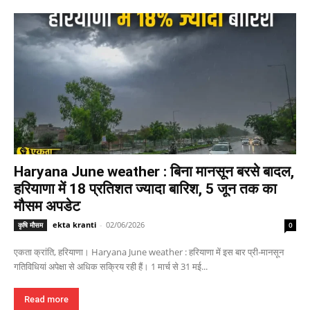
Haryana June weather : बिना मानसून बरसे बादल,
हरियाणा में 18 प्रतिशत ज्यादा बारिश, 5 जून तक का
मौसम अपडेट
ekta kranti
-
02/06/2026
कृषि मौसम
0
एकता क्रांति, हरियाणा। Haryana June weather : हरियाणा में इस बार प्री-मानसून
गतिविधियां अपेक्षा से अधिक सक्रिय रही हैं। 1 मार्च से 31 मई...
Read more