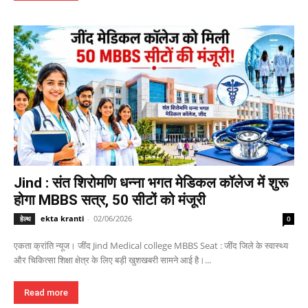
Jind : संत शिरोमणि धन्ना भगत मेडिकल कॉलेज में शुरू
होगा MBBS सत्र, 50 सीटों को मंजूरी
ekta kranti
-
02/06/2026
हेल्थ
0
एकता क्रांति न्यूज। जींद Jind Medical college MBBS Seat : जींद जिले के स्वास्थ्य
और चिकित्सा शिक्षा क्षेत्र के लिए बड़ी खुशखबरी सामने आई है।...
Read more