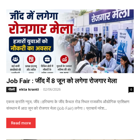
Job Fair : जींद में 8 जून को लगेगा रोजगार मेला
ekta kranti
-
02/06/2026
नौकरी
0
एकता क्रांति न्यूज, जींद।हरियाणा के जींद कैथल रोड स्थित राजकीय औद्योगिक प्रशिक्षण
संस्थान में आठ जून को रोजगार मेला (Job Fair) लगेगा। प्राचार्य नरेश...
Read more