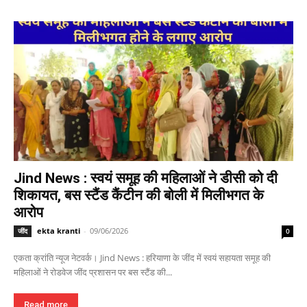
Jind News : स्वयं समूह की महिलाओं ने डीसी को दी
शिकायत, बस स्टैंड कैंटीन की बोली में मिलीभगत के
आरोप
ekta kranti
-
09/06/2026
जींद
0
एकता क्रांति न्यूज नेटवर्क। Jind News : हरियाणा के जींद में स्वयं सहायता समूह की
महिलाओं ने रोडवेज जींद प्रशासन पर बस स्टैंड की...
Read more