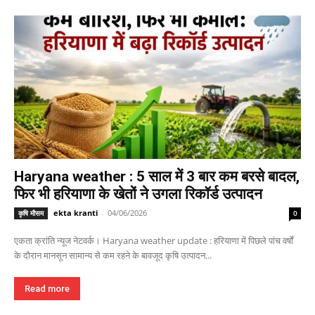
Haryana weather : 5 साल में 3 बार कम बरसे बादल,
फिर भी हरियाणा के खेतों ने उगला रिकॉर्ड उत्पादन
ekta kranti
-
04/06/2026
कृषि मौसम
0
एकता क्रांति न्यूज नेटवर्क। Haryana weather update : हरियाणा में पिछले पांच वर्षों
के दौरान मानसून सामान्य से कम रहने के बावजूद कृषि उत्पादन...
Read more