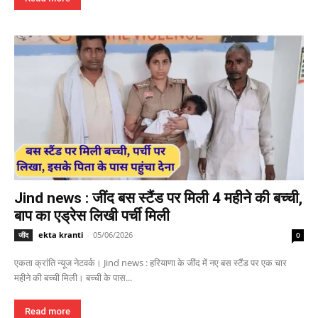
Jind news : जींद बस स्टैंड पर मिली 4 महीने की बच्ची,
बाप का एड्रेस लिखी पर्ची मिली
ekta kranti
-
05/06/2026
जींद
0
एकता क्रांति न्यूज नेटवर्क। Jind news : हरियाणा के जींद में नए बस स्टैंड पर एक चार
महीने की बच्ची मिली। बच्ची के पास...
Read more