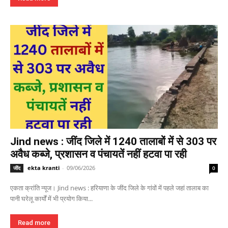
Jind news : जींद जिले में 1240 तालाबों में से 303 पर
अवैध कब्जे, प्रशासन व पंचायतें नहीं हटवा पा रही
ekta kranti
-
09/06/2026
जींद
0
एकता क्रांति न्यूज। Jind news : हरियाणा के जींद जिले के गांवों में पहले जहां तालाब का
पानी घरेलू कार्यों में भी प्रयोग किया...
Read more