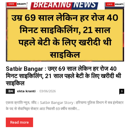
Satbir Bangar : उम्र 69 साल लेकिन हर रोज 40
मिनट साइकिलिंग, 21 साल पहले बेटी के लिए खरीदी थी
साइकिल
ekta kranti
-
03/06/2026
हेल्थ
0
एकता क्रांति न्यूज, जींद। Satbir Bangar Story : हरियाणा पुलिस विभाग में सब इंस्पेक्टर
के पद से सेवानिवृत सेक्टर आठ निवासी 69 वर्षीय सतबीर...
Read more