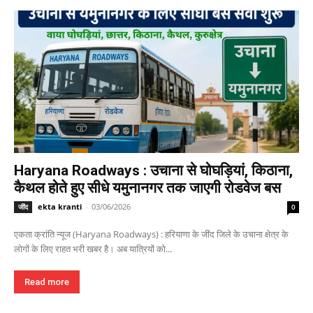
Haryana Roadways : उचाना से घोघड़ियां, किठाना,
कैथल होते हुए सीधे यमुनानगर तक जाएगी रोडवेज बस
ekta kranti
-
03/06/2026
जींद
0
एकता क्रांति न्यूज (Haryana Roadways) : हरियाणा के जींद जिले के उचाना क्षेत्र के
लोगों के लिए राहत भरी खबर है। अब यात्रियों को...
Read more