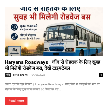
Haryana Roadways : जींद से रोहतक के लिए सुबह
भी मिलेगी रोडवेज बस, देखें टाइमटेबल
ekta kranti
-
04/06/2026
जींद
0
एकता क्रांति न्यूज नेटवर्क। Haryana Roadways : जींद डिपो से यात्रियों की मांग पर
रोहतक के लिए सुबह सात बजकर 30 मिनट पर बस...
Read more