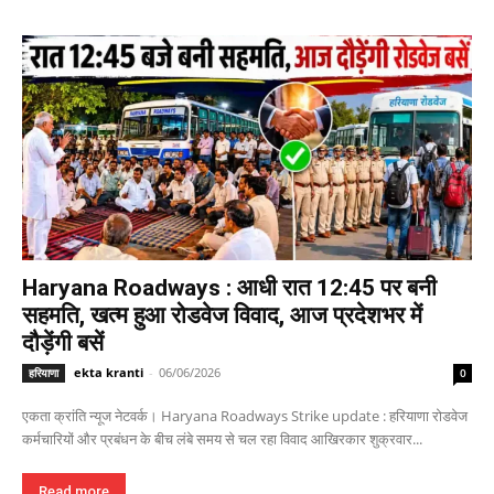
Haryana Roadways : आधी रात 12:45 पर बनी
सहमति, खत्म हुआ रोडवेज विवाद, आज प्रदेशभर में
दौड़ेंगी बसें
ekta kranti
-
06/06/2026
हरियाणा
0
एकता क्रांति न्यूज नेटवर्क। Haryana Roadways Strike update : हरियाणा रोडवेज
कर्मचारियों और प्रबंधन के बीच लंबे समय से चल रहा विवाद आखिरकार शुक्रवार...
Read more