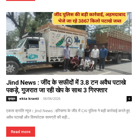
Jind News : जींद के सफीदों में 3.8 टन अवैध पटाखे
पकड़े, गुजरात जा रही खेप के साथ 3 गिरफ्तार
ekta kranti
-
06/06/2026
क्राइम
0
एकता क्रांति न्यूज। Jind News : हरियाणा के जींद में CAI पुलिस ने बड़ी कार्रवाई करते हुए
अवैध पटाखों और विस्फोटक सामग्री की बड़ी...
Read more