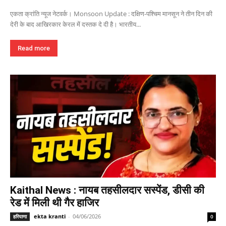
एकता क्रांति न्यूज नेटवर्क। Monsoon Update : दक्षिण-पश्चिम मानसून ने तीन दिन की
देरी के बाद आखिरकार केरल में दस्तक दे दी है। भारतीय...
Read more
Kaithal News : नायब तहसीलदार सस्पेंड, डीसी की
रेड में मिली थी गैर हाजिर
ekta kranti
-
04/06/2026
हरियाणा
0