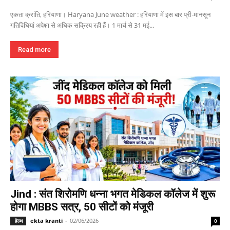
एकता क्रांति, हरियाणा। Haryana June weather : हरियाणा में इस बार प्री-मानसून
गतिविधियां अपेक्षा से अधिक सक्रिय रही हैं। 1 मार्च से 31 मई...
Read more
Jind : संत शिरोमणि धन्ना भगत मेडिकल कॉलेज में शुरू
होगा MBBS सत्र, 50 सीटों को मंजूरी
ekta kranti
-
02/06/2026
हेल्थ
0