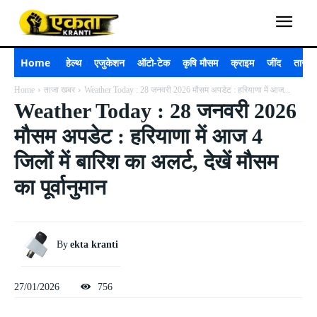
Home
हेल्थ
एजुकेशन
ऑटो-टेक
कृषि मौसम
क्राइम
जींद
ताजा 
Home
ताजा खबर
Weather Today : 28 जनवरी 2026 मौसम अपडेट : हरियाणा में आज...
Weather Today : 28 जनवरी 2026
मौसम अपडेट : हरियाणा में आज 4
जिलों में बारिश का अलर्ट, देखें मौसम
का पूर्वानुमान
By
ekta kranti
27/01/2026
756