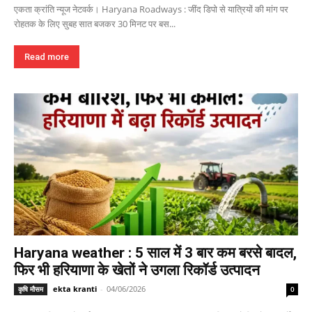
एकता क्रांति न्यूज नेटवर्क। Haryana Roadways : जींद डिपो से यात्रियों की मांग पर
रोहतक के लिए सुबह सात बजकर 30 मिनट पर बस...
Read more
Haryana weather : 5 साल में 3 बार कम बरसे बादल,
फिर भी हरियाणा के खेतों ने उगला रिकॉर्ड उत्पादन
ekta kranti
-
04/06/2026
कृषि मौसम
0