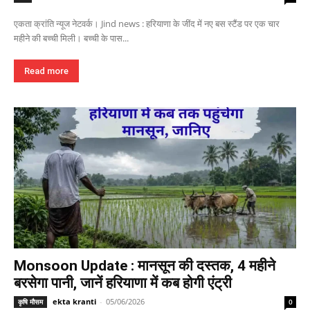
एकता क्रांति न्यूज नेटवर्क। Jind news : हरियाणा के जींद में नए बस स्टैंड पर एक चार
महीने की बच्ची मिली। बच्ची के पास...
Read more
Monsoon Update : मानसून की दस्तक, 4 महीने
बरसेगा पानी, जानें हरियाणा में कब होगी एंट्री
ekta kranti
-
05/06/2026
कृषि मौसम
0