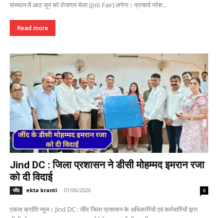
संस्थान में आठ जून को रोजगार मेला (Job Fair) लगेगा। प्राचार्य नरेश...
Read more
Jind DC : जिला प्रशासन ने डीसी मोहम्मद इमरान रजा
को दी विदाई
ekta kranti
-
01/06/2026
जींद
0
एकता क्रांति न्यूज। Jind DC : जींद जिला प्रशासन के अधिकारियों एवं कर्मचारियों द्वारा