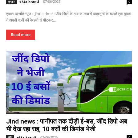
ekta kranti
-
07/06/2026
क्राइम
0
एकता क्रांति न्यूज। Jind crime : जींद जिले के गांव कालवा में कहासुनी के चलते एक युवक
ने अपनी पत्नी की बेरहमी से पीटकर...
Read more
Jind news : पानीपत तक दौड़ी ई-बस, जींद डिपो अब
भी देख रहा राह, 10 बसों की डिमांड भेजी
ekta kranti
-
07/06/2026
जींद
0