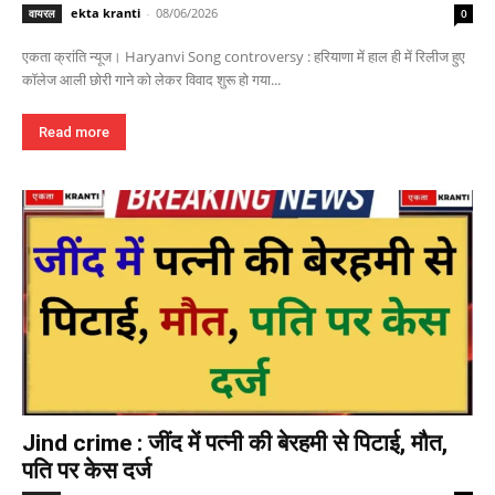
ekta kranti
-
08/06/2026
वायरल
0
एकता क्रांति न्यूज। Haryanvi Song controversy : हरियाणा में हाल ही में रिलीज हुए
कॉलेज आली छोरी गाने को लेकर विवाद शुरू हो गया...
Read more
Jind crime : जींद में पत्नी की बेरहमी से पिटाई, मौत,
पति पर केस दर्ज