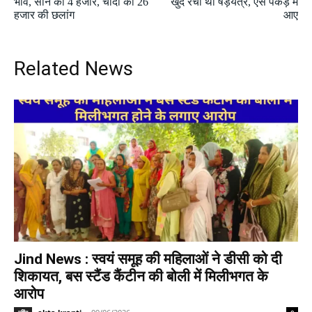
भाव, सोने की 4 हजार, चांदी की 26
खुद रचा था षड़यंत्र, ऐसे पकड़ में
हजार की छलांग
आए
Related News
Jind News : स्वयं समूह की महिलाओं ने डीसी को दी
शिकायत, बस स्टैंड कैंटीन की बोली में मिलीभगत के
आरोप