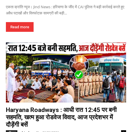
एकता क्रांति न्यूज। Jind News : हरियाणा के जींद में CAI पुलिस ने बड़ी कार्रवाई करते हुए
अवैध पटाखों और विस्फोटक सामग्री की बड़ी...
Read more
Haryana Roadways : आधी रात 12:45 पर बनी
सहमति, खत्म हुआ रोडवेज विवाद, आज प्रदेशभर में
दौड़ेंगी बसें