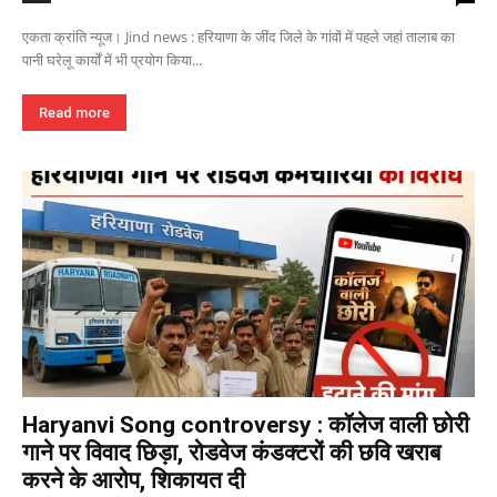
एकता क्रांति न्यूज। Jind news : हरियाणा के जींद जिले के गांवों में पहले जहां तालाब का
पानी घरेलू कार्यों में भी प्रयोग किया...
Read more
Haryanvi Song controversy : कॉलेज वाली छोरी
गाने पर विवाद छिड़ा, रोडवेज कंडक्टरों की छवि खराब
करने के आरोप, शिकायत दी