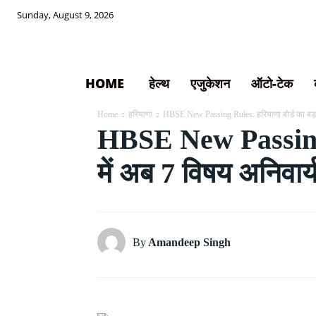
Sunday, August 9, 2026
HOME
हेल्थ
एजुकेशन
ऑटो-टेक
Home
हरियाणा
HBSE New Passing Rules: हरियाणा बोर्ड का बड़ा
HBSE New Passing Ru
में अब 7 विषय अनिवार्
By
Amandeep Singh