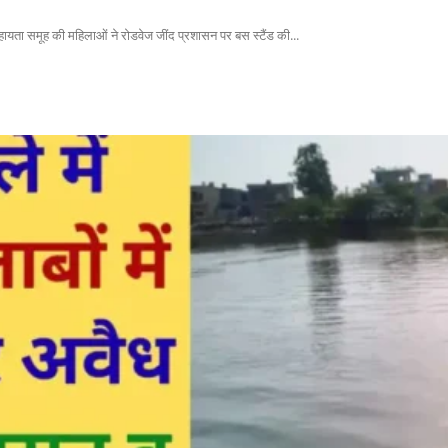
सहायता समूह की महिलाओं ने रोडवेज जींद प्रशासन पर बस स्टैंड की...