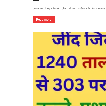
एकता क्रांति न्यूज नेटवर्क। Jind News : हरियाणा के जींद में स्वयं 
Read more