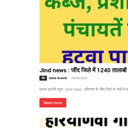
Jind news : जींद जिले में 1240 तालाबों म
ekta kranti
-
09/06/2026
जींद
एकता क्रांति न्यूज। Jind news : हरियाणा के जींद जिले के गांवों में पहल
Read more