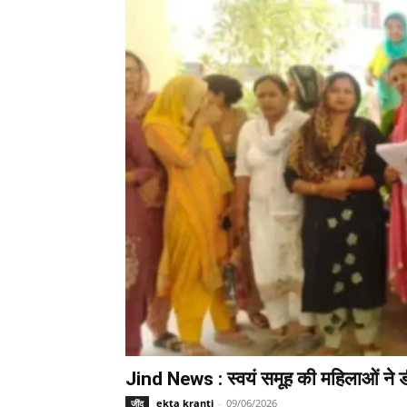
Jind News : स्वयं समूह की महिलाओं ने ड
ekta kranti
-
09/06/2026
जींद