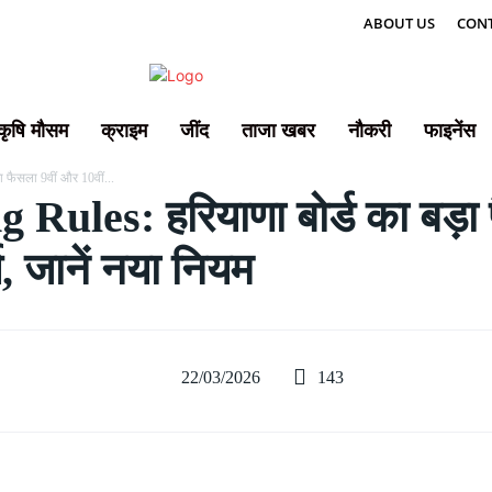
ABOUT US
CONT
कृषि मौसम
क्राइम
जींद
ताजा खबर
नौकरी
फाइनेंस
 फैसला 9वीं और 10वीं...
les: हरियाणा बोर्ड का बड़ा फ
य, जानें नया नियम
143
22/03/2026