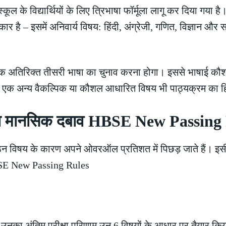
 स्कूल के विद्यार्थियों के लिए त्रिभाषा फॉर्मूला लागू कर दिया ग
र है – इसमें अनिवार्य विषय: हिंदी, अंग्रेजी, गणित, विज्ञान और
 अतिरिक्त तीसरी भाषा का चुनाव करना होगा। इससे भाषाई कौशल 
ा एक अन्य वैकल्पिक या कौशल आधारित विषय भी पाठ्यक्रम का
होगा मानसिक दबाव HBSE New Passing
 विषय के कारण अपने ओवरऑल प्रतिशत में पिछड़ जाते हैं। इसी सम
BSE New Passing Rules
ेकिन उनका अंतिम परीक्षा परिणाम उन 6 विषयों के आधार पर तैयार कि