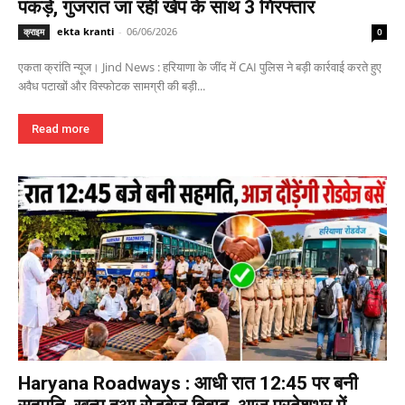
पकड़े, गुजरात जा रही खेप के साथ 3 गिरफ्तार
ekta kranti
-
06/06/2026
क्राइम
0
एकता क्रांति न्यूज। Jind News : हरियाणा के जींद में CAI पुलिस ने बड़ी कार्रवाई करते हुए
अवैध पटाखों और विस्फोटक सामग्री की बड़ी...
Read more
Haryana Roadways : आधी रात 12:45 पर बनी