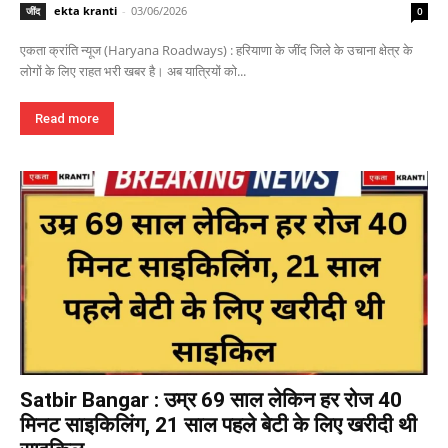
ekta kranti
-
03/06/2026
जींद
0
एकता क्रांति न्यूज (Haryana Roadways) : हरियाणा के जींद जिले के उचाना क्षेत्र के
लोगों के लिए राहत भरी खबर है। अब यात्रियों को...
Read more
Satbir Bangar : उम्र 69 साल लेकिन हर रोज 40
मिनट साइकिलिंग, 21 साल पहले बेटी के लिए खरीदी थी