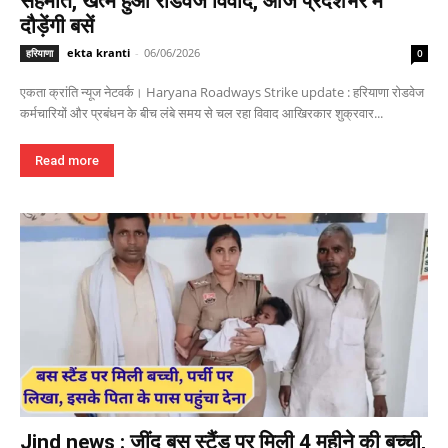
सहमति, खत्म हुआ रोडवेज विवाद, आज प्रदेशभर में
दौड़ेंगी बसें
ekta kranti
-
06/06/2026
हरियाणा
0
एकता क्रांति न्यूज नेटवर्क। Haryana Roadways Strike update : हरियाणा रोडवेज
कर्मचारियों और प्रबंधन के बीच लंबे समय से चल रहा विवाद आखिरकार शुक्रवार...
Read more
Jind news : जींद बस स्टैंड पर मिली 4 महीने की बच्ची,