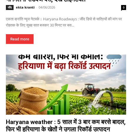
ekta kranti
-
04/06/2026
जींद
0
एकता क्रांति न्यूज नेटवर्क। Haryana Roadways : जींद डिपो से यात्रियों की मांग पर
रोहतक के लिए सुबह सात बजकर 30 मिनट पर बस...
Read more
Haryana weather : 5 साल में 3 बार कम बरसे बादल,
फिर भी हरियाणा के खेतों ने उगला रिकॉर्ड उत्पादन