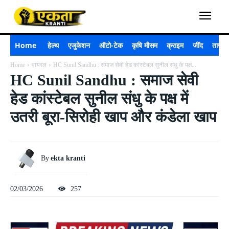
Home
हेल्थ
एजुकेशन
ऑटो-टेक
कृषि मौसम
क्राइम
जींद
ताजा 
Home
वायरल
HC Sunil Sandhu : समाज सेवी हेड कांस्टेबल सुनील संधु के पक्ष...
HC Sunil Sandhu : समाज सेवी
हेड कांस्टेबल सुनील संधु के पक्ष में
उतरी बूरा-सिरोही खाप और कंडेला खाप
By
ekta kranti
02/03/2026
257