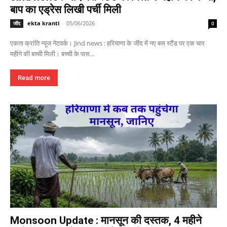
बाप का एड्रेस लिखी पर्ची मिली
ekta kranti
-
05/06/2026
जींद
0
एकता क्रांति न्यूज नेटवर्क। Jind news : हरियाणा के जींद में नए बस स्टैंड पर एक चार
महीने की बच्ची मिली। बच्ची के पास...
Read more
Monsoon Update : मानसून की दस्तक, 4 महीने