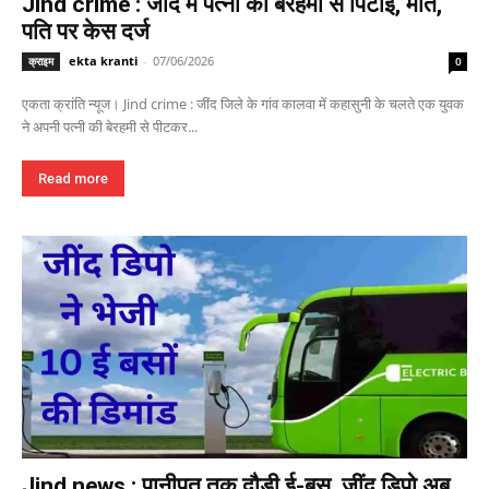
Jind crime : जींद में पत्नी की बेरहमी से पिटाई, मौत,
पति पर केस दर्ज
ekta kranti
-
07/06/2026
क्राइम
0
एकता क्रांति न्यूज। Jind crime : जींद जिले के गांव कालवा में कहासुनी के चलते एक युवक
ने अपनी पत्नी की बेरहमी से पीटकर...
Read more
Jind news : पानीपत तक दौड़ी ई-बस, जींद डिपो अब