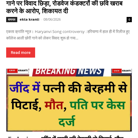
गाने पर विवाद छिड़ा, रोडवेज कंडक्टरों की छवि खराब
करने के आरोप, शिकायत दी
ekta kranti
-
08/06/2026
वायरल
0
एकता क्रांति न्यूज। Haryanvi Song controversy : हरियाणा में हाल ही में रिलीज हुए
कॉलेज आली छोरी गाने को लेकर विवाद शुरू हो गया...
Read more