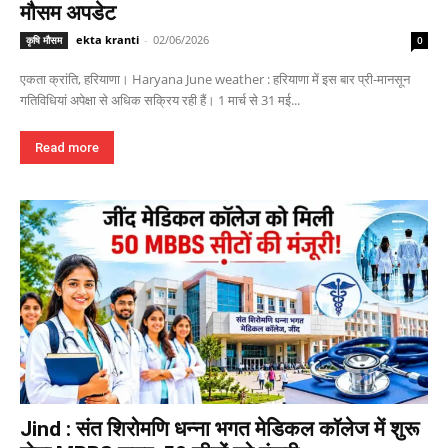
मौसम अपडेट
ekta kranti
-
02/06/2026
कृषि मौसम
0
एकता क्रांति, हरियाणा। Haryana June weather : हरियाणा में इस बार प्री-मानसून
गतिविधियां अपेक्षा से अधिक सक्रिय रही हैं। 1 मार्च से 31 मई...
Read more
Jind : संत शिरोमणि धन्ना भगत मेडिकल कॉलेज में शुरू