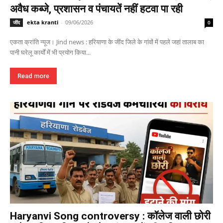
अवैध कब्जे, प्रशासन व पंचायतें नहीं हटवा पा रही
ekta kranti
-
09/06/2026
जींद
0
एकता क्रांति न्यूज। Jind news : हरियाणा के जींद जिले के गांवों में पहले जहां तालाब का
पानी घरेलू कार्यों में भी प्रयोग किया...
Read more
Haryanvi Song controversy : कॉलेज वाली छोरी