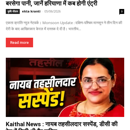
बरसेगा पानी, जानें हरियाणा में कब होगी एंट्री
ekta kranti
-
05/06/2026
कृषि मौसम
0
एकता क्रांति न्यूज नेटवर्क। Monsoon Update : दक्षिण-पश्चिम मानसून ने तीन दिन की
देरी के बाद आखिरकार केरल में दस्तक दे दी है। भारतीय...
Read more
Kaithal News : नायब तहसीलदार सस्पेंड, डीसी की