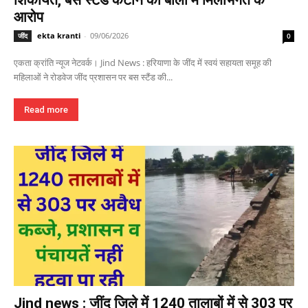
आरोप
ekta kranti
-
09/06/2026
जींद
0
एकता क्रांति न्यूज नेटवर्क। Jind News : हरियाणा के जींद में स्वयं सहायता समूह की
महिलाओं ने रोडवेज जींद प्रशासन पर बस स्टैंड की...
Read more
Jind news : जींद जिले में 1240 तालाबों में से 303 पर