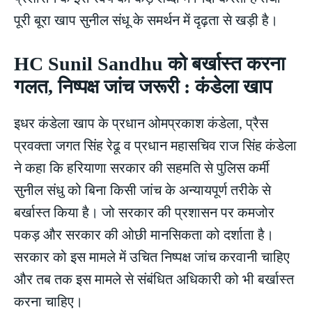
पूरी बूरा खाप सुनील संधू के समर्थन में दृढ़ता से खड़ी है।
HC Sunil Sandhu को बर्खास्त करना
गलत, निष्पक्ष जांच जरूरी : कंडेला खाप
इधर कंडेला खाप के प्रधान ओमप्रकाश कंडेला, प्रैस
प्रवक्ता जगत सिंह रेढू व प्रधान महासचिव राज सिंह कंडेला
ने कहा कि हरियाणा सरकार की सहमति से पुलिस कर्मी
सुनील संधु को बिना किसी जांच के अन्यायपूर्ण तरीके से
बर्खास्त किया है। जो सरकार की प्रशासन पर कमजोर
पकड़ और सरकार की ओछी मानसिकता को दर्शाता है।
सरकार को इस मामले में उचित निष्पक्ष जांच करवानी चाहिए
और तब तक इस मामले से संबंधित अधिकारी को भी बर्खास्त
करना चाहिए।