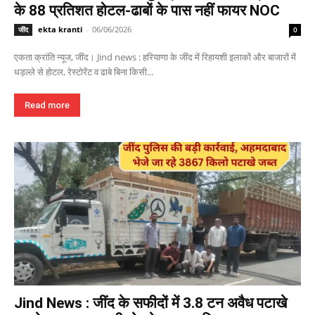
के 88 प्रतिशत होटल-ढाबों के पास नहीं फायर NOC
ekta kranti
-
06/06/2026
जींद
0
एकता क्रांति न्यूज, जींद। Jind news : हरियाणा के जींद में रिहायशी इलाकों और बाजारों में
धड़ल्ले से होटल, रेस्टोरेंट व ढाबे बिना किसी...
Read more
Jind News : जींद के सफीदों में 3.8 टन अवैध पटाखे