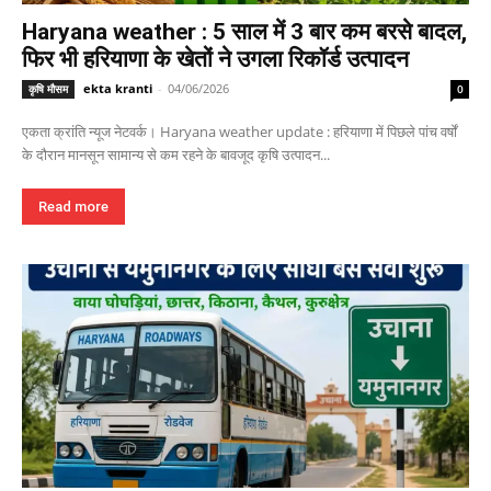
Haryana weather : 5 साल में 3 बार कम बरसे बादल,
फिर भी हरियाणा के खेतों ने उगला रिकॉर्ड उत्पादन
ekta kranti
-
04/06/2026
कृषि मौसम
0
एकता क्रांति न्यूज नेटवर्क। Haryana weather update : हरियाणा में पिछले पांच वर्षों
के दौरान मानसून सामान्य से कम रहने के बावजूद कृषि उत्पादन...
Read more