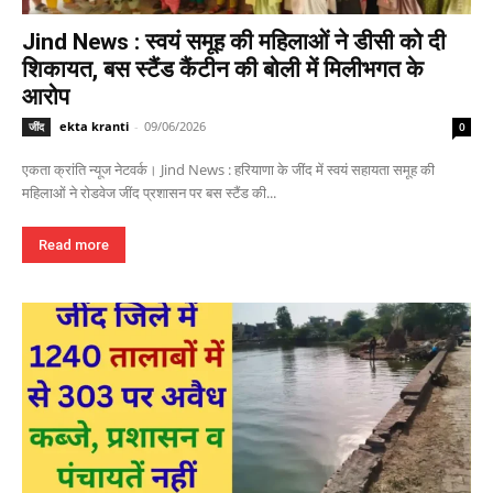
Jind News : स्वयं समूह की महिलाओं ने डीसी को दी
शिकायत, बस स्टैंड कैंटीन की बोली में मिलीभगत के
आरोप
ekta kranti
-
09/06/2026
जींद
0
एकता क्रांति न्यूज नेटवर्क। Jind News : हरियाणा के जींद में स्वयं सहायता समूह की
महिलाओं ने रोडवेज जींद प्रशासन पर बस स्टैंड की...
Read more