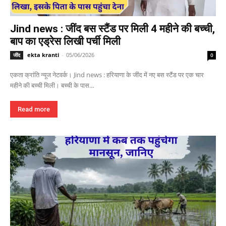
Jind news : जींद बस स्टैंड पर मिली 4 महीने की बच्ची,
बाप का एड्रेस लिखी पर्ची मिली
ekta kranti
-
05/06/2026
जींद
0
एकता क्रांति न्यूज नेटवर्क। Jind news : हरियाणा के जींद में नए बस स्टैंड पर एक चार
महीने की बच्ची मिली। बच्ची के पास...
Read more