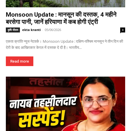
Monsoon Update : मानसून की दस्तक, 4 महीने
बरसेगा पानी, जानें हरियाणा में कब होगी एंट्री
ekta kranti
-
05/06/2026
कृषि मौसम
0
एकता क्रांति न्यूज नेटवर्क। Monsoon Update : दक्षिण-पश्चिम मानसून ने तीन दिन की
देरी के बाद आखिरकार केरल में दस्तक दे दी है। भारतीय...
Read more