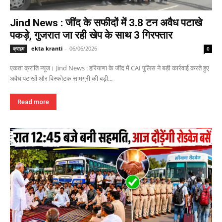
Jind News : जींद के सफीदों में 3.8 टन अवैध पटाखे
पकड़े, गुजरात जा रही खेप के साथ 3 गिरफ्तार
ekta kranti
-
06/06/2026
क्राइम
0
एकता क्रांति न्यूज। Jind News : हरियाणा के जींद में CAI पुलिस ने बड़ी कार्रवाई करते हुए
अवैध पटाखों और विस्फोटक सामग्री की बड़ी...
Read more