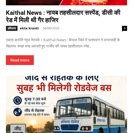
Kaithal News : नायब तहसीलदार सस्पेंड, डीसी की
रेड में मिली थी गैर हाजिर
ekta kranti
-
04/06/2026
हरियाणा
0
एकता क्रांति न्यूज नेटवर्क। Kaithal News : कैथल जिले में प्रशासन ने लापरवाही के
खिलाफ सख्त रुख अपनाते हुए राजौंद की नायब तहसीलदार स्नेह...
Read more