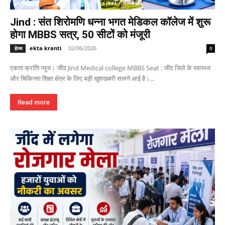
Jind : संत शिरोमणि धन्ना भगत मेडिकल कॉलेज में शुरू
होगा MBBS सत्र, 50 सीटों को मंजूरी
ekta kranti
-
02/06/2026
हेल्थ
0
एकता क्रांति न्यूज। जींद Jind Medical college MBBS Seat : जींद जिले के स्वास्थ्य
और चिकित्सा शिक्षा क्षेत्र के लिए बड़ी खुशखबरी सामने आई है।...
Read more