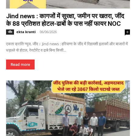
Jind news : कागजों में सुरक्षा, जमीन पर खतरा, जींद
के 88 प्रतिशत होटल-ढाबों के पास नहीं फायर NOC
ekta kranti
-
06/06/2026
जींद
0
एकता क्रांति न्यूज, जींद। Jind news : हरियाणा के जींद में रिहायशी इलाकों और बाजारों में
धड़ल्ले से होटल, रेस्टोरेंट व ढाबे बिना किसी...
Read more