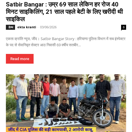
Satbir Bangar : उम्र 69 साल लेकिन हर रोज 40
मिनट साइकिलिंग, 21 साल पहले बेटी के लिए खरीदी थी
साइकिल
ekta kranti
-
03/06/2026
हेल्थ
0
एकता क्रांति न्यूज, जींद। Satbir Bangar Story : हरियाणा पुलिस विभाग में सब इंस्पेक्टर
के पद से सेवानिवृत सेक्टर आठ निवासी 69 वर्षीय सतबीर...
Read more