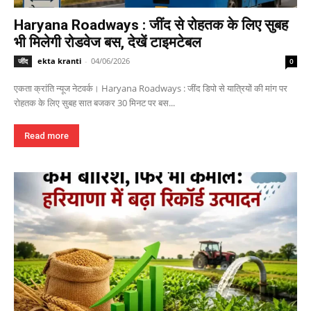
Haryana Roadways : जींद से रोहतक के लिए सुबह
भी मिलेगी रोडवेज बस, देखें टाइमटेबल
ekta kranti
-
04/06/2026
जींद
0
एकता क्रांति न्यूज नेटवर्क। Haryana Roadways : जींद डिपो से यात्रियों की मांग पर
रोहतक के लिए सुबह सात बजकर 30 मिनट पर बस...
Read more