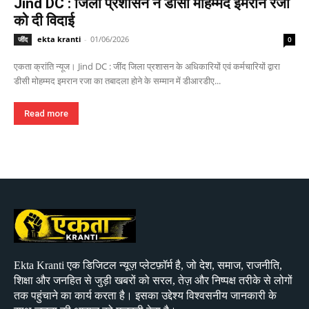
Jind DC : जिला प्रशासन ने डीसी मोहम्मद इमरान रजा
को दी विदाई
ekta kranti
-
01/06/2026
जींद
0
एकता क्रांति न्यूज। Jind DC : जींद जिला प्रशासन के अधिकारियों एवं कर्मचारियों द्वारा
डीसी मोहम्मद इमरान रजा का तबादला होने के सम्मान में डीआरडीए...
Read more
Ekta Kranti एक डिजिटल न्यूज़ प्लेटफ़ॉर्म है, जो देश, समाज, राजनीति,
शिक्षा और जनहित से जुड़ी खबरों को सरल, तेज़ और निष्पक्ष तरीके से लोगों
तक पहुंचाने का कार्य करता है। इसका उद्देश्य विश्वसनीय जानकारी के