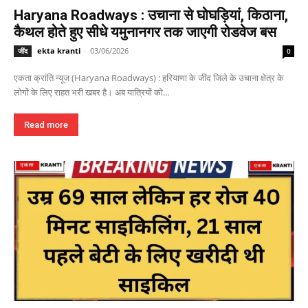
Haryana Roadways : उचाना से घोघड़ियां, किठाना,
कैथल होते हुए सीधे यमुनानगर तक जाएगी रोडवेज बस
ekta kranti
-
03/06/2026
जींद
0
एकता क्रांति न्यूज (Haryana Roadways) : हरियाणा के जींद जिले के उचाना क्षेत्र के
लोगों के लिए राहत भरी खबर है। अब यात्रियों को...
Read more