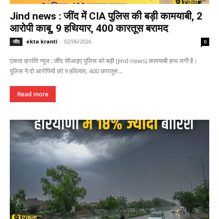
Jind news : जींद में CIA पुलिस की बड़ी कामयाबी, 2
आरोपी काबू, 9 हथियार, 400 कारतूस बरामद
ekta kranti
-
02/06/2026
जींद
0
एकता क्रांति न्यूज : जींद सीआइए पुलिस को बड़ी (Jind news) कामयाबी हाथ लगी है।
पुलिस ने दो आरोपियों को 9 हथियार, 400 कारतूस...
Read more