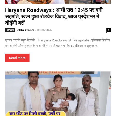
Haryana Roadways : आधी रात 12:45 पर बनी
सहमति, खत्म हुआ रोडवेज विवाद, आज प्रदेशभर में
दौड़ेंगी बसें
ekta kranti
-
06/06/2026
हरियाणा
0
एकता क्रांति न्यूज नेटवर्क। Haryana Roadways Strike update : हरियाणा रोडवेज
कर्मचारियों और प्रबंधन के बीच लंबे समय से चल रहा विवाद आखिरकार शुक्रवार...
Read more