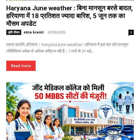
Haryana June weather : बिना मानसून बरसे बादल,
हरियाणा में 18 प्रतिशत ज्यादा बारिश, 5 जून तक का
मौसम अपडेट
ekta kranti
-
02/06/2026
कृषि मौसम
0
एकता क्रांति, हरियाणा। Haryana June weather : हरियाणा में इस बार प्री-मानसून
गतिविधियां अपेक्षा से अधिक सक्रिय रही हैं। 1 मार्च से 31 मई...
Read more