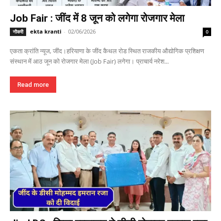
Job Fair : जींद में 8 जून को लगेगा रोजगार मेला
ekta kranti
-
02/06/2026
नौकरी
0
एकता क्रांति न्यूज, जींद।हरियाणा के जींद कैथल रोड स्थित राजकीय औद्योगिक प्रशिक्षण
संस्थान में आठ जून को रोजगार मेला (Job Fair) लगेगा। प्राचार्य नरेश...
Read more