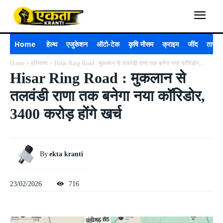
Home
हेल्थ
एजुकेशन
ऑटो-टेक
कृषि मौसम
क्राइम
जींद
ताजा 
Home
हरियाणा
Hisar Ring Road : मुकलान से तलवंडी राणा तक बनेगा नया कॉरिडोर,...
Hisar Ring Road : मुकलान से
तलवंडी राणा तक बनेगा नया कॉरिडोर,
3400 करोड़ होंगे खर्च
By
ekta kranti
23/02/2026
716