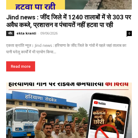
Jind news : जींद जिले में 1240 तालाबों में से 303 पर
अवैध कब्जे, प्रशासन व पंचायतें नहीं हटवा पा रही
ekta kranti
-
09/06/2026
जींद
0
एकता क्रांति न्यूज। Jind news : हरियाणा के जींद जिले के गांवों में पहले जहां तालाब का
पानी घरेलू कार्यों में भी प्रयोग किया...
Read more