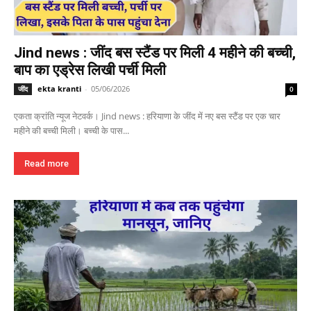
Jind news : जींद बस स्टैंड पर मिली 4 महीने की बच्ची,
बाप का एड्रेस लिखी पर्ची मिली
ekta kranti
-
05/06/2026
जींद
0
एकता क्रांति न्यूज नेटवर्क। Jind news : हरियाणा के जींद में नए बस स्टैंड पर एक चार
महीने की बच्ची मिली। बच्ची के पास...
Read more