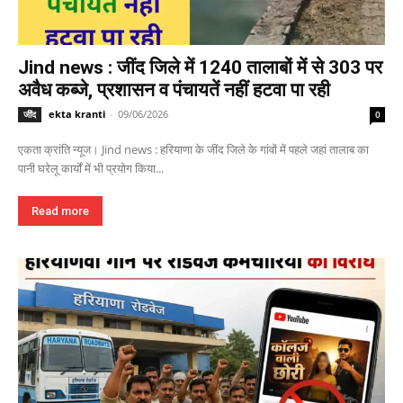
Jind news : जींद जिले में 1240 तालाबों में से 303 पर
अवैध कब्जे, प्रशासन व पंचायतें नहीं हटवा पा रही
ekta kranti
-
09/06/2026
जींद
0
एकता क्रांति न्यूज। Jind news : हरियाणा के जींद जिले के गांवों में पहले जहां तालाब का
पानी घरेलू कार्यों में भी प्रयोग किया...
Read more