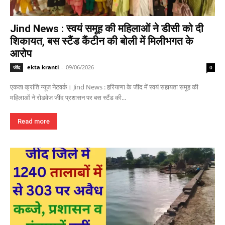
Jind News : स्वयं समूह की महिलाओं ने डीसी को दी
शिकायत, बस स्टैंड कैंटीन की बोली में मिलीभगत के
आरोप
ekta kranti
-
09/06/2026
जींद
0
एकता क्रांति न्यूज नेटवर्क। Jind News : हरियाणा के जींद में स्वयं सहायता समूह की
महिलाओं ने रोडवेज जींद प्रशासन पर बस स्टैंड की...
Read more