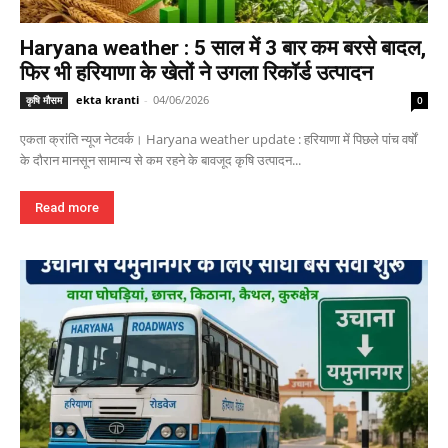
Haryana weather : 5 साल में 3 बार कम बरसे बादल,
फिर भी हरियाणा के खेतों ने उगला रिकॉर्ड उत्पादन
ekta kranti
-
04/06/2026
कृषि मौसम
0
एकता क्रांति न्यूज नेटवर्क। Haryana weather update : हरियाणा में पिछले पांच वर्षों
के दौरान मानसून सामान्य से कम रहने के बावजूद कृषि उत्पादन...
Read more