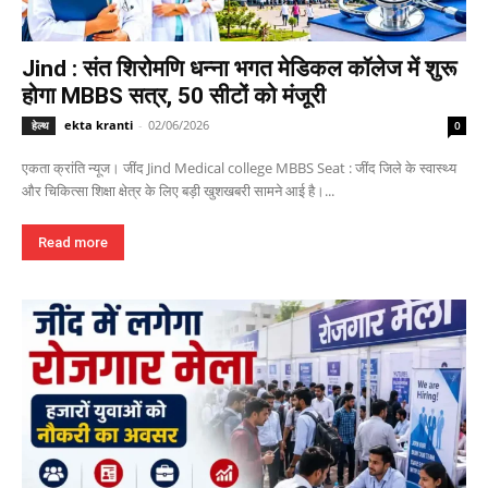
Jind : संत शिरोमणि धन्ना भगत मेडिकल कॉलेज में शुरू
होगा MBBS सत्र, 50 सीटों को मंजूरी
ekta kranti
-
02/06/2026
हेल्थ
0
एकता क्रांति न्यूज। जींद Jind Medical college MBBS Seat : जींद जिले के स्वास्थ्य
और चिकित्सा शिक्षा क्षेत्र के लिए बड़ी खुशखबरी सामने आई है।...
Read more