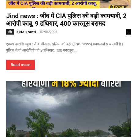
Jind news : जींद में CIA पुलिस की बड़ी कामयाबी, 2
आरोपी काबू, 9 हथियार, 400 कारतूस बरामद
ekta kranti
-
02/06/2026
जींद
0
एकता क्रांति न्यूज : जींद सीआइए पुलिस को बड़ी (Jind news) कामयाबी हाथ लगी है।
पुलिस ने दो आरोपियों को 9 हथियार, 400 कारतूस...
Read more