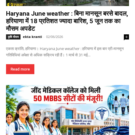
Haryana June weather : बिना मानसून बरसे बादल,
हरियाणा में 18 प्रतिशत ज्यादा बारिश, 5 जून तक का
मौसम अपडेट
ekta kranti
-
02/06/2026
कृषि मौसम
0
एकता क्रांति, हरियाणा। Haryana June weather : हरियाणा में इस बार प्री-मानसून
गतिविधियां अपेक्षा से अधिक सक्रिय रही हैं। 1 मार्च से 31 मई...
Read more