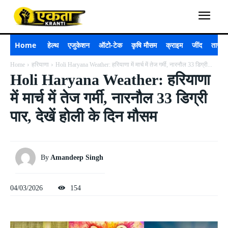
Home
हेल्थ
एजुकेशन
ऑटो-टेक
कृषि मौसम
क्राइम
जींद
ताजा 
Home
हरियाणा
Holi Haryana Weather: हरियाणा में मार्च में तेज गर्मी, नारनौल 33 डिग्री...
Holi Haryana Weather: हरियाणा
में मार्च में तेज गर्मी, नारनौल 33 डिग्री
पार, देखें होली के दिन मौसम
By
Amandeep Singh
04/03/2026
154