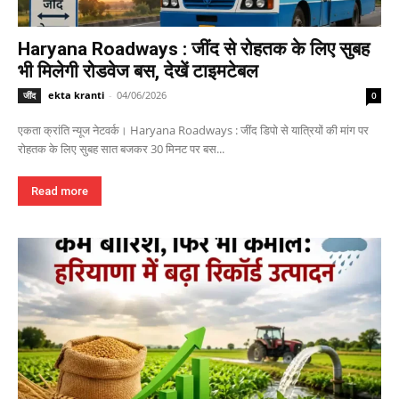
Haryana Roadways : जींद से रोहतक के लिए सुबह
भी मिलेगी रोडवेज बस, देखें टाइमटेबल
ekta kranti
-
04/06/2026
जींद
0
एकता क्रांति न्यूज नेटवर्क। Haryana Roadways : जींद डिपो से यात्रियों की मांग पर
रोहतक के लिए सुबह सात बजकर 30 मिनट पर बस...
Read more