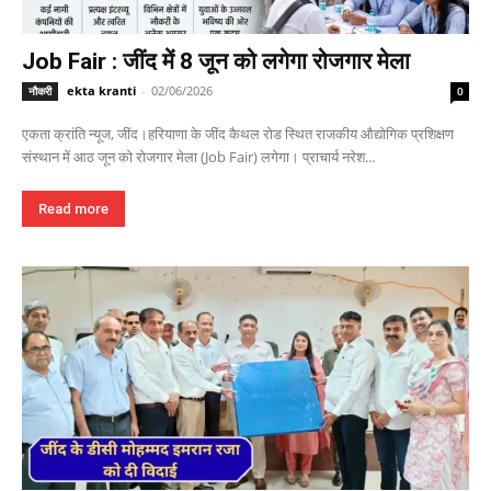
Job Fair : जींद में 8 जून को लगेगा रोजगार मेला
ekta kranti
-
02/06/2026
नौकरी
0
एकता क्रांति न्यूज, जींद।हरियाणा के जींद कैथल रोड स्थित राजकीय औद्योगिक प्रशिक्षण
संस्थान में आठ जून को रोजगार मेला (Job Fair) लगेगा। प्राचार्य नरेश...
Read more