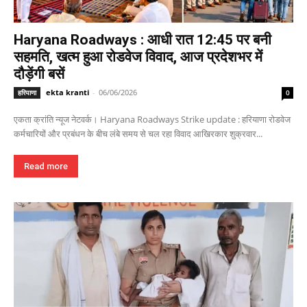
Haryana Roadways : आधी रात 12:45 पर बनी
सहमति, खत्म हुआ रोडवेज विवाद, आज प्रदेशभर में
दौड़ेंगी बसें
ekta kranti
-
06/06/2026
हरियाणा
0
एकता क्रांति न्यूज नेटवर्क। Haryana Roadways Strike update : हरियाणा रोडवेज
कर्मचारियों और प्रबंधन के बीच लंबे समय से चल रहा विवाद आखिरकार शुक्रवार...
Read more