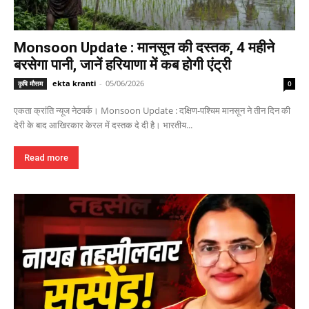
Monsoon Update : मानसून की दस्तक, 4 महीने
बरसेगा पानी, जानें हरियाणा में कब होगी एंट्री
ekta kranti
-
05/06/2026
कृषि मौसम
0
एकता क्रांति न्यूज नेटवर्क। Monsoon Update : दक्षिण-पश्चिम मानसून ने तीन दिन की
देरी के बाद आखिरकार केरल में दस्तक दे दी है। भारतीय...
Read more