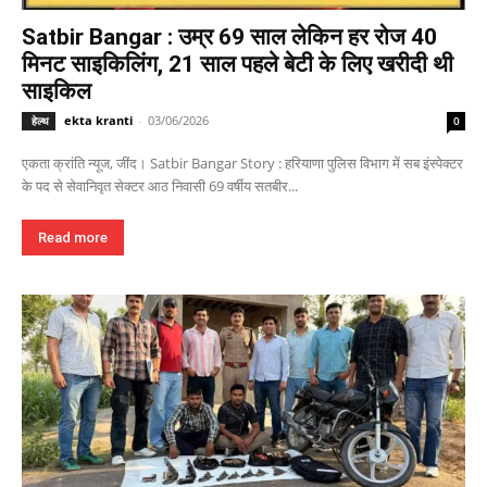
Satbir Bangar : उम्र 69 साल लेकिन हर रोज 40
मिनट साइकिलिंग, 21 साल पहले बेटी के लिए खरीदी थी
साइकिल
ekta kranti
-
03/06/2026
हेल्थ
0
एकता क्रांति न्यूज, जींद। Satbir Bangar Story : हरियाणा पुलिस विभाग में सब इंस्पेक्टर
के पद से सेवानिवृत सेक्टर आठ निवासी 69 वर्षीय सतबीर...
Read more