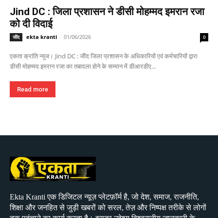
Jind DC : जिला प्रशासन ने डीसी मोहम्मद इमरान रजा
को दी विदाई
ekta kranti
-
01/06/2026
जींद
0
एकता क्रांति न्यूज। Jind DC : जींद जिला प्रशासन के अधिकारियों एवं कर्मचारियों द्वारा
डीसी मोहम्मद इमरान रजा का तबादला होने के सम्मान में डीआरडीए...
Read more
Ekta Kranti एक डिजिटल न्यूज़ प्लेटफ़ॉर्म है, जो देश, समाज, राजनीति,
शिक्षा और जनहित से जुड़ी खबरों को सरल, तेज़ और निष्पक्ष तरीके से लोगों