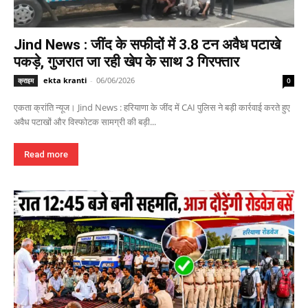
Jind News : जींद के सफीदों में 3.8 टन अवैध पटाखे
पकड़े, गुजरात जा रही खेप के साथ 3 गिरफ्तार
ekta kranti
-
06/06/2026
क्राइम
0
एकता क्रांति न्यूज। Jind News : हरियाणा के जींद में CAI पुलिस ने बड़ी कार्रवाई करते हुए
अवैध पटाखों और विस्फोटक सामग्री की बड़ी...
Read more