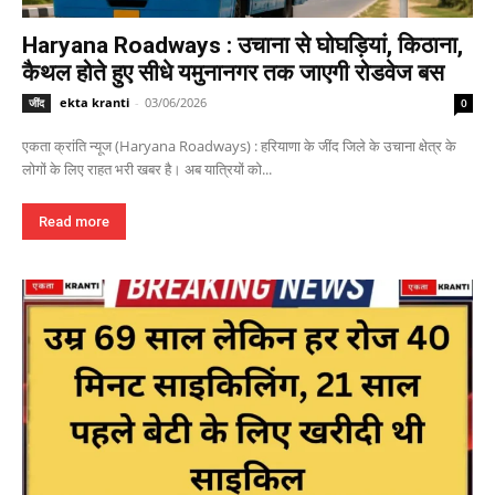
Haryana Roadways : उचाना से घोघड़ियां, किठाना,
कैथल होते हुए सीधे यमुनानगर तक जाएगी रोडवेज बस
ekta kranti
-
03/06/2026
जींद
0
एकता क्रांति न्यूज (Haryana Roadways) : हरियाणा के जींद जिले के उचाना क्षेत्र के
लोगों के लिए राहत भरी खबर है। अब यात्रियों को...
Read more