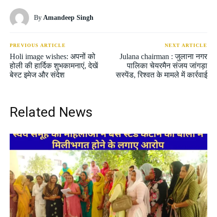
By
Amandeep Singh
PREVIOUS ARTICLE
NEXT ARTICLE
Holi image wishes: अपनों को
Julana chairman : जुलाना नगर
होली की हार्दिक शुभकामनाएं, देखें
पालिका चेयरमैन संजय जांगड़ा
बेस्ट इमेज और संदेश
सस्पेंड, रिश्वत के मामले में कार्रवाई
Related News