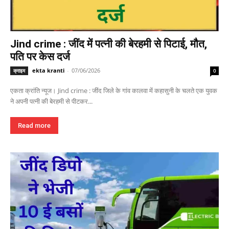
Jind crime : जींद में पत्नी की बेरहमी से पिटाई, मौत,
पति पर केस दर्ज
ekta kranti
-
07/06/2026
क्राइम
0
एकता क्रांति न्यूज। Jind crime : जींद जिले के गांव कालवा में कहासुनी के चलते एक युवक
ने अपनी पत्नी की बेरहमी से पीटकर...
Read more