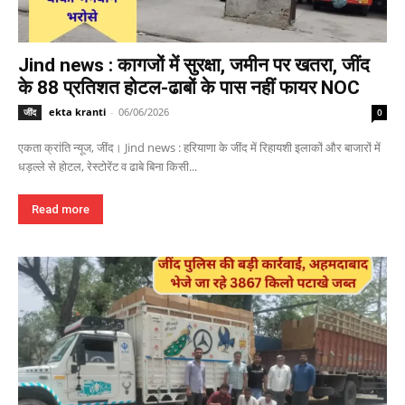
Jind news : कागजों में सुरक्षा, जमीन पर खतरा, जींद
के 88 प्रतिशत होटल-ढाबों के पास नहीं फायर NOC
ekta kranti
-
06/06/2026
जींद
0
एकता क्रांति न्यूज, जींद। Jind news : हरियाणा के जींद में रिहायशी इलाकों और बाजारों में
धड़ल्ले से होटल, रेस्टोरेंट व ढाबे बिना किसी...
Read more