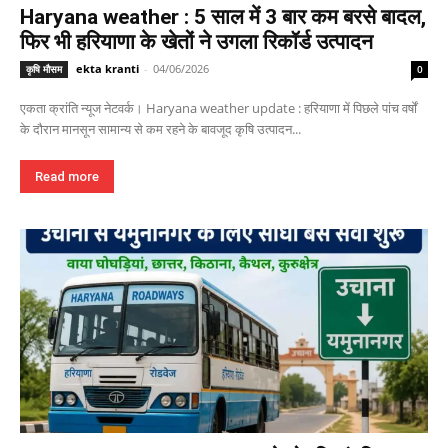
Haryana weather : 5 साल में 3 बार कम बरसे बादल,
फिर भी हरियाणा के खेतों ने उगला रिकॉर्ड उत्पादन
ekta kranti
-
04/06/2026
कृषि मौसम
0
एकता क्रांति न्यूज नेटवर्क। Haryana weather update : हरियाणा में पिछले पांच वर्षों
के दौरान मानसून सामान्य से कम रहने के बावजूद कृषि उत्पादन...
Read more