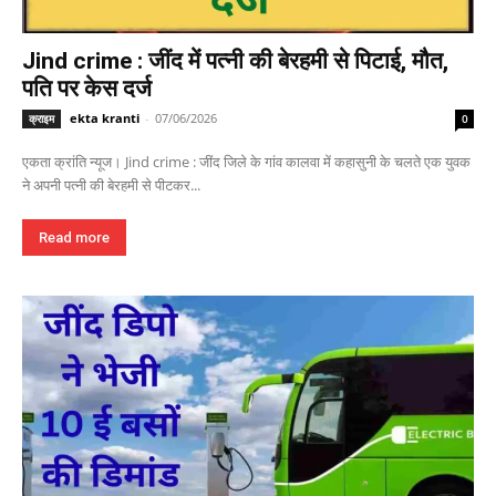
Jind crime : जींद में पत्नी की बेरहमी से पिटाई, मौत,
पति पर केस दर्ज
ekta kranti
-
07/06/2026
क्राइम
0
एकता क्रांति न्यूज। Jind crime : जींद जिले के गांव कालवा में कहासुनी के चलते एक युवक
ने अपनी पत्नी की बेरहमी से पीटकर...
Read more