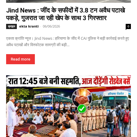
Jind News : जींद के सफीदों में 3.8 टन अवैध पटाखे
पकड़े, गुजरात जा रही खेप के साथ 3 गिरफ्तार
ekta kranti
-
06/06/2026
क्राइम
0
एकता क्रांति न्यूज। Jind News : हरियाणा के जींद में CAI पुलिस ने बड़ी कार्रवाई करते हुए
अवैध पटाखों और विस्फोटक सामग्री की बड़ी...
Read more