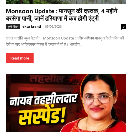
Monsoon Update : मानसून की दस्तक, 4 महीने
बरसेगा पानी, जानें हरियाणा में कब होगी एंट्री
ekta kranti
-
05/06/2026
कृषि मौसम
0
एकता क्रांति न्यूज नेटवर्क। Monsoon Update : दक्षिण-पश्चिम मानसून ने तीन दिन की
देरी के बाद आखिरकार केरल में दस्तक दे दी है। भारतीय...
Read more