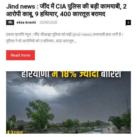
Jind news : जींद में CIA पुलिस की बड़ी कामयाबी, 2
आरोपी काबू, 9 हथियार, 400 कारतूस बरामद
ekta kranti
-
02/06/2026
जींद
0
एकता क्रांति न्यूज : जींद सीआइए पुलिस को बड़ी (Jind news) कामयाबी हाथ लगी है।
पुलिस ने दो आरोपियों को 9 हथियार, 400 कारतूस...
Read more