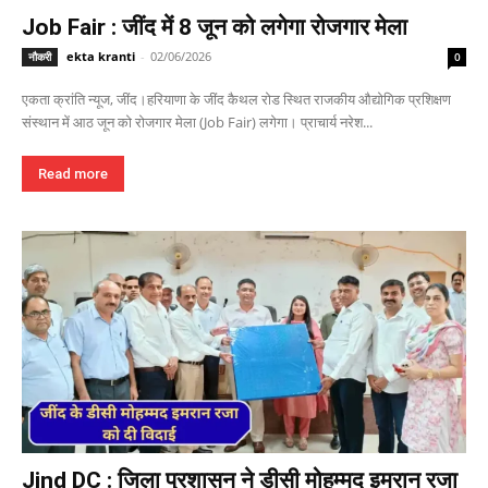
Job Fair : जींद में 8 जून को लगेगा रोजगार मेला
ekta kranti
-
02/06/2026
नौकरी
0
एकता क्रांति न्यूज, जींद।हरियाणा के जींद कैथल रोड स्थित राजकीय औद्योगिक प्रशिक्षण
संस्थान में आठ जून को रोजगार मेला (Job Fair) लगेगा। प्राचार्य नरेश...
Read more
Jind DC : जिला प्रशासन ने डीसी मोहम्मद इमरान रजा