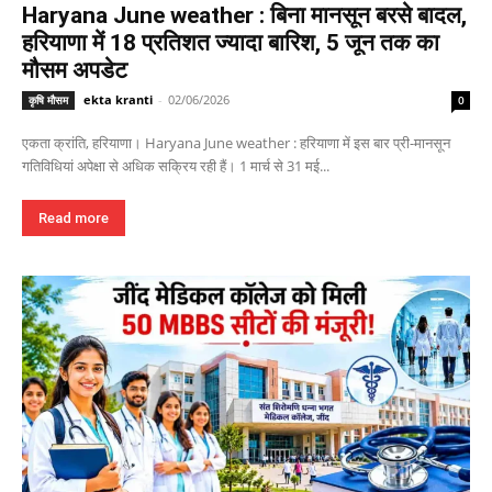
Haryana June weather : बिना मानसून बरसे बादल,
हरियाणा में 18 प्रतिशत ज्यादा बारिश, 5 जून तक का
मौसम अपडेट
ekta kranti
-
02/06/2026
कृषि मौसम
0
एकता क्रांति, हरियाणा। Haryana June weather : हरियाणा में इस बार प्री-मानसून
गतिविधियां अपेक्षा से अधिक सक्रिय रही हैं। 1 मार्च से 31 मई...
Read more