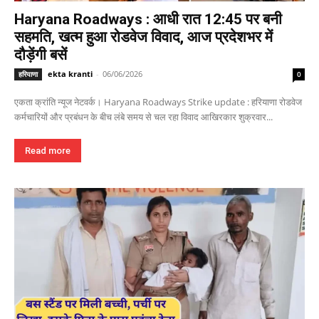
Haryana Roadways : आधी रात 12:45 पर बनी
सहमति, खत्म हुआ रोडवेज विवाद, आज प्रदेशभर में
दौड़ेंगी बसें
ekta kranti
-
06/06/2026
हरियाणा
0
एकता क्रांति न्यूज नेटवर्क। Haryana Roadways Strike update : हरियाणा रोडवेज
कर्मचारियों और प्रबंधन के बीच लंबे समय से चल रहा विवाद आखिरकार शुक्रवार...
Read more