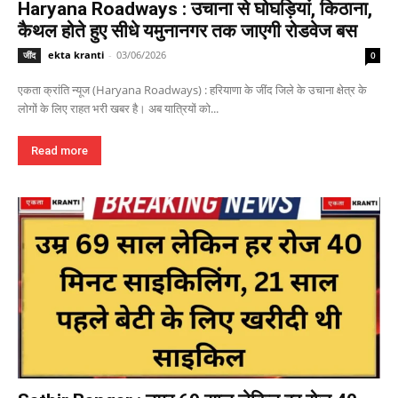
Haryana Roadways : उचाना से घोघड़ियां, किठाना,
कैथल होते हुए सीधे यमुनानगर तक जाएगी रोडवेज बस
ekta kranti
-
03/06/2026
जींद
0
एकता क्रांति न्यूज (Haryana Roadways) : हरियाणा के जींद जिले के उचाना क्षेत्र के
लोगों के लिए राहत भरी खबर है। अब यात्रियों को...
Read more