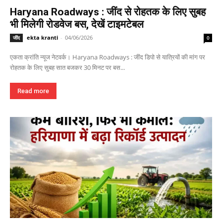
Haryana Roadways : जींद से रोहतक के लिए सुबह
भी मिलेगी रोडवेज बस, देखें टाइमटेबल
ekta kranti
-
04/06/2026
जींद
0
एकता क्रांति न्यूज नेटवर्क। Haryana Roadways : जींद डिपो से यात्रियों की मांग पर
रोहतक के लिए सुबह सात बजकर 30 मिनट पर बस...
Read more