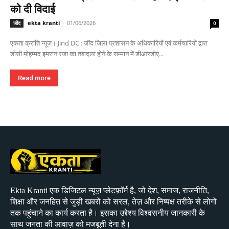
को दी विदाई
ekta kranti
-
01/06/2026
जींद
0
एकता क्रांति न्यूज। Jind DC : जींद जिला प्रशासन के अधिकारियों एवं कर्मचारियों द्वारा
डीसी मोहम्मद इमरान रजा का तबादला होने के सम्मान में डीआरडीए...
Read more
Ekta Kranti एक डिजिटल न्यूज़ प्लेटफ़ॉर्म है, जो देश, समाज, राजनीति,
शिक्षा और जनहित से जुड़ी खबरों को सरल, तेज़ और निष्पक्ष तरीके से लोगों
तक पहुंचाने का कार्य करता है। इसका उद्देश्य विश्वसनीय जानकारी के
साथ जनता की आवाज़ को मजबूती देना है।