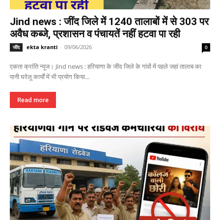
Jind news : जींद जिले में 1240 तालाबों में से 303 पर
अवैध कब्जे, प्रशासन व पंचायतें नहीं हटवा पा रही
ekta kranti
-
09/06/2026
जींद
0
एकता क्रांति न्यूज। Jind news : हरियाणा के जींद जिले के गांवों में पहले जहां तालाब का
पानी घरेलू कार्यों में भी प्रयोग किया...
Read more