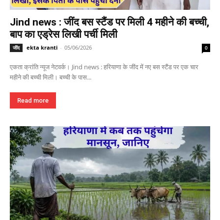
Jind news : जींद बस स्टैंड पर मिली 4 महीने की बच्ची,
बाप का एड्रेस लिखी पर्ची मिली
ekta kranti
-
05/06/2026
जींद
0
एकता क्रांति न्यूज नेटवर्क। Jind news : हरियाणा के जींद में नए बस स्टैंड पर एक चार
महीने की बच्ची मिली। बच्ची के पास...
Read more