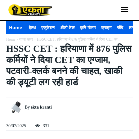
Home
हेल्थ
एजुकेशन
ऑटो-टेक
कृषि मौसम
क्राइम
जींद
ताजा 
Home
ताजा खबर
HSSC CET : हरियाणा में 876 पुलिस कर्मियों ने दिया CET का...
HSSC CET : हरियाणा में 876 पुलिस
कर्मियों ने दिया CET का एग्जाम,
पटवारी-क्लर्क बनने की चाहत, खाकी
की ड्यूटी लग रही हार्ड
By
ekta kranti
30/07/2025
331