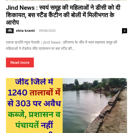
Jind News : स्वयं समूह की महिलाओं ने डीसी को दी
शिकायत, बस स्टैंड कैंटीन की बोली में मिलीभगत के
आरोप
ekta kranti
-
09/06/2026
जींद
0
एकता क्रांति न्यूज नेटवर्क। Jind News : हरियाणा के जींद में स्वयं सहायता समूह की
महिलाओं ने रोडवेज जींद प्रशासन पर बस स्टैंड की...
Read more