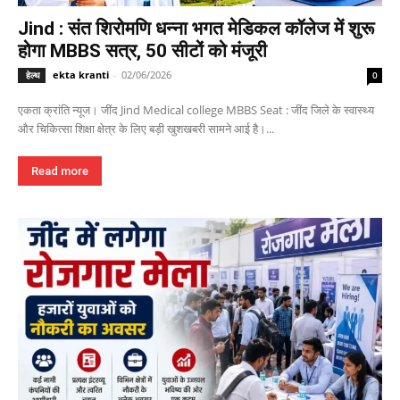
Jind : संत शिरोमणि धन्ना भगत मेडिकल कॉलेज में शुरू
होगा MBBS सत्र, 50 सीटों को मंजूरी
ekta kranti
-
02/06/2026
हेल्थ
0
एकता क्रांति न्यूज। जींद Jind Medical college MBBS Seat : जींद जिले के स्वास्थ्य
और चिकित्सा शिक्षा क्षेत्र के लिए बड़ी खुशखबरी सामने आई है।...
Read more