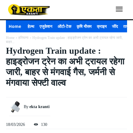
Home
हेल्थ
एजुकेशन
ऑटो-टेक
कृषि मौसम
क्राइम
जींद
ताजा 
Home
हरियाणा
Hydrogen Train update : हाइड्रोजन ट्रेन का अभी ट्रायल रहेगा जारी,
बाहर...
Hydrogen Train update :
हाइड्रोजन ट्रेन का अभी ट्रायल रहेगा
जारी, बाहर से मंगवाई गैस, जर्मनी से
मंगवाया सेफ्टी वाल्व
By
ekta kranti
18/03/2026
130