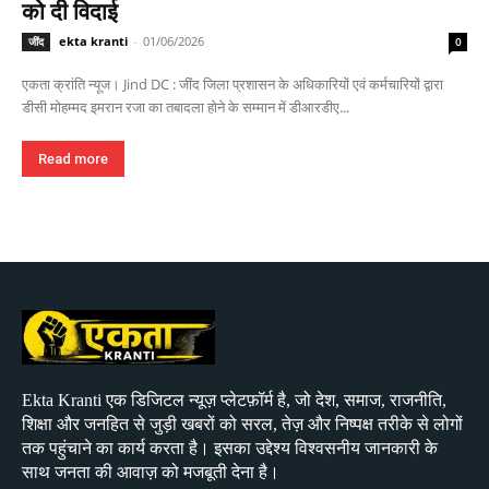
को दी विदाई
ekta kranti
-
01/06/2026
जींद
0
एकता क्रांति न्यूज। Jind DC : जींद जिला प्रशासन के अधिकारियों एवं कर्मचारियों द्वारा
डीसी मोहम्मद इमरान रजा का तबादला होने के सम्मान में डीआरडीए...
Read more
Ekta Kranti एक डिजिटल न्यूज़ प्लेटफ़ॉर्म है, जो देश, समाज, राजनीति,
शिक्षा और जनहित से जुड़ी खबरों को सरल, तेज़ और निष्पक्ष तरीके से लोगों
तक पहुंचाने का कार्य करता है। इसका उद्देश्य विश्वसनीय जानकारी के
साथ जनता की आवाज़ को मजबूती देना है।