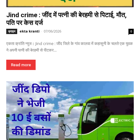
Jind crime : जींद में पत्नी की बेरहमी से पिटाई, मौत,
पति पर केस दर्ज
ekta kranti
-
07/06/2026
क्राइम
0
एकता क्रांति न्यूज। Jind crime : जींद जिले के गांव कालवा में कहासुनी के चलते एक युवक
ने अपनी पत्नी की बेरहमी से पीटकर...
Read more