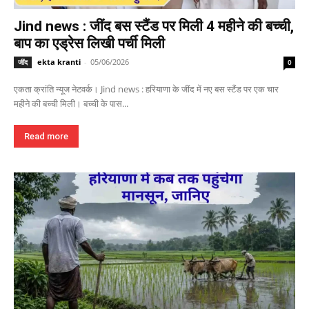
Jind news : जींद बस स्टैंड पर मिली 4 महीने की बच्ची,
बाप का एड्रेस लिखी पर्ची मिली
ekta kranti
-
05/06/2026
जींद
0
एकता क्रांति न्यूज नेटवर्क। Jind news : हरियाणा के जींद में नए बस स्टैंड पर एक चार
महीने की बच्ची मिली। बच्ची के पास...
Read more