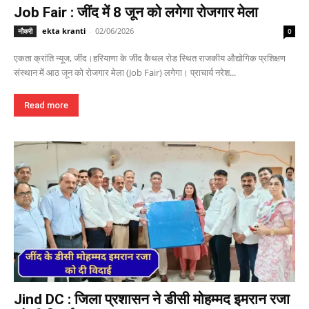
Job Fair : जींद में 8 जून को लगेगा रोजगार मेला
ekta kranti
-
02/06/2026
नौकरी
0
एकता क्रांति न्यूज, जींद।हरियाणा के जींद कैथल रोड स्थित राजकीय औद्योगिक प्रशिक्षण
संस्थान में आठ जून को रोजगार मेला (Job Fair) लगेगा। प्राचार्य नरेश...
Read more
Jind DC : जिला प्रशासन ने डीसी मोहम्मद इमरान रजा