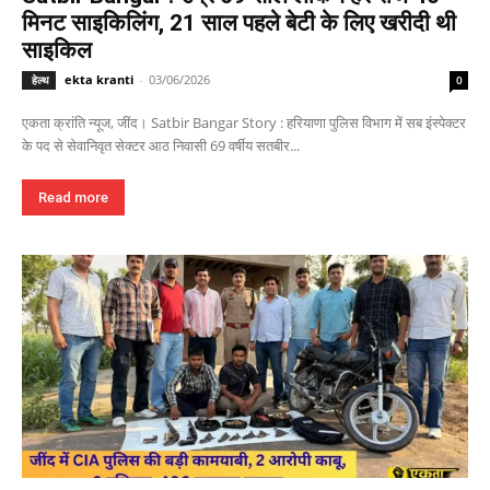
मिनट साइकिलिंग, 21 साल पहले बेटी के लिए खरीदी थी
साइकिल
ekta kranti
-
03/06/2026
हेल्थ
0
एकता क्रांति न्यूज, जींद। Satbir Bangar Story : हरियाणा पुलिस विभाग में सब इंस्पेक्टर
के पद से सेवानिवृत सेक्टर आठ निवासी 69 वर्षीय सतबीर...
Read more