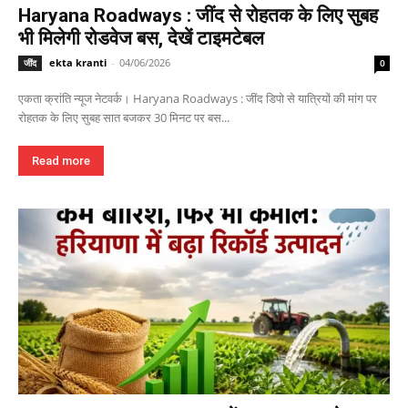
Haryana Roadways : जींद से रोहतक के लिए सुबह
भी मिलेगी रोडवेज बस, देखें टाइमटेबल
ekta kranti
-
04/06/2026
जींद
0
एकता क्रांति न्यूज नेटवर्क। Haryana Roadways : जींद डिपो से यात्रियों की मांग पर
रोहतक के लिए सुबह सात बजकर 30 मिनट पर बस...
Read more