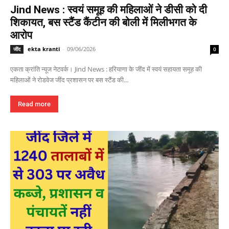
Jind News : स्वयं समूह की महिलाओं ने डीसी को दी
शिकायत, बस स्टैंड कैंटीन की बोली में मिलीभगत के
आरोप
ekta kranti
-
09/06/2026
जींद
0
एकता क्रांति न्यूज नेटवर्क। Jind News : हरियाणा के जींद में स्वयं सहायता समूह की
महिलाओं ने रोडवेज जींद प्रशासन पर बस स्टैंड की...
Read more