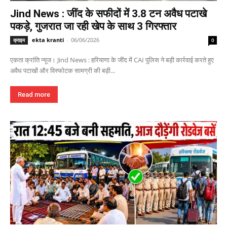
Jind News : जींद के सफीदों में 3.8 टन अवैध पटाखे
पकड़े, गुजरात जा रही खेप के साथ 3 गिरफ्तार
ekta kranti
-
06/06/2026
क्राइम
0
एकता क्रांति न्यूज। Jind News : हरियाणा के जींद में CAI पुलिस ने बड़ी कार्रवाई करते हुए
अवैध पटाखों और विस्फोटक सामग्री की बड़ी...
Read more