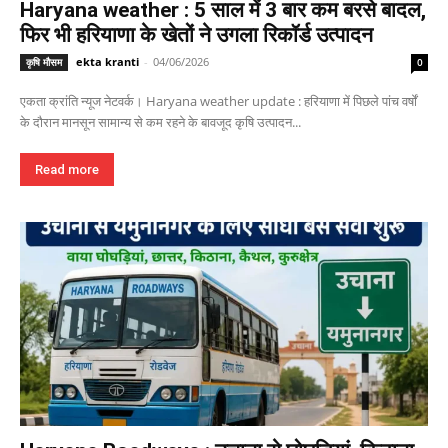
Haryana weather : 5 साल में 3 बार कम बरसे बादल,
फिर भी हरियाणा के खेतों ने उगला रिकॉर्ड उत्पादन
ekta kranti
-
04/06/2026
कृषि मौसम
0
एकता क्रांति न्यूज नेटवर्क। Haryana weather update : हरियाणा में पिछले पांच वर्षों
के दौरान मानसून सामान्य से कम रहने के बावजूद कृषि उत्पादन...
Read more