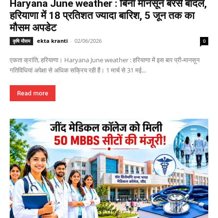
Haryana June weather : बिना मानसून बरसे बादल,
हरियाणा में 18 प्रतिशत ज्यादा बारिश, 5 जून तक का
मौसम अपडेट
ekta kranti
-
02/06/2026
कृषि मौसम
0
एकता क्रांति, हरियाणा। Haryana June weather : हरियाणा में इस बार प्री-मानसून
गतिविधियां अपेक्षा से अधिक सक्रिय रही हैं। 1 मार्च से 31 मई...
Read more