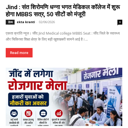
Jind : संत शिरोमणि धन्ना भगत मेडिकल कॉलेज में शुरू
होगा MBBS सत्र, 50 सीटों को मंजूरी
ekta kranti
-
02/06/2026
हेल्थ
0
एकता क्रांति न्यूज। जींद Jind Medical college MBBS Seat : जींद जिले के स्वास्थ्य
और चिकित्सा शिक्षा क्षेत्र के लिए बड़ी खुशखबरी सामने आई है।...
Read more