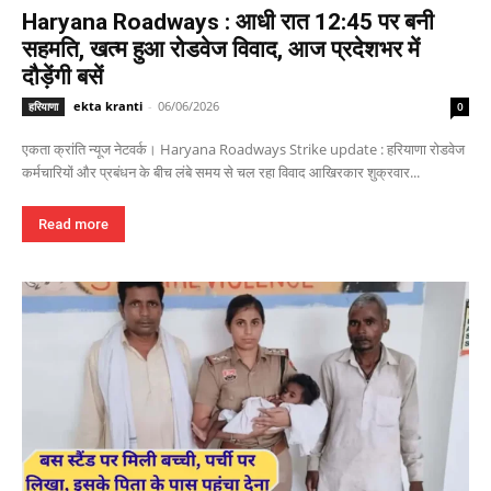
Haryana Roadways : आधी रात 12:45 पर बनी
सहमति, खत्म हुआ रोडवेज विवाद, आज प्रदेशभर में
दौड़ेंगी बसें
ekta kranti
-
06/06/2026
हरियाणा
0
एकता क्रांति न्यूज नेटवर्क। Haryana Roadways Strike update : हरियाणा रोडवेज
कर्मचारियों और प्रबंधन के बीच लंबे समय से चल रहा विवाद आखिरकार शुक्रवार...
Read more