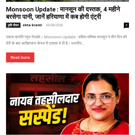
Monsoon Update : मानसून की दस्तक, 4 महीने
बरसेगा पानी, जानें हरियाणा में कब होगी एंट्री
ekta kranti
-
05/06/2026
कृषि मौसम
0
एकता क्रांति न्यूज नेटवर्क। Monsoon Update : दक्षिण-पश्चिम मानसून ने तीन दिन की
देरी के बाद आखिरकार केरल में दस्तक दे दी है। भारतीय...
Read more