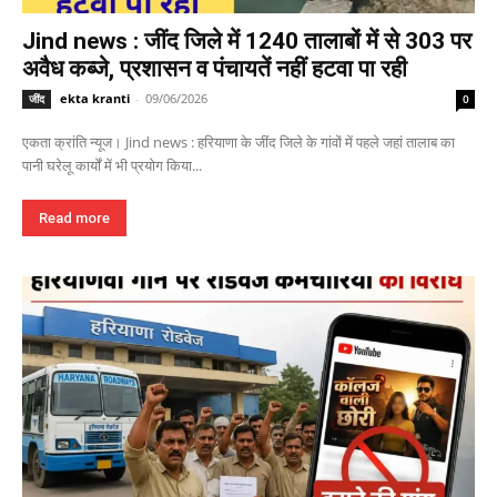
Jind news : जींद जिले में 1240 तालाबों में से 303 पर
अवैध कब्जे, प्रशासन व पंचायतें नहीं हटवा पा रही
ekta kranti
-
09/06/2026
जींद
0
एकता क्रांति न्यूज। Jind news : हरियाणा के जींद जिले के गांवों में पहले जहां तालाब का
पानी घरेलू कार्यों में भी प्रयोग किया...
Read more