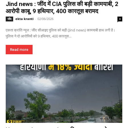
Jind news : जींद में CIA पुलिस की बड़ी कामयाबी, 2
आरोपी काबू, 9 हथियार, 400 कारतूस बरामद
ekta kranti
-
02/06/2026
जींद
0
एकता क्रांति न्यूज : जींद सीआइए पुलिस को बड़ी (Jind news) कामयाबी हाथ लगी है।
पुलिस ने दो आरोपियों को 9 हथियार, 400 कारतूस...
Read more