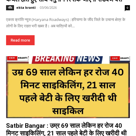
ekta kranti
-
03/06/2026
जींद
0
एकता क्रांति न्यूज (Haryana Roadways) : हरियाणा के जींद जिले के उचाना क्षेत्र के
लोगों के लिए राहत भरी खबर है। अब यात्रियों को...
Read more
Satbir Bangar : उम्र 69 साल लेकिन हर रोज 40
मिनट साइकिलिंग, 21 साल पहले बेटी के लिए खरीदी थी