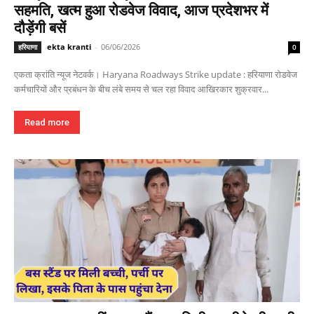
सहमति, खत्म हुआ रोडवेज विवाद, आज प्रदेशभर में
दौड़ेंगी बसें
ekta kranti
-
06/06/2026
हरियाणा
0
एकता क्रांति न्यूज नेटवर्क। Haryana Roadways Strike update : हरियाणा रोडवेज
कर्मचारियों और प्रबंधन के बीच लंबे समय से चल रहा विवाद आखिरकार शुक्रवार...
Read more