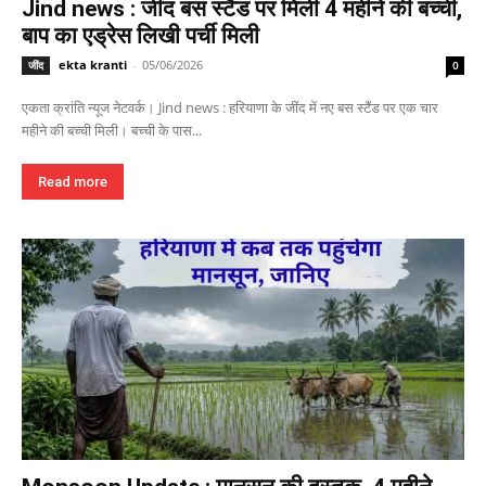
Jind news : जींद बस स्टैंड पर मिली 4 महीने की बच्ची,
बाप का एड्रेस लिखी पर्ची मिली
ekta kranti
-
05/06/2026
जींद
0
एकता क्रांति न्यूज नेटवर्क। Jind news : हरियाणा के जींद में नए बस स्टैंड पर एक चार
महीने की बच्ची मिली। बच्ची के पास...
Read more