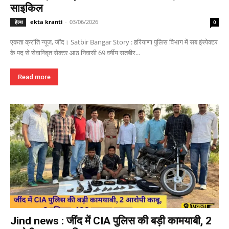
साइकिल
ekta kranti
-
03/06/2026
हेल्थ
0
एकता क्रांति न्यूज, जींद। Satbir Bangar Story : हरियाणा पुलिस विभाग में सब इंस्पेक्टर
के पद से सेवानिवृत सेक्टर आठ निवासी 69 वर्षीय सतबीर...
Read more
Jind news : जींद में CIA पुलिस की बड़ी कामयाबी, 2