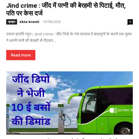
Jind crime : जींद में पत्नी की बेरहमी से पिटाई, मौत,
पति पर केस दर्ज
ekta kranti
-
07/06/2026
क्राइम
0
एकता क्रांति न्यूज। Jind crime : जींद जिले के गांव कालवा में कहासुनी के चलते एक युवक
ने अपनी पत्नी की बेरहमी से पीटकर...
Read more