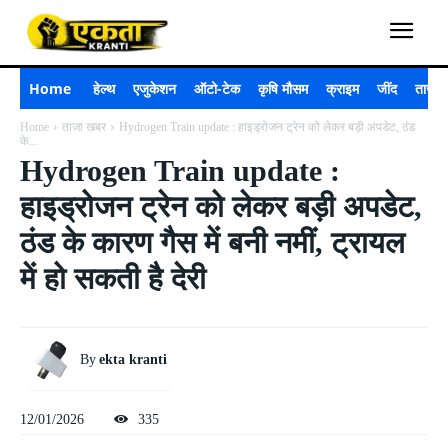
Home
हेल्थ
एजुकेशन
ऑटो-टेक
कृषि मौसम
क्राइम
जींद
ताजा 
Home
ताजा खबर
Hydrogen Train update : हाइड्रोजन ट्रेन को लेकर बड़ी अपडेट, ठंड
के...
Hydrogen Train update :
हाइड्रोजन ट्रेन को लेकर बड़ी अपडेट,
ठंड के कारण गैस में बनी नमीं, ट्रायल
में हो सकती है देरी
By
ekta kranti
12/01/2026
335