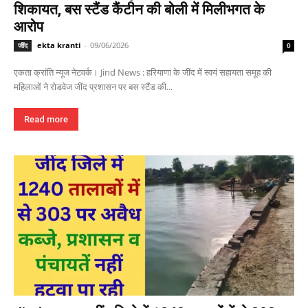
शिकायत, बस स्टैंड कैंटीन की बोली में मिलीभगत के
आरोप
ekta kranti
-
09/06/2026
जींद
0
एकता क्रांति न्यूज नेटवर्क। Jind News : हरियाणा के जींद में स्वयं सहायता समूह की
महिलाओं ने रोडवेज जींद प्रशासन पर बस स्टैंड की...
Read more