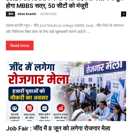
होगा MBBS सत्र, 50 सीटों को मंजूरी
ekta kranti
-
02/06/2026
हेल्थ
0
एकता क्रांति न्यूज। जींद Jind Medical college MBBS Seat : जींद जिले के स्वास्थ्य
और चिकित्सा शिक्षा क्षेत्र के लिए बड़ी खुशखबरी सामने आई है।...
Read more
Job Fair : जींद में 8 जून को लगेगा रोजगार मेला