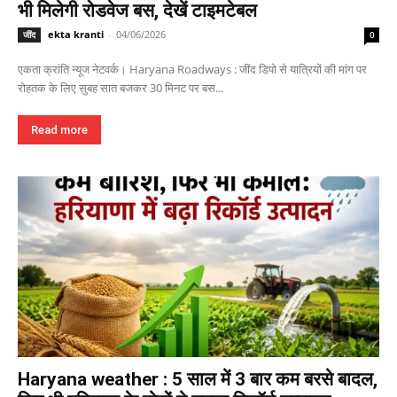
भी मिलेगी रोडवेज बस, देखें टाइमटेबल
ekta kranti
-
04/06/2026
जींद
0
एकता क्रांति न्यूज नेटवर्क। Haryana Roadways : जींद डिपो से यात्रियों की मांग पर
रोहतक के लिए सुबह सात बजकर 30 मिनट पर बस...
Read more
Haryana weather : 5 साल में 3 बार कम बरसे बादल,