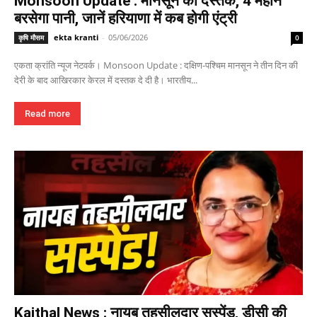
Monsoon Update : मानसून की दस्तक, 4 महीने
बरसेगा पानी, जानें हरियाणा में कब होगी एंट्री
ekta kranti
-
05/06/2026
कृषि मौसम
0
एकता क्रांति न्यूज नेटवर्क। Monsoon Update : दक्षिण-पश्चिम मानसून ने तीन दिन की
देरी के बाद आखिरकार केरल में दस्तक दे दी है। भारतीय...
Read more
Kaithal News : नायब तहसीलदार सस्पेंड, डीसी की