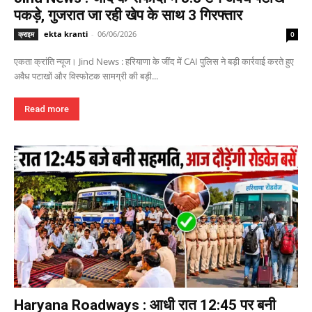
पकड़े, गुजरात जा रही खेप के साथ 3 गिरफ्तार
ekta kranti
-
06/06/2026
क्राइम
0
एकता क्रांति न्यूज। Jind News : हरियाणा के जींद में CAI पुलिस ने बड़ी कार्रवाई करते हुए
अवैध पटाखों और विस्फोटक सामग्री की बड़ी...
Read more
Haryana Roadways : आधी रात 12:45 पर बनी