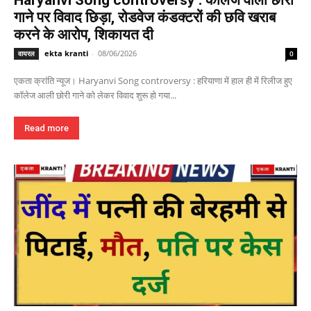
गाने पर विवाद छिड़ा, रोडवेज कंडक्टरों की छवि खराब
करने के आरोप, शिकायत दी
ekta kranti
-
08/06/2026
वायरल
0
एकता क्रांति न्यूज। Haryanvi Song controversy : हरियाणा में हाल ही में रिलीज हुए
कॉलेज आली छोरी गाने को लेकर विवाद शुरू हो गया...
Read more