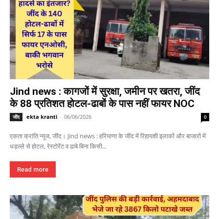
Jind news : कागजों में सुरक्षा, जमीन पर खतरा, जींद
के 88 प्रतिशत होटल-ढाबों के पास नहीं फायर NOC
ekta kranti
-
06/06/2026
जींद
0
एकता क्रांति न्यूज, जींद। Jind news : हरियाणा के जींद में रिहायशी इलाकों और बाजारों में
धड़ल्ले से होटल, रेस्टोरेंट व ढाबे बिना किसी...
Read more