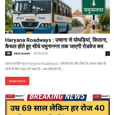
Haryana Roadways : उचाना से घोघड़ियां, किठाना,
कैथल होते हुए सीधे यमुनानगर तक जाएगी रोडवेज बस
ekta kranti
-
03/06/2026
जींद
0
एकता क्रांति न्यूज (Haryana Roadways) : हरियाणा के जींद जिले के उचाना क्षेत्र के
लोगों के लिए राहत भरी खबर है। अब यात्रियों को...
Read more