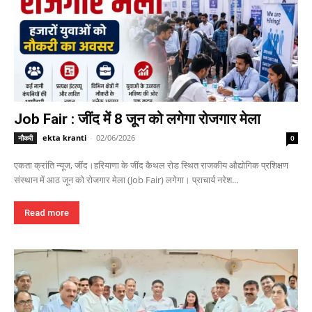
Job Fair : जींद में 8 जून को लगेगा रोजगार मेला
ekta kranti
-
02/06/2026
नौकरी
0
एकता क्रांति न्यूज, जींद।हरियाणा के जींद कैथल रोड स्थित राजकीय औद्योगिक प्रशिक्षण
संस्थान में आठ जून को रोजगार मेला (Job Fair) लगेगा। प्राचार्य नरेश...
Read more