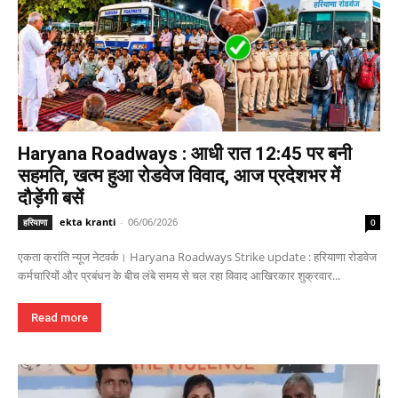
Haryana Roadways : आधी रात 12:45 पर बनी
सहमति, खत्म हुआ रोडवेज विवाद, आज प्रदेशभर में
दौड़ेंगी बसें
ekta kranti
-
06/06/2026
हरियाणा
0
एकता क्रांति न्यूज नेटवर्क। Haryana Roadways Strike update : हरियाणा रोडवेज
कर्मचारियों और प्रबंधन के बीच लंबे समय से चल रहा विवाद आखिरकार शुक्रवार...
Read more