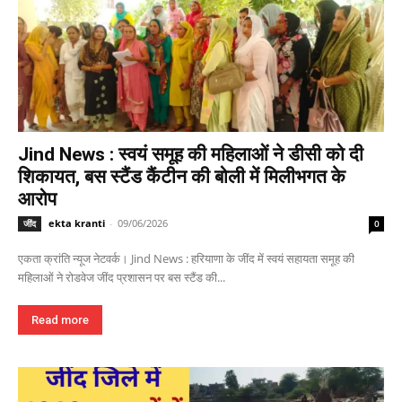
Jind News : स्वयं समूह की महिलाओं ने डीसी को दी
शिकायत, बस स्टैंड कैंटीन की बोली में मिलीभगत के
आरोप
ekta kranti
-
09/06/2026
जींद
0
एकता क्रांति न्यूज नेटवर्क। Jind News : हरियाणा के जींद में स्वयं सहायता समूह की
महिलाओं ने रोडवेज जींद प्रशासन पर बस स्टैंड की...
Read more