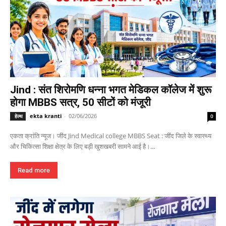
Jind : संत शिरोमणि धन्ना भगत मेडिकल कॉलेज में शुरू
होगा MBBS सत्र, 50 सीटों को मंजूरी
ekta kranti
-
02/06/2026
हेल्थ
0
एकता क्रांति न्यूज। जींद Jind Medical college MBBS Seat : जींद जिले के स्वास्थ्य
और चिकित्सा शिक्षा क्षेत्र के लिए बड़ी खुशखबरी सामने आई है।...
Read more