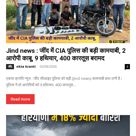
Jind news : जींद में CIA पुलिस की बड़ी कामयाबी, 2
आरोपी काबू, 9 हथियार, 400 कारतूस बरामद
ekta kranti
-
02/06/2026
जींद
0
एकता क्रांति न्यूज : जींद सीआइए पुलिस को बड़ी (Jind news) कामयाबी हाथ लगी है।
पुलिस ने दो आरोपियों को 9 हथियार, 400 कारतूस...
Read more