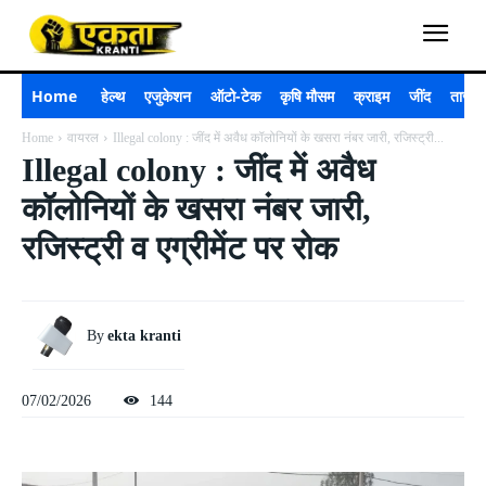
Home
हेल्थ
एजुकेशन
ऑटो-टेक
कृषि मौसम
क्राइम
जींद
ताजा 
Home
वायरल
Illegal colony : जींद में अवैध कॉलोनियों के खसरा नंबर जारी, रजिस्ट्री...
Illegal colony : जींद में अवैध
कॉलोनियों के खसरा नंबर जारी,
रजिस्ट्री व एग्रीमेंट पर रोक
By
ekta kranti
07/02/2026
144