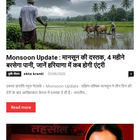
Monsoon Update : मानसून की दस्तक, 4 महीने
बरसेगा पानी, जानें हरियाणा में कब होगी एंट्री
ekta kranti
-
05/06/2026
कृषि मौसम
0
एकता क्रांति न्यूज नेटवर्क। Monsoon Update : दक्षिण-पश्चिम मानसून ने तीन दिन की
देरी के बाद आखिरकार केरल में दस्तक दे दी है। भारतीय...
Read more