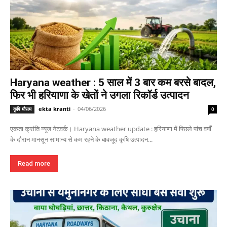
Haryana weather : 5 साल में 3 बार कम बरसे बादल,
फिर भी हरियाणा के खेतों ने उगला रिकॉर्ड उत्पादन
ekta kranti
-
04/06/2026
कृषि मौसम
0
एकता क्रांति न्यूज नेटवर्क। Haryana weather update : हरियाणा में पिछले पांच वर्षों
के दौरान मानसून सामान्य से कम रहने के बावजूद कृषि उत्पादन...
Read more