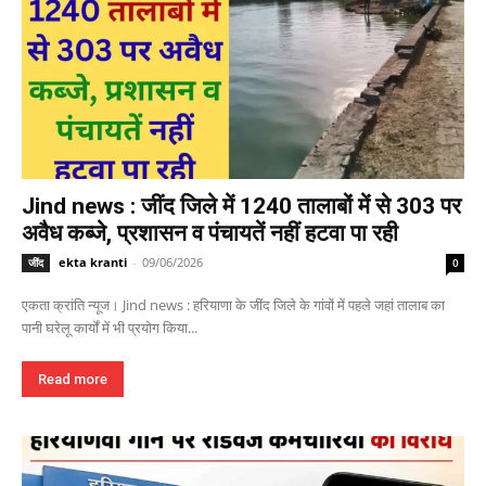
Jind news : जींद जिले में 1240 तालाबों में से 303 पर
अवैध कब्जे, प्रशासन व पंचायतें नहीं हटवा पा रही
ekta kranti
-
09/06/2026
जींद
0
एकता क्रांति न्यूज। Jind news : हरियाणा के जींद जिले के गांवों में पहले जहां तालाब का
पानी घरेलू कार्यों में भी प्रयोग किया...
Read more