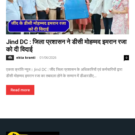
Jind DC : जिला प्रशासन ने डीसी मोहम्मद इमरान रजा
को दी विदाई
ekta kranti
-
01/06/2026
जींद
0
एकता क्रांति न्यूज। Jind DC : जींद जिला प्रशासन के अधिकारियों एवं कर्मचारियों द्वारा
डीसी मोहम्मद इमरान रजा का तबादला होने के सम्मान में डीआरडीए...
Read more