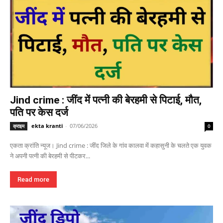
Jind crime : जींद में पत्नी की बेरहमी से पिटाई, मौत,
पति पर केस दर्ज
ekta kranti
-
07/06/2026
क्राइम
0
एकता क्रांति न्यूज। Jind crime : जींद जिले के गांव कालवा में कहासुनी के चलते एक युवक
ने अपनी पत्नी की बेरहमी से पीटकर...
Read more