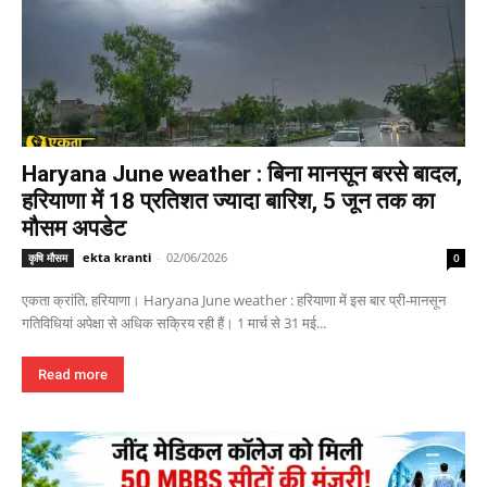
Haryana June weather : बिना मानसून बरसे बादल,
हरियाणा में 18 प्रतिशत ज्यादा बारिश, 5 जून तक का
मौसम अपडेट
ekta kranti
-
02/06/2026
कृषि मौसम
0
एकता क्रांति, हरियाणा। Haryana June weather : हरियाणा में इस बार प्री-मानसून
गतिविधियां अपेक्षा से अधिक सक्रिय रही हैं। 1 मार्च से 31 मई...
Read more