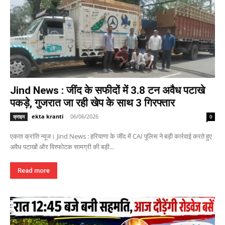
Jind News : जींद के सफीदों में 3.8 टन अवैध पटाखे
पकड़े, गुजरात जा रही खेप के साथ 3 गिरफ्तार
ekta kranti
-
06/06/2026
क्राइम
0
एकता क्रांति न्यूज। Jind News : हरियाणा के जींद में CAI पुलिस ने बड़ी कार्रवाई करते हुए
अवैध पटाखों और विस्फोटक सामग्री की बड़ी...
Read more