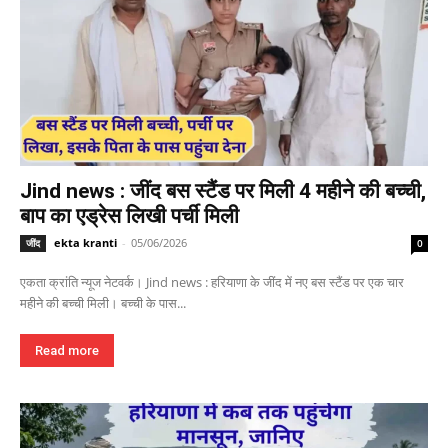
Jind news : जींद बस स्टैंड पर मिली 4 महीने की बच्ची,
बाप का एड्रेस लिखी पर्ची मिली
ekta kranti
-
05/06/2026
जींद
0
एकता क्रांति न्यूज नेटवर्क। Jind news : हरियाणा के जींद में नए बस स्टैंड पर एक चार
महीने की बच्ची मिली। बच्ची के पास...
Read more