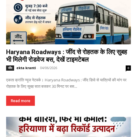
Haryana Roadways : जींद से रोहतक के लिए सुबह
भी मिलेगी रोडवेज बस, देखें टाइमटेबल
ekta kranti
-
04/06/2026
जींद
0
एकता क्रांति न्यूज नेटवर्क। Haryana Roadways : जींद डिपो से यात्रियों की मांग पर
रोहतक के लिए सुबह सात बजकर 30 मिनट पर बस...
Read more