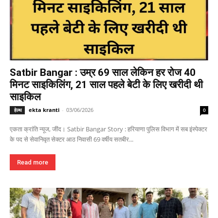
Satbir Bangar : उम्र 69 साल लेकिन हर रोज 40
मिनट साइकिलिंग, 21 साल पहले बेटी के लिए खरीदी थी
साइकिल
ekta kranti
-
03/06/2026
हेल्थ
0
एकता क्रांति न्यूज, जींद। Satbir Bangar Story : हरियाणा पुलिस विभाग में सब इंस्पेक्टर
के पद से सेवानिवृत सेक्टर आठ निवासी 69 वर्षीय सतबीर...
Read more