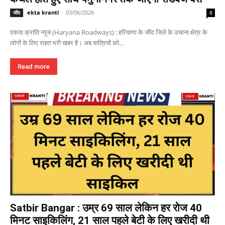
ekta kranti
-
03/06/2026
जींद
0
एकता क्रांति न्यूज (Haryana Roadways) : हरियाणा के जींद जिले के उचाना क्षेत्र के
लोगों के लिए राहत भरी खबर है। अब यात्रियों को...
Read more
Satbir Bangar : उम्र 69 साल लेकिन हर रोज 40
मिनट साइकिलिंग, 21 साल पहले बेटी के लिए खरीदी थी