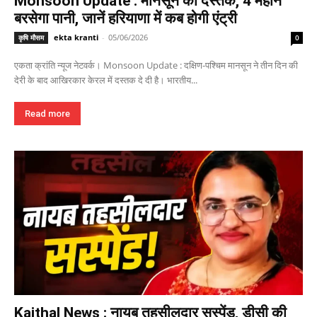
Monsoon Update : मानसून की दस्तक, 4 महीने
बरसेगा पानी, जानें हरियाणा में कब होगी एंट्री
ekta kranti
-
05/06/2026
कृषि मौसम
0
एकता क्रांति न्यूज नेटवर्क। Monsoon Update : दक्षिण-पश्चिम मानसून ने तीन दिन की
देरी के बाद आखिरकार केरल में दस्तक दे दी है। भारतीय...
Read more
Kaithal News : नायब तहसीलदार सस्पेंड, डीसी की