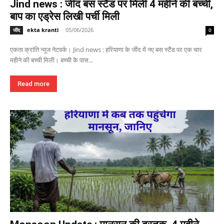
Jind news : जींद बस स्टैंड पर मिली 4 महीने की बच्ची,
बाप का एड्रेस लिखी पर्ची मिली
ekta kranti
-
05/06/2026
जींद
0
एकता क्रांति न्यूज नेटवर्क। Jind news : हरियाणा के जींद में नए बस स्टैंड पर एक चार
महीने की बच्ची मिली। बच्ची के पास...
Read more