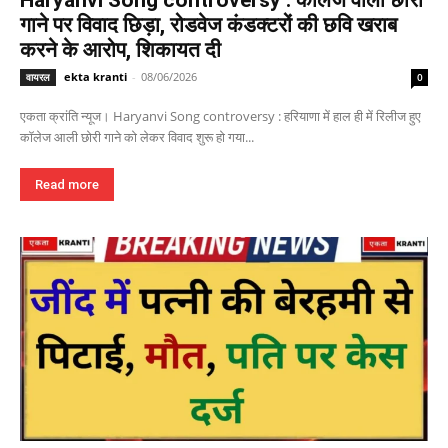
गाने पर विवाद छिड़ा, रोडवेज कंडक्टरों की छवि खराब
करने के आरोप, शिकायत दी
ekta kranti
-
08/06/2026
वायरल
0
एकता क्रांति न्यूज। Haryanvi Song controversy : हरियाणा में हाल ही में रिलीज हुए
कॉलेज आली छोरी गाने को लेकर विवाद शुरू हो गया...
Read more