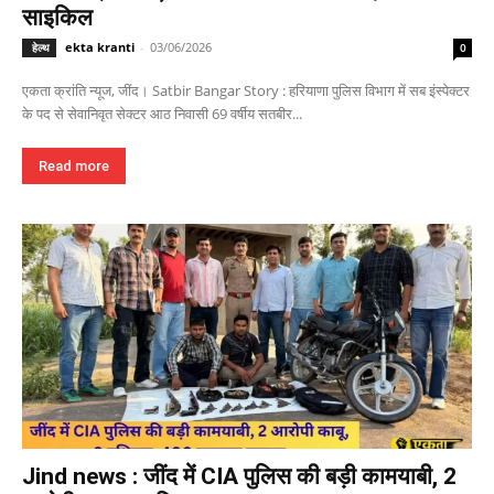
साइकिल
ekta kranti
-
03/06/2026
हेल्थ
0
एकता क्रांति न्यूज, जींद। Satbir Bangar Story : हरियाणा पुलिस विभाग में सब इंस्पेक्टर
के पद से सेवानिवृत सेक्टर आठ निवासी 69 वर्षीय सतबीर...
Read more
Jind news : जींद में CIA पुलिस की बड़ी कामयाबी, 2