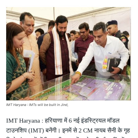
IMT Haryana : IMTs will be built in Jind,
IMT Haryana : हरियाणा में 6 नई इंडस्ट्रियल मॉडल
टाउनशिप (IMT) बनेंगी। इनमें से 2 CM नायब सैनी के गृह