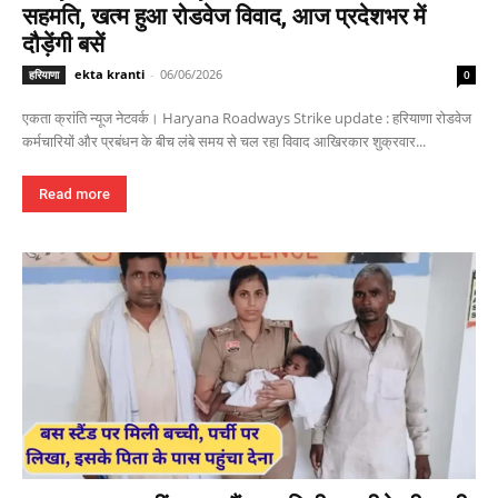
सहमति, खत्म हुआ रोडवेज विवाद, आज प्रदेशभर में
दौड़ेंगी बसें
ekta kranti
-
06/06/2026
हरियाणा
0
एकता क्रांति न्यूज नेटवर्क। Haryana Roadways Strike update : हरियाणा रोडवेज
कर्मचारियों और प्रबंधन के बीच लंबे समय से चल रहा विवाद आखिरकार शुक्रवार...
Read more