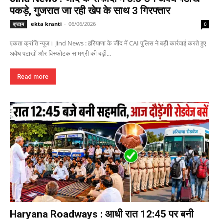
पकड़े, गुजरात जा रही खेप के साथ 3 गिरफ्तार
ekta kranti
-
06/06/2026
क्राइम
0
एकता क्रांति न्यूज। Jind News : हरियाणा के जींद में CAI पुलिस ने बड़ी कार्रवाई करते हुए
अवैध पटाखों और विस्फोटक सामग्री की बड़ी...
Read more
Haryana Roadways : आधी रात 12:45 पर बनी