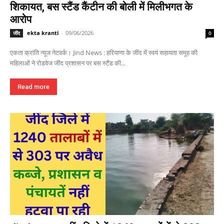
शिकायत, बस स्टैंड कैंटीन की बोली में मिलीभगत के
आरोप
ekta kranti
-
09/06/2026
जींद
0
एकता क्रांति न्यूज नेटवर्क। Jind News : हरियाणा के जींद में स्वयं सहायता समूह की
महिलाओं ने रोडवेज जींद प्रशासन पर बस स्टैंड की...
Read more