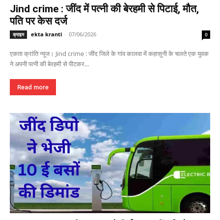
Jind crime : जींद में पत्नी की बेरहमी से पिटाई, मौत,
पति पर केस दर्ज
ekta kranti
-
07/06/2026
क्राइम
0
एकता क्रांति न्यूज। Jind crime : जींद जिले के गांव कालवा में कहासुनी के चलते एक युवक
ने अपनी पत्नी की बेरहमी से पीटकर...
Read more