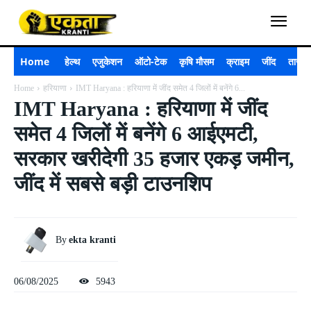
Home
हेल्थ
एजुकेशन
ऑटो-टेक
कृषि मौसम
क्राइम
जींद
ताजा 
Home
हरियाणा
IMT Haryana : हरियाणा में जींद समेत 4 जिलों में बनेंगे 6...
IMT Haryana : हरियाणा में जींद
समेत 4 जिलों में बनेंगे 6 आईएमटी,
सरकार खरीदेगी 35 हजार एकड़ जमीन,
जींद में सबसे बड़ी टाउनशिप
By
ekta kranti
06/08/2025
5943