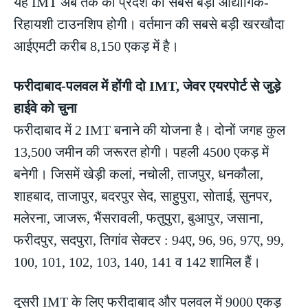
यह IMT अब तक की प्रदेश की सबसे बड़ा औद्योगिक-
रिहायशी टाउनशिप होगी। वर्तमान की सबसे बड़ी खरखौदा
आईएमटी करीब 8,150 एकड़ में है।
फरीदाबाद-पलवल में होंगी दो IMT, जेवर एयरपोर्ट से जुड़े
हाईवे को चुना
फरीदाबाद में 2 IMT बनाने की योजना है। दोनों जगह कुल
13,500 जमीन की जरूरत होगी। पहली 4500 एकड़ में
बनेगी। जिसमें खेड़ी कलां, नचोली, ताजपुर, धनकौला,
शाहबाद, ताजापुर, बदरपुर सेद, साहुपुरा, सोताई, सुनपर,
मलेरना, जाजरू, भैंसरावली, फतुपुरा, बुआपुर, जसाना,
फरीदपुर, सदपुरा, तिगांव सेक्टर : 94ए, 96, 96, 97ए, 99,
100, 101, 102, 103, 140, 141 व 142 शामिल हैं।
दूसरी IMT के लिए फरीदाबाद और पलवल में 9000 एकड़