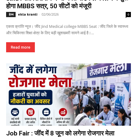
होगा MBBS सत्र, 50 सीटों को मंजूरी
ekta kranti
-
02/06/2026
हेल्थ
0
एकता क्रांति न्यूज। जींद Jind Medical college MBBS Seat : जींद जिले के स्वास्थ्य
और चिकित्सा शिक्षा क्षेत्र के लिए बड़ी खुशखबरी सामने आई है।...
Read more
Job Fair : जींद में 8 जून को लगेगा रोजगार मेला