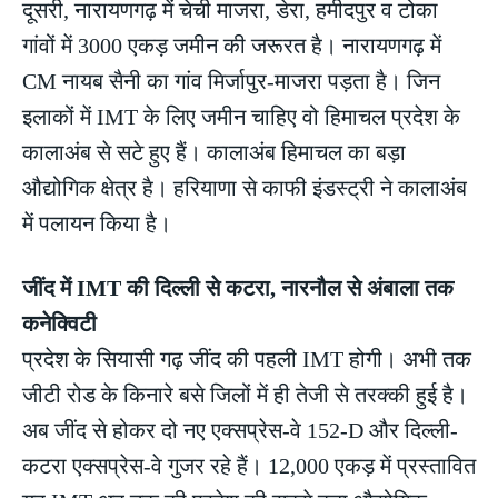
दूसरी, नारायणगढ़ में चेची माजरा, डेरा, हमीदपुर व टोका
गांवों में 3000 एकड़ जमीन की जरूरत है। नारायणगढ़ में
CM नायब सैनी का गांव मिर्जापुर-माजरा पड़ता है। जिन
इलाकों में IMT के लिए जमीन चाहिए वो हिमाचल प्रदेश के
कालाअंब से सटे हुए हैं। कालाअंब हिमाचल का बड़ा
औद्योगिक क्षेत्र है। हरियाणा से काफी इंडस्ट्री ने कालाअंब
में पलायन किया है।
जींद में IMT की दिल्ली से कटरा, नारनौल से अंबाला तक
कनेक्विटी
प्रदेश के सियासी गढ़ जींद की पहली IMT होगी। अभी तक
जीटी रोड के किनारे बसे जिलों में ही तेजी से तरक्की हुई है।
अब जींद से होकर दो नए एक्सप्रेस-वे 152-D और दिल्ली-
कटरा एक्सप्रेस-वे गुजर रहे हैं। 12,000 एकड़ में प्रस्तावित