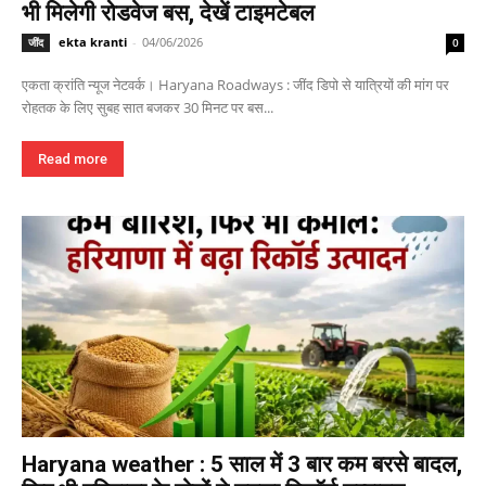
भी मिलेगी रोडवेज बस, देखें टाइमटेबल
ekta kranti
-
04/06/2026
जींद
0
एकता क्रांति न्यूज नेटवर्क। Haryana Roadways : जींद डिपो से यात्रियों की मांग पर
रोहतक के लिए सुबह सात बजकर 30 मिनट पर बस...
Read more
Haryana weather : 5 साल में 3 बार कम बरसे बादल,