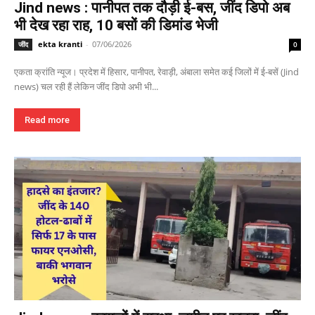
Jind news : पानीपत तक दौड़ी ई-बस, जींद डिपो अब
भी देख रहा राह, 10 बसों की डिमांड भेजी
ekta kranti
-
07/06/2026
जींद
0
एकता क्रांति न्यूज। प्रदेश में हिसार, पानीपत, रेवाड़ी, अंबाला समेत कई जिलों में ई-बसें (Jind
news) चल रही हैं लेकिन जींद डिपो अभी भी...
Read more