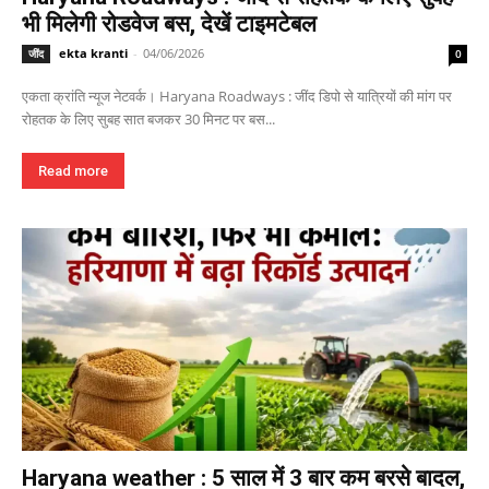
भी मिलेगी रोडवेज बस, देखें टाइमटेबल
ekta kranti
-
04/06/2026
जींद
0
एकता क्रांति न्यूज नेटवर्क। Haryana Roadways : जींद डिपो से यात्रियों की मांग पर
रोहतक के लिए सुबह सात बजकर 30 मिनट पर बस...
Read more
Haryana weather : 5 साल में 3 बार कम बरसे बादल,