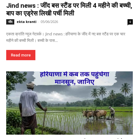
Jind news : जींद बस स्टैंड पर मिली 4 महीने की बच्ची,
बाप का एड्रेस लिखी पर्ची मिली
ekta kranti
-
05/06/2026
जींद
0
एकता क्रांति न्यूज नेटवर्क। Jind news : हरियाणा के जींद में नए बस स्टैंड पर एक चार
महीने की बच्ची मिली। बच्ची के पास...
Read more