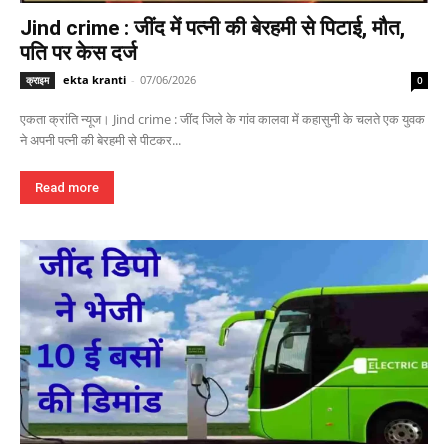
Jind crime : जींद में पत्नी की बेरहमी से पिटाई, मौत,
पति पर केस दर्ज
ekta kranti
-
07/06/2026
क्राइम
0
एकता क्रांति न्यूज। Jind crime : जींद जिले के गांव कालवा में कहासुनी के चलते एक युवक
ने अपनी पत्नी की बेरहमी से पीटकर...
Read more