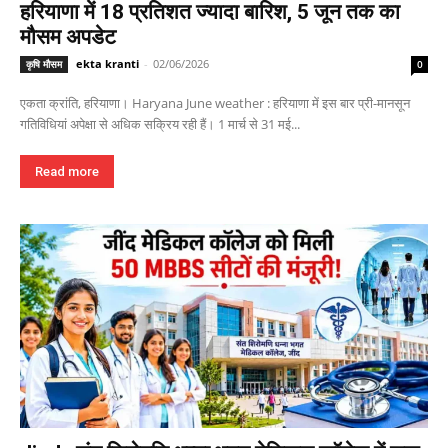
हरियाणा में 18 प्रतिशत ज्यादा बारिश, 5 जून तक का
मौसम अपडेट
ekta kranti
-
02/06/2026
कृषि मौसम
0
एकता क्रांति, हरियाणा। Haryana June weather : हरियाणा में इस बार प्री-मानसून
गतिविधियां अपेक्षा से अधिक सक्रिय रही हैं। 1 मार्च से 31 मई...
Read more