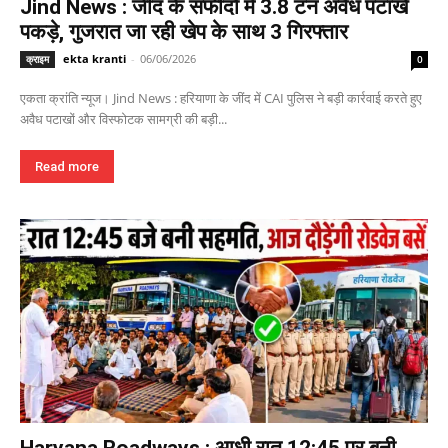
Jind News : जींद के सफीदों में 3.8 टन अवैध पटाखे
पकड़े, गुजरात जा रही खेप के साथ 3 गिरफ्तार
ekta kranti
-
06/06/2026
क्राइम
0
एकता क्रांति न्यूज। Jind News : हरियाणा के जींद में CAI पुलिस ने बड़ी कार्रवाई करते हुए
अवैध पटाखों और विस्फोटक सामग्री की बड़ी...
Read more