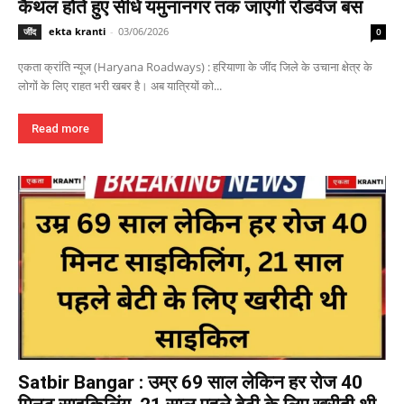
कैथल होते हुए सीधे यमुनानगर तक जाएगी रोडवेज बस
ekta kranti
-
03/06/2026
जींद
0
एकता क्रांति न्यूज (Haryana Roadways) : हरियाणा के जींद जिले के उचाना क्षेत्र के
लोगों के लिए राहत भरी खबर है। अब यात्रियों को...
Read more
Satbir Bangar : उम्र 69 साल लेकिन हर रोज 40