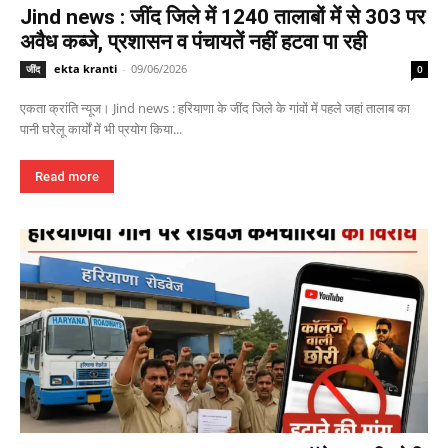
Jind news : जींद जिले में 1240 तालाबों में से 303 पर
अवैध कब्जे, प्रशासन व पंचायतें नहीं हटवा पा रही
ekta kranti
-
09/06/2026
जींद
0
एकता क्रांति न्यूज। Jind news : हरियाणा के जींद जिले के गांवों में पहले जहां तालाब का
पानी घरेलू कार्यों में भी प्रयोग किया...
Read more