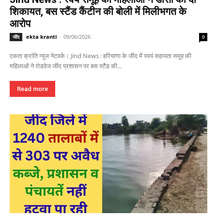
शिकायत, बस स्टैंड कैंटीन की बोली में मिलीभगत के
आरोप
ekta kranti
-
09/06/2026
जींद
0
एकता क्रांति न्यूज नेटवर्क। Jind News : हरियाणा के जींद में स्वयं सहायता समूह की
महिलाओं ने रोडवेज जींद प्रशासन पर बस स्टैंड की...
Read more