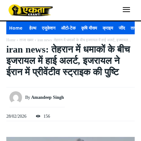
Home
हेल्थ
एजुकेशन
ऑटो-टेक
कृषि मौसम
क्राइम
जींद
ताजा 
Home
ताजा खबर
iran news: तेहरान में धमाकों के बीच इजरायल में हाई अलर्ट, इजरायल...
iran news: तेहरान में धमाकों के बीच
इजरायल में हाई अलर्ट, इजरायल ने
ईरान में प्रीवेंटीव स्ट्राइक की पुष्टि
By
Amandeep Singh
28/02/2026
156