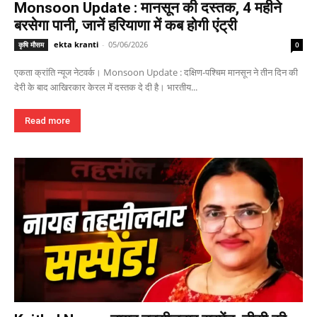
Monsoon Update : मानसून की दस्तक, 4 महीने
बरसेगा पानी, जानें हरियाणा में कब होगी एंट्री
ekta kranti
-
05/06/2026
कृषि मौसम
0
एकता क्रांति न्यूज नेटवर्क। Monsoon Update : दक्षिण-पश्चिम मानसून ने तीन दिन की
देरी के बाद आखिरकार केरल में दस्तक दे दी है। भारतीय...
Read more