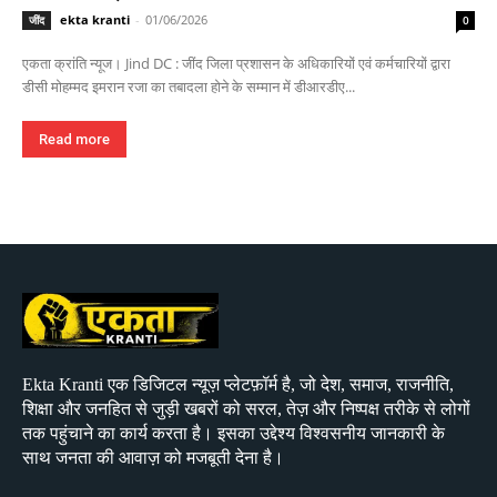
ekta kranti
-
01/06/2026
जींद
0
एकता क्रांति न्यूज। Jind DC : जींद जिला प्रशासन के अधिकारियों एवं कर्मचारियों द्वारा
डीसी मोहम्मद इमरान रजा का तबादला होने के सम्मान में डीआरडीए...
Read more
Ekta Kranti एक डिजिटल न्यूज़ प्लेटफ़ॉर्म है, जो देश, समाज, राजनीति,
शिक्षा और जनहित से जुड़ी खबरों को सरल, तेज़ और निष्पक्ष तरीके से लोगों
तक पहुंचाने का कार्य करता है। इसका उद्देश्य विश्वसनीय जानकारी के
साथ जनता की आवाज़ को मजबूती देना है।