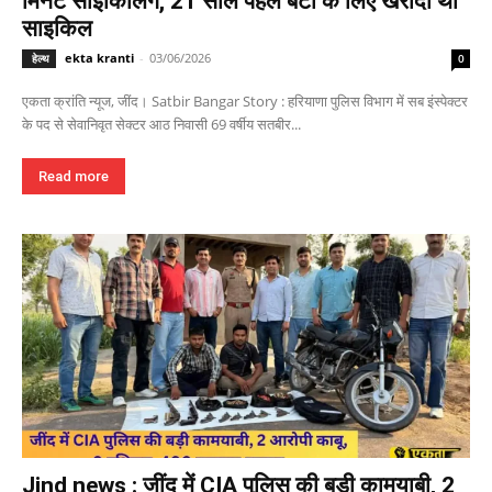
मिनट साइकिलिंग, 21 साल पहले बेटी के लिए खरीदी थी
साइकिल
ekta kranti
-
03/06/2026
हेल्थ
0
एकता क्रांति न्यूज, जींद। Satbir Bangar Story : हरियाणा पुलिस विभाग में सब इंस्पेक्टर
के पद से सेवानिवृत सेक्टर आठ निवासी 69 वर्षीय सतबीर...
Read more
Jind news : जींद में CIA पुलिस की बड़ी कामयाबी, 2