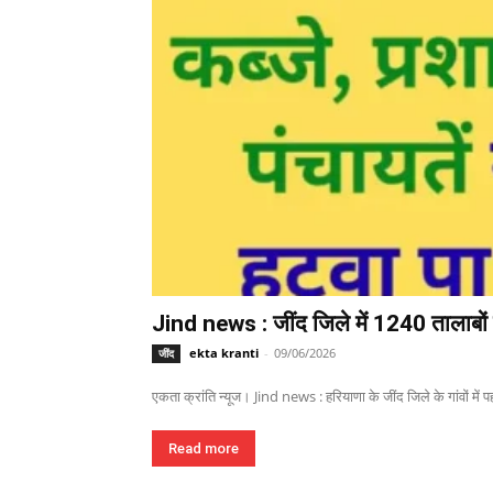
Jind news : जींद जिले में 1240 तालाबों म
ekta kranti
-
09/06/2026
जींद
एकता क्रांति न्यूज। Jind news : हरियाणा के जींद जिले के गांवों में पहल
Read more