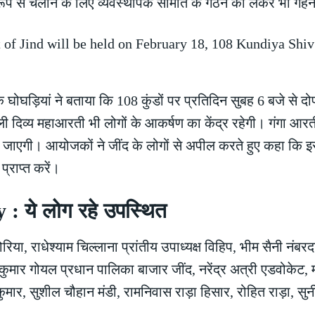
रूप से चलाने के लिए व्यवस्थापक समिति के गठन को लेकर भी गहन
घोघड़ियां ने बताया कि 108 कुंडों पर प्रतिदिन सुबह 6 बजे से द
 वाली दिव्य महाआरती भी लोगों के आकर्षण का केंद्र रहेगी। गंगा आरत
कि जाएगी। आयोजकों ने जींद के लोगों से अपील करते हुए कहा कि 
्राप्त करें।
 ये लोग रहे उपस्थित
ा, राधेश्याम चिल्लाना प्रांतीय उपाध्यक्ष विहिप, भीम सैनी नंबरद
, जयकुमार गोयल प्रधान पालिका बाजार जींद, नरेंद्र अत्री एडवोकेट
श कुमार, सुशील चौहान मंडी, रामनिवास राड़ा हिसार, रोहित राड़ा, सु