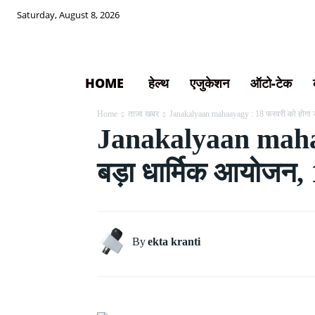
Saturday, August 8, 2026
HOME
हेल्थ
एजुकेशन
ऑटो-टेक
Home
ताजा खबर
Janakalyaan mahaayagy : 18 फरवरी को होगा ज
Janakalyaan mahaay
बड़ा धार्मिक आयोजन, 
By
ekta kranti