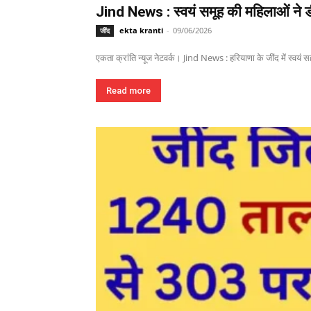
Jind News : स्वयं समूह की महिलाओं ने ड
ekta kranti
-
09/06/2026
जींद
एकता क्रांति न्यूज नेटवर्क। Jind News : हरियाणा के जींद में स्वयं 
Read more