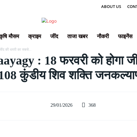
ABOUT US
CONT
कृषि मौसम
क्राइम
जींद
ताजा खबर
नौकरी
फाइनेंस
ींद की धरती का सबसे...
agy : 18 फरवरी को होगा जीं
108 कुंडीय शिव शक्ति जनकल्याण
368
29/01/2026