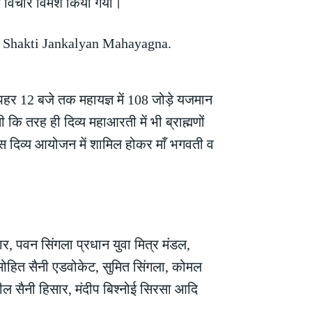
 विचार विमर्श किया गया।
ोपहर 12 बजे तक महायज्ञ में 108 जोड़े यजमान
ी कि तरह ही दिव्य महाआरती में भी ब्राह्मणों
इस दिव्य आयोजन में शामिल होकर माँ भगवती व
ार, पवन सिंगला प्रधान युवा मित्र मंडल,
, मोहित सैनी एडवोकेट, सुमित सिंगला, कोमल
नील सैनी हिसार, मंदीप बिश्नोई सिरसा आदि