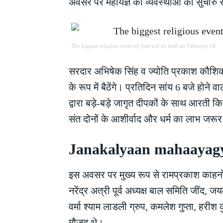
अवसर पर महायज्ञ की व्यवस्थाओं को सुचारु 
The biggest religious event of Jind will be held on February 18
सरदार अभिषेक सिंह व ज्योति प्रकाश कौशिक 
के रूप में बैठेंगे। प्रतिदिन सांय 6 बजे होने
द्वारा बड़े-बड़े जागृत दीपकों के साथ आरती 
संत दोनों के आशीर्वाद और धर्म का लाभ जरूर प
Janakalyaan mahaayagy :
इस अवसर पर मुख्य रूप से रामप्रकाश काहनोरिय
नरेंद्र अत्री पूर्व अध्यक्ष बाल समिति जींद
वर्मा श्याम लाडली ग्रुप, कमलेश गुप्ता, हरी
मौजूद थे।