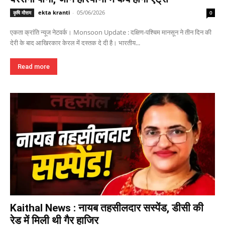
ekta kranti
-
05/06/2026
कृषि मौसम
0
एकता क्रांति न्यूज नेटवर्क। Monsoon Update : दक्षिण-पश्चिम मानसून ने तीन दिन की
देरी के बाद आखिरकार केरल में दस्तक दे दी है। भारतीय...
Read more
Kaithal News : नायब तहसीलदार सस्पेंड, डीसी की
रेड में मिली थी गैर हाजिर