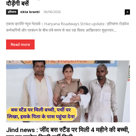
दौड़ेंगी बसें
ekta kranti
-
06/06/2026
हरियाणा
0
एकता क्रांति न्यूज नेटवर्क। Haryana Roadways Strike update : हरियाणा रोडवेज
कर्मचारियों और प्रबंधन के बीच लंबे समय से चल रहा विवाद आखिरकार शुक्रवार...
Read more
Jind news : जींद बस स्टैंड पर मिली 4 महीने की बच्ची,