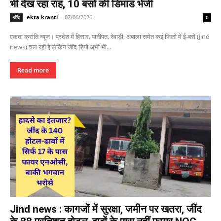
भी देख रहा राह, 10 बसों की डिमांड भेजी
ekta kranti
-
07/06/2026
जींद
0
एकता क्रांति न्यूज। प्रदेश में हिसार, पानीपत, रेवाड़ी, अंबाला समेत कई जिलों में ई-बसें (Jind
news) चल रही हैं लेकिन जींद डिपो अभी भी...
Read more
Jind news : कागजों में सुरक्षा, जमीन पर खतरा, जींद