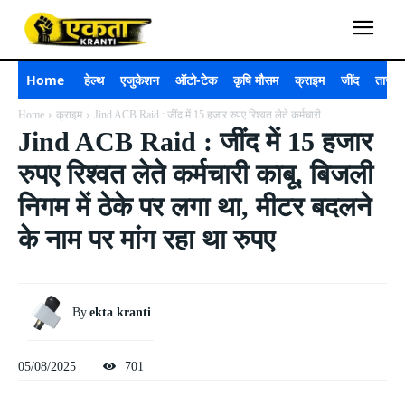
Home
हेल्थ
एजुकेशन
ऑटो-टेक
कृषि मौसम
क्राइम
जींद
ताजा 
Home
क्राइम
Jind ACB Raid : जींद में 15 हजार रुपए रिश्वत लेते कर्मचारी...
Jind ACB Raid : जींद में 15 हजार
रुपए रिश्वत लेते कर्मचारी काबू, बिजली
निगम में ठेके पर लगा था, मीटर बदलने
के नाम पर मांग रहा था रुपए
By
ekta kranti
05/08/2025
701