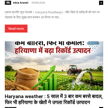
ekta kranti
-
04/06/2026
जींद
0
एकता क्रांति न्यूज नेटवर्क। Haryana Roadways : जींद डिपो से यात्रियों की मांग पर
रोहतक के लिए सुबह सात बजकर 30 मिनट पर बस...
Read more
Haryana weather : 5 साल में 3 बार कम बरसे बादल,
फिर भी हरियाणा के खेतों ने उगला रिकॉर्ड उत्पादन