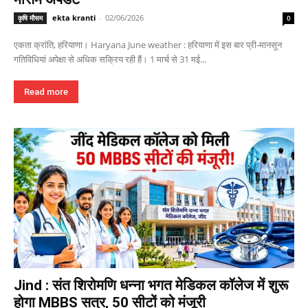
ekta kranti
-
02/06/2026
कृषि मौसम
0
एकता क्रांति, हरियाणा। Haryana June weather : हरियाणा में इस बार प्री-मानसून
गतिविधियां अपेक्षा से अधिक सक्रिय रही हैं। 1 मार्च से 31 मई...
Read more
Jind : संत शिरोमणि धन्ना भगत मेडिकल कॉलेज में शुरू
होगा MBBS सत्र, 50 सीटों को मंजूरी