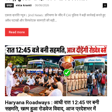
ekta kranti
-
06/06/2026
क्राइम
0
एकता क्रांति न्यूज। Jind News : हरियाणा के जींद में CAI पुलिस ने बड़ी कार्रवाई करते हुए
अवैध पटाखों और विस्फोटक सामग्री की बड़ी...
Read more
Haryana Roadways : आधी रात 12:45 पर बनी
सहमति, खत्म हुआ रोडवेज विवाद, आज प्रदेशभर में