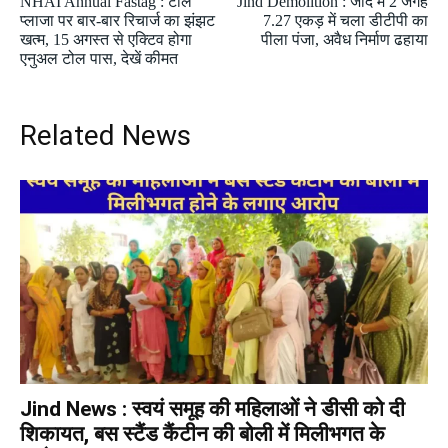
NHAI Annual Fastag : टोल
Jind Demolition : जींद में 2 जगह
प्लाजा पर बार-बार रिचार्ज का झंझट
7.27 एकड़ में चला डीटीपी का
खत्म, 15 अगस्त से एक्टिव होगा
पीला पंजा, अवैध निर्माण ढहाया
एनुअल टोल पास, देखें कीमत
Related News
Jind News : स्वयं समूह की महिलाओं ने डीसी को दी
शिकायत, बस स्टैंड कैंटीन की बोली में मिलीभगत के