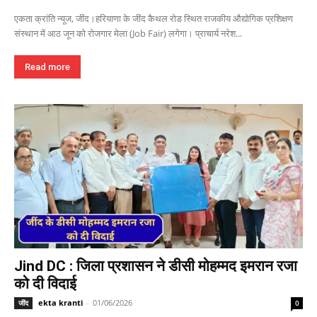
एकता क्रांति न्यूज, जींद।हरियाणा के जींद कैथल रोड स्थित राजकीय औद्योगिक प्रशिक्षण
संस्थान में आठ जून को रोजगार मेला (Job Fair) लगेगा। प्राचार्य नरेश...
Read more
Jind DC : जिला प्रशासन ने डीसी मोहम्मद इमरान रजा
को दी विदाई
ekta kranti
-
01/06/2026
जींद
0