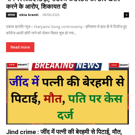
करने के आरोप, शिकायत दी
ekta kranti
-
08/06/2026
वायरल
0
एकता क्रांति न्यूज। Haryanvi Song controversy : हरियाणा में हाल ही में रिलीज हुए
कॉलेज आली छोरी गाने को लेकर विवाद शुरू हो गया...
Read more
Jind crime : जींद में पत्नी की बेरहमी से पिटाई, मौत,