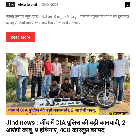
ekta kranti
-
03/06/2026
हेल्थ
0
एकता क्रांति न्यूज, जींद। Satbir Bangar Story : हरियाणा पुलिस विभाग में सब इंस्पेक्टर
के पद से सेवानिवृत सेक्टर आठ निवासी 69 वर्षीय सतबीर...
Read more
Jind news : जींद में CIA पुलिस की बड़ी कामयाबी, 2
आरोपी काबू, 9 हथियार, 400 कारतूस बरामद