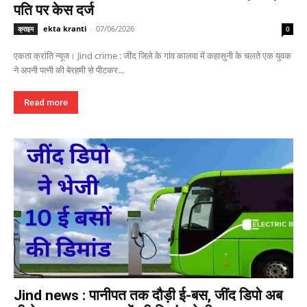
पति पर केस दर्ज
ekta kranti
-
07/06/2026
क्राइम
0
एकता क्रांति न्यूज। Jind crime : जींद जिले के गांव कालवा में कहासुनी के चलते एक युवक
ने अपनी पत्नी की बेरहमी से पीटकर...
Read more
Jind news : पानीपत तक दौड़ी ई-बस, जींद डिपो अब