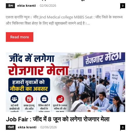
ekta kranti
-
02/06/2026
हेल्थ
0
एकता क्रांति न्यूज। जींद Jind Medical college MBBS Seat : जींद जिले के स्वास्थ्य
और चिकित्सा शिक्षा क्षेत्र के लिए बड़ी खुशखबरी सामने आई है।...
Read more
Job Fair : जींद में 8 जून को लगेगा रोजगार मेला
ekta kranti
-
02/06/2026
नौकरी
0