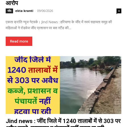
आरोप
ekta kranti
-
09/06/2026
जींद
0
एकता क्रांति न्यूज नेटवर्क। Jind News : हरियाणा के जींद में स्वयं सहायता समूह की
महिलाओं ने रोडवेज जींद प्रशासन पर बस स्टैंड की...
Read more
Jind news : जींद जिले में 1240 तालाबों में से 303 पर