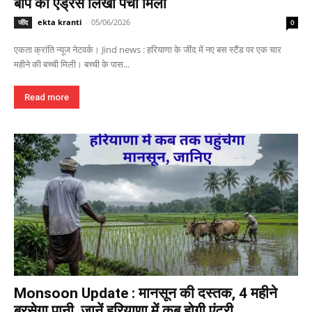
बाप का एड्रेस लिखी पर्ची मिली
ekta kranti
-
05/06/2026
जींद
0
एकता क्रांति न्यूज नेटवर्क। Jind news : हरियाणा के जींद में नए बस स्टैंड पर एक चार
महीने की बच्ची मिली। बच्ची के पास...
Read more
Monsoon Update : मानसून की दस्तक, 4 महीने
बरसेगा पानी, जानें हरियाणा में कब होगी एंट्री