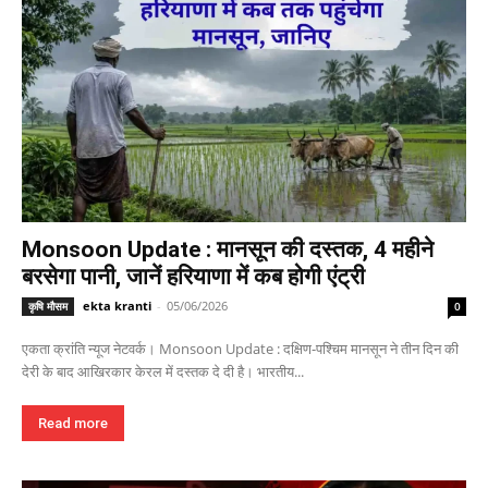
Monsoon Update : मानसून की दस्तक, 4 महीने
बरसेगा पानी, जानें हरियाणा में कब होगी एंट्री
ekta kranti
-
05/06/2026
कृषि मौसम
0
एकता क्रांति न्यूज नेटवर्क। Monsoon Update : दक्षिण-पश्चिम मानसून ने तीन दिन की
देरी के बाद आखिरकार केरल में दस्तक दे दी है। भारतीय...
Read more