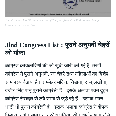
Jind Congress List District executive of Congress formed in Jind, Naveen Sangwan
became general secretary
Jind Congress List : पुराने अनुभवी चेहरों
को मौका
कांग्रेस कार्यकारिणी की जो सूची जारी की गई है, उसमें
कांग्रेस ने पुराने अनुभवी, नए चेहरे तथा महिलाओं का विशेष
सामंजस्य बैठाया है। राममेहर मलिक निडाना, राजू लखीना,
वजीर सिंह पानू पुराने कांग्रेसी हैं। इसके अलावा पवन दूहन
कांग्रेस सेवादल से लंबे समय से जुड़े रहे हैं। इशाक खान
भाटी भी पुराने कांग्रेसी हैं। इसके अलावा कांग्रेस ने दीपक
पिंडारा, नवीन सांगवान, दरवेश पूनिया, सोनू शर्मा बुआना जैसे