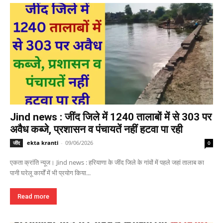
Jind news : जींद जिले में 1240 तालाबों में से 303 पर
अवैध कब्जे, प्रशासन व पंचायतें नहीं हटवा पा रही
ekta kranti
-
09/06/2026
जींद
0
एकता क्रांति न्यूज। Jind news : हरियाणा के जींद जिले के गांवों में पहले जहां तालाब का
पानी घरेलू कार्यों में भी प्रयोग किया...
Read more