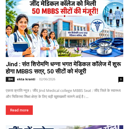
Jind : संत शिरोमणि धन्ना भगत मेडिकल कॉलेज में शुरू
होगा MBBS सत्र, 50 सीटों को मंजूरी
ekta kranti
-
02/06/2026
हेल्थ
0
एकता क्रांति न्यूज। जींद Jind Medical college MBBS Seat : जींद जिले के स्वास्थ्य
और चिकित्सा शिक्षा क्षेत्र के लिए बड़ी खुशखबरी सामने आई है।...
Read more