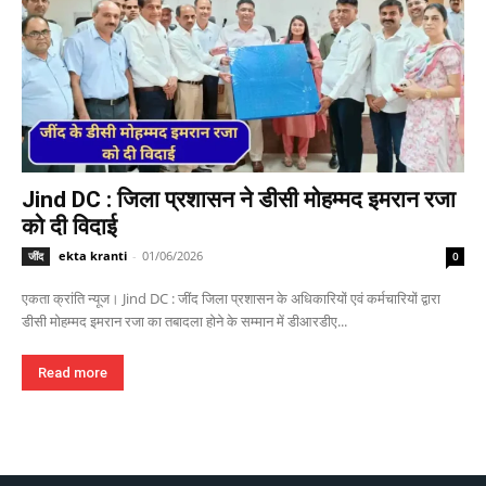
Jind DC : जिला प्रशासन ने डीसी मोहम्मद इमरान रजा
को दी विदाई
ekta kranti
-
01/06/2026
जींद
0
एकता क्रांति न्यूज। Jind DC : जींद जिला प्रशासन के अधिकारियों एवं कर्मचारियों द्वारा
डीसी मोहम्मद इमरान रजा का तबादला होने के सम्मान में डीआरडीए...
Read more