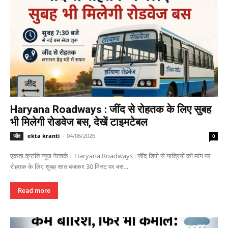
Haryana Roadways : जींद से रोहतक के लिए सुबह
भी मिलेगी रोडवेज बस, देखें टाइमटेबल
ekta kranti
-
04/06/2026
जींद
0
एकता क्रांति न्यूज नेटवर्क। Haryana Roadways : जींद डिपो से यात्रियों की मांग पर
रोहतक के लिए सुबह सात बजकर 30 मिनट पर बस...
Read more