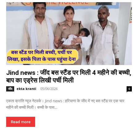
Jind news : जींद बस स्टैंड पर मिली 4 महीने की बच्ची,
बाप का एड्रेस लिखी पर्ची मिली
ekta kranti
-
05/06/2026
जींद
0
एकता क्रांति न्यूज नेटवर्क। Jind news : हरियाणा के जींद में नए बस स्टैंड पर एक चार
महीने की बच्ची मिली। बच्ची के पास...
Read more