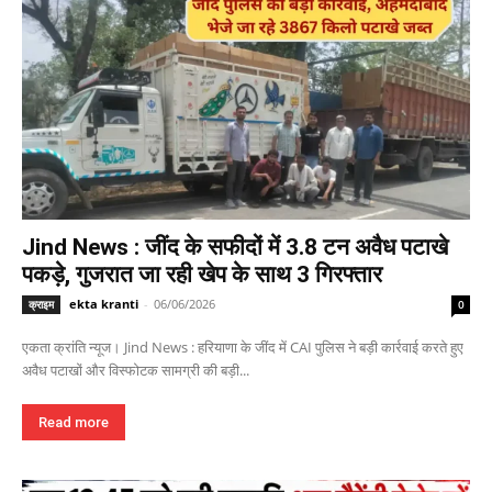
Jind News : जींद के सफीदों में 3.8 टन अवैध पटाखे
पकड़े, गुजरात जा रही खेप के साथ 3 गिरफ्तार
ekta kranti
-
06/06/2026
क्राइम
0
एकता क्रांति न्यूज। Jind News : हरियाणा के जींद में CAI पुलिस ने बड़ी कार्रवाई करते हुए
अवैध पटाखों और विस्फोटक सामग्री की बड़ी...
Read more