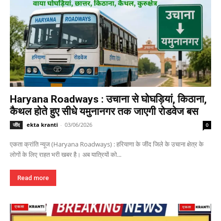
Haryana Roadways : उचाना से घोघड़ियां, किठाना,
कैथल होते हुए सीधे यमुनानगर तक जाएगी रोडवेज बस
ekta kranti
-
03/06/2026
जींद
0
एकता क्रांति न्यूज (Haryana Roadways) : हरियाणा के जींद जिले के उचाना क्षेत्र के
लोगों के लिए राहत भरी खबर है। अब यात्रियों को...
Read more