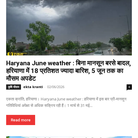
Haryana June weather : बिना मानसून बरसे बादल,
हरियाणा में 18 प्रतिशत ज्यादा बारिश, 5 जून तक का
मौसम अपडेट
ekta kranti
-
02/06/2026
कृषि मौसम
0
एकता क्रांति, हरियाणा। Haryana June weather : हरियाणा में इस बार प्री-मानसून
गतिविधियां अपेक्षा से अधिक सक्रिय रही हैं। 1 मार्च से 31 मई...
Read more