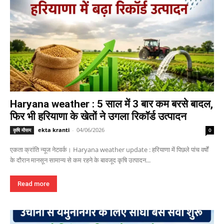
Haryana weather : 5 साल में 3 बार कम बरसे बादल,
फिर भी हरियाणा के खेतों ने उगला रिकॉर्ड उत्पादन
ekta kranti
-
04/06/2026
कृषि मौसम
0
एकता क्रांति न्यूज नेटवर्क। Haryana weather update : हरियाणा में पिछले पांच वर्षों
के दौरान मानसून सामान्य से कम रहने के बावजूद कृषि उत्पादन...
Read more