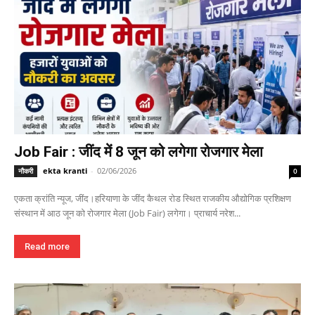
Job Fair : जींद में 8 जून को लगेगा रोजगार मेला
ekta kranti
-
02/06/2026
नौकरी
0
एकता क्रांति न्यूज, जींद।हरियाणा के जींद कैथल रोड स्थित राजकीय औद्योगिक प्रशिक्षण
संस्थान में आठ जून को रोजगार मेला (Job Fair) लगेगा। प्राचार्य नरेश...
Read more