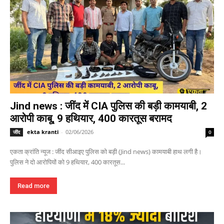
Jind news : जींद में CIA पुलिस की बड़ी कामयाबी, 2
आरोपी काबू, 9 हथियार, 400 कारतूस बरामद
ekta kranti
-
02/06/2026
जींद
0
एकता क्रांति न्यूज : जींद सीआइए पुलिस को बड़ी (Jind news) कामयाबी हाथ लगी है।
पुलिस ने दो आरोपियों को 9 हथियार, 400 कारतूस...
Read more