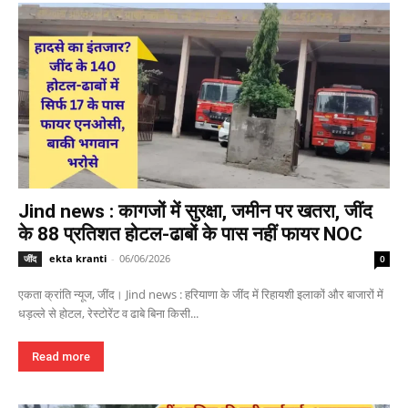
Jind news : कागजों में सुरक्षा, जमीन पर खतरा, जींद
के 88 प्रतिशत होटल-ढाबों के पास नहीं फायर NOC
ekta kranti
-
06/06/2026
जींद
0
एकता क्रांति न्यूज, जींद। Jind news : हरियाणा के जींद में रिहायशी इलाकों और बाजारों में
धड़ल्ले से होटल, रेस्टोरेंट व ढाबे बिना किसी...
Read more