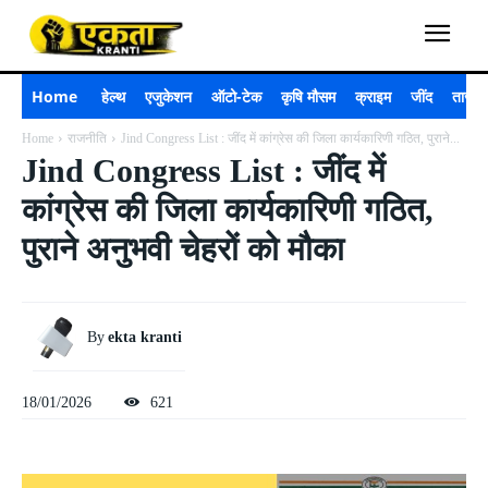
Home
हेल्थ
एजुकेशन
ऑटो-टेक
कृषि मौसम
क्राइम
जींद
ताजा 
Home
राजनीति
Jind Congress List : जींद में कांग्रेस की जिला कार्यकारिणी गठित, पुराने...
Jind Congress List : जींद में
कांग्रेस की जिला कार्यकारिणी गठित,
पुराने अनुभवी चेहरों को मौका
By
ekta kranti
18/01/2026
621