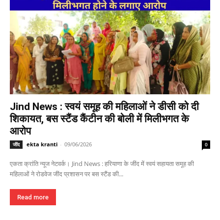
Jind News : स्वयं समूह की महिलाओं ने डीसी को दी
शिकायत, बस स्टैंड कैंटीन की बोली में मिलीभगत के
आरोप
ekta kranti
-
09/06/2026
जींद
0
एकता क्रांति न्यूज नेटवर्क। Jind News : हरियाणा के जींद में स्वयं सहायता समूह की
महिलाओं ने रोडवेज जींद प्रशासन पर बस स्टैंड की...
Read more