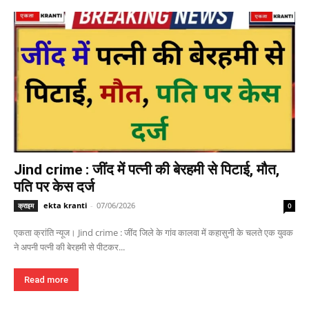
Jind crime : जींद में पत्नी की बेरहमी से पिटाई, मौत,
पति पर केस दर्ज
ekta kranti
-
07/06/2026
क्राइम
0
एकता क्रांति न्यूज। Jind crime : जींद जिले के गांव कालवा में कहासुनी के चलते एक युवक
ने अपनी पत्नी की बेरहमी से पीटकर...
Read more