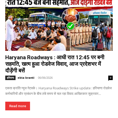
Haryana Roadways : आधी रात 12:45 पर बनी
सहमति, खत्म हुआ रोडवेज विवाद, आज प्रदेशभर में
दौड़ेंगी बसें
ekta kranti
-
06/06/2026
हरियाणा
0
एकता क्रांति न्यूज नेटवर्क। Haryana Roadways Strike update : हरियाणा रोडवेज
कर्मचारियों और प्रबंधन के बीच लंबे समय से चल रहा विवाद आखिरकार शुक्रवार...
Read more