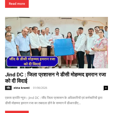
Read more
Jind DC : जिला प्रशासन ने डीसी मोहम्मद इमरान रजा
को दी विदाई
ekta kranti
-
01/06/2026
जींद
0
एकता क्रांति न्यूज। Jind DC : जींद जिला प्रशासन के अधिकारियों एवं कर्मचारियों द्वारा
डीसी मोहम्मद इमरान रजा का तबादला होने के सम्मान में डीआरडीए...