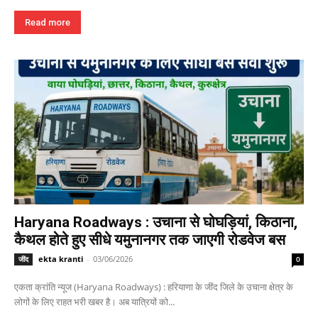
Read more
Haryana Roadways : उचाना से घोघड़ियां, किठाना,
कैथल होते हुए सीधे यमुनानगर तक जाएगी रोडवेज बस
ekta kranti
-
03/06/2026
जींद
0
एकता क्रांति न्यूज (Haryana Roadways) : हरियाणा के जींद जिले के उचाना क्षेत्र के
लोगों के लिए राहत भरी खबर है। अब यात्रियों को...