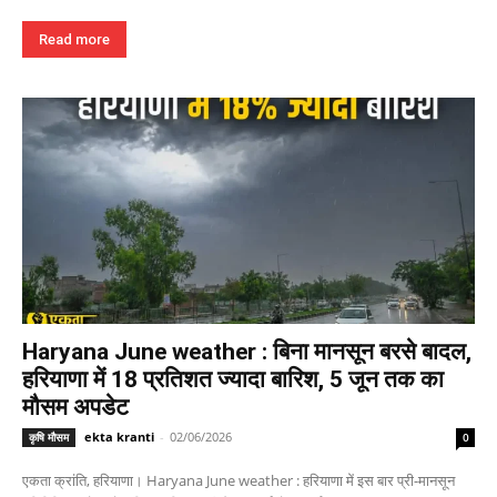
Read more
Haryana June weather : बिना मानसून बरसे बादल,
हरियाणा में 18 प्रतिशत ज्यादा बारिश, 5 जून तक का
मौसम अपडेट
ekta kranti
-
02/06/2026
कृषि मौसम
0
एकता क्रांति, हरियाणा। Haryana June weather : हरियाणा में इस बार प्री-मानसून