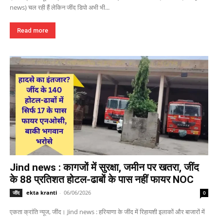
news) चल रही हैं लेकिन जींद डिपो अभी भी...
Read more
Jind news : कागजों में सुरक्षा, जमीन पर खतरा, जींद
के 88 प्रतिशत होटल-ढाबों के पास नहीं फायर NOC
ekta kranti
-
06/06/2026
जींद
0
एकता क्रांति न्यूज, जींद। Jind news : हरियाणा के जींद में रिहायशी इलाकों और बाजारों में