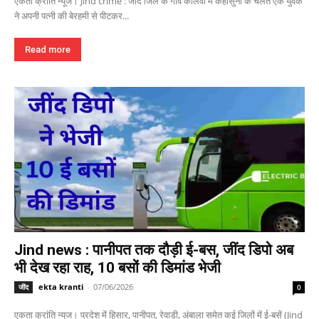
एकता क्रांति न्यूज। Jind crime : जींद जिले के गांव कालवा में कहासुनी के चलते एक युवक
ने अपनी पत्नी की बेरहमी से पीटकर...
Read more
Jind news : पानीपत तक दौड़ी ई-बस, जींद डिपो अब
भी देख रहा राह, 10 बसों की डिमांड भेजी
ekta kranti
-
07/06/2026
जींद
0
एकता क्रांति न्यूज। प्रदेश में हिसार, पानीपत, रेवाड़ी, अंबाला समेत कई जिलों में ई-बसें (Jind