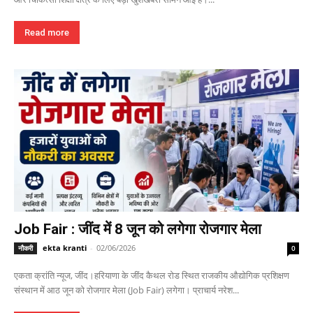
Read more
Job Fair : जींद में 8 जून को लगेगा रोजगार मेला
ekta kranti
-
02/06/2026
नौकरी
0
एकता क्रांति न्यूज, जींद।हरियाणा के जींद कैथल रोड स्थित राजकीय औद्योगिक प्रशिक्षण
संस्थान में आठ जून को रोजगार मेला (Job Fair) लगेगा। प्राचार्य नरेश...