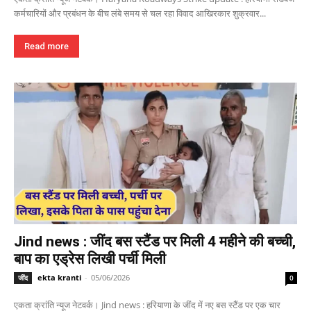
कर्मचारियों और प्रबंधन के बीच लंबे समय से चल रहा विवाद आखिरकार शुक्रवार...
Read more
Jind news : जींद बस स्टैंड पर मिली 4 महीने की बच्ची,
बाप का एड्रेस लिखी पर्ची मिली
ekta kranti
-
05/06/2026
जींद
0
एकता क्रांति न्यूज नेटवर्क। Jind news : हरियाणा के जींद में नए बस स्टैंड पर एक चार