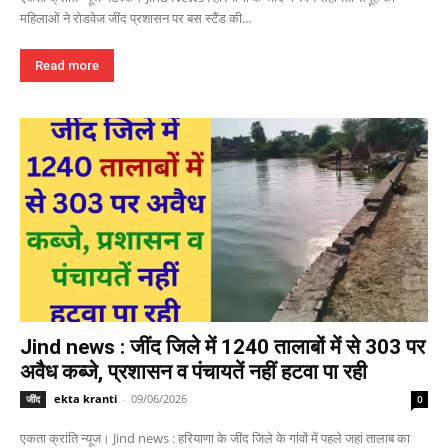
महिलाओं ने रोडवेज जींद प्रशासन पर बस स्टैंड की...
Read more
Jind news : जींद जिले में 1240 तालाबों में से 303 पर
अवैध कब्जे, प्रशासन व पंचायतें नहीं हटवा पा रही
ekta kranti
-
09/06/2026
जींद
0
एकता क्रांति न्यूज। Jind news : हरियाणा के जींद जिले के गांवों में पहले जहां तालाब का