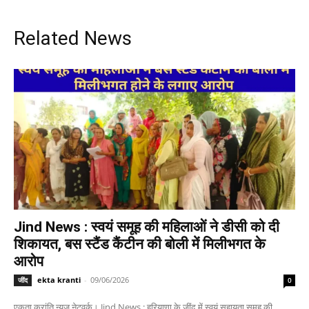
Related News
Jind News : स्वयं समूह की महिलाओं ने डीसी को दी
शिकायत, बस स्टैंड कैंटीन की बोली में मिलीभगत के
आरोप
ekta kranti
-
09/06/2026
जींद
0
एकता क्रांति न्यूज नेटवर्क। Jind News : हरियाणा के जींद में स्वयं सहायता समूह की