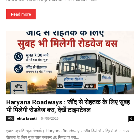
Read more
Haryana Roadways : जींद से रोहतक के लिए सुबह
भी मिलेगी रोडवेज बस, देखें टाइमटेबल
ekta kranti
-
04/06/2026
जींद
0
एकता क्रांति न्यूज नेटवर्क। Haryana Roadways : जींद डिपो से यात्रियों की मांग पर
रोहतक के लिए सुबह सात बजकर 30 मिनट पर बस...