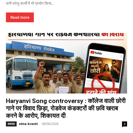
पानी घरेलू कार्यों में भी प्रयोग किया...
Read more
Haryanvi Song controversy : कॉलेज वाली छोरी
गाने पर विवाद छिड़ा, रोडवेज कंडक्टरों की छवि खराब
करने के आरोप, शिकायत दी
ekta kranti
-
08/06/2026
वायरल
0