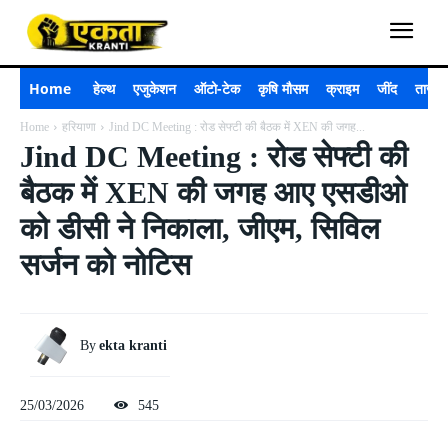
Home
हेल्थ
एजुकेशन
ऑटो-टेक
कृषि मौसम
क्राइम
जींद
ताजा 
Home
हरियाणा
Jind DC Meeting : रोड सेफ्टी की बैठक में XEN की जगह...
Jind DC Meeting : रोड सेफ्टी की
बैठक में XEN की जगह आए एसडीओ
को डीसी ने निकाला, जीएम, सिविल
सर्जन को नोटिस
By
ekta kranti
25/03/2026
545