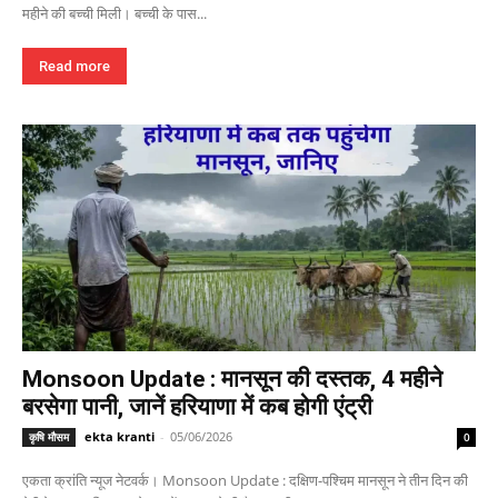
महीने की बच्ची मिली। बच्ची के पास...
Read more
Monsoon Update : मानसून की दस्तक, 4 महीने
बरसेगा पानी, जानें हरियाणा में कब होगी एंट्री
ekta kranti
-
05/06/2026
कृषि मौसम
0
एकता क्रांति न्यूज नेटवर्क। Monsoon Update : दक्षिण-पश्चिम मानसून ने तीन दिन की