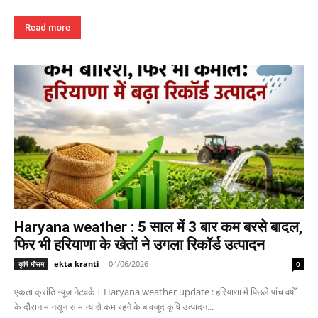
Read more
Haryana weather : 5 साल में 3 बार कम बरसे बादल,
फिर भी हरियाणा के खेतों ने उगला रिकॉर्ड उत्पादन
ekta kranti
-
04/06/2026
कृषि मौसम
0
एकता क्रांति न्यूज नेटवर्क। Haryana weather update : हरियाणा में पिछले पांच वर्षों
के दौरान मानसून सामान्य से कम रहने के बावजूद कृषि उत्पादन...