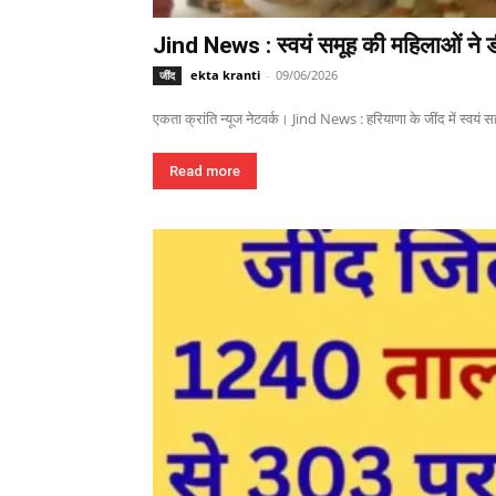
Jind News : स्वयं समूह की महिलाओं ने ड
ekta kranti
-
09/06/2026
जींद
एकता क्रांति न्यूज नेटवर्क। Jind News : हरियाणा के जींद में स्वयं 
Read more