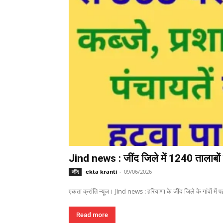
Jind news : जींद जिले में 1240 तालाबों म
ekta kranti
-
09/06/2026
जींद
एकता क्रांति न्यूज। Jind news : हरियाणा के जींद जिले के गांवों में पहल
Read more