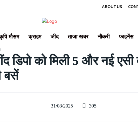
ABOUT US
CONT
कृषि मौसम
क्राइम
जींद
ताजा खबर
नौकरी
फाइनेंस
...
द डिपो को मिली 5 और नई एसी ब
 बसें
305
31/08/2025