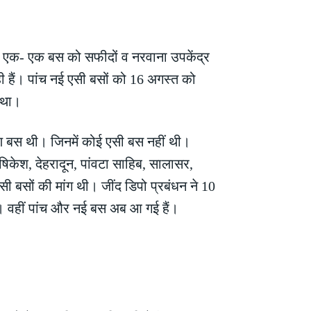
ें से एक- एक बस को सफीदों व नरवाना उपकेंद्र
ही हैं। पांच नई एसी बसों को 16 अगस्त को
 था।
ारण बस थी। जिनमें कोई एसी बस नहीं थी।
 ऋषिकेश, देहरादून, पांवटा साहिब, सालासर,
एसी बसों की मांग थी। जींद डिपो प्रबंधन ने 10
 थी। वहीं पांच और नई बस अब आ गई हैं।