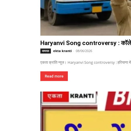
Haryanvi Song controversy : कॉलेज वा
ekta kranti
-
08/06/2026
वायरल
एकता क्रांति न्यूज। Haryanvi Song controversy : हरियाणा में हा
Read more