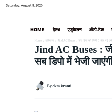
Saturday, August 8, 2026
HOME
हेल्थ
एजुकेशन
ऑटो-टेक
Home
हरियाणा
Jind AC Buses : जींद डिपो को मिली 5 और नई एसी
Jind AC Buses : जीं
सब डिपो में भेजी जाएंगी
By
ekta kranti