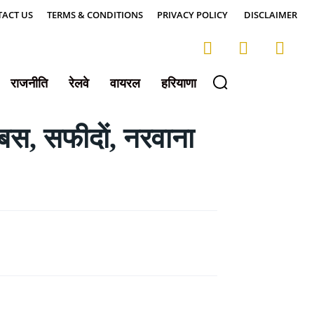
ACT US
TERMS & CONDITIONS
PRIVACY POLICY
DISCLAIMER
राजनीति
रेलवे
वायरल
हरियाणा
स, सफीदाें, नरवाना