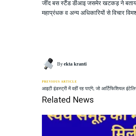
जींद बस स्टैंड डीआइ जसमेर खटकड़ ने बताया
महाप्रंधक व अन्य अधिकारियों से विचार विमर
Share
By
ekta kranti
PREVIOUS ARTICLE
आइटी इंडस्ट्री में वहीं रह पाएंगे, जो आर्टिफिशियल इंटेलिजे
Related News