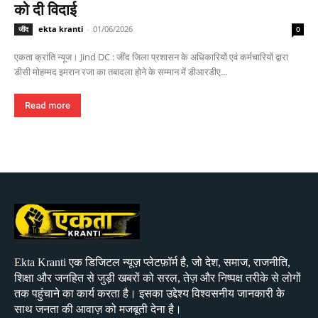
को दी विदाई
ekta kranti
-
01/06/2026
जींद
0
एकता क्रांति न्यूज। Jind DC : जींद जिला प्रशासन के अधिकारियों एवं कर्मचारियों द्वारा
डीसी मोहम्मद इमरान रजा का तबादला होने के सम्मान में डीआरडीए...
Read more
Ekta Kranti एक डिजिटल न्यूज़ प्लेटफ़ॉर्म है, जो देश, समाज, राजनीति,
शिक्षा और जनहित से जुड़ी खबरों को सरल, तेज़ और निष्पक्ष तरीके से लोगों
तक पहुंचाने का कार्य करता है। इसका उद्देश्य विश्वसनीय जानकारी के
साथ जनता की आवाज़ को मजबूती देना है।