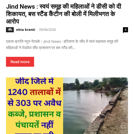
Jind News : स्वयं समूह की महिलाओं ने डीसी को दी
शिकायत, बस स्टैंड कैंटीन की बोली में मिलीभगत के
आरोप
ekta kranti
-
09/06/2026
जींद
0
एकता क्रांति न्यूज नेटवर्क। Jind News : हरियाणा के जींद में स्वयं सहायता समूह की
महिलाओं ने रोडवेज जींद प्रशासन पर बस स्टैंड की...
Read more