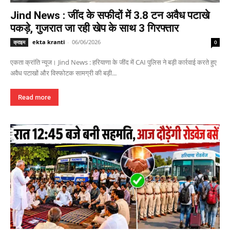
Jind News : जींद के सफीदों में 3.8 टन अवैध पटाखे
पकड़े, गुजरात जा रही खेप के साथ 3 गिरफ्तार
ekta kranti
-
06/06/2026
क्राइम
0
एकता क्रांति न्यूज। Jind News : हरियाणा के जींद में CAI पुलिस ने बड़ी कार्रवाई करते हुए
अवैध पटाखों और विस्फोटक सामग्री की बड़ी...
Read more