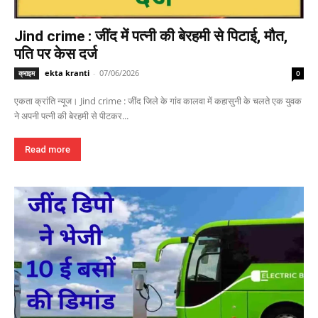
Jind crime : जींद में पत्नी की बेरहमी से पिटाई, मौत,
पति पर केस दर्ज
ekta kranti
-
07/06/2026
क्राइम
0
एकता क्रांति न्यूज। Jind crime : जींद जिले के गांव कालवा में कहासुनी के चलते एक युवक
ने अपनी पत्नी की बेरहमी से पीटकर...
Read more