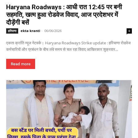
Haryana Roadways : आधी रात 12:45 पर बनी
सहमति, खत्म हुआ रोडवेज विवाद, आज प्रदेशभर में
दौड़ेंगी बसें
ekta kranti
-
06/06/2026
हरियाणा
0
एकता क्रांति न्यूज नेटवर्क। Haryana Roadways Strike update : हरियाणा रोडवेज
कर्मचारियों और प्रबंधन के बीच लंबे समय से चल रहा विवाद आखिरकार शुक्रवार...
Read more