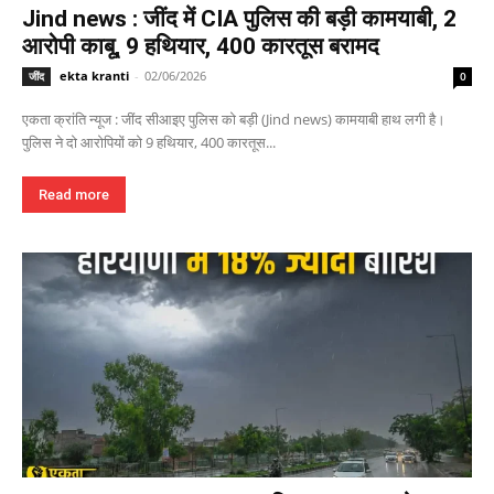
Jind news : जींद में CIA पुलिस की बड़ी कामयाबी, 2
आरोपी काबू, 9 हथियार, 400 कारतूस बरामद
ekta kranti
-
02/06/2026
जींद
0
एकता क्रांति न्यूज : जींद सीआइए पुलिस को बड़ी (Jind news) कामयाबी हाथ लगी है।
पुलिस ने दो आरोपियों को 9 हथियार, 400 कारतूस...
Read more