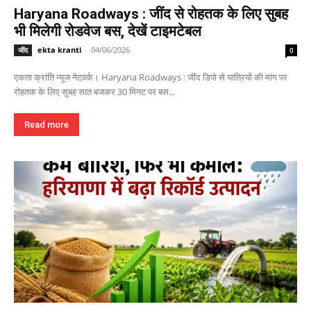
Haryana Roadways : जींद से रोहतक के लिए सुबह
भी मिलेगी रोडवेज बस, देखें टाइमटेबल
ekta kranti
-
04/06/2026
जींद
0
एकता क्रांति न्यूज नेटवर्क। Haryana Roadways : जींद डिपो से यात्रियों की मांग पर
रोहतक के लिए सुबह सात बजकर 30 मिनट पर बस...
Read more