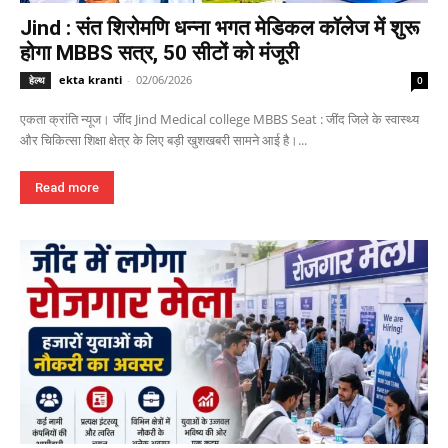
Jind : संत शिरोमणि धन्ना भगत मेडिकल कॉलेज में शुरू
होगा MBBS सत्र, 50 सीटों को मंजूरी
ekta kranti
-
02/06/2026
हेल्थ
0
एकता क्रांति न्यूज। जींद Jind Medical college MBBS Seat : जींद जिले के स्वास्थ्य
और चिकित्सा शिक्षा क्षेत्र के लिए बड़ी खुशखबरी सामने आई है।...
Read more