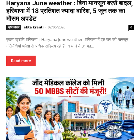
Haryana June weather : बिना मानसून बरसे बादल,
हरियाणा में 18 प्रतिशत ज्यादा बारिश, 5 जून तक का
मौसम अपडेट
ekta kranti
-
02/06/2026
कृषि मौसम
0
एकता क्रांति, हरियाणा। Haryana June weather : हरियाणा में इस बार प्री-मानसून
गतिविधियां अपेक्षा से अधिक सक्रिय रही हैं। 1 मार्च से 31 मई...
Read more