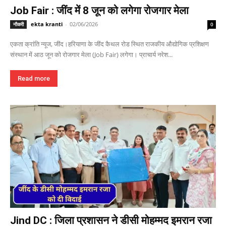
Job Fair : जींद में 8 जून को लगेगा रोजगार मेला
ekta kranti
-
02/06/2026
नौकरी
0
एकता क्रांति न्यूज, जींद।हरियाणा के जींद कैथल रोड स्थित राजकीय औद्योगिक प्रशिक्षण
संस्थान में आठ जून को रोजगार मेला (Job Fair) लगेगा। प्राचार्य नरेश...
Read more
Jind DC : जिला प्रशासन ने डीसी मोहम्मद इमरान रजा