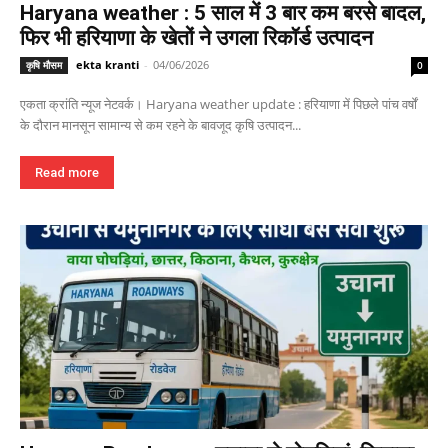
Haryana weather : 5 साल में 3 बार कम बरसे बादल,
फिर भी हरियाणा के खेतों ने उगला रिकॉर्ड उत्पादन
ekta kranti
-
04/06/2026
कृषि मौसम
0
एकता क्रांति न्यूज नेटवर्क। Haryana weather update : हरियाणा में पिछले पांच वर्षों
के दौरान मानसून सामान्य से कम रहने के बावजूद कृषि उत्पादन...
Read more