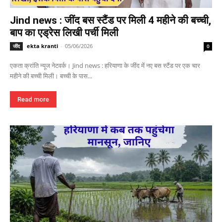
Jind news : जींद बस स्टैंड पर मिली 4 महीने की बच्ची,
बाप का एड्रेस लिखी पर्ची मिली
ekta kranti
-
05/06/2026
जींद
0
एकता क्रांति न्यूज नेटवर्क। Jind news : हरियाणा के जींद में नए बस स्टैंड पर एक चार
महीने की बच्ची मिली। बच्ची के पास...
Read more