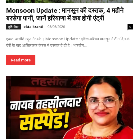
Monsoon Update : मानसून की दस्तक, 4 महीने
बरसेगा पानी, जानें हरियाणा में कब होगी एंट्री
ekta kranti
-
05/06/2026
कृषि मौसम
0
एकता क्रांति न्यूज नेटवर्क। Monsoon Update : दक्षिण-पश्चिम मानसून ने तीन दिन की
देरी के बाद आखिरकार केरल में दस्तक दे दी है। भारतीय...
Read more