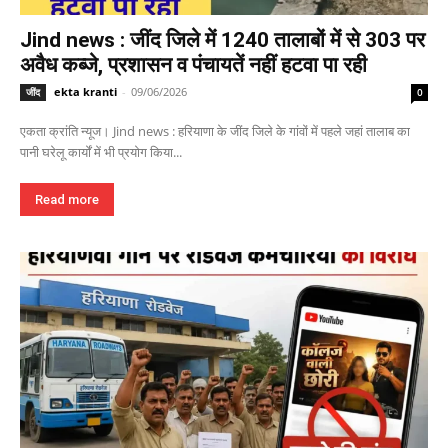
Jind news : जींद जिले में 1240 तालाबों में से 303 पर
अवैध कब्जे, प्रशासन व पंचायतें नहीं हटवा पा रही
ekta kranti
-
09/06/2026
जींद
0
एकता क्रांति न्यूज। Jind news : हरियाणा के जींद जिले के गांवों में पहले जहां तालाब का
पानी घरेलू कार्यों में भी प्रयोग किया...
Read more