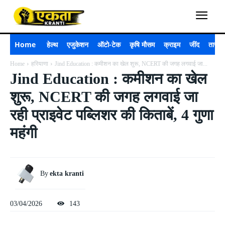
Home
हेल्थ
एजुकेशन
ऑटो-टेक
कृषि मौसम
क्राइम
जींद
ताजा 
Home
हरियाणा
Jind Education : कमीशन का खेल शुरू, NCERT की जगह लगवाई जा...
Jind Education : कमीशन का खेल
शुरू, NCERT की जगह लगवाई जा
रही प्राइवेट पब्लिशर की किताबें, 4 गुणा
महंगी
By
ekta kranti
03/04/2026
143