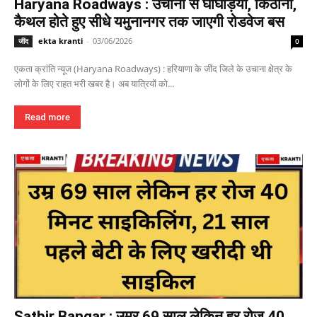
Haryana Roadways : उचाना से घोघड़ियां, किठाना,
कैथल होते हुए सीधे यमुनानगर तक जाएगी रोडवेज बस
ekta kranti
-
03/06/2026
जींद
0
एकता क्रांति न्यूज (Haryana Roadways) : हरियाणा के जींद जिले के उचाना क्षेत्र के
लोगों के लिए राहत भरी खबर है। अब यात्रियों को...
Read more
Satbir Bangar : उम्र 69 साल लेकिन हर रोज 40