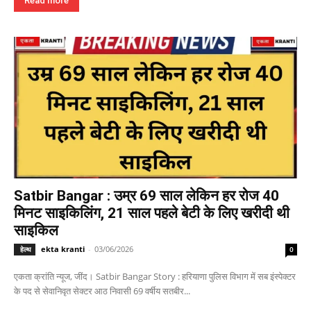
Read more
Satbir Bangar : उम्र 69 साल लेकिन हर रोज 40
मिनट साइकिलिंग, 21 साल पहले बेटी के लिए खरीदी थी
साइकिल
ekta kranti
-
03/06/2026
हेल्थ
0
एकता क्रांति न्यूज, जींद। Satbir Bangar Story : हरियाणा पुलिस विभाग में सब इंस्पेक्टर
के पद से सेवानिवृत सेक्टर आठ निवासी 69 वर्षीय सतबीर...