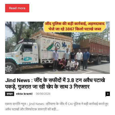
Read more
Jind News : जींद के सफीदों में 3.8 टन अवैध पटाखे
पकड़े, गुजरात जा रही खेप के साथ 3 गिरफ्तार
ekta kranti
-
06/06/2026
क्राइम
0
एकता क्रांति न्यूज। Jind News : हरियाणा के जींद में CAI पुलिस ने बड़ी कार्रवाई करते हुए
अवैध पटाखों और विस्फोटक सामग्री की बड़ी...