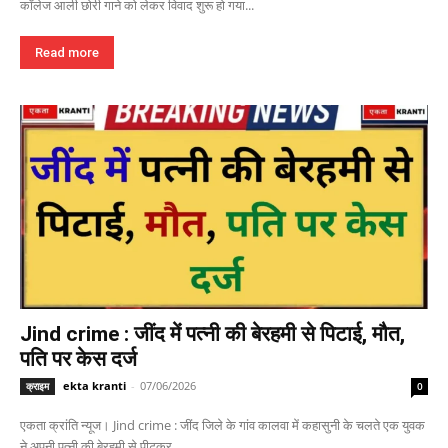
कॉलेज आली छोरी गाने को लेकर विवाद शुरू हो गया...
Read more
Jind crime : जींद में पत्नी की बेरहमी से पिटाई, मौत,
पति पर केस दर्ज
ekta kranti
-
07/06/2026
क्राइम
0
एकता क्रांति न्यूज। Jind crime : जींद जिले के गांव कालवा में कहासुनी के चलते एक युवक
ने अपनी पत्नी की बेरहमी से पीटकर...