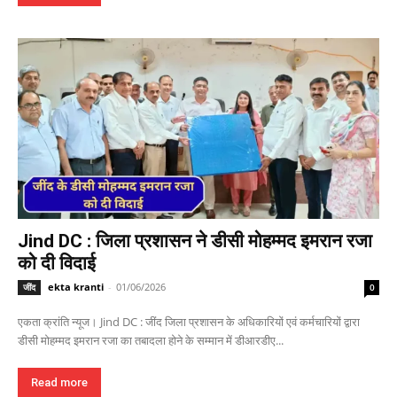
Jind DC : जिला प्रशासन ने डीसी मोहम्मद इमरान रजा
को दी विदाई
ekta kranti
-
01/06/2026
जींद
0
एकता क्रांति न्यूज। Jind DC : जींद जिला प्रशासन के अधिकारियों एवं कर्मचारियों द्वारा
डीसी मोहम्मद इमरान रजा का तबादला होने के सम्मान में डीआरडीए...
Read more