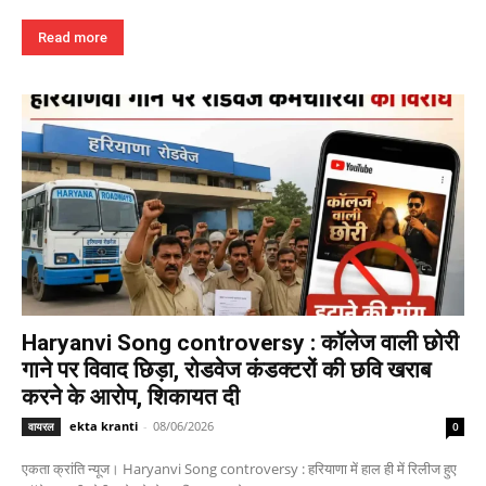
Read more
Haryanvi Song controversy : कॉलेज वाली छोरी
गाने पर विवाद छिड़ा, रोडवेज कंडक्टरों की छवि खराब
करने के आरोप, शिकायत दी
ekta kranti
-
08/06/2026
वायरल
0
एकता क्रांति न्यूज। Haryanvi Song controversy : हरियाणा में हाल ही में रिलीज हुए