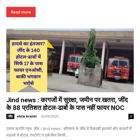
Read more
Jind news : कागजों में सुरक्षा, जमीन पर खतरा, जींद
के 88 प्रतिशत होटल-ढाबों के पास नहीं फायर NOC
ekta kranti
-
06/06/2026
जींद
0
एकता क्रांति न्यूज, जींद। Jind news : हरियाणा के जींद में रिहायशी इलाकों और बाजारों में
धड़ल्ले से होटल, रेस्टोरेंट व ढाबे बिना किसी...