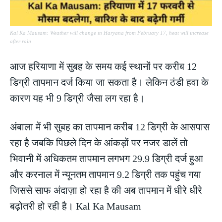
Kal Ka Mausam: Weather will change in Haryana from February 17, heat will increase
after rain
आज हरियाणा में सुबह के समय कई स्थानों पर करीब 12
डिग्री तापमान दर्ज किया जा सकता है। लेकिन ठंडी हवा के
कारण यह भी 9 डिग्री जैसा लग रहा है।
अंबाला में भी सुबह का तापमान करीब 12 डिग्री के आसपास
रहा है जबकि पिछले दिन के आंकड़ों पर नजर डालें तो
भिवानी में अधिकतम तापमान लगभग 29.9 डिग्री दर्ज हुआ
और करनाल में न्यूनतम तापमान 9.2 डिग्री तक पहुंच गया
जिससे साफ अंदाज़ा हो रहा है की अब तापमान में धीरे धीरे
बढ़ोतरी हो रही है। Kal Ka Mausam