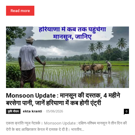
Read more
Monsoon Update : मानसून की दस्तक, 4 महीने
बरसेगा पानी, जानें हरियाणा में कब होगी एंट्री
ekta kranti
-
05/06/2026
कृषि मौसम
0
एकता क्रांति न्यूज नेटवर्क। Monsoon Update : दक्षिण-पश्चिम मानसून ने तीन दिन की
देरी के बाद आखिरकार केरल में दस्तक दे दी है। भारतीय...