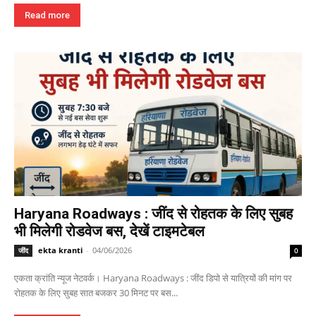
Read more
Haryana Roadways : जींद से रोहतक के लिए सुबह
भी मिलेगी रोडवेज बस, देखें टाइमटेबल
ekta kranti
-
04/06/2026
जींद
0
एकता क्रांति न्यूज नेटवर्क। Haryana Roadways : जींद डिपो से यात्रियों की मांग पर
रोहतक के लिए सुबह सात बजकर 30 मिनट पर बस...