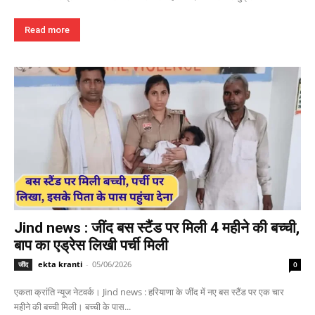
Read more
Jind news : जींद बस स्टैंड पर मिली 4 महीने की बच्ची,
बाप का एड्रेस लिखी पर्ची मिली
ekta kranti
-
05/06/2026
जींद
0
एकता क्रांति न्यूज नेटवर्क। Jind news : हरियाणा के जींद में नए बस स्टैंड पर एक चार
महीने की बच्ची मिली। बच्ची के पास...