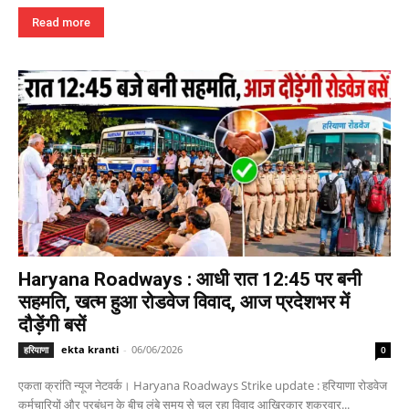
Read more
Haryana Roadways : आधी रात 12:45 पर बनी
सहमति, खत्म हुआ रोडवेज विवाद, आज प्रदेशभर में
दौड़ेंगी बसें
ekta kranti
-
06/06/2026
हरियाणा
0
एकता क्रांति न्यूज नेटवर्क। Haryana Roadways Strike update : हरियाणा रोडवेज
कर्मचारियों और प्रबंधन के बीच लंबे समय से चल रहा विवाद आखिरकार शुक्रवार...