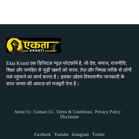
Ekta Kranti एक डिजिटल न्यूज़ प्लेटफ़ॉर्म है, जो देश, समाज, राजनीति,
शिक्षा और जनहित से जुड़ी खबरों को सरल, तेज़ और निष्पक्ष तरीके से लोगों
तक पहुंचाने का कार्य करता है। इसका उद्देश्य विश्वसनीय जानकारी के
साथ जनता की आवाज़ को मजबूती देना है।
About Us
Contact Us
Terms & Conditions
Privacy Policy
Disclaimer
Facebook
Youtube
Instagram
Twitter