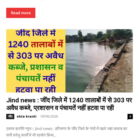
Read more
Jind news : जींद जिले में 1240 तालाबों में से 303 पर
अवैध कब्जे, प्रशासन व पंचायतें नहीं हटवा पा रही
ekta kranti
-
09/06/2026
जींद
0
एकता क्रांति न्यूज। Jind news : हरियाणा के जींद जिले के गांवों में पहले जहां तालाब का
पानी घरेलू कार्यों में भी प्रयोग किया...