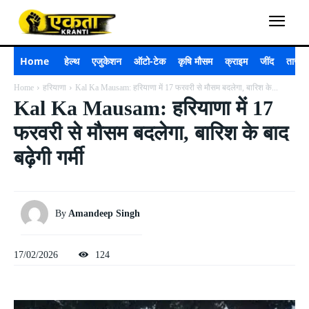
Home
हेल्थ
एजुकेशन
ऑटो-टेक
कृषि मौसम
क्राइम
जींद
ताजा 
Home
हरियाणा
Kal Ka Mausam: हरियाणा में 17 फरवरी से मौसम बदलेगा, बारिश के...
Kal Ka Mausam: हरियाणा में 17
फरवरी से मौसम बदलेगा, बारिश के बाद
बढ़ेगी गर्मी
By
Amandeep Singh
17/02/2026
124