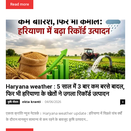
Read more
Haryana weather : 5 साल में 3 बार कम बरसे बादल,
फिर भी हरियाणा के खेतों ने उगला रिकॉर्ड उत्पादन
ekta kranti
-
04/06/2026
कृषि मौसम
0
एकता क्रांति न्यूज नेटवर्क। Haryana weather update : हरियाणा में पिछले पांच वर्षों
के दौरान मानसून सामान्य से कम रहने के बावजूद कृषि उत्पादन...