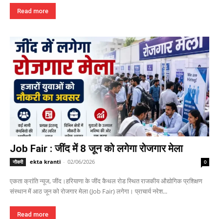
Read more
Job Fair : जींद में 8 जून को लगेगा रोजगार मेला
ekta kranti
-
02/06/2026
नौकरी
0
एकता क्रांति न्यूज, जींद।हरियाणा के जींद कैथल रोड स्थित राजकीय औद्योगिक प्रशिक्षण
संस्थान में आठ जून को रोजगार मेला (Job Fair) लगेगा। प्राचार्य नरेश...
Read more