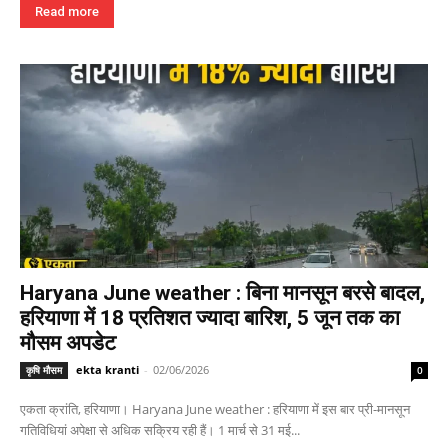
Read more
Haryana June weather : बिना मानसून बरसे बादल,
हरियाणा में 18 प्रतिशत ज्यादा बारिश, 5 जून तक का
मौसम अपडेट
ekta kranti
-
02/06/2026
कृषि मौसम
0
एकता क्रांति, हरियाणा। Haryana June weather : हरियाणा में इस बार प्री-मानसून
गतिविधियां अपेक्षा से अधिक सक्रिय रही हैं। 1 मार्च से 31 मई...