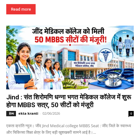
Read more
Jind : संत शिरोमणि धन्ना भगत मेडिकल कॉलेज में शुरू
होगा MBBS सत्र, 50 सीटों को मंजूरी
ekta kranti
-
02/06/2026
हेल्थ
0
एकता क्रांति न्यूज। जींद Jind Medical college MBBS Seat : जींद जिले के स्वास्थ्य
और चिकित्सा शिक्षा क्षेत्र के लिए बड़ी खुशखबरी सामने आई है।...