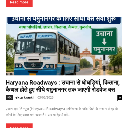
Read more
Haryana Roadways : उचाना से घोघड़ियां, किठाना,
कैथल होते हुए सीधे यमुनानगर तक जाएगी रोडवेज बस
ekta kranti
-
03/06/2026
जींद
0
एकता क्रांति न्यूज (Haryana Roadways) : हरियाणा के जींद जिले के उचाना क्षेत्र के
लोगों के लिए राहत भरी खबर है। अब यात्रियों को...