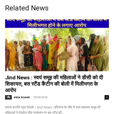
Related News
Jind News : स्वयं समूह की महिलाओं ने डीसी को दी
शिकायत, बस स्टैंड कैंटीन की बोली में मिलीभगत के
आरोप
ekta kranti
-
09/06/2026
जींद
0
एकता क्रांति न्यूज नेटवर्क। Jind News : हरियाणा के जींद में स्वयं सहायता समूह की
महिलाओं ने रोडवेज जींद प्रशासन पर बस स्टैंड की...