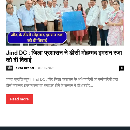
Jind DC : जिला प्रशासन ने डीसी मोहम्मद इमरान रजा
को दी विदाई
ekta kranti
-
01/06/2026
जींद
0
एकता क्रांति न्यूज। Jind DC : जींद जिला प्रशासन के अधिकारियों एवं कर्मचारियों द्वारा
डीसी मोहम्मद इमरान रजा का तबादला होने के सम्मान में डीआरडीए...
Read more