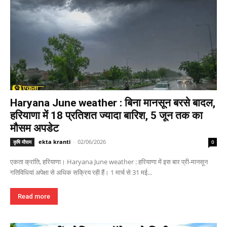
Haryana June weather : बिना मानसून बरसे बादल,
हरियाणा में 18 प्रतिशत ज्यादा बारिश, 5 जून तक का
मौसम अपडेट
ekta kranti
-
02/06/2026
कृषि मौसम
0
एकता क्रांति, हरियाणा। Haryana June weather : हरियाणा में इस बार प्री-मानसून
गतिविधियां अपेक्षा से अधिक सक्रिय रही हैं। 1 मार्च से 31 मई...
Read more