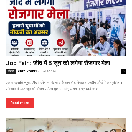
Job Fair : जींद में 8 जून को लगेगा रोजगार मेला
ekta kranti
-
02/06/2026
नौकरी
0
एकता क्रांति न्यूज, जींद।हरियाणा के जींद कैथल रोड स्थित राजकीय औद्योगिक प्रशिक्षण
संस्थान में आठ जून को रोजगार मेला (Job Fair) लगेगा। प्राचार्य नरेश...
Read more