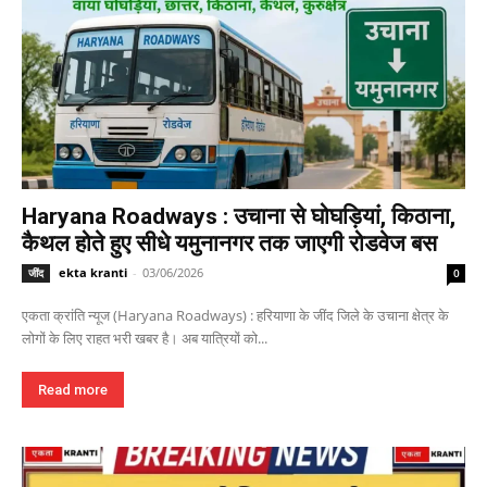
Haryana Roadways : उचाना से घोघड़ियां, किठाना,
कैथल होते हुए सीधे यमुनानगर तक जाएगी रोडवेज बस
ekta kranti
-
03/06/2026
जींद
0
एकता क्रांति न्यूज (Haryana Roadways) : हरियाणा के जींद जिले के उचाना क्षेत्र के
लोगों के लिए राहत भरी खबर है। अब यात्रियों को...
Read more