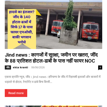
Jind news : कागजों में सुरक्षा, जमीन पर खतरा, जींद
के 88 प्रतिशत होटल-ढाबों के पास नहीं फायर NOC
ekta kranti
-
06/06/2026
जींद
0
एकता क्रांति न्यूज, जींद। Jind news : हरियाणा के जींद में रिहायशी इलाकों और बाजारों में
धड़ल्ले से होटल, रेस्टोरेंट व ढाबे बिना किसी...
Read more