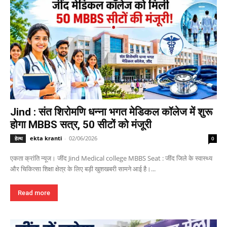
Jind : संत शिरोमणि धन्ना भगत मेडिकल कॉलेज में शुरू
होगा MBBS सत्र, 50 सीटों को मंजूरी
ekta kranti
-
02/06/2026
हेल्थ
0
एकता क्रांति न्यूज। जींद Jind Medical college MBBS Seat : जींद जिले के स्वास्थ्य
और चिकित्सा शिक्षा क्षेत्र के लिए बड़ी खुशखबरी सामने आई है।...
Read more