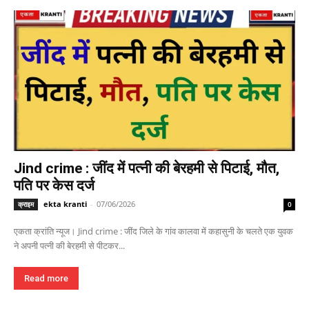
Jind crime : जींद में पत्नी की बेरहमी से पिटाई, मौत,
पति पर केस दर्ज
ekta kranti
-
07/06/2026
क्राइम
0
एकता क्रांति न्यूज। Jind crime : जींद जिले के गांव कालवा में कहासुनी के चलते एक युवक
ने अपनी पत्नी की बेरहमी से पीटकर...
Read more