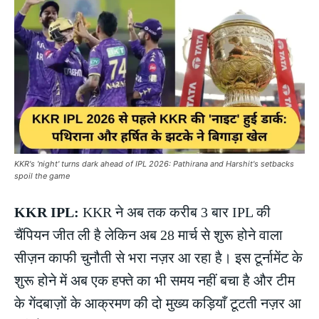
KKR's 'night' turns dark ahead of IPL 2026: Pathirana and Harshit's setbacks
spoil the game
KKR IPL:
KKR ने अब तक करीब 3 बार IPL की
चैंपियन जीत ली है लेकिन अब 28 मार्च से शुरू होने वाला
सीज़न काफी चुनौती से भरा नज़र आ रहा है। इस टूर्नामेंट के
शुरू होने में अब एक हफ्ते का भी समय नहीं बचा है और टीम
के गेंदबाज़ों के आक्रमण की दो मुख्य कड़ियाँ टूटती नज़र आ