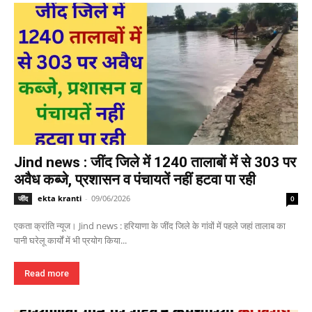
Jind news : जींद जिले में 1240 तालाबों में से 303 पर
अवैध कब्जे, प्रशासन व पंचायतें नहीं हटवा पा रही
ekta kranti
-
09/06/2026
जींद
0
एकता क्रांति न्यूज। Jind news : हरियाणा के जींद जिले के गांवों में पहले जहां तालाब का
पानी घरेलू कार्यों में भी प्रयोग किया...
Read more