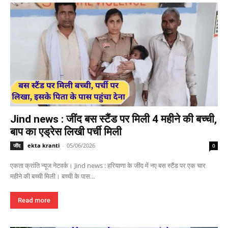
Jind news : जींद बस स्टैंड पर मिली 4 महीने की बच्ची,
बाप का एड्रेस लिखी पर्ची मिली
ekta kranti
-
05/06/2026
जींद
0
एकता क्रांति न्यूज नेटवर्क। Jind news : हरियाणा के जींद में नए बस स्टैंड पर एक चार
महीने की बच्ची मिली। बच्ची के पास...
Read more