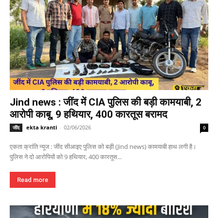
Jind news : जींद में CIA पुलिस की बड़ी कामयाबी, 2
आरोपी काबू, 9 हथियार, 400 कारतूस बरामद
ekta kranti
-
02/06/2026
जींद
0
एकता क्रांति न्यूज : जींद सीआइए पुलिस को बड़ी (Jind news) कामयाबी हाथ लगी है।
पुलिस ने दो आरोपियों को 9 हथियार, 400 कारतूस...
Read more