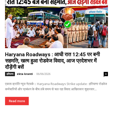
Haryana Roadways : आधी रात 12:45 पर बनी
सहमति, खत्म हुआ रोडवेज विवाद, आज प्रदेशभर में
दौड़ेंगी बसें
ekta kranti
-
06/06/2026
हरियाणा
0
एकता क्रांति न्यूज नेटवर्क। Haryana Roadways Strike update : हरियाणा रोडवेज
कर्मचारियों और प्रबंधन के बीच लंबे समय से चल रहा विवाद आखिरकार शुक्रवार...
Read more