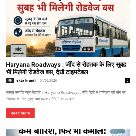
Haryana Roadways : जींद से रोहतक के लिए सुबह
भी मिलेगी रोडवेज बस, देखें टाइमटेबल
ekta kranti
-
04/06/2026
जींद
0
एकता क्रांति न्यूज नेटवर्क। Haryana Roadways : जींद डिपो से यात्रियों की मांग पर
रोहतक के लिए सुबह सात बजकर 30 मिनट पर बस...
Read more