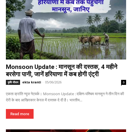
Monsoon Update : मानसून की दस्तक, 4 महीने
बरसेगा पानी, जानें हरियाणा में कब होगी एंट्री
ekta kranti
-
05/06/2026
कृषि मौसम
0
एकता क्रांति न्यूज नेटवर्क। Monsoon Update : दक्षिण-पश्चिम मानसून ने तीन दिन की
देरी के बाद आखिरकार केरल में दस्तक दे दी है। भारतीय...
Read more