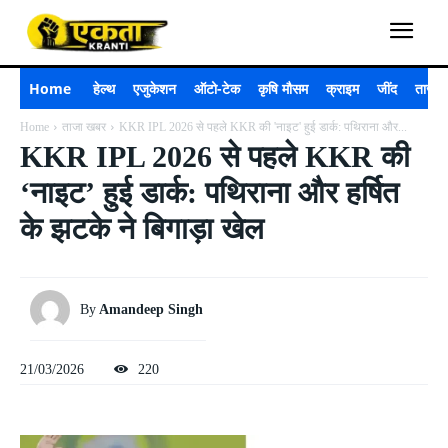
Home
हेल्थ
एजुकेशन
ऑटो-टेक
कृषि मौसम
क्राइम
जींद
ताजा 
Home
ताजा खबर
KKR IPL 2026 से पहले KKR की 'नाइट' हुई डार्क: पथिराना और...
KKR IPL 2026 से पहले KKR की
‘नाइट’ हुई डार्क: पथिराना और हर्षित
के झटके ने बिगाड़ा खेल
By
Amandeep Singh
21/03/2026
220