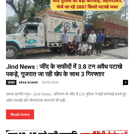
Jind News : जींद के सफीदों में 3.8 टन अवैध पटाखे
पकड़े, गुजरात जा रही खेप के साथ 3 गिरफ्तार
ekta kranti
-
06/06/2026
क्राइम
0
एकता क्रांति न्यूज। Jind News : हरियाणा के जींद में CAI पुलिस ने बड़ी कार्रवाई करते हुए
अवैध पटाखों और विस्फोटक सामग्री की बड़ी...
Read more