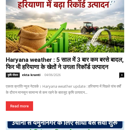
Haryana weather : 5 साल में 3 बार कम बरसे बादल,
फिर भी हरियाणा के खेतों ने उगला रिकॉर्ड उत्पादन
ekta kranti
-
04/06/2026
कृषि मौसम
0
एकता क्रांति न्यूज नेटवर्क। Haryana weather update : हरियाणा में पिछले पांच वर्षों
के दौरान मानसून सामान्य से कम रहने के बावजूद कृषि उत्पादन...
Read more