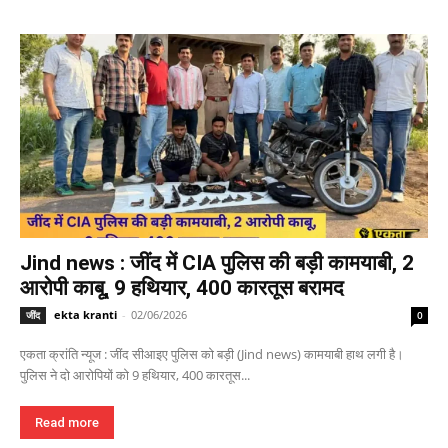
Jind news : जींद में CIA पुलिस की बड़ी कामयाबी, 2
आरोपी काबू, 9 हथियार, 400 कारतूस बरामद
ekta kranti
-
02/06/2026
जींद
0
एकता क्रांति न्यूज : जींद सीआइए पुलिस को बड़ी (Jind news) कामयाबी हाथ लगी है।
पुलिस ने दो आरोपियों को 9 हथियार, 400 कारतूस...
Read more