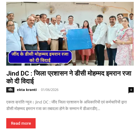
Jind DC : जिला प्रशासन ने डीसी मोहम्मद इमरान रजा
को दी विदाई
ekta kranti
-
01/06/2026
जींद
0
एकता क्रांति न्यूज। Jind DC : जींद जिला प्रशासन के अधिकारियों एवं कर्मचारियों द्वारा
डीसी मोहम्मद इमरान रजा का तबादला होने के सम्मान में डीआरडीए...
Read more