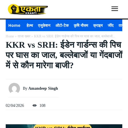
Home
हेल्थ
एजुकेशन
ऑटो-टेक
कृषि मौसम
क्राइम
जींद
ताजा 
Home
ताजा खबर
KKR vs SRH: ईडेन गार्डन्स की पिच पर घास का जाल, बल्लेबाजों...
KKR vs SRH: ईडेन गार्डन्स की पिच
पर घास का जाल, बल्लेबाजों या गेंदबाजों
में से कौन मारेगा बाजी?
By
Amandeep Singh
02/04/2026
108