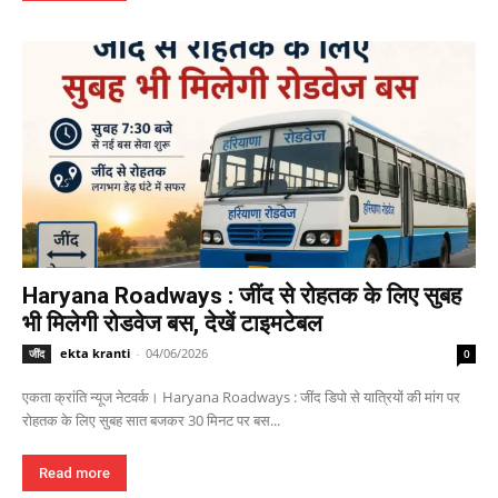
Haryana Roadways : जींद से रोहतक के लिए सुबह
भी मिलेगी रोडवेज बस, देखें टाइमटेबल
ekta kranti
-
04/06/2026
जींद
0
एकता क्रांति न्यूज नेटवर्क। Haryana Roadways : जींद डिपो से यात्रियों की मांग पर
रोहतक के लिए सुबह सात बजकर 30 मिनट पर बस...
Read more