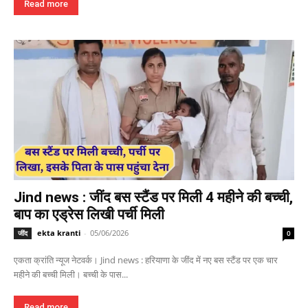
Read more
Jind news : जींद बस स्टैंड पर मिली 4 महीने की बच्ची,
बाप का एड्रेस लिखी पर्ची मिली
ekta kranti
-
05/06/2026
जींद
0
एकता क्रांति न्यूज नेटवर्क। Jind news : हरियाणा के जींद में नए बस स्टैंड पर एक चार
महीने की बच्ची मिली। बच्ची के पास...
Read more