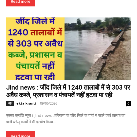
Read more
Jind news : जींद जिले में 1240 तालाबों में से 303 पर
अवैध कब्जे, प्रशासन व पंचायतें नहीं हटवा पा रही
ekta kranti
-
09/06/2026
जींद
0
एकता क्रांति न्यूज। Jind news : हरियाणा के जींद जिले के गांवों में पहले जहां तालाब का
पानी घरेलू कार्यों में भी प्रयोग किया...
Read more