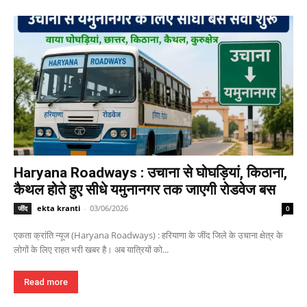
Haryana Roadways : उचाना से घोघड़ियां, किठाना,
कैथल होते हुए सीधे यमुनानगर तक जाएगी रोडवेज बस
ekta kranti
-
03/06/2026
जींद
0
एकता क्रांति न्यूज (Haryana Roadways) : हरियाणा के जींद जिले के उचाना क्षेत्र के
लोगों के लिए राहत भरी खबर है। अब यात्रियों को...
Read more