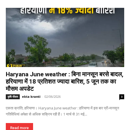
Haryana June weather : बिना मानसून बरसे बादल,
हरियाणा में 18 प्रतिशत ज्यादा बारिश, 5 जून तक का
मौसम अपडेट
ekta kranti
-
02/06/2026
कृषि मौसम
0
एकता क्रांति, हरियाणा। Haryana June weather : हरियाणा में इस बार प्री-मानसून
गतिविधियां अपेक्षा से अधिक सक्रिय रही हैं। 1 मार्च से 31 मई...
Read more