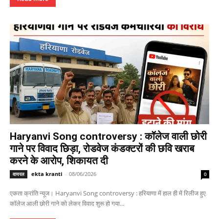
Haryanvi Song controversy : कॉलेज वाली छोरी
गाने पर विवाद छिड़ा, रोडवेज कंडक्टरों की छवि खराब
करने के आरोप, शिकायत दी
ekta kranti
-
08/06/2026
वायरल
0
एकता क्रांति न्यूज। Haryanvi Song controversy : हरियाणा में हाल ही में रिलीज हुए
कॉलेज आली छोरी गाने को लेकर विवाद शुरू हो गया...