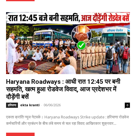
Haryana Roadways : आधी रात 12:45 पर बनी
सहमति, खत्म हुआ रोडवेज विवाद, आज प्रदेशभर में
दौड़ेंगी बसें
ekta kranti
-
06/06/2026
हरियाणा
0
एकता क्रांति न्यूज नेटवर्क। Haryana Roadways Strike update : हरियाणा रोडवेज
कर्मचारियों और प्रबंधन के बीच लंबे समय से चल रहा विवाद आखिरकार शुक्रवार...