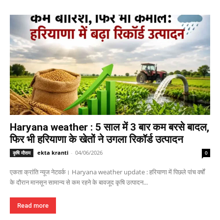
Haryana weather : 5 साल में 3 बार कम बरसे बादल,
फिर भी हरियाणा के खेतों ने उगला रिकॉर्ड उत्पादन
ekta kranti
-
04/06/2026
कृषि मौसम
0
एकता क्रांति न्यूज नेटवर्क। Haryana weather update : हरियाणा में पिछले पांच वर्षों
के दौरान मानसून सामान्य से कम रहने के बावजूद कृषि उत्पादन...
Read more