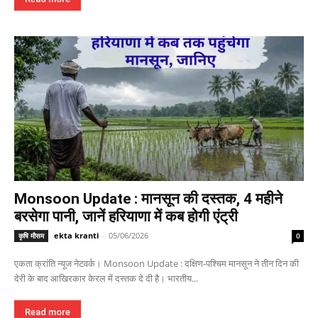
Monsoon Update : मानसून की दस्तक, 4 महीने
बरसेगा पानी, जानें हरियाणा में कब होगी एंट्री
ekta kranti
-
05/06/2026
कृषि मौसम
0
एकता क्रांति न्यूज नेटवर्क। Monsoon Update : दक्षिण-पश्चिम मानसून ने तीन दिन की
देरी के बाद आखिरकार केरल में दस्तक दे दी है। भारतीय...
Read more