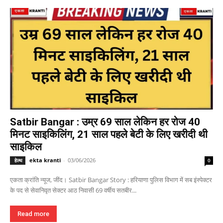
Satbir Bangar : उम्र 69 साल लेकिन हर रोज 40
मिनट साइकिलिंग, 21 साल पहले बेटी के लिए खरीदी थी
साइकिल
ekta kranti
-
03/06/2026
हेल्थ
0
एकता क्रांति न्यूज, जींद। Satbir Bangar Story : हरियाणा पुलिस विभाग में सब इंस्पेक्टर
के पद से सेवानिवृत सेक्टर आठ निवासी 69 वर्षीय सतबीर...
Read more