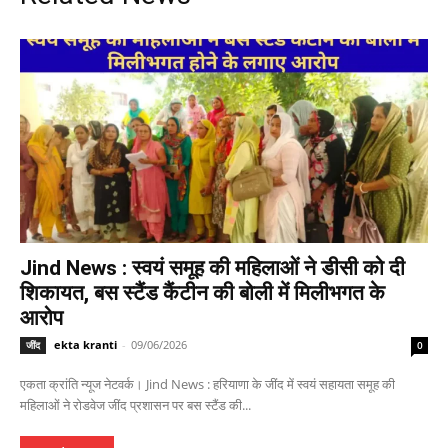
Jind News : स्वयं समूह की महिलाओं ने डीसी को दी
शिकायत, बस स्टैंड कैंटीन की बोली में मिलीभगत के
आरोप
ekta kranti
-
09/06/2026
जींद
0
एकता क्रांति न्यूज नेटवर्क। Jind News : हरियाणा के जींद में स्वयं सहायता समूह की
महिलाओं ने रोडवेज जींद प्रशासन पर बस स्टैंड की...