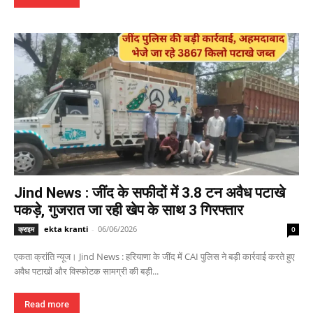
Jind News : जींद के सफीदों में 3.8 टन अवैध पटाखे
पकड़े, गुजरात जा रही खेप के साथ 3 गिरफ्तार
ekta kranti
-
06/06/2026
क्राइम
0
एकता क्रांति न्यूज। Jind News : हरियाणा के जींद में CAI पुलिस ने बड़ी कार्रवाई करते हुए
अवैध पटाखों और विस्फोटक सामग्री की बड़ी...
Read more