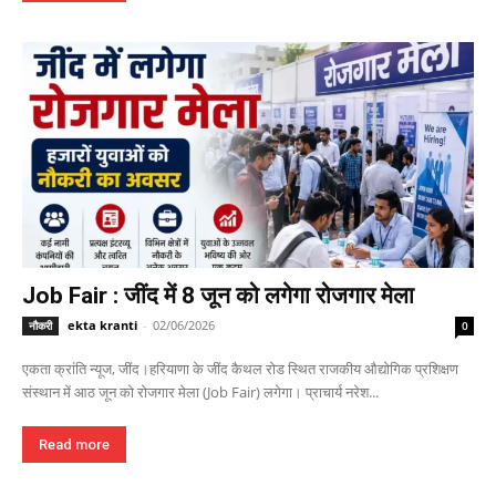
Job Fair : जींद में 8 जून को लगेगा रोजगार मेला
ekta kranti
-
02/06/2026
नौकरी
0
एकता क्रांति न्यूज, जींद।हरियाणा के जींद कैथल रोड स्थित राजकीय औद्योगिक प्रशिक्षण
संस्थान में आठ जून को रोजगार मेला (Job Fair) लगेगा। प्राचार्य नरेश...
Read more