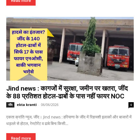
Read more
Jind news : कागजों में सुरक्षा, जमीन पर खतरा, जींद
के 88 प्रतिशत होटल-ढाबों के पास नहीं फायर NOC
ekta kranti
-
06/06/2026
जींद
0
एकता क्रांति न्यूज, जींद। Jind news : हरियाणा के जींद में रिहायशी इलाकों और बाजारों में
धड़ल्ले से होटल, रेस्टोरेंट व ढाबे बिना किसी...
Read more