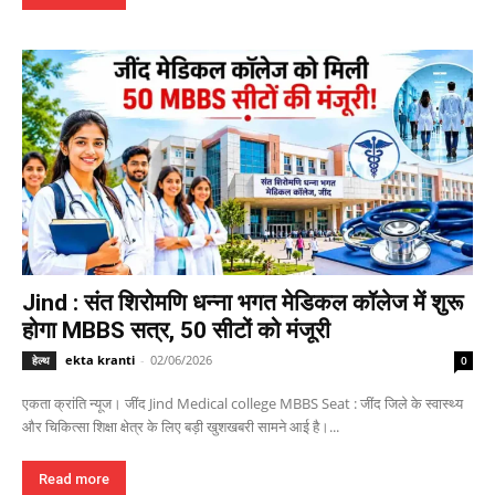
Jind : संत शिरोमणि धन्ना भगत मेडिकल कॉलेज में शुरू
होगा MBBS सत्र, 50 सीटों को मंजूरी
ekta kranti
-
02/06/2026
हेल्थ
0
एकता क्रांति न्यूज। जींद Jind Medical college MBBS Seat : जींद जिले के स्वास्थ्य
और चिकित्सा शिक्षा क्षेत्र के लिए बड़ी खुशखबरी सामने आई है।...
Read more