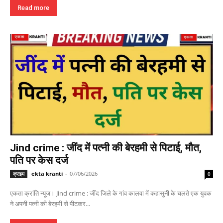
Read more
Jind crime : जींद में पत्नी की बेरहमी से पिटाई, मौत,
पति पर केस दर्ज
ekta kranti
-
07/06/2026
क्राइम
0
एकता क्रांति न्यूज। Jind crime : जींद जिले के गांव कालवा में कहासुनी के चलते एक युवक
ने अपनी पत्नी की बेरहमी से पीटकर...