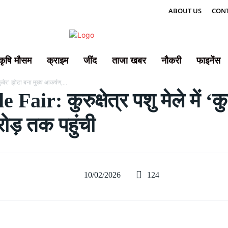
ABOUT US
CONT
कृषि मौसम
क्राइम
जींद
ताजा खबर
नौकरी
फाइनेंस
‘कुबेर’ झोटा बना मुख्य आकर्षण,...
ir: कुरुक्षेत्र पशु मेले में ‘कु
ड़ तक पहुंची
124
10/02/2026