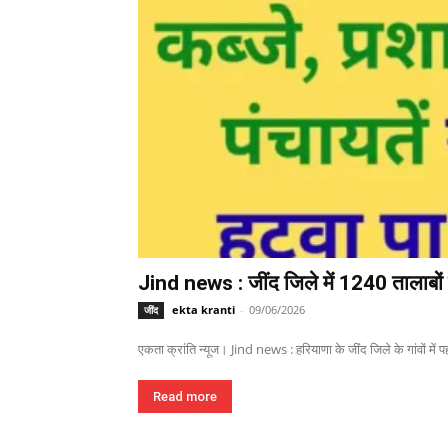
Jind news : जींद जिले में 1240 तालाबों म
ekta kranti
-
09/06/2026
जींद
एकता क्रांति न्यूज। Jind news : हरियाणा के जींद जिले के गांवों में पहल
Read more