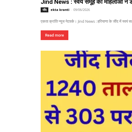
Jind News : स्वयं समूह की महिलाओं ने ड
ekta kranti
-
09/06/2026
जींद
एकता क्रांति न्यूज नेटवर्क। Jind News : हरियाणा के जींद में स्वयं 
Read more