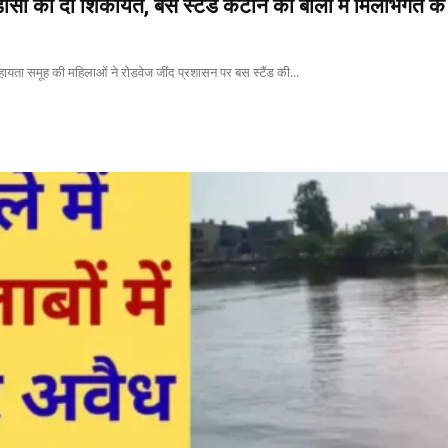
ीसी को दी शिकायत, बस स्टैंड कैंटीन की बोली में मिलीभगत क
सहायता समूह की महिलाओं ने रोडवेज जींद प्रशासन पर बस स्टैंड की...