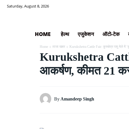
Saturday, August 8, 2026
HOME
हेल्थ
एजुकेशन
ऑटो-टेक
Home
ताजा खबर
Kurukshetra Cattle Fair: कुरुक्षेत्र पशु मेले में 
Kurukshetra Cattle Fa
आकर्षण, कीमत 21 करो
By
Amandeep Singh