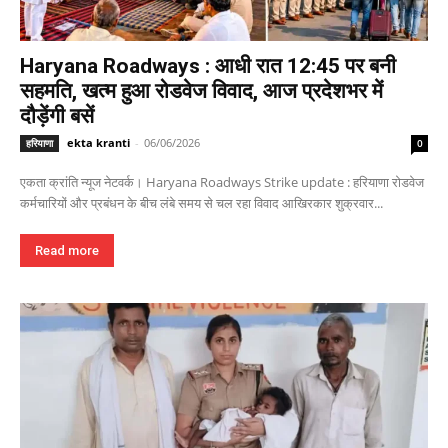
Haryana Roadways : आधी रात 12:45 पर बनी
सहमति, खत्म हुआ रोडवेज विवाद, आज प्रदेशभर में
दौड़ेंगी बसें
ekta kranti
-
06/06/2026
हरियाणा
0
एकता क्रांति न्यूज नेटवर्क। Haryana Roadways Strike update : हरियाणा रोडवेज
कर्मचारियों और प्रबंधन के बीच लंबे समय से चल रहा विवाद आखिरकार शुक्रवार...
Read more