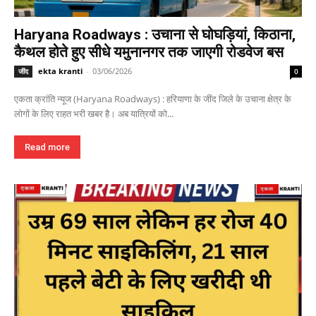
Haryana Roadways : उचाना से घोघड़ियां, किठाना,
कैथल होते हुए सीधे यमुनानगर तक जाएगी रोडवेज बस
ekta kranti
-
03/06/2026
जींद
0
एकता क्रांति न्यूज (Haryana Roadways) : हरियाणा के जींद जिले के उचाना क्षेत्र के
लोगों के लिए राहत भरी खबर है। अब यात्रियों को...
Read more