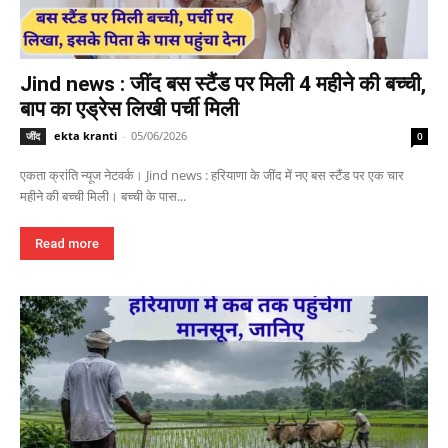
Jind news : जींद बस स्टैंड पर मिली 4 महीने की बच्ची,
बाप का एड्रेस लिखी पर्ची मिली
ekta kranti
-
05/06/2026
जींद
0
एकता क्रांति न्यूज नेटवर्क। Jind news : हरियाणा के जींद में नए बस स्टैंड पर एक चार
महीने की बच्ची मिली। बच्ची के पास...
Read more