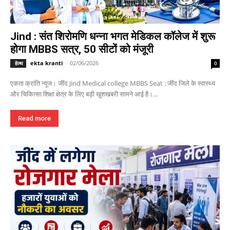
Jind : संत शिरोमणि धन्ना भगत मेडिकल कॉलेज में शुरू
होगा MBBS सत्र, 50 सीटों को मंजूरी
ekta kranti
-
02/06/2026
हेल्थ
0
एकता क्रांति न्यूज। जींद Jind Medical college MBBS Seat : जींद जिले के स्वास्थ्य
और चिकित्सा शिक्षा क्षेत्र के लिए बड़ी खुशखबरी सामने आई है।...
Read more