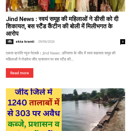
Jind News : स्वयं समूह की महिलाओं ने डीसी को दी
शिकायत, बस स्टैंड कैंटीन की बोली में मिलीभगत के
आरोप
ekta kranti
-
09/06/2026
जींद
0
एकता क्रांति न्यूज नेटवर्क। Jind News : हरियाणा के जींद में स्वयं सहायता समूह की
महिलाओं ने रोडवेज जींद प्रशासन पर बस स्टैंड की...
Read more