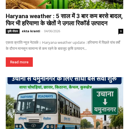
Haryana weather : 5 साल में 3 बार कम बरसे बादल,
फिर भी हरियाणा के खेतों ने उगला रिकॉर्ड उत्पादन
ekta kranti
-
04/06/2026
कृषि मौसम
0
एकता क्रांति न्यूज नेटवर्क। Haryana weather update : हरियाणा में पिछले पांच वर्षों
के दौरान मानसून सामान्य से कम रहने के बावजूद कृषि उत्पादन...
Read more