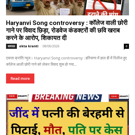
Haryanvi Song controversy : कॉलेज वाली छोरी
गाने पर विवाद छिड़ा, रोडवेज कंडक्टरों की छवि खराब
करने के आरोप, शिकायत दी
ekta kranti
-
08/06/2026
वायरल
0
एकता क्रांति न्यूज। Haryanvi Song controversy : हरियाणा में हाल ही में रिलीज हुए
कॉलेज आली छोरी गाने को लेकर विवाद शुरू हो गया...
Read more