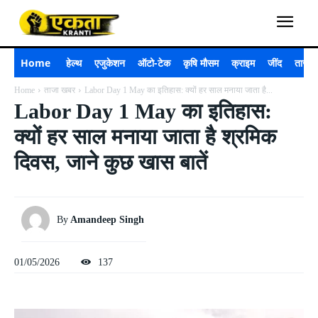
Home
हेल्थ
एजुकेशन
ऑटो-टेक
कृषि मौसम
क्राइम
जींद
ताजा 
Home
ताजा खबर
Labor Day 1 May का इतिहास: क्यों हर साल मनाया जाता है...
Labor Day 1 May का इतिहास:
क्यों हर साल मनाया जाता है श्रमिक
दिवस, जाने कुछ खास बातें
By
Amandeep Singh
01/05/2026
137