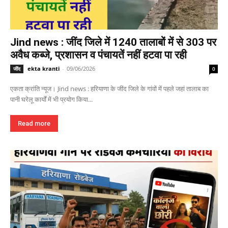
Jind news : जींद जिले में 1240 तालाबों में से 303 पर
अवैध कब्जे, प्रशासन व पंचायतें नहीं हटवा पा रही
ekta kranti
-
09/06/2026
जींद
0
एकता क्रांति न्यूज। Jind news : हरियाणा के जींद जिले के गांवों में पहले जहां तालाब का
पानी घरेलू कार्यों में भी प्रयोग किया...
Read more