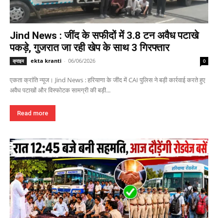
Jind News : जींद के सफीदों में 3.8 टन अवैध पटाखे
पकड़े, गुजरात जा रही खेप के साथ 3 गिरफ्तार
ekta kranti
-
06/06/2026
क्राइम
0
एकता क्रांति न्यूज। Jind News : हरियाणा के जींद में CAI पुलिस ने बड़ी कार्रवाई करते हुए
अवैध पटाखों और विस्फोटक सामग्री की बड़ी...
Read more