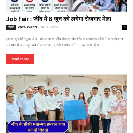
Job Fair : जींद में 8 जून को लगेगा रोजगार मेला
ekta kranti
-
02/06/2026
नौकरी
0
एकता क्रांति न्यूज, जींद।हरियाणा के जींद कैथल रोड स्थित राजकीय औद्योगिक प्रशिक्षण
संस्थान में आठ जून को रोजगार मेला (Job Fair) लगेगा। प्राचार्य नरेश...
Read more