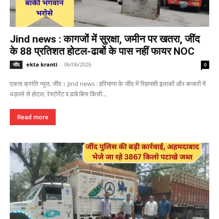
Jind news : कागजों में सुरक्षा, जमीन पर खतरा, जींद
के 88 प्रतिशत होटल-ढाबों के पास नहीं फायर NOC
ekta kranti
-
06/06/2026
जींद
0
एकता क्रांति न्यूज, जींद। Jind news : हरियाणा के जींद में रिहायशी इलाकों और बाजारों में
धड़ल्ले से होटल, रेस्टोरेंट व ढाबे बिना किसी...
Read more