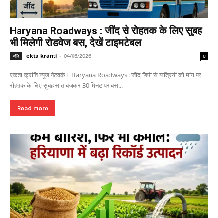
Haryana Roadways : जींद से रोहतक के लिए सुबह
भी मिलेगी रोडवेज बस, देखें टाइमटेबल
ekta kranti
-
04/06/2026
जींद
0
एकता क्रांति न्यूज नेटवर्क। Haryana Roadways : जींद डिपो से यात्रियों की मांग पर
रोहतक के लिए सुबह सात बजकर 30 मिनट पर बस...
Read more