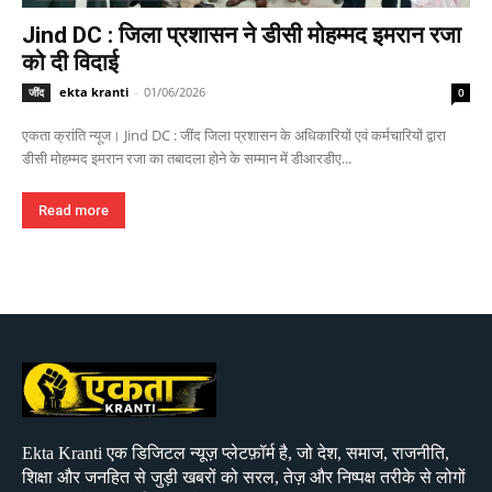
Jind DC : जिला प्रशासन ने डीसी मोहम्मद इमरान रजा
को दी विदाई
ekta kranti
-
01/06/2026
जींद
0
एकता क्रांति न्यूज। Jind DC : जींद जिला प्रशासन के अधिकारियों एवं कर्मचारियों द्वारा
डीसी मोहम्मद इमरान रजा का तबादला होने के सम्मान में डीआरडीए...
Read more
Ekta Kranti एक डिजिटल न्यूज़ प्लेटफ़ॉर्म है, जो देश, समाज, राजनीति,
शिक्षा और जनहित से जुड़ी खबरों को सरल, तेज़ और निष्पक्ष तरीके से लोगों