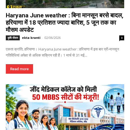
Haryana June weather : बिना मानसून बरसे बादल,
हरियाणा में 18 प्रतिशत ज्यादा बारिश, 5 जून तक का
मौसम अपडेट
ekta kranti
-
02/06/2026
कृषि मौसम
0
एकता क्रांति, हरियाणा। Haryana June weather : हरियाणा में इस बार प्री-मानसून
गतिविधियां अपेक्षा से अधिक सक्रिय रही हैं। 1 मार्च से 31 मई...
Read more