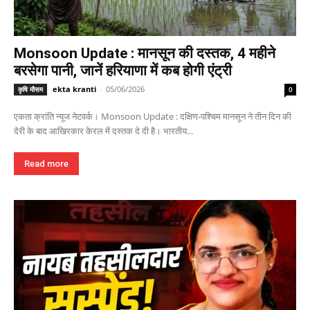
Monsoon Update : मानसून की दस्तक, 4 महीने
बरसेगा पानी, जानें हरियाणा में कब होगी एंट्री
ekta kranti
-
05/06/2026
कृषि मौसम
0
एकता क्रांति न्यूज नेटवर्क। Monsoon Update : दक्षिण-पश्चिम मानसून ने तीन दिन की
देरी के बाद आखिरकार केरल में दस्तक दे दी है। भारतीय...
Read more