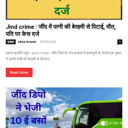
Jind crime : जींद में पत्नी की बेरहमी से पिटाई, मौत,
पति पर केस दर्ज
ekta kranti
-
07/06/2026
क्राइम
0
एकता क्रांति न्यूज। Jind crime : जींद जिले के गांव कालवा में कहासुनी के चलते एक युवक
ने अपनी पत्नी की बेरहमी से पीटकर...
Read more