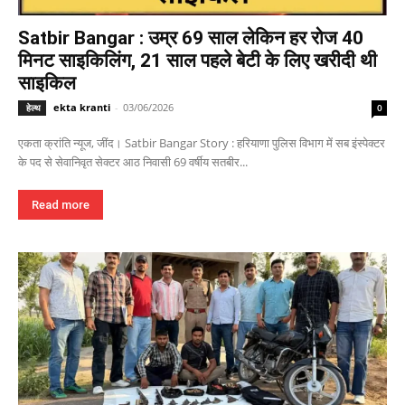
Satbir Bangar : उम्र 69 साल लेकिन हर रोज 40
मिनट साइकिलिंग, 21 साल पहले बेटी के लिए खरीदी थी
साइकिल
ekta kranti
-
03/06/2026
हेल्थ
0
एकता क्रांति न्यूज, जींद। Satbir Bangar Story : हरियाणा पुलिस विभाग में सब इंस्पेक्टर
के पद से सेवानिवृत सेक्टर आठ निवासी 69 वर्षीय सतबीर...
Read more