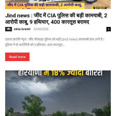
Jind news : जींद में CIA पुलिस की बड़ी कामयाबी, 2
आरोपी काबू, 9 हथियार, 400 कारतूस बरामद
ekta kranti
-
02/06/2026
जींद
0
एकता क्रांति न्यूज : जींद सीआइए पुलिस को बड़ी (Jind news) कामयाबी हाथ लगी है।
पुलिस ने दो आरोपियों को 9 हथियार, 400 कारतूस...
Read more