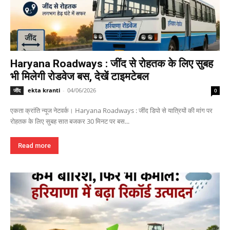
Haryana Roadways : जींद से रोहतक के लिए सुबह
भी मिलेगी रोडवेज बस, देखें टाइमटेबल
ekta kranti
-
04/06/2026
जींद
0
एकता क्रांति न्यूज नेटवर्क। Haryana Roadways : जींद डिपो से यात्रियों की मांग पर
रोहतक के लिए सुबह सात बजकर 30 मिनट पर बस...
Read more