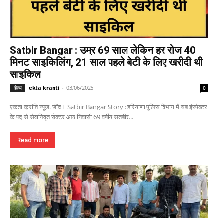
Satbir Bangar : उम्र 69 साल लेकिन हर रोज 40
मिनट साइकिलिंग, 21 साल पहले बेटी के लिए खरीदी थी
साइकिल
ekta kranti
-
03/06/2026
हेल्थ
0
एकता क्रांति न्यूज, जींद। Satbir Bangar Story : हरियाणा पुलिस विभाग में सब इंस्पेक्टर
के पद से सेवानिवृत सेक्टर आठ निवासी 69 वर्षीय सतबीर...
Read more