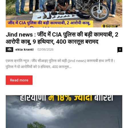
Jind news : जींद में CIA पुलिस की बड़ी कामयाबी, 2
आरोपी काबू, 9 हथियार, 400 कारतूस बरामद
ekta kranti
-
02/06/2026
जींद
0
एकता क्रांति न्यूज : जींद सीआइए पुलिस को बड़ी (Jind news) कामयाबी हाथ लगी है।
पुलिस ने दो आरोपियों को 9 हथियार, 400 कारतूस...
Read more