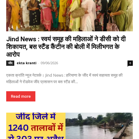
Jind News : स्वयं समूह की महिलाओं ने डीसी को दी
शिकायत, बस स्टैंड कैंटीन की बोली में मिलीभगत के
आरोप
ekta kranti
-
09/06/2026
जींद
0
एकता क्रांति न्यूज नेटवर्क। Jind News : हरियाणा के जींद में स्वयं सहायता समूह की
महिलाओं ने रोडवेज जींद प्रशासन पर बस स्टैंड की...
Read more