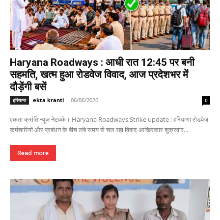
Haryana Roadways : आधी रात 12:45 पर बनी
सहमति, खत्म हुआ रोडवेज विवाद, आज प्रदेशभर में
दौड़ेंगी बसें
ekta kranti
-
06/06/2026
हरियाणा
0
एकता क्रांति न्यूज नेटवर्क। Haryana Roadways Strike update : हरियाणा रोडवेज
कर्मचारियों और प्रबंधन के बीच लंबे समय से चल रहा विवाद आखिरकार शुक्रवार...
Read more