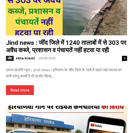
Jind news : जींद जिले में 1240 तालाबों में से 303 पर
अवैध कब्जे, प्रशासन व पंचायतें नहीं हटवा पा रही
ekta kranti
-
09/06/2026
जींद
0
एकता क्रांति न्यूज। Jind news : हरियाणा के जींद जिले के गांवों में पहले जहां तालाब का
पानी घरेलू कार्यों में भी प्रयोग किया...
Read more