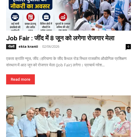
Job Fair : जींद में 8 जून को लगेगा रोजगार मेला
ekta kranti
-
02/06/2026
नौकरी
0
एकता क्रांति न्यूज, जींद।हरियाणा के जींद कैथल रोड स्थित राजकीय औद्योगिक प्रशिक्षण
संस्थान में आठ जून को रोजगार मेला (Job Fair) लगेगा। प्राचार्य नरेश...
Read more