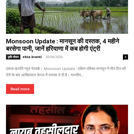
Monsoon Update : मानसून की दस्तक, 4 महीने
बरसेगा पानी, जानें हरियाणा में कब होगी एंट्री
ekta kranti
-
05/06/2026
कृषि मौसम
0
एकता क्रांति न्यूज नेटवर्क। Monsoon Update : दक्षिण-पश्चिम मानसून ने तीन दिन की
देरी के बाद आखिरकार केरल में दस्तक दे दी है। भारतीय...
Read more