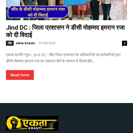
Jind DC : जिला प्रशासन ने डीसी मोहम्मद इमरान रजा
को दी विदाई
ekta kranti
-
01/06/2026
जींद
0
एकता क्रांति न्यूज। Jind DC : जींद जिला प्रशासन के अधिकारियों एवं कर्मचारियों द्वारा
डीसी मोहम्मद इमरान रजा का तबादला होने के सम्मान में डीआरडीए...
Read more