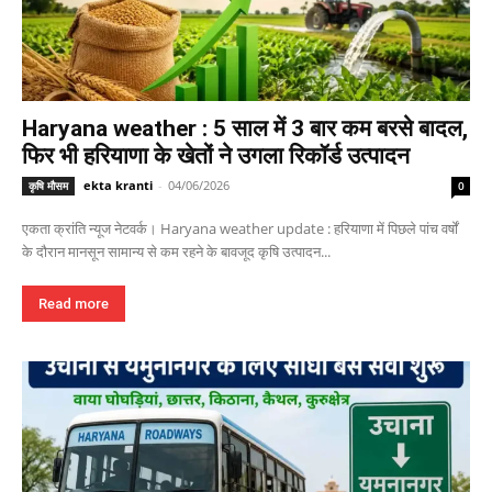
Haryana weather : 5 साल में 3 बार कम बरसे बादल,
फिर भी हरियाणा के खेतों ने उगला रिकॉर्ड उत्पादन
ekta kranti
-
04/06/2026
कृषि मौसम
0
एकता क्रांति न्यूज नेटवर्क। Haryana weather update : हरियाणा में पिछले पांच वर्षों
के दौरान मानसून सामान्य से कम रहने के बावजूद कृषि उत्पादन...
Read more