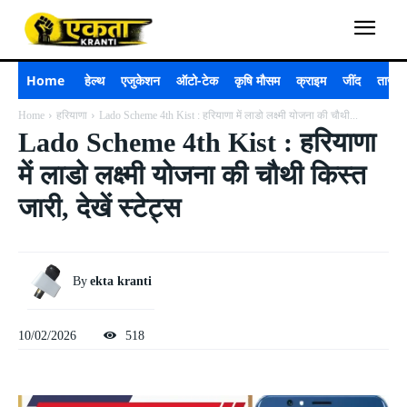
Home
हेल्थ
एजुकेशन
ऑटो-टेक
कृषि मौसम
क्राइम
जींद
ताजा 
Home
हरियाणा
Lado Scheme 4th Kist : हरियाणा में लाडो लक्ष्मी योजना की चौथी...
Lado Scheme 4th Kist : हरियाणा
में लाडो लक्ष्मी योजना की चौथी किस्त
जारी, देखें स्टेट्स
By
ekta kranti
10/02/2026
518