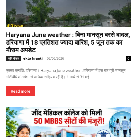
Haryana June weather : बिना मानसून बरसे बादल,
हरियाणा में 18 प्रतिशत ज्यादा बारिश, 5 जून तक का
मौसम अपडेट
ekta kranti
-
02/06/2026
कृषि मौसम
0
एकता क्रांति, हरियाणा। Haryana June weather : हरियाणा में इस बार प्री-मानसून
गतिविधियां अपेक्षा से अधिक सक्रिय रही हैं। 1 मार्च से 31 मई...
Read more