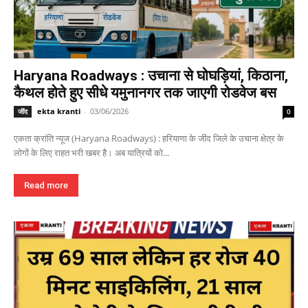
Haryana Roadways : उचाना से घोघड़ियां, किठाना,
कैथल होते हुए सीधे यमुनानगर तक जाएगी रोडवेज बस
ekta kranti
-
03/06/2026
जींद
0
एकता क्रांति न्यूज (Haryana Roadways) : हरियाणा के जींद जिले के उचाना क्षेत्र के
लोगों के लिए राहत भरी खबर है। अब यात्रियों को...
Read more