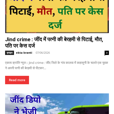
Jind crime : जींद में पत्नी की बेरहमी से पिटाई, मौत,
पति पर केस दर्ज
ekta kranti
-
07/06/2026
क्राइम
0
एकता क्रांति न्यूज। Jind crime : जींद जिले के गांव कालवा में कहासुनी के चलते एक युवक
ने अपनी पत्नी की बेरहमी से पीटकर...
Read more