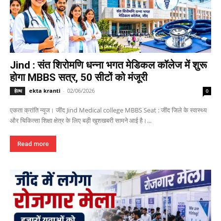
Jind : संत शिरोमणि धन्ना भगत मेडिकल कॉलेज में शुरू
होगा MBBS सत्र, 50 सीटों को मंजूरी
ekta kranti
-
02/06/2026
हेल्थ
0
एकता क्रांति न्यूज। जींद Jind Medical college MBBS Seat : जींद जिले के स्वास्थ्य
और चिकित्सा शिक्षा क्षेत्र के लिए बड़ी खुशखबरी सामने आई है।...
Read more