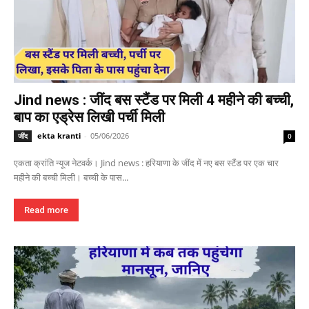
Jind news : जींद बस स्टैंड पर मिली 4 महीने की बच्ची,
बाप का एड्रेस लिखी पर्ची मिली
ekta kranti
-
05/06/2026
जींद
0
एकता क्रांति न्यूज नेटवर्क। Jind news : हरियाणा के जींद में नए बस स्टैंड पर एक चार
महीने की बच्ची मिली। बच्ची के पास...
Read more