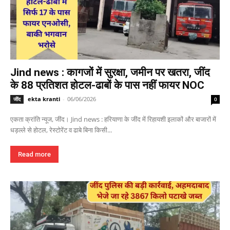
Jind news : कागजों में सुरक्षा, जमीन पर खतरा, जींद
के 88 प्रतिशत होटल-ढाबों के पास नहीं फायर NOC
ekta kranti
-
06/06/2026
जींद
0
एकता क्रांति न्यूज, जींद। Jind news : हरियाणा के जींद में रिहायशी इलाकों और बाजारों में
धड़ल्ले से होटल, रेस्टोरेंट व ढाबे बिना किसी...
Read more