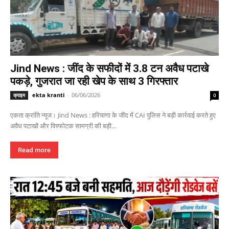
Jind News : जींद के सफीदों में 3.8 टन अवैध पटाखे
पकड़े, गुजरात जा रही खेप के साथ 3 गिरफ्तार
ekta kranti
-
06/06/2026
क्राइम
0
एकता क्रांति न्यूज। Jind News : हरियाणा के जींद में CAI पुलिस ने बड़ी कार्रवाई करते हुए
अवैध पटाखों और विस्फोटक सामग्री की बड़ी...
Read more