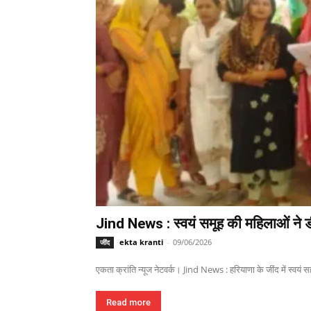
Jind News : स्वयं समूह की महिलाओं ने ड
ekta kranti
-
09/06/2026
जींद
एकता क्रांति न्यूज नेटवर्क। Jind News : हरियाणा के जींद में स्वयं 
Read more