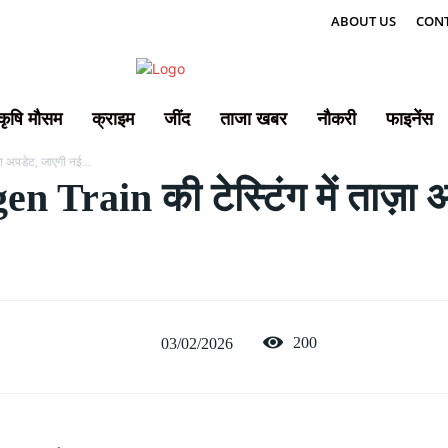
ABOUT US
CONT
कृषि मौसम
क्राइम
जींद
ताजा खबर
नौकरी
फाइनेंस
ा अपडेट, जाएगी नई...
n Train की टेस्टिंग में ताज़ा 
200
03/02/2026