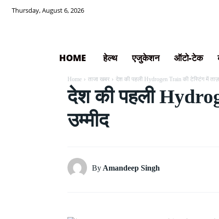
Thursday, August 6, 2026
HOME
हेल्थ
एजुकेशन
ऑटो-टेक
Home
ताजा खबर
देश की पहली Hydrogen Train की टेस्टिंग में ताज़
देश की पहली Hydroge
उम्मीद
By
Amandeep Singh