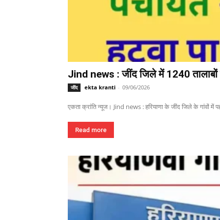
Jind news : जींद जिले में 1240 तालाबों म
ekta kranti
-
09/06/2026
जींद
एकता क्रांति न्यूज। Jind news : हरियाणा के जींद जिले के गांवों में पहल
Read more