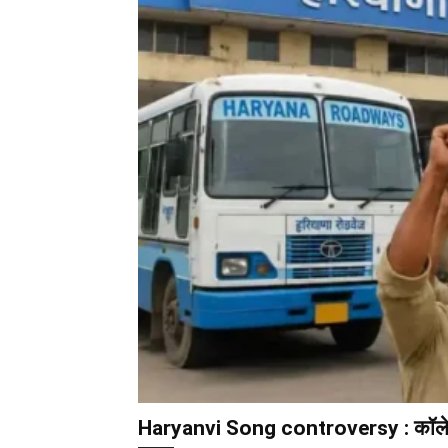
Haryanvi Song controversy : कॉलेज वा