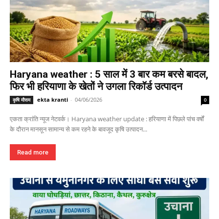
Haryana weather : 5 साल में 3 बार कम बरसे बादल,
फिर भी हरियाणा के खेतों ने उगला रिकॉर्ड उत्पादन
ekta kranti
-
04/06/2026
कृषि मौसम
0
एकता क्रांति न्यूज नेटवर्क। Haryana weather update : हरियाणा में पिछले पांच वर्षों
के दौरान मानसून सामान्य से कम रहने के बावजूद कृषि उत्पादन...
Read more