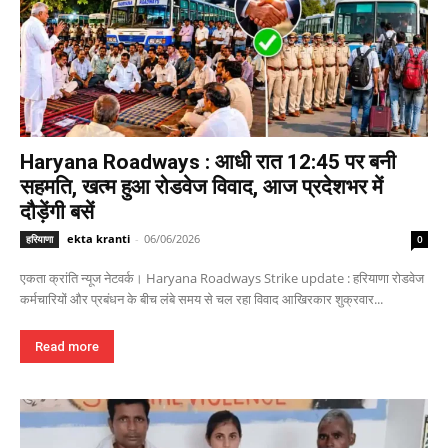
Haryana Roadways : आधी रात 12:45 पर बनी
सहमति, खत्म हुआ रोडवेज विवाद, आज प्रदेशभर में
दौड़ेंगी बसें
ekta kranti
-
06/06/2026
हरियाणा
0
एकता क्रांति न्यूज नेटवर्क। Haryana Roadways Strike update : हरियाणा रोडवेज
कर्मचारियों और प्रबंधन के बीच लंबे समय से चल रहा विवाद आखिरकार शुक्रवार...
Read more