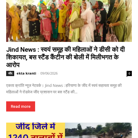
Jind News : स्वयं समूह की महिलाओं ने डीसी को दी
शिकायत, बस स्टैंड कैंटीन की बोली में मिलीभगत के
आरोप
ekta kranti
-
09/06/2026
जींद
0
एकता क्रांति न्यूज नेटवर्क। Jind News : हरियाणा के जींद में स्वयं सहायता समूह की
महिलाओं ने रोडवेज जींद प्रशासन पर बस स्टैंड की...
Read more