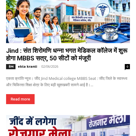
Jind : संत शिरोमणि धन्ना भगत मेडिकल कॉलेज में शुरू
होगा MBBS सत्र, 50 सीटों को मंजूरी
ekta kranti
-
02/06/2026
हेल्थ
0
एकता क्रांति न्यूज। जींद Jind Medical college MBBS Seat : जींद जिले के स्वास्थ्य
और चिकित्सा शिक्षा क्षेत्र के लिए बड़ी खुशखबरी सामने आई है।...
Read more