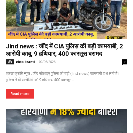
Jind news : जींद में CIA पुलिस की बड़ी कामयाबी, 2
आरोपी काबू, 9 हथियार, 400 कारतूस बरामद
ekta kranti
-
02/06/2026
जींद
0
एकता क्रांति न्यूज : जींद सीआइए पुलिस को बड़ी (Jind news) कामयाबी हाथ लगी है।
पुलिस ने दो आरोपियों को 9 हथियार, 400 कारतूस...
Read more