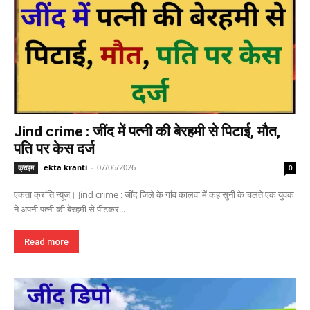
Jind crime : जींद में पत्नी की बेरहमी से पिटाई, मौत,
पति पर केस दर्ज
ekta kranti
-
07/06/2026
क्राइम
0
एकता क्रांति न्यूज। Jind crime : जींद जिले के गांव कालवा में कहासुनी के चलते एक युवक
ने अपनी पत्नी की बेरहमी से पीटकर...
Read more