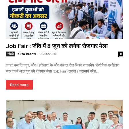
Job Fair : जींद में 8 जून को लगेगा रोजगार मेला
ekta kranti
-
02/06/2026
नौकरी
0
एकता क्रांति न्यूज, जींद।हरियाणा के जींद कैथल रोड स्थित राजकीय औद्योगिक प्रशिक्षण
संस्थान में आठ जून को रोजगार मेला (Job Fair) लगेगा। प्राचार्य नरेश...
Read more