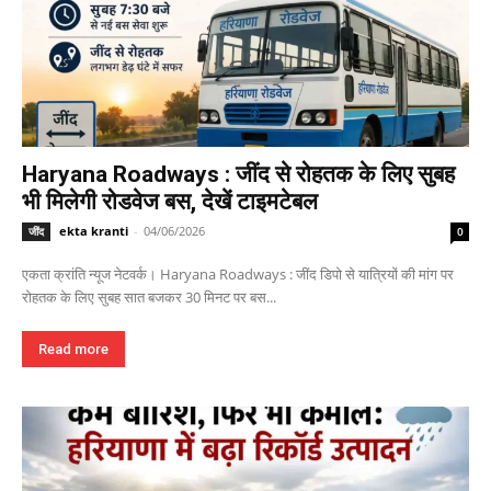
Haryana Roadways : जींद से रोहतक के लिए सुबह
भी मिलेगी रोडवेज बस, देखें टाइमटेबल
ekta kranti
-
04/06/2026
जींद
0
एकता क्रांति न्यूज नेटवर्क। Haryana Roadways : जींद डिपो से यात्रियों की मांग पर
रोहतक के लिए सुबह सात बजकर 30 मिनट पर बस...
Read more