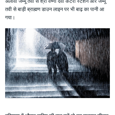
अलावा जम्मू तवी से श्री वैष्णो देवी कटरा स्टेशन और जम्मू
तवी से बाड़ी ब्राह्मण डाउन लाइन पर भी बाढ़ का पानी आ
गया।