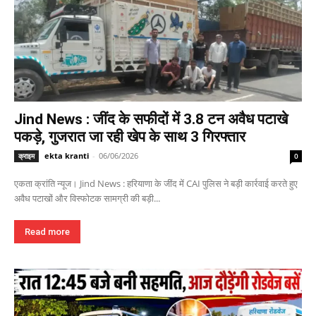
Jind News : जींद के सफीदों में 3.8 टन अवैध पटाखे
पकड़े, गुजरात जा रही खेप के साथ 3 गिरफ्तार
ekta kranti
-
06/06/2026
क्राइम
0
एकता क्रांति न्यूज। Jind News : हरियाणा के जींद में CAI पुलिस ने बड़ी कार्रवाई करते हुए
अवैध पटाखों और विस्फोटक सामग्री की बड़ी...
Read more