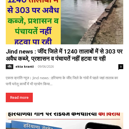
Jind news : जींद जिले में 1240 तालाबों में से 303 पर
अवैध कब्जे, प्रशासन व पंचायतें नहीं हटवा पा रही
ekta kranti
-
09/06/2026
जींद
0
एकता क्रांति न्यूज। Jind news : हरियाणा के जींद जिले के गांवों में पहले जहां तालाब का
पानी घरेलू कार्यों में भी प्रयोग किया...
Read more