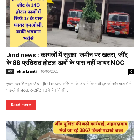
Jind news : कागजों में सुरक्षा, जमीन पर खतरा, जींद
के 88 प्रतिशत होटल-ढाबों के पास नहीं फायर NOC
ekta kranti
-
06/06/2026
जींद
0
एकता क्रांति न्यूज, जींद। Jind news : हरियाणा के जींद में रिहायशी इलाकों और बाजारों में
धड़ल्ले से होटल, रेस्टोरेंट व ढाबे बिना किसी...
Read more