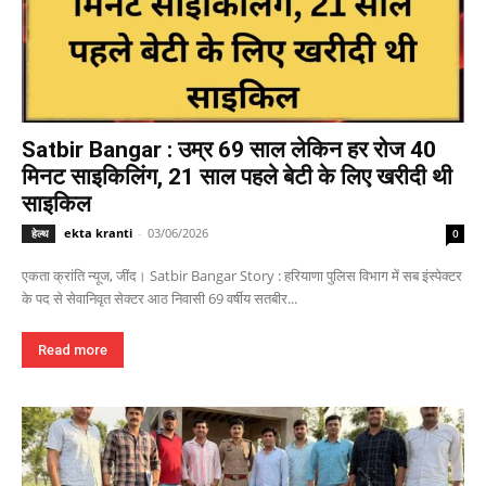
Satbir Bangar : उम्र 69 साल लेकिन हर रोज 40
मिनट साइकिलिंग, 21 साल पहले बेटी के लिए खरीदी थी
साइकिल
ekta kranti
-
03/06/2026
हेल्थ
0
एकता क्रांति न्यूज, जींद। Satbir Bangar Story : हरियाणा पुलिस विभाग में सब इंस्पेक्टर
के पद से सेवानिवृत सेक्टर आठ निवासी 69 वर्षीय सतबीर...
Read more