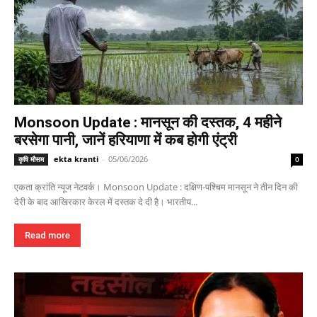
Monsoon Update : मानसून की दस्तक, 4 महीने
बरसेगा पानी, जानें हरियाणा में कब होगी एंट्री
ekta kranti
-
05/06/2026
कृषि मौसम
0
एकता क्रांति न्यूज नेटवर्क। Monsoon Update : दक्षिण-पश्चिम मानसून ने तीन दिन की
देरी के बाद आखिरकार केरल में दस्तक दे दी है। भारतीय...
Read more