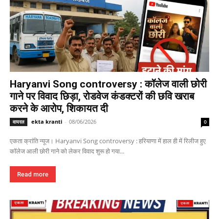
Haryanvi Song controversy : कॉलेज वाली छोरी
गाने पर विवाद छिड़ा, रोडवेज कंडक्टरों की छवि खराब
करने के आरोप, शिकायत दी
ekta kranti
-
08/06/2026
वायरल
0
एकता क्रांति न्यूज। Haryanvi Song controversy : हरियाणा में हाल ही में रिलीज हुए
कॉलेज आली छोरी गाने को लेकर विवाद शुरू हो गया...
Read more