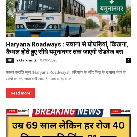
Haryana Roadways : उचाना से घोघड़ियां, किठाना,
कैथल होते हुए सीधे यमुनानगर तक जाएगी रोडवेज बस
ekta kranti
-
03/06/2026
जींद
0
एकता क्रांति न्यूज (Haryana Roadways) : हरियाणा के जींद जिले के उचाना क्षेत्र के
लोगों के लिए राहत भरी खबर है। अब यात्रियों को...
Read more