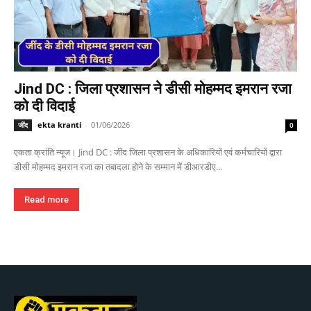
Jind DC : जिला प्रशासन ने डीसी मोहम्मद इमरान रजा
को दी विदाई
ekta kranti
-
01/06/2026
जींद
0
एकता क्रांति न्यूज। Jind DC : जींद जिला प्रशासन के अधिकारियों एवं कर्मचारियों द्वारा
डीसी मोहम्मद इमरान रजा का तबादला होने के सम्मान में डीआरडीए...
Read more