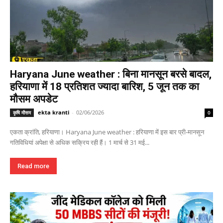
Haryana June weather : बिना मानसून बरसे बादल,
हरियाणा में 18 प्रतिशत ज्यादा बारिश, 5 जून तक का
मौसम अपडेट
ekta kranti
-
02/06/2026
कृषि मौसम
0
एकता क्रांति, हरियाणा। Haryana June weather : हरियाणा में इस बार प्री-मानसून
गतिविधियां अपेक्षा से अधिक सक्रिय रही हैं। 1 मार्च से 31 मई...
Read more