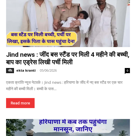
Jind news : जींद बस स्टैंड पर मिली 4 महीने की बच्ची,
बाप का एड्रेस लिखी पर्ची मिली
ekta kranti
-
05/06/2026
जींद
0
एकता क्रांति न्यूज नेटवर्क। Jind news : हरियाणा के जींद में नए बस स्टैंड पर एक चार
महीने की बच्ची मिली। बच्ची के पास...
Read more