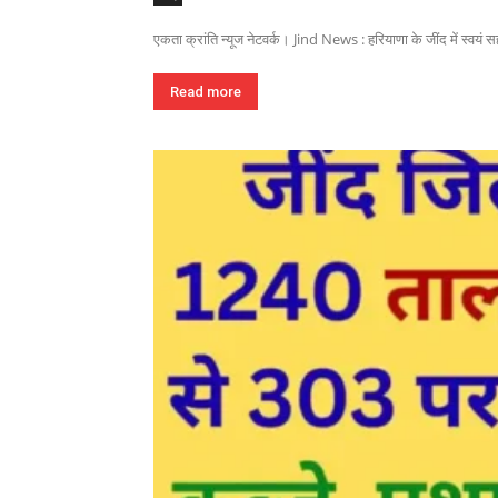
एकता क्रांति न्यूज नेटवर्क। Jind News : हरियाणा के जींद में स्वयं 
Read more