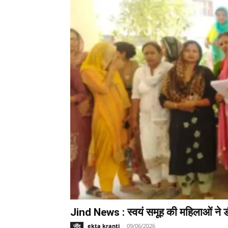
Jind News : स्वयं समूह की महिलाओं ने ड
ekta kranti
-
09/06/2026
जींद