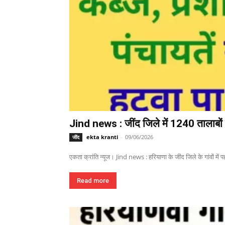
Jind news : जींद जिले में 1240 तालाबों म
ekta kranti
-
09/06/2026
जींद
एकता क्रांति न्यूज। Jind news : हरियाणा के जींद जिले के गांवों में पहल
Read more