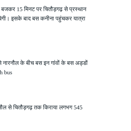
4 बजकर 15 मिनट पर चितौड़गढ़ से प्रस्थान
ेगी। इसके बाद बस कनीना पहुंचकर यात्रा
से नारनौल के बीच बस इन गांवों के बस अड्डों
rh bus
नौल से चितौड़गढ़ तक किराया लगभग 545