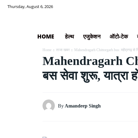
Thursday, August 6, 2026
HOME
हेल्थ
एजुकेशन
ऑटो-टेक
Home
ताजा खबर
Mahendragarh Chittorgarh bus: महेंद्रगढ़ से चि
Mahendragarh Chitto
बस सेवा शुरू, यात्रा
By
Amandeep Singh