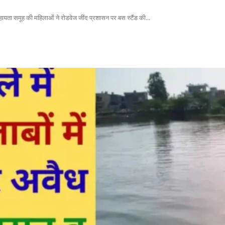
सहायता समूह की महिलाओं ने रोडवेज जींद प्रशासन पर बस स्टैंड की...