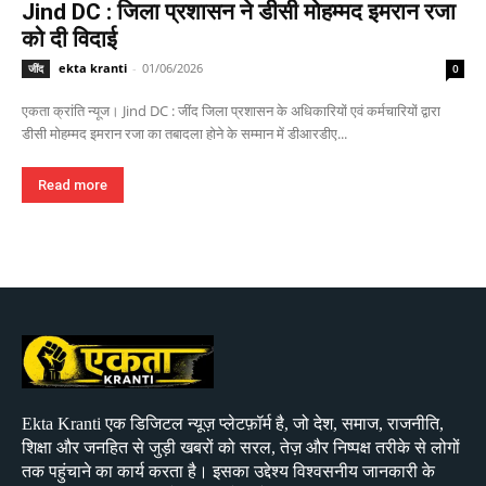
Jind DC : जिला प्रशासन ने डीसी मोहम्मद इमरान रजा
को दी विदाई
ekta kranti
-
01/06/2026
जींद
0
एकता क्रांति न्यूज। Jind DC : जींद जिला प्रशासन के अधिकारियों एवं कर्मचारियों द्वारा
डीसी मोहम्मद इमरान रजा का तबादला होने के सम्मान में डीआरडीए...
Read more
Ekta Kranti एक डिजिटल न्यूज़ प्लेटफ़ॉर्म है, जो देश, समाज, राजनीति,
शिक्षा और जनहित से जुड़ी खबरों को सरल, तेज़ और निष्पक्ष तरीके से लोगों
तक पहुंचाने का कार्य करता है। इसका उद्देश्य विश्वसनीय जानकारी के