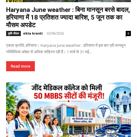
Haryana June weather : बिना मानसून बरसे बादल,
हरियाणा में 18 प्रतिशत ज्यादा बारिश, 5 जून तक का
मौसम अपडेट
ekta kranti
-
02/06/2026
कृषि मौसम
0
एकता क्रांति, हरियाणा। Haryana June weather : हरियाणा में इस बार प्री-मानसून
गतिविधियां अपेक्षा से अधिक सक्रिय रही हैं। 1 मार्च से 31 मई...
Read more