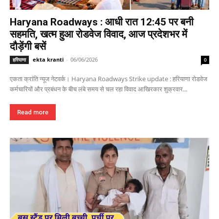
Haryana Roadways : आधी रात 12:45 पर बनी
सहमति, खत्म हुआ रोडवेज विवाद, आज प्रदेशभर में
दौड़ेंगी बसें
ekta kranti
-
06/06/2026
हरियाणा
0
एकता क्रांति न्यूज नेटवर्क। Haryana Roadways Strike update : हरियाणा रोडवेज
कर्मचारियों और प्रबंधन के बीच लंबे समय से चल रहा विवाद आखिरकार शुक्रवार...
Read more