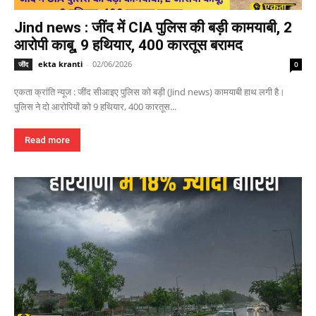
Jind news : जींद में CIA पुलिस की बड़ी कामयाबी, 2
आरोपी काबू, 9 हथियार, 400 कारतूस बरामद
ekta kranti
-
02/06/2026
जींद
0
एकता क्रांति न्यूज : जींद सीआइए पुलिस को बड़ी (Jind news) कामयाबी हाथ लगी है।
पुलिस ने दो आरोपियों को 9 हथियार, 400 कारतूस...
Read more