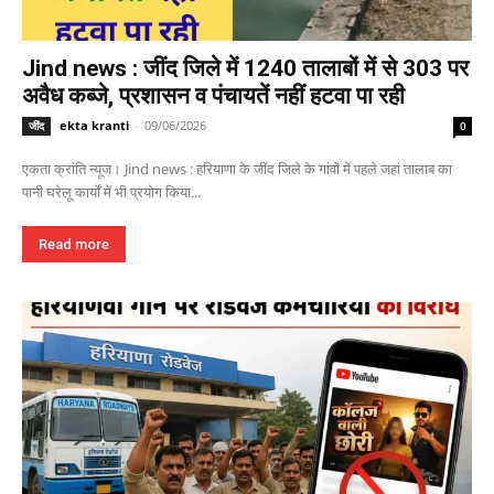
Jind news : जींद जिले में 1240 तालाबों में से 303 पर
अवैध कब्जे, प्रशासन व पंचायतें नहीं हटवा पा रही
ekta kranti
-
09/06/2026
जींद
0
एकता क्रांति न्यूज। Jind news : हरियाणा के जींद जिले के गांवों में पहले जहां तालाब का
पानी घरेलू कार्यों में भी प्रयोग किया...
Read more