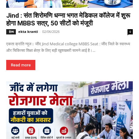
Jind : संत शिरोमणि धन्ना भगत मेडिकल कॉलेज में शुरू
होगा MBBS सत्र, 50 सीटों को मंजूरी
ekta kranti
-
02/06/2026
हेल्थ
0
एकता क्रांति न्यूज। जींद Jind Medical college MBBS Seat : जींद जिले के स्वास्थ्य
और चिकित्सा शिक्षा क्षेत्र के लिए बड़ी खुशखबरी सामने आई है।...
Read more