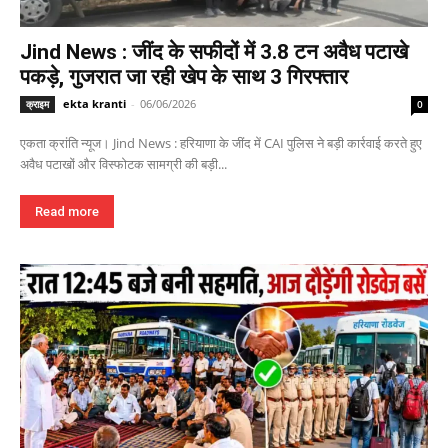
Jind News : जींद के सफीदों में 3.8 टन अवैध पटाखे
पकड़े, गुजरात जा रही खेप के साथ 3 गिरफ्तार
ekta kranti
-
06/06/2026
क्राइम
0
एकता क्रांति न्यूज। Jind News : हरियाणा के जींद में CAI पुलिस ने बड़ी कार्रवाई करते हुए
अवैध पटाखों और विस्फोटक सामग्री की बड़ी...
Read more