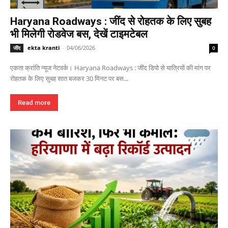
Haryana Roadways : जींद से रोहतक के लिए सुबह
भी मिलेगी रोडवेज बस, देखें टाइमटेबल
ekta kranti
-
04/06/2026
जींद
0
एकता क्रांति न्यूज नेटवर्क। Haryana Roadways : जींद डिपो से यात्रियों की मांग पर
रोहतक के लिए सुबह सात बजकर 30 मिनट पर बस...
Read more