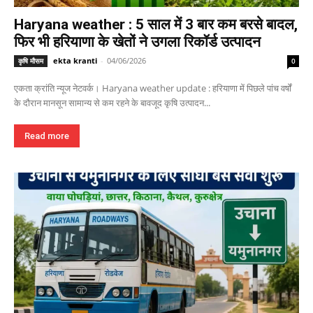
Haryana weather : 5 साल में 3 बार कम बरसे बादल,
फिर भी हरियाणा के खेतों ने उगला रिकॉर्ड उत्पादन
ekta kranti
-
04/06/2026
कृषि मौसम
0
एकता क्रांति न्यूज नेटवर्क। Haryana weather update : हरियाणा में पिछले पांच वर्षों
के दौरान मानसून सामान्य से कम रहने के बावजूद कृषि उत्पादन...
Read more