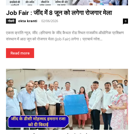
Job Fair : जींद में 8 जून को लगेगा रोजगार मेला
ekta kranti
-
02/06/2026
नौकरी
0
एकता क्रांति न्यूज, जींद।हरियाणा के जींद कैथल रोड स्थित राजकीय औद्योगिक प्रशिक्षण
संस्थान में आठ जून को रोजगार मेला (Job Fair) लगेगा। प्राचार्य नरेश...
Read more