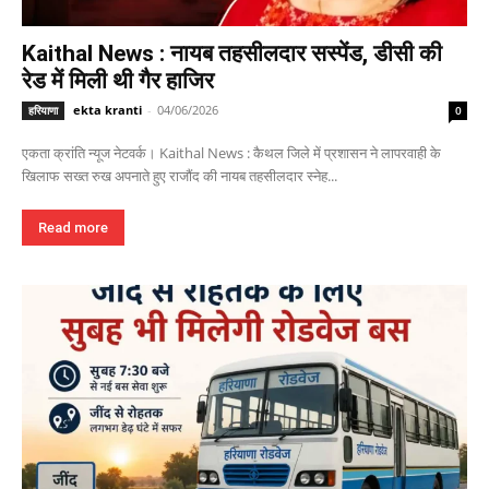
Kaithal News : नायब तहसीलदार सस्पेंड, डीसी की
रेड में मिली थी गैर हाजिर
ekta kranti
-
04/06/2026
हरियाणा
0
एकता क्रांति न्यूज नेटवर्क। Kaithal News : कैथल जिले में प्रशासन ने लापरवाही के
खिलाफ सख्त रुख अपनाते हुए राजौंद की नायब तहसीलदार स्नेह...
Read more