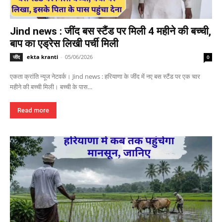
Jind news : जींद बस स्टैंड पर मिली 4 महीने की बच्ची,
बाप का एड्रेस लिखी पर्ची मिली
ekta kranti
-
05/06/2026
जींद
0
एकता क्रांति न्यूज नेटवर्क। Jind news : हरियाणा के जींद में नए बस स्टैंड पर एक चार
महीने की बच्ची मिली। बच्ची के पास...
Read more