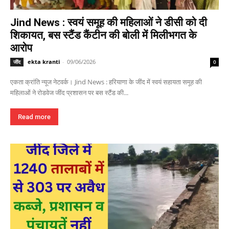
Jind News : स्वयं समूह की महिलाओं ने डीसी को दी
शिकायत, बस स्टैंड कैंटीन की बोली में मिलीभगत के
आरोप
ekta kranti
-
09/06/2026
जींद
0
एकता क्रांति न्यूज नेटवर्क। Jind News : हरियाणा के जींद में स्वयं सहायता समूह की
महिलाओं ने रोडवेज जींद प्रशासन पर बस स्टैंड की...
Read more