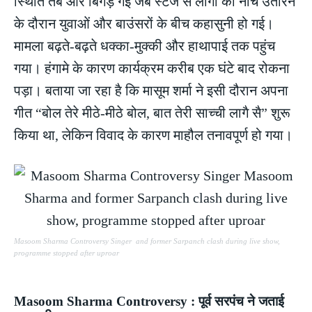
स्थिति तब और बिगड़ गई जब स्टेज से लोगों को नीचे उतारने
के दौरान युवाओं और बाउंसरों के बीच कहासुनी हो गई।
मामला बढ़ते-बढ़ते धक्का-मुक्की और हाथापाई तक पहुंच
गया। हंगामे के कारण कार्यक्रम करीब एक घंटे बाद रोकना
पड़ा। बताया जा रहा है कि मासूम शर्मा ने इसी दौरान अपना
गीत “बोल तेरे मीठे-मीठे बोल, बात तेरी साच्ची लागै सै” शुरू
किया था, लेकिन विवाद के कारण माहौल तनावपूर्ण हो गया।
Masoom Sharma Controversy Singer and former Sarpanch clash during live show,
programme stopped after uproar
Masoom Sharma Controversy : पूर्व सरपंच ने जताई