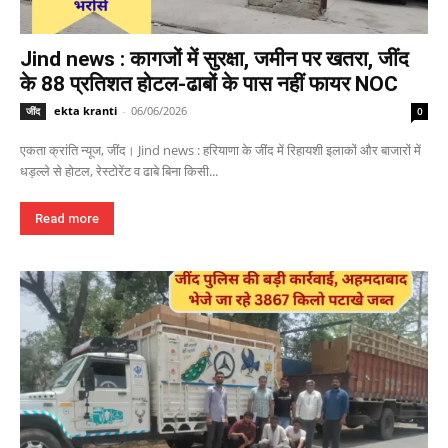
Jind news : कागजों में सुरक्षा, जमीन पर खतरा, जींद
के 88 प्रतिशत होटल-ढाबों के पास नहीं फायर NOC
ekta kranti
-
06/06/2026
जींद
0
एकता क्रांति न्यूज, जींद। Jind news : हरियाणा के जींद में रिहायशी इलाकों और बाजारों में
धड़ल्ले से होटल, रेस्टोरेंट व ढाबे बिना किसी...
Read more