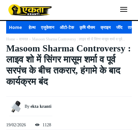
Home
हेल्थ
एजुकेशन
ऑटो-टेक
कृषि मौसम
क्राइम
जींद
ताजा 
Home
वायरल
Masoom Sharma Controversy : लाइव शो में सिंगर मासूम शर्मा व पूर्व...
Masoom Sharma Controversy :
लाइव शो में सिंगर मासूम शर्मा व पूर्व
सरपंच के बीच तकरार, हंगामे के बाद
कार्यक्रम बंद
By
ekta kranti
19/02/2026
1128