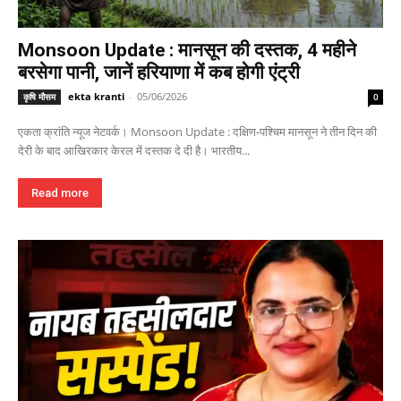
Monsoon Update : मानसून की दस्तक, 4 महीने
बरसेगा पानी, जानें हरियाणा में कब होगी एंट्री
ekta kranti
-
05/06/2026
कृषि मौसम
0
एकता क्रांति न्यूज नेटवर्क। Monsoon Update : दक्षिण-पश्चिम मानसून ने तीन दिन की
देरी के बाद आखिरकार केरल में दस्तक दे दी है। भारतीय...
Read more