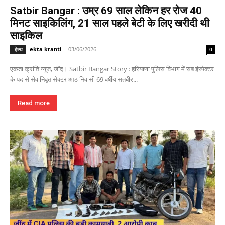
Satbir Bangar : उम्र 69 साल लेकिन हर रोज 40
मिनट साइकिलिंग, 21 साल पहले बेटी के लिए खरीदी थी
साइकिल
ekta kranti
-
03/06/2026
हेल्थ
0
एकता क्रांति न्यूज, जींद। Satbir Bangar Story : हरियाणा पुलिस विभाग में सब इंस्पेक्टर
के पद से सेवानिवृत सेक्टर आठ निवासी 69 वर्षीय सतबीर...
Read more