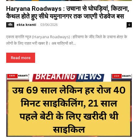
Haryana Roadways : उचाना से घोघड़ियां, किठाना,
कैथल होते हुए सीधे यमुनानगर तक जाएगी रोडवेज बस
ekta kranti
-
03/06/2026
जींद
0
एकता क्रांति न्यूज (Haryana Roadways) : हरियाणा के जींद जिले के उचाना क्षेत्र के
लोगों के लिए राहत भरी खबर है। अब यात्रियों को...
Read more