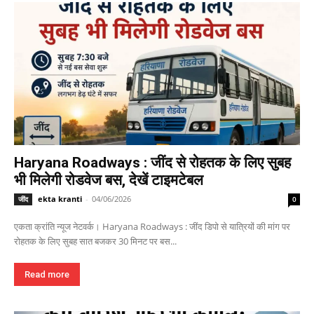
Haryana Roadways : जींद से रोहतक के लिए सुबह
भी मिलेगी रोडवेज बस, देखें टाइमटेबल
ekta kranti
-
04/06/2026
जींद
0
एकता क्रांति न्यूज नेटवर्क। Haryana Roadways : जींद डिपो से यात्रियों की मांग पर
रोहतक के लिए सुबह सात बजकर 30 मिनट पर बस...
Read more