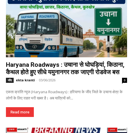
Haryana Roadways : उचाना से घोघड़ियां, किठाना,
कैथल होते हुए सीधे यमुनानगर तक जाएगी रोडवेज बस
ekta kranti
-
03/06/2026
जींद
0
एकता क्रांति न्यूज (Haryana Roadways) : हरियाणा के जींद जिले के उचाना क्षेत्र के
लोगों के लिए राहत भरी खबर है। अब यात्रियों को...
Read more