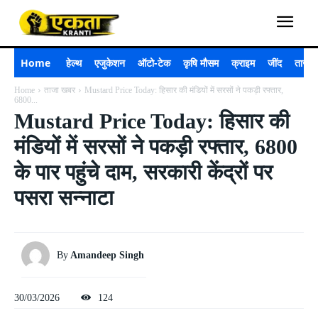
Home
हेल्थ
एजुकेशन
ऑटो-टेक
कृषि मौसम
क्राइम
जींद
ताजा 
Home
ताजा खबर
Mustard Price Today: हिसार की मंडियों में सरसों ने पकड़ी रफ्तार,
6800...
Mustard Price Today: हिसार की
मंडियों में सरसों ने पकड़ी रफ्तार, 6800
के पार पहुंचे दाम, सरकारी केंद्रों पर
पसरा सन्नाटा
By
Amandeep Singh
30/03/2026
124