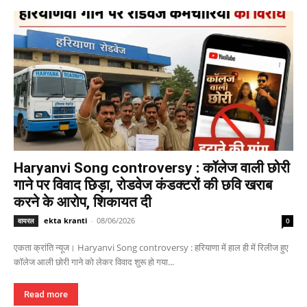
Haryanvi Song controversy : कॉलेज वाली छोरी
गाने पर विवाद छिड़ा, रोडवेज कंडक्टरों की छवि खराब
करने के आरोप, शिकायत दी
ekta kranti
-
08/06/2026
वायरल
0
एकता क्रांति न्यूज। Haryanvi Song controversy : हरियाणा में हाल ही में रिलीज हुए
कॉलेज आली छोरी गाने को लेकर विवाद शुरू हो गया...
Read more