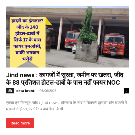
Jind news : कागजों में सुरक्षा, जमीन पर खतरा, जींद
के 88 प्रतिशत होटल-ढाबों के पास नहीं फायर NOC
ekta kranti
-
06/06/2026
जींद
0
एकता क्रांति न्यूज, जींद। Jind news : हरियाणा के जींद में रिहायशी इलाकों और बाजारों में
धड़ल्ले से होटल, रेस्टोरेंट व ढाबे बिना किसी...
Read more