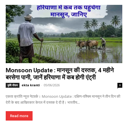
Monsoon Update : मानसून की दस्तक, 4 महीने
बरसेगा पानी, जानें हरियाणा में कब होगी एंट्री
ekta kranti
-
05/06/2026
कृषि मौसम
0
एकता क्रांति न्यूज नेटवर्क। Monsoon Update : दक्षिण-पश्चिम मानसून ने तीन दिन की
देरी के बाद आखिरकार केरल में दस्तक दे दी है। भारतीय...
Read more