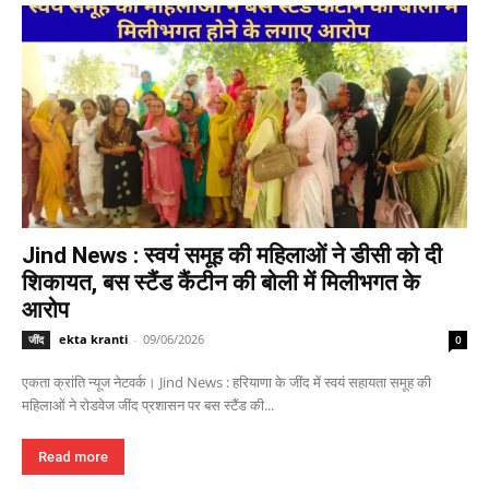
Jind News : स्वयं समूह की महिलाओं ने डीसी को दी
शिकायत, बस स्टैंड कैंटीन की बोली में मिलीभगत के
आरोप
ekta kranti
-
09/06/2026
जींद
0
एकता क्रांति न्यूज नेटवर्क। Jind News : हरियाणा के जींद में स्वयं सहायता समूह की
महिलाओं ने रोडवेज जींद प्रशासन पर बस स्टैंड की...
Read more