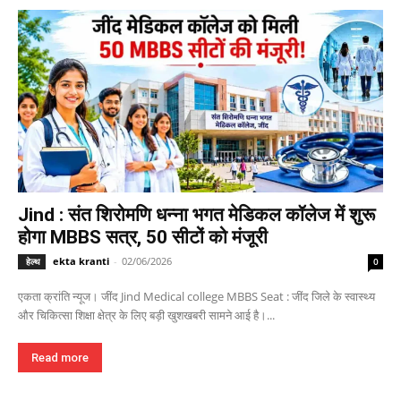
Jind : संत शिरोमणि धन्ना भगत मेडिकल कॉलेज में शुरू
होगा MBBS सत्र, 50 सीटों को मंजूरी
ekta kranti
-
02/06/2026
हेल्थ
0
एकता क्रांति न्यूज। जींद Jind Medical college MBBS Seat : जींद जिले के स्वास्थ्य
और चिकित्सा शिक्षा क्षेत्र के लिए बड़ी खुशखबरी सामने आई है।...
Read more