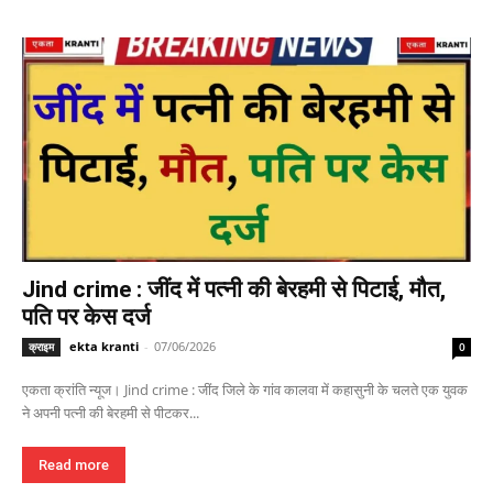
Jind crime : जींद में पत्नी की बेरहमी से पिटाई, मौत,
पति पर केस दर्ज
ekta kranti
-
07/06/2026
क्राइम
0
एकता क्रांति न्यूज। Jind crime : जींद जिले के गांव कालवा में कहासुनी के चलते एक युवक
ने अपनी पत्नी की बेरहमी से पीटकर...
Read more