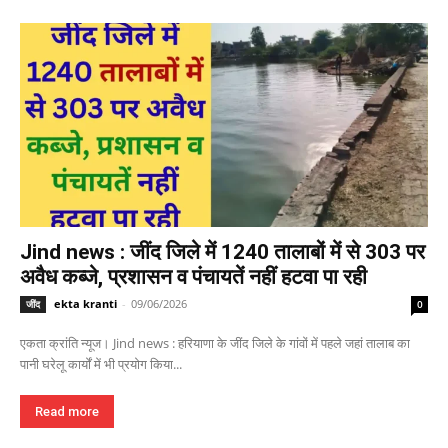
Jind news : जींद जिले में 1240 तालाबों में से 303 पर
अवैध कब्जे, प्रशासन व पंचायतें नहीं हटवा पा रही
ekta kranti
-
09/06/2026
जींद
0
एकता क्रांति न्यूज। Jind news : हरियाणा के जींद जिले के गांवों में पहले जहां तालाब का
पानी घरेलू कार्यों में भी प्रयोग किया...
Read more