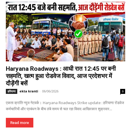
Haryana Roadways : आधी रात 12:45 पर बनी
सहमति, खत्म हुआ रोडवेज विवाद, आज प्रदेशभर में
दौड़ेंगी बसें
ekta kranti
-
06/06/2026
हरियाणा
0
एकता क्रांति न्यूज नेटवर्क। Haryana Roadways Strike update : हरियाणा रोडवेज
कर्मचारियों और प्रबंधन के बीच लंबे समय से चल रहा विवाद आखिरकार शुक्रवार...
Read more