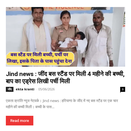
Jind news : जींद बस स्टैंड पर मिली 4 महीने की बच्ची,
बाप का एड्रेस लिखी पर्ची मिली
ekta kranti
-
05/06/2026
जींद
0
एकता क्रांति न्यूज नेटवर्क। Jind news : हरियाणा के जींद में नए बस स्टैंड पर एक चार
महीने की बच्ची मिली। बच्ची के पास...
Read more