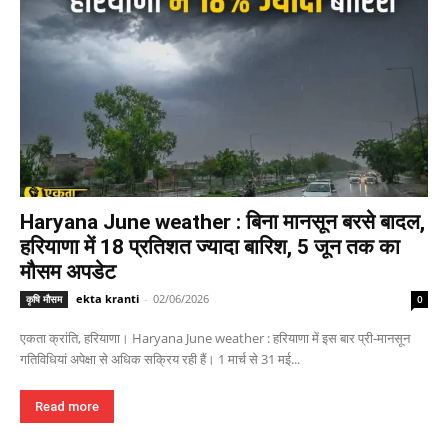
Haryana June weather : बिना मानसून बरसे बादल,
हरियाणा में 18 प्रतिशत ज्यादा बारिश, 5 जून तक का
मौसम अपडेट
ekta kranti
-
02/06/2026
कृषि मौसम
0
एकता क्रांति, हरियाणा। Haryana June weather : हरियाणा में इस बार प्री-मानसून
गतिविधियां अपेक्षा से अधिक सक्रिय रही हैं। 1 मार्च से 31 मई...
Read more