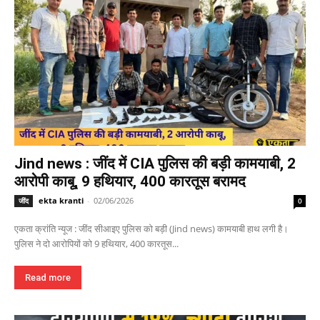
Jind news : जींद में CIA पुलिस की बड़ी कामयाबी, 2
आरोपी काबू, 9 हथियार, 400 कारतूस बरामद
ekta kranti
-
02/06/2026
जींद
0
एकता क्रांति न्यूज : जींद सीआइए पुलिस को बड़ी (Jind news) कामयाबी हाथ लगी है।
पुलिस ने दो आरोपियों को 9 हथियार, 400 कारतूस...
Read more