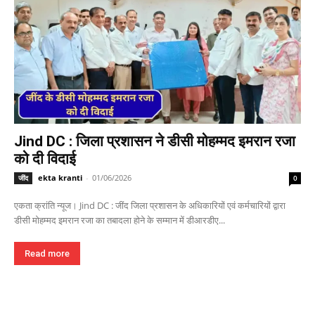
Jind DC : जिला प्रशासन ने डीसी मोहम्मद इमरान रजा
को दी विदाई
ekta kranti
-
01/06/2026
जींद
0
एकता क्रांति न्यूज। Jind DC : जींद जिला प्रशासन के अधिकारियों एवं कर्मचारियों द्वारा
डीसी मोहम्मद इमरान रजा का तबादला होने के सम्मान में डीआरडीए...
Read more