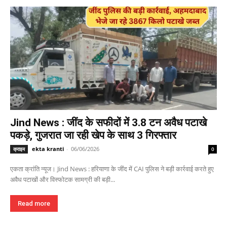
Jind News : जींद के सफीदों में 3.8 टन अवैध पटाखे
पकड़े, गुजरात जा रही खेप के साथ 3 गिरफ्तार
ekta kranti
-
06/06/2026
क्राइम
0
एकता क्रांति न्यूज। Jind News : हरियाणा के जींद में CAI पुलिस ने बड़ी कार्रवाई करते हुए
अवैध पटाखों और विस्फोटक सामग्री की बड़ी...
Read more