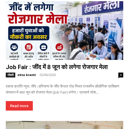
Job Fair : जींद में 8 जून को लगेगा रोजगार मेला
ekta kranti
-
02/06/2026
नौकरी
0
एकता क्रांति न्यूज, जींद।हरियाणा के जींद कैथल रोड स्थित राजकीय औद्योगिक प्रशिक्षण
संस्थान में आठ जून को रोजगार मेला (Job Fair) लगेगा। प्राचार्य नरेश...
Read more