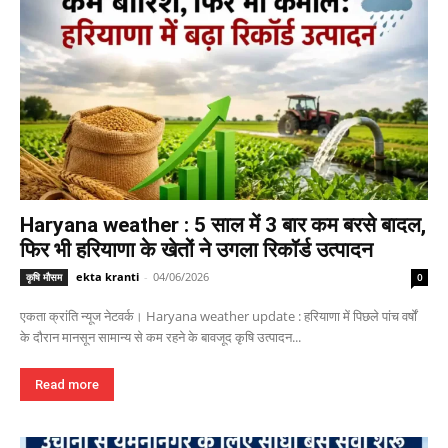
Haryana weather : 5 साल में 3 बार कम बरसे बादल,
फिर भी हरियाणा के खेतों ने उगला रिकॉर्ड उत्पादन
ekta kranti
-
04/06/2026
कृषि मौसम
0
एकता क्रांति न्यूज नेटवर्क। Haryana weather update : हरियाणा में पिछले पांच वर्षों
के दौरान मानसून सामान्य से कम रहने के बावजूद कृषि उत्पादन...
Read more