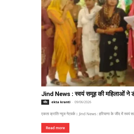
Jind News : स्वयं समूह की महिलाओं ने ड
ekta kranti
-
09/06/2026
जींद
एकता क्रांति न्यूज नेटवर्क। Jind News : हरियाणा के जींद में स्वयं 
Read more