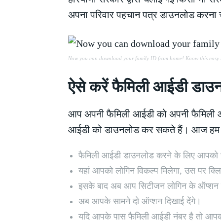
अपना परिवार पहचान पत्र डाउनलोड करना चा
Now you can download your family ID from home! Know this easy t
ऐसे करें फैमिली आईडी डा
आप अपनी फैमिली आईडी को अपनी फैमिली आई
आईडी को डाउनलोड कर सकते हैं। आज हम आपको द
फैमिली आईडी डाउनलोड करने के लिए आपको सब
यहां आपको लोगिन विकल्प मिलेगा, उस पर क्ल
इसके बाद अब आप सिटीजन लोगिन के ऑप्शन प
अब आपके सामने दो ऑप्शन दिखाई देंगे।
यदि आपके पास फैमिली आईडी नंबर है तो आपक