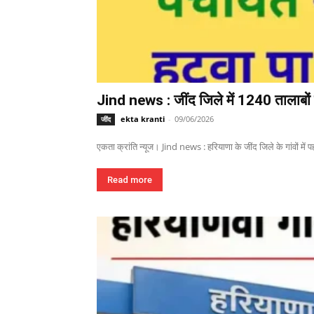
Jind news : जींद जिले में 1240 तालाबों म
ekta kranti
-
09/06/2026
जींद
एकता क्रांति न्यूज। Jind news : हरियाणा के जींद जिले के गांवों में पहल
Read more