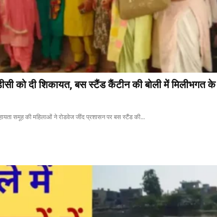
ीसी को दी शिकायत, बस स्टैंड कैंटीन की बोली में मिलीभगत क
सहायता समूह की महिलाओं ने रोडवेज जींद प्रशासन पर बस स्टैंड की...