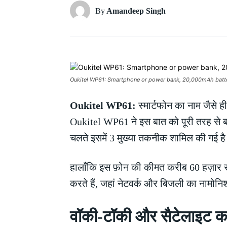
By
Amandeep Singh
Oukitel WP61: Smartphone or power bank, 20,000mAh battery,
Oukitel WP61:
स्मार्टफोन का नाम जैसे ह
Oukitel WP61 ने इस बात को पूरी तरह से ब
चलते इसमें 3 मुख्या तकनीक शामिल की गई
हालाँकि इस फ़ोन की कीमत करीब 60 हज़ार रुपए
करते हैं, जहां नेटवर्क और बिजली का नामोनि
वॉकी-टॉकी और सैटेलाइट क