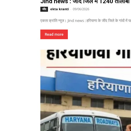
Jind news : जींद जिले में 1240 तालाबों म
ekta kranti
-
09/06/2026
जींद
एकता क्रांति न्यूज। Jind news : हरियाणा के जींद जिले के गांवों में पहल
Read more