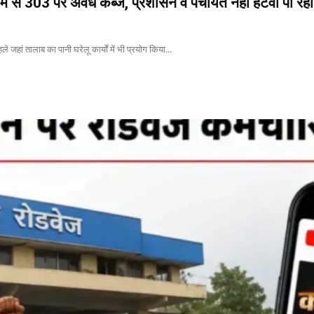
ें से 303 पर अवैध कब्जे, प्रशासन व पंचायतें नहीं हटवा पा रही
े जहां तालाब का पानी घरेलू कार्यों में भी प्रयोग किया...