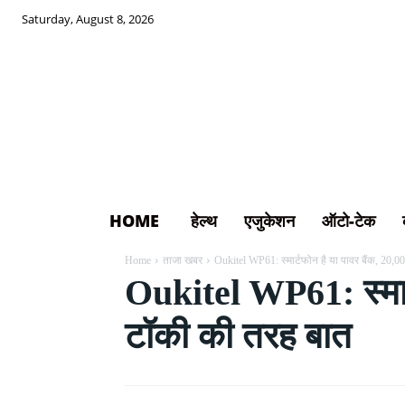
Saturday, August 8, 2026
HOME
हेल्थ
एजुकेशन
ऑटो-टेक
Home
ताजा खबर
Oukitel WP61: स्मार्टफोन है या पावर बैंक, 20,
Oukitel WP61: स्मार्
टॉकी की तरह बात