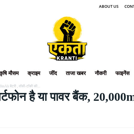
ABOUT US
CONT
कृषि मौसम
क्राइम
जींद
ताजा खबर
नौकरी
फाइनेंस
000mAh बैटरी , वॉकी-टॉकी की...
टफोन है या पावर बैंक, 20,000