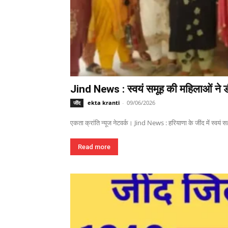
Jind News : स्वयं समूह की महिलाओं ने ड
ekta kranti
-
09/06/2026
जींद
एकता क्रांति न्यूज नेटवर्क। Jind News : हरियाणा के जींद में स्वयं 
Read more