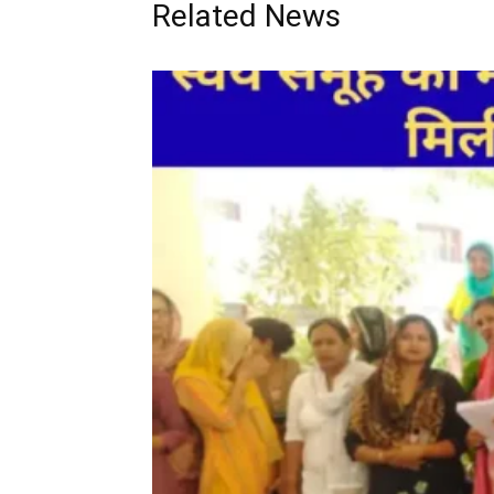
Related News