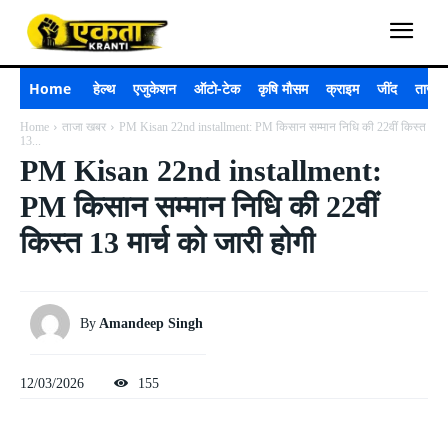
Home
हेल्थ
एजुकेशन
ऑटो-टेक
कृषि मौसम
क्राइम
जींद
ताजा 
Home
ताजा खबर
PM Kisan 22nd installment: PM किसान सम्मान निधि की 22वीं किस्त
13...
PM Kisan 22nd installment:
PM किसान सम्मान निधि की 22वीं
किस्त 13 मार्च को जारी होगी
By
Amandeep Singh
12/03/2026
155