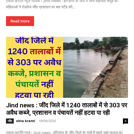
एकता क्रांति न्यूज नेटवर्क। Jind News : हरियाणा के जींद में स्वयं सहायता समूह की
महिलाओं ने रोडवेज जींद प्रशासन पर बस स्टैंड की...
Read more
Jind news : जींद जिले में 1240 तालाबों में से 303 पर
अवैध कब्जे, प्रशासन व पंचायतें नहीं हटवा पा रही
ekta kranti
-
09/06/2026
जींद
0
एकता क्रांति न्यूज। Jind news : हरियाणा के जींद जिले के गांवों में पहले जहां तालाब का