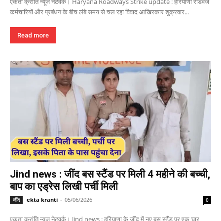
एकता क्रांति न्यूज नेटवर्क। Haryana Roadways Strike update : हरियाणा रोडवेज
कर्मचारियों और प्रबंधन के बीच लंबे समय से चल रहा विवाद आखिरकार शुक्रवार...
Read more
Jind news : जींद बस स्टैंड पर मिली 4 महीने की बच्ची,
बाप का एड्रेस लिखी पर्ची मिली
ekta kranti
-
05/06/2026
जींद
0
एकता क्रांति न्यूज नेटवर्क। Jind news : हरियाणा के जींद में नए बस स्टैंड पर एक चार