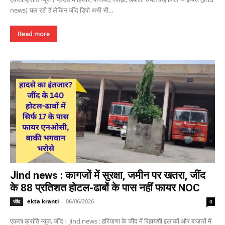
news) चल रही हैं लेकिन जींद डिपो अभी भी...
Read more
Jind news : कागजों में सुरक्षा, जमीन पर खतरा, जींद
के 88 प्रतिशत होटल-ढाबों के पास नहीं फायर NOC
ekta kranti
-
06/06/2026
जींद
0
एकता क्रांति न्यूज, जींद। Jind news : हरियाणा के जींद में रिहायशी इलाकों और बाजारों में