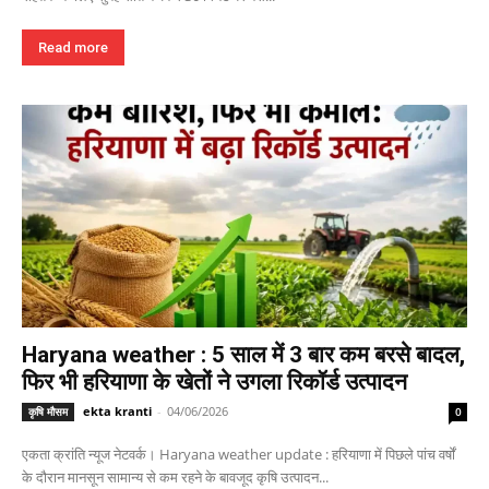
Read more
Haryana weather : 5 साल में 3 बार कम बरसे बादल,
फिर भी हरियाणा के खेतों ने उगला रिकॉर्ड उत्पादन
ekta kranti
-
04/06/2026
कृषि मौसम
0
एकता क्रांति न्यूज नेटवर्क। Haryana weather update : हरियाणा में पिछले पांच वर्षों
के दौरान मानसून सामान्य से कम रहने के बावजूद कृषि उत्पादन...