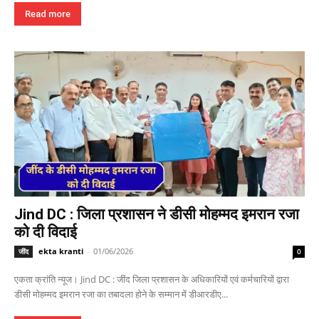
Read more
Jind DC : जिला प्रशासन ने डीसी मोहम्मद इमरान रजा
को दी विदाई
ekta kranti
-
01/06/2026
जींद
0
एकता क्रांति न्यूज। Jind DC : जींद जिला प्रशासन के अधिकारियों एवं कर्मचारियों द्वारा
डीसी मोहम्मद इमरान रजा का तबादला होने के सम्मान में डीआरडीए...