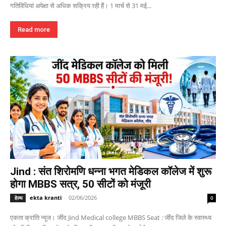
गतिविधियां अपेक्षा से अधिक सक्रिय रही हैं। 1 मार्च से 31 मई...
Read more
Jind : संत शिरोमणि धन्ना भगत मेडिकल कॉलेज में शुरू
होगा MBBS सत्र, 50 सीटों को मंजूरी
ekta kranti
-
02/06/2026
हेल्थ
0
एकता क्रांति न्यूज। जींद Jind Medical college MBBS Seat : जींद जिले के स्वास्थ्य