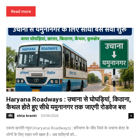
Read more
Haryana Roadways : उचाना से घोघड़ियां, किठाना,
कैथल होते हुए सीधे यमुनानगर तक जाएगी रोडवेज बस
ekta kranti
-
03/06/2026
जींद
0
एकता क्रांति न्यूज (Haryana Roadways) : हरियाणा के जींद जिले के उचाना क्षेत्र के
लोगों के लिए राहत भरी खबर है। अब यात्रियों को...