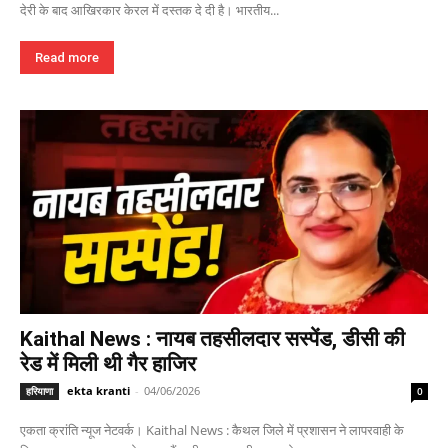
देरी के बाद आखिरकार केरल में दस्तक दे दी है। भारतीय...
Read more
Kaithal News : नायब तहसीलदार सस्पेंड, डीसी की
रेड में मिली थी गैर हाजिर
ekta kranti
-
04/06/2026
हरियाणा
0
एकता क्रांति न्यूज नेटवर्क। Kaithal News : कैथल जिले में प्रशासन ने लापरवाही के