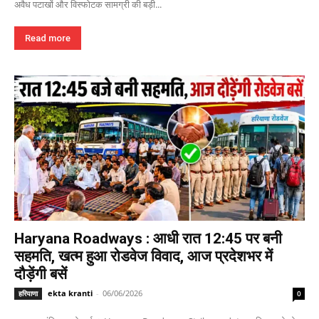
अवैध पटाखों और विस्फोटक सामग्री की बड़ी...
Read more
Haryana Roadways : आधी रात 12:45 पर बनी
सहमति, खत्म हुआ रोडवेज विवाद, आज प्रदेशभर में
दौड़ेंगी बसें
ekta kranti
-
06/06/2026
हरियाणा
0