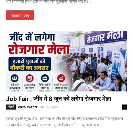
और चिकित्सा शिक्षा क्षेत्र के लिए बड़ी खुशखबरी सामने आई है।...
Read more
Job Fair : जींद में 8 जून को लगेगा रोजगार मेला
ekta kranti
-
02/06/2026
नौकरी
0
एकता क्रांति न्यूज, जींद।हरियाणा के जींद कैथल रोड स्थित राजकीय औद्योगिक प्रशिक्षण
संस्थान में आठ जून को रोजगार मेला (Job Fair) लगेगा। प्राचार्य नरेश...