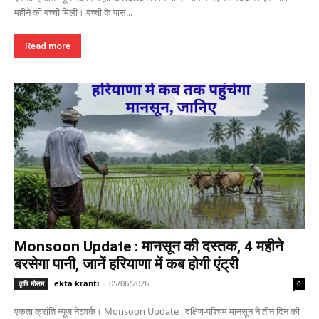
महीने की बच्ची मिली। बच्ची के पास...
Read more
Monsoon Update : मानसून की दस्तक, 4 महीने
बरसेगा पानी, जानें हरियाणा में कब होगी एंट्री
ekta kranti
-
05/06/2026
कृषि मौसम
0
एकता क्रांति न्यूज नेटवर्क। Monsoon Update : दक्षिण-पश्चिम मानसून ने तीन दिन की