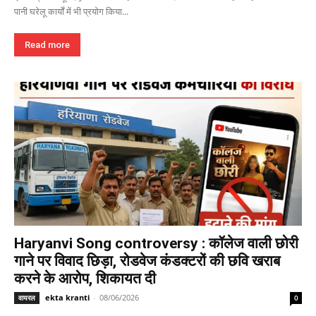
पानी घरेलू कार्यों में भी प्रयोग किया...
Read more
Haryanvi Song controversy : कॉलेज वाली छोरी
गाने पर विवाद छिड़ा, रोडवेज कंडक्टरों की छवि खराब
करने के आरोप, शिकायत दी
ekta kranti
-
08/06/2026
वायरल
0