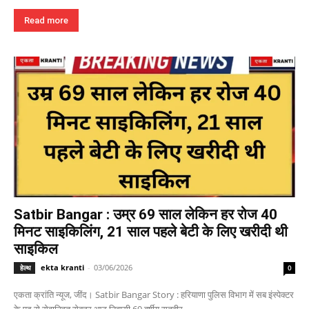
Read more
Satbir Bangar : उम्र 69 साल लेकिन हर रोज 40
मिनट साइकिलिंग, 21 साल पहले बेटी के लिए खरीदी थी
साइकिल
ekta kranti
-
03/06/2026
हेल्थ
0
एकता क्रांति न्यूज, जींद। Satbir Bangar Story : हरियाणा पुलिस विभाग में सब इंस्पेक्टर