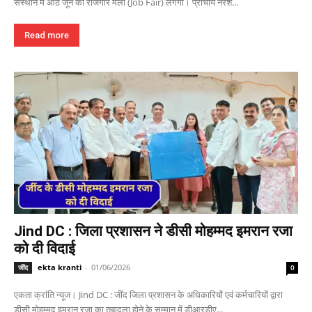
संस्थान में आठ जून को रोजगार मेला (Job Fair) लगेगा। प्राचार्य नरेश...
Read more
Jind DC : जिला प्रशासन ने डीसी मोहम्मद इमरान रजा
को दी विदाई
ekta kranti
-
01/06/2026
जींद
0
एकता क्रांति न्यूज। Jind DC : जींद जिला प्रशासन के अधिकारियों एवं कर्मचारियों द्वारा
डीसी मोहम्मद इमरान रजा का तबादला होने के सम्मान में डीआरडीए...