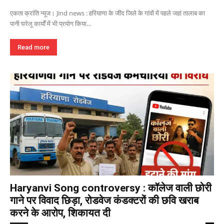
एकता क्रांति न्यूज। Jind news : हरियाणा के जींद जिले के गांवों में पहले जहां तालाब का
पानी घरेलू कार्यों में भी प्रयोग किया...
Read more
Haryanvi Song controversy : कॉलेज वाली छोरी
गाने पर विवाद छिड़ा, रोडवेज कंडक्टरों की छवि खराब
करने के आरोप, शिकायत दी