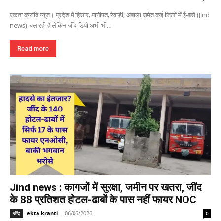
एकता क्रांति न्यूज। प्रदेश में हिसार, पानीपत, रेवाड़ी, अंबाला समेत कई जिलों में ई-बसें (Jind
news) चल रही हैं लेकिन जींद डिपो अभी भी...
Read more
Jind news : कागजों में सुरक्षा, जमीन पर खतरा, जींद
के 88 प्रतिशत होटल-ढाबों के पास नहीं फायर NOC
ekta kranti
-
06/06/2026
जींद
0