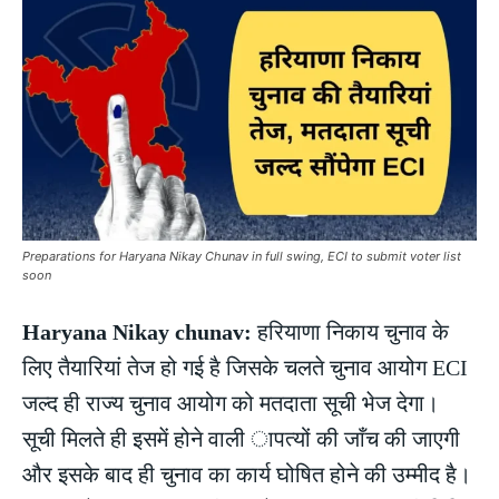
Preparations for Haryana Nikay Chunav in full swing, ECI to submit voter list
soon
Haryana Nikay chunav:
हरियाणा निकाय चुनाव के
लिए तैयारियां तेज हो गई है जिसके चलते चुनाव आयोग ECI
जल्द ही राज्य चुनाव आयोग को मतदाता सूची भेज देगा।
सूची मिलते ही इसमें होने वाली ापत्यों की जाँच की जाएगी
और इसके बाद ही चुनाव का कार्य घोषित होने की उम्मीद है।