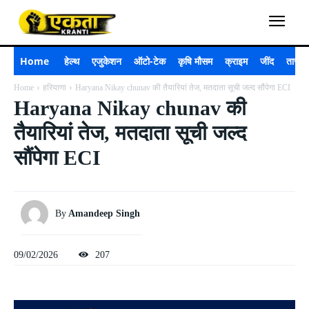
Home
हेल्थ
एजुकेशन
ऑटो-टेक
कृषि मौसम
क्राइम
जींद
ताजा 
Home
हरियाणा
Haryana Nikay chunav की तैयारियां तेज, मतदाता सूची जल्द सौंपेगा ECI
Haryana Nikay chunav की
तैयारियां तेज, मतदाता सूची जल्द
सौंपेगा ECI
By
Amandeep Singh
09/02/2026
207