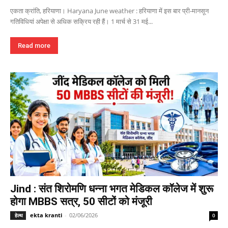
एकता क्रांति, हरियाणा। Haryana June weather : हरियाणा में इस बार प्री-मानसून
गतिविधियां अपेक्षा से अधिक सक्रिय रही हैं। 1 मार्च से 31 मई...
Read more
Jind : संत शिरोमणि धन्ना भगत मेडिकल कॉलेज में शुरू
होगा MBBS सत्र, 50 सीटों को मंजूरी
ekta kranti
-
02/06/2026
हेल्थ
0