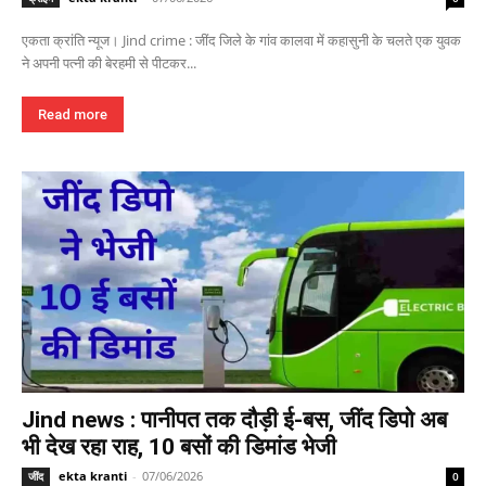
एकता क्रांति न्यूज। Jind crime : जींद जिले के गांव कालवा में कहासुनी के चलते एक युवक
ने अपनी पत्नी की बेरहमी से पीटकर...
Read more
Jind news : पानीपत तक दौड़ी ई-बस, जींद डिपो अब
भी देख रहा राह, 10 बसों की डिमांड भेजी
ekta kranti
-
07/06/2026
जींद
0