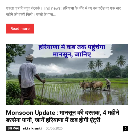
एकता क्रांति न्यूज नेटवर्क। Jind news : हरियाणा के जींद में नए बस स्टैंड पर एक चार
महीने की बच्ची मिली। बच्ची के पास...
Read more
Monsoon Update : मानसून की दस्तक, 4 महीने
बरसेगा पानी, जानें हरियाणा में कब होगी एंट्री
ekta kranti
-
05/06/2026
कृषि मौसम
0