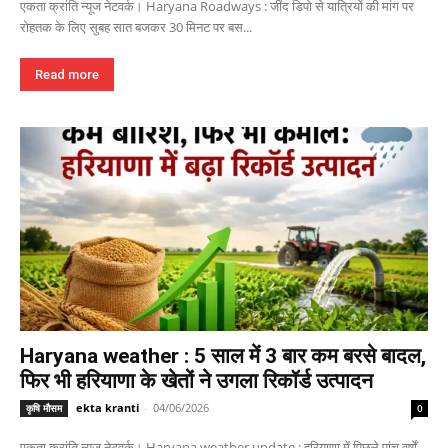
एकता क्रांति न्यूज नेटवर्क। Haryana Roadways : जींद डिपो से यात्रियों की मांग पर
रोहतक के लिए सुबह सात बजकर 30 मिनट पर बस...
Read more
Haryana weather : 5 साल में 3 बार कम बरसे बादल,
फिर भी हरियाणा के खेतों ने उगला रिकॉर्ड उत्पादन
ekta kranti
-
04/06/2026
कृषि मौसम
0
एकता क्रांति न्यूज नेटवर्क। Haryana weather update : हरियाणा में पिछले पांच वर्षों