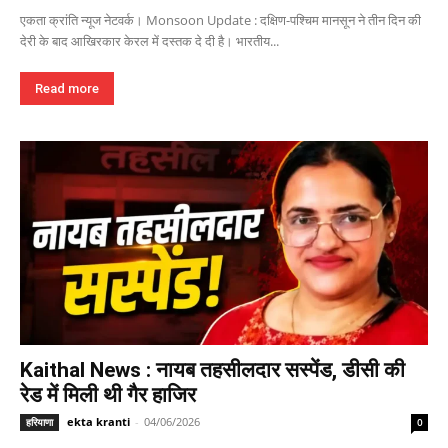
एकता क्रांति न्यूज नेटवर्क। Monsoon Update : दक्षिण-पश्चिम मानसून ने तीन दिन की
देरी के बाद आखिरकार केरल में दस्तक दे दी है। भारतीय...
Read more
Kaithal News : नायब तहसीलदार सस्पेंड, डीसी की
रेड में मिली थी गैर हाजिर
ekta kranti
-
04/06/2026
हरियाणा
0