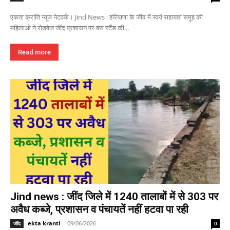
एकता क्रांति न्यूज नेटवर्क। Jind News : हरियाणा के जींद में स्वयं सहायता समूह की
महिलाओं ने रोडवेज जींद प्रशासन पर बस स्टैंड की...
Read more
Jind news : जींद जिले में 1240 तालाबों में से 303 पर
अवैध कब्जे, प्रशासन व पंचायतें नहीं हटवा पा रही
ekta kranti
-
09/06/2026
जींद
0