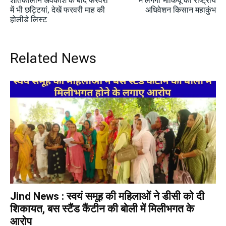
शीतकालीन अवकाश के बाद फरवरी
में लगेगा भाकियू का राष्ट्रीय
में भी छट्टियां, देखें फरवरी माह की
अधिवेशन किसान महाकुंभ
होलीडे लिस्ट
Related News
Jind News : स्वयं समूह की महिलाओं ने डीसी को दी
शिकायत, बस स्टैंड कैंटीन की बोली में मिलीभगत के
आरोप