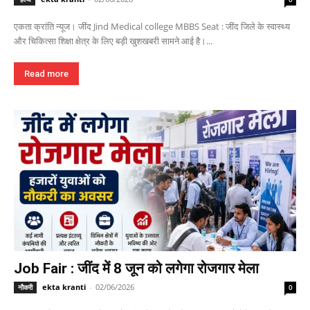
एकता क्रांति न्यूज। जींद Jind Medical college MBBS Seat : जींद जिले के स्वास्थ्य
और चिकित्सा शिक्षा क्षेत्र के लिए बड़ी खुशखबरी सामने आई है।...
Read more
Job Fair : जींद में 8 जून को लगेगा रोजगार मेला
ekta kranti
-
02/06/2026
नौकरी
0