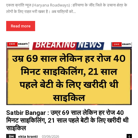
एकता क्रांति न्यूज (Haryana Roadways) : हरियाणा के जींद जिले के उचाना क्षेत्र के
लोगों के लिए राहत भरी खबर है। अब यात्रियों को...
Read more
Satbir Bangar : उम्र 69 साल लेकिन हर रोज 40
मिनट साइकिलिंग, 21 साल पहले बेटी के लिए खरीदी थी
साइकिल
ekta kranti
-
03/06/2026
हेल्थ
0