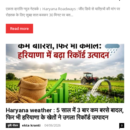
एकता क्रांति न्यूज नेटवर्क। Haryana Roadways : जींद डिपो से यात्रियों की मांग पर
रोहतक के लिए सुबह सात बजकर 30 मिनट पर बस...
Read more
Haryana weather : 5 साल में 3 बार कम बरसे बादल,
फिर भी हरियाणा के खेतों ने उगला रिकॉर्ड उत्पादन
ekta kranti
-
04/06/2026
कृषि मौसम
0