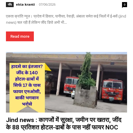
ekta kranti
-
07/06/2026
जींद
0
एकता क्रांति न्यूज। प्रदेश में हिसार, पानीपत, रेवाड़ी, अंबाला समेत कई जिलों में ई-बसें (Jind
news) चल रही हैं लेकिन जींद डिपो अभी भी...
Read more
Jind news : कागजों में सुरक्षा, जमीन पर खतरा, जींद
के 88 प्रतिशत होटल-ढाबों के पास नहीं फायर NOC