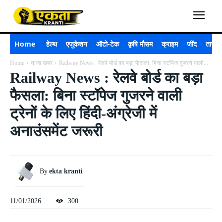
Home
हेल्थ
एजुकेशन
ऑटो-टेक
कृषि मौसम
क्राइम
जींद
ताजा 
Home
ताजा खबर
Railway News : रेलवे बोर्ड का बड़ा फैसला: बिना स्टॉपेज गुजरने वाली...
Railway News : रेलवे बोर्ड का बड़ा
फैसला: बिना स्टॉपेज गुजरने वाली
ट्रेनों के लिए हिंदी-अंग्रेजी में
अनाउंसमेंट जरूरी
By
ekta kranti
11/01/2026
300