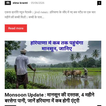
ekta kranti
-
05/06/2026
जींद
0
एकता क्रांति न्यूज नेटवर्क। Jind news : हरियाणा के जींद में नए बस स्टैंड पर एक चार
महीने की बच्ची मिली। बच्ची के पास...
Read more
Monsoon Update : मानसून की दस्तक, 4 महीने
बरसेगा पानी, जानें हरियाणा में कब होगी एंट्री