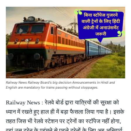
Railway News Railway Board's big decision Announcements in Hindi and
English are mandatory for trains passing without stoppages.
Railway News : रेलवे बोर्ड द्वारा यात्रियों की सुरक्षा को
ध्यान में रखते हुए हाल ही में बड़ा फैसला लिया गया है। इसके
तहत जिस भी रेलवे स्टेशन पर ट्रेनों का स्टॉपेज नहीं होगा,
वहां उस ट्रेन के पहुंचने से पहले ट्रेनों के लिए अब अनिवार्य