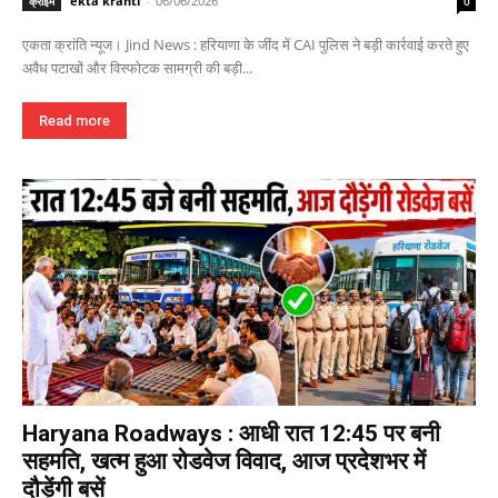
ekta kranti
-
06/06/2026
क्राइम
0
एकता क्रांति न्यूज। Jind News : हरियाणा के जींद में CAI पुलिस ने बड़ी कार्रवाई करते हुए
अवैध पटाखों और विस्फोटक सामग्री की बड़ी...
Read more
Haryana Roadways : आधी रात 12:45 पर बनी
सहमति, खत्म हुआ रोडवेज विवाद, आज प्रदेशभर में
दौड़ेंगी बसें