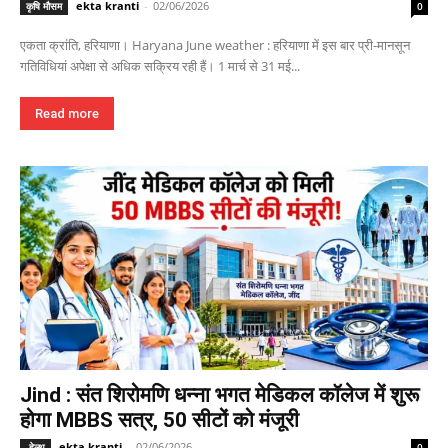
ekta kranti
-
02/06/2026
कृषि मौसम
0
एकता क्रांति, हरियाणा। Haryana June weather : हरियाणा में इस बार प्री-मानसून
गतिविधियां अपेक्षा से अधिक सक्रिय रही हैं। 1 मार्च से 31 मई...
Read more
Jind : संत शिरोमणि धन्ना भगत मेडिकल कॉलेज में शुरू
होगा MBBS सत्र, 50 सीटों को मंजूरी
ekta kranti
-
02/06/2026
हेल्थ
0