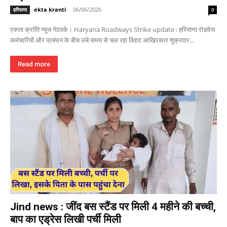
ekta kranti
-
06/06/2026
हरियाणा
0
एकता क्रांति न्यूज नेटवर्क। Haryana Roadways Strike update : हरियाणा रोडवेज
कर्मचारियों और प्रबंधन के बीच लंबे समय से चल रहा विवाद आखिरकार शुक्रवार...
Read more
Jind news : जींद बस स्टैंड पर मिली 4 महीने की बच्ची,
बाप का एड्रेस लिखी पर्ची मिली