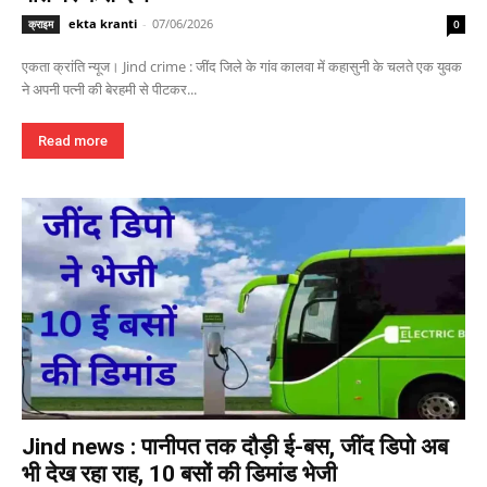
ekta kranti
-
07/06/2026
क्राइम
0
एकता क्रांति न्यूज। Jind crime : जींद जिले के गांव कालवा में कहासुनी के चलते एक युवक
ने अपनी पत्नी की बेरहमी से पीटकर...
Read more
Jind news : पानीपत तक दौड़ी ई-बस, जींद डिपो अब
भी देख रहा राह, 10 बसों की डिमांड भेजी