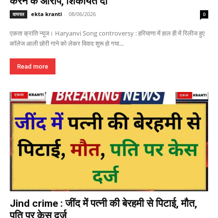
करने के आरोप, शिकायत दी
ekta kranti
-
08/06/2026
वायरल
0
एकता क्रांति न्यूज। Haryanvi Song controversy : हरियाणा में हाल ही में रिलीज हुए
कॉलेज आली छोरी गाने को लेकर विवाद शुरू हो गया...
Read more
Jind crime : जींद में पत्नी की बेरहमी से पिटाई, मौत,
पति पर केस दर्ज