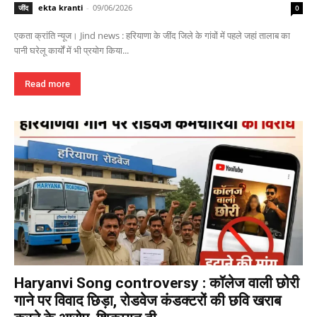
ekta kranti
-
09/06/2026
जींद
0
एकता क्रांति न्यूज। Jind news : हरियाणा के जींद जिले के गांवों में पहले जहां तालाब का
पानी घरेलू कार्यों में भी प्रयोग किया...
Read more
Haryanvi Song controversy : कॉलेज वाली छोरी
गाने पर विवाद छिड़ा, रोडवेज कंडक्टरों की छवि खराब