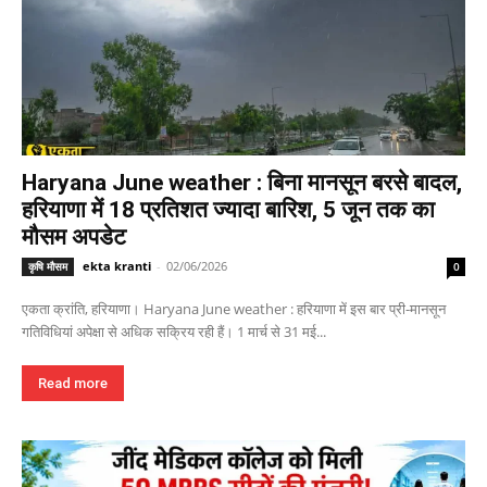
Haryana June weather : बिना मानसून बरसे बादल,
हरियाणा में 18 प्रतिशत ज्यादा बारिश, 5 जून तक का
मौसम अपडेट
ekta kranti
-
02/06/2026
कृषि मौसम
0
एकता क्रांति, हरियाणा। Haryana June weather : हरियाणा में इस बार प्री-मानसून
गतिविधियां अपेक्षा से अधिक सक्रिय रही हैं। 1 मार्च से 31 मई...
Read more