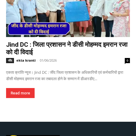
Jind DC : जिला प्रशासन ने डीसी मोहम्मद इमरान रजा
को दी विदाई
ekta kranti
-
01/06/2026
जींद
0
एकता क्रांति न्यूज। Jind DC : जींद जिला प्रशासन के अधिकारियों एवं कर्मचारियों द्वारा
डीसी मोहम्मद इमरान रजा का तबादला होने के सम्मान में डीआरडीए...
Read more