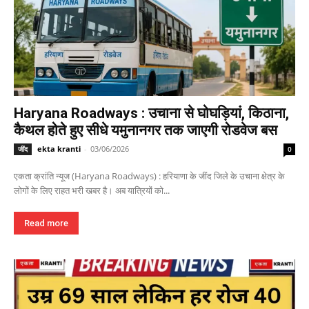
Haryana Roadways : उचाना से घोघड़ियां, किठाना,
कैथल होते हुए सीधे यमुनानगर तक जाएगी रोडवेज बस
ekta kranti
-
03/06/2026
जींद
0
एकता क्रांति न्यूज (Haryana Roadways) : हरियाणा के जींद जिले के उचाना क्षेत्र के
लोगों के लिए राहत भरी खबर है। अब यात्रियों को...
Read more