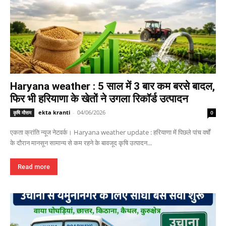
Haryana weather : 5 साल में 3 बार कम बरसे बादल,
फिर भी हरियाणा के खेतों ने उगला रिकॉर्ड उत्पादन
ekta kranti
-
04/06/2026
कृषि मौसम
0
एकता क्रांति न्यूज नेटवर्क। Haryana weather update : हरियाणा में पिछले पांच वर्षों
के दौरान मानसून सामान्य से कम रहने के बावजूद कृषि उत्पादन...
Read more