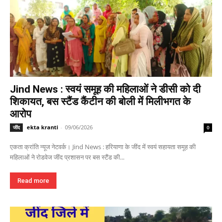
Jind News : स्वयं समूह की महिलाओं ने डीसी को दी
शिकायत, बस स्टैंड कैंटीन की बोली में मिलीभगत के
आरोप
ekta kranti
-
09/06/2026
जींद
0
एकता क्रांति न्यूज नेटवर्क। Jind News : हरियाणा के जींद में स्वयं सहायता समूह की
महिलाओं ने रोडवेज जींद प्रशासन पर बस स्टैंड की...
Read more