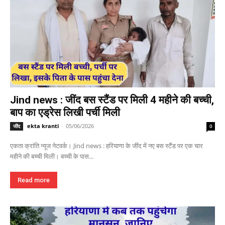
Jind news : जींद बस स्टैंड पर मिली 4 महीने की बच्ची,
बाप का एड्रेस लिखी पर्ची मिली
ekta kranti
-
05/06/2026
जींद
0
एकता क्रांति न्यूज नेटवर्क। Jind news : हरियाणा के जींद में नए बस स्टैंड पर एक चार
महीने की बच्ची मिली। बच्ची के पास...
Read more