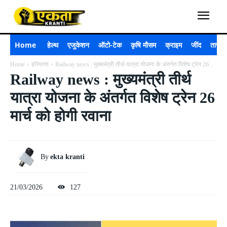
Home
हेल्थ
एजुकेशन
ऑटो-टेक
कृषि मौसम
क्राइम
जींद
ताजा 
Home
हरियाणा
Railway news : मुख्यमंत्री तीर्थ यात्रा योजना के अंतर्गत विशेष ट्रेन 26...
Railway news : मुख्यमंत्री तीर्थ
यात्रा योजना के अंतर्गत विशेष ट्रेन 26
मार्च को होगी रवाना
By
ekta kranti
21/03/2026
127