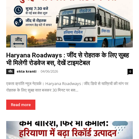
Haryana Roadways : जींद से रोहतक के लिए सुबह
भी मिलेगी रोडवेज बस, देखें टाइमटेबल
ekta kranti
-
04/06/2026
जींद
0
एकता क्रांति न्यूज नेटवर्क। Haryana Roadways : जींद डिपो से यात्रियों की मांग पर
रोहतक के लिए सुबह सात बजकर 30 मिनट पर बस...
Read more