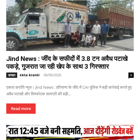
Jind News : जींद के सफीदों में 3.8 टन अवैध पटाखे
पकड़े, गुजरात जा रही खेप के साथ 3 गिरफ्तार
ekta kranti
-
06/06/2026
क्राइम
0
एकता क्रांति न्यूज। Jind News : हरियाणा के जींद में CAI पुलिस ने बड़ी कार्रवाई करते हुए
अवैध पटाखों और विस्फोटक सामग्री की बड़ी...
Read more