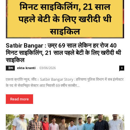
Satbir Bangar : उम्र 69 साल लेकिन हर रोज 40
मिनट साइकिलिंग, 21 साल पहले बेटी के लिए खरीदी थी
साइकिल
ekta kranti
-
03/06/2026
हेल्थ
0
एकता क्रांति न्यूज, जींद। Satbir Bangar Story : हरियाणा पुलिस विभाग में सब इंस्पेक्टर
के पद से सेवानिवृत सेक्टर आठ निवासी 69 वर्षीय सतबीर...
Read more