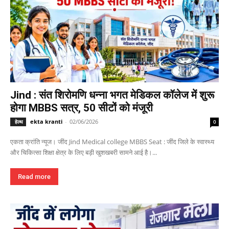
Jind : संत शिरोमणि धन्ना भगत मेडिकल कॉलेज में शुरू
होगा MBBS सत्र, 50 सीटों को मंजूरी
ekta kranti
-
02/06/2026
हेल्थ
0
एकता क्रांति न्यूज। जींद Jind Medical college MBBS Seat : जींद जिले के स्वास्थ्य
और चिकित्सा शिक्षा क्षेत्र के लिए बड़ी खुशखबरी सामने आई है।...
Read more