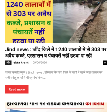
Jind news : जींद जिले में 1240 तालाबों में से 303 पर
अवैध कब्जे, प्रशासन व पंचायतें नहीं हटवा पा रही
ekta kranti
-
09/06/2026
जींद
0
एकता क्रांति न्यूज। Jind news : हरियाणा के जींद जिले के गांवों में पहले जहां तालाब का
पानी घरेलू कार्यों में भी प्रयोग किया...
Read more