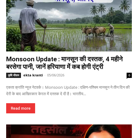
Monsoon Update : मानसून की दस्तक, 4 महीने
बरसेगा पानी, जानें हरियाणा में कब होगी एंट्री
ekta kranti
-
05/06/2026
कृषि मौसम
0
एकता क्रांति न्यूज नेटवर्क। Monsoon Update : दक्षिण-पश्चिम मानसून ने तीन दिन की
देरी के बाद आखिरकार केरल में दस्तक दे दी है। भारतीय...
Read more