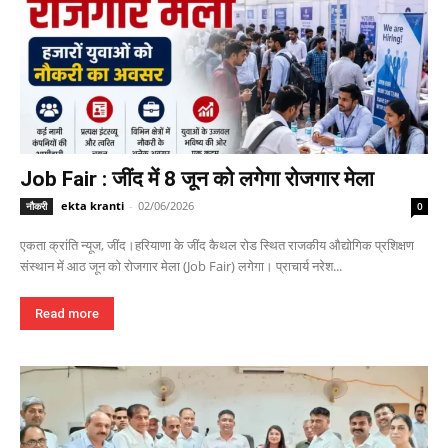
Job Fair : जींद में 8 जून को लगेगा रोजगार मेला
ekta kranti
-
02/06/2026
नौकरी
0
एकता क्रांति न्यूज, जींद।हरियाणा के जींद कैथल रोड स्थित राजकीय औद्योगिक प्रशिक्षण
संस्थान में आठ जून को रोजगार मेला (Job Fair) लगेगा। प्राचार्य नरेश...
Read more