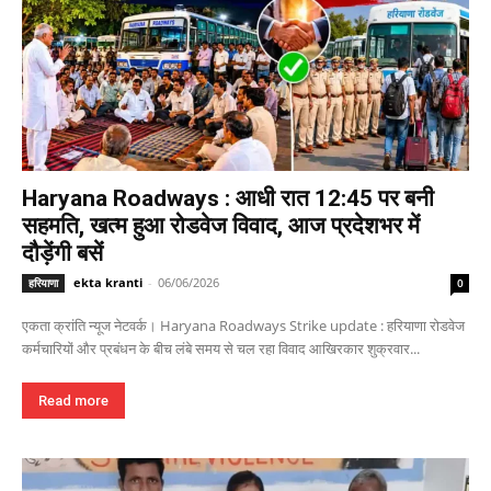
Haryana Roadways : आधी रात 12:45 पर बनी
सहमति, खत्म हुआ रोडवेज विवाद, आज प्रदेशभर में
दौड़ेंगी बसें
ekta kranti
-
06/06/2026
हरियाणा
0
एकता क्रांति न्यूज नेटवर्क। Haryana Roadways Strike update : हरियाणा रोडवेज
कर्मचारियों और प्रबंधन के बीच लंबे समय से चल रहा विवाद आखिरकार शुक्रवार...
Read more