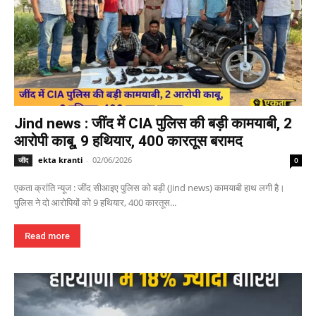
Jind news : जींद में CIA पुलिस की बड़ी कामयाबी, 2
आरोपी काबू, 9 हथियार, 400 कारतूस बरामद
ekta kranti
-
02/06/2026
जींद
0
एकता क्रांति न्यूज : जींद सीआइए पुलिस को बड़ी (Jind news) कामयाबी हाथ लगी है।
पुलिस ने दो आरोपियों को 9 हथियार, 400 कारतूस...
Read more