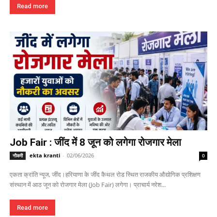
Read more
Job Fair : जींद में 8 जून को लगेगा रोजगार मेला
ekta kranti
-
02/06/2026
नौकरी
0
एकता क्रांति न्यूज, जींद।हरियाणा के जींद कैथल रोड स्थित राजकीय औद्योगिक प्रशिक्षण
संस्थान में आठ जून को रोजगार मेला (Job Fair) लगेगा। प्राचार्य नरेश...
Read more