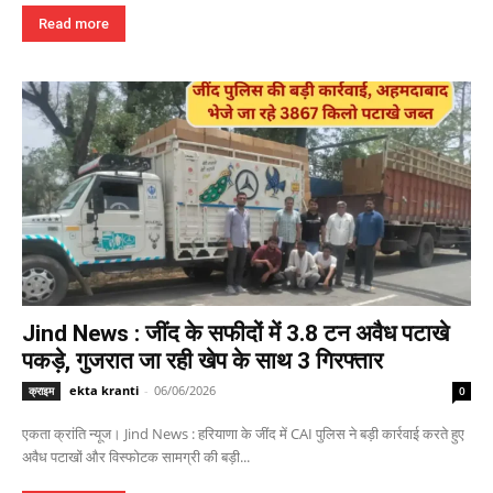
Read more
Jind News : जींद के सफीदों में 3.8 टन अवैध पटाखे
पकड़े, गुजरात जा रही खेप के साथ 3 गिरफ्तार
ekta kranti
-
06/06/2026
क्राइम
0
एकता क्रांति न्यूज। Jind News : हरियाणा के जींद में CAI पुलिस ने बड़ी कार्रवाई करते हुए
अवैध पटाखों और विस्फोटक सामग्री की बड़ी...