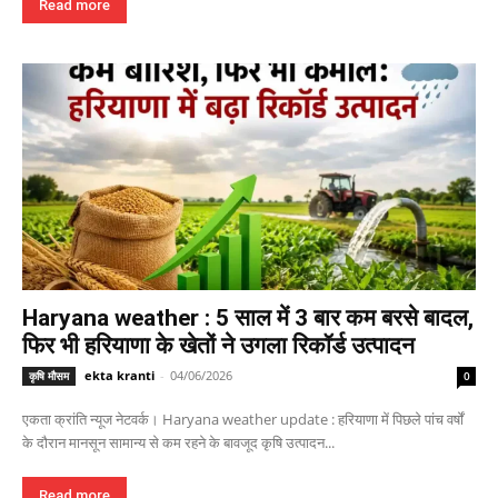
Read more
Haryana weather : 5 साल में 3 बार कम बरसे बादल,
फिर भी हरियाणा के खेतों ने उगला रिकॉर्ड उत्पादन
ekta kranti
-
04/06/2026
कृषि मौसम
0
एकता क्रांति न्यूज नेटवर्क। Haryana weather update : हरियाणा में पिछले पांच वर्षों
के दौरान मानसून सामान्य से कम रहने के बावजूद कृषि उत्पादन...
Read more