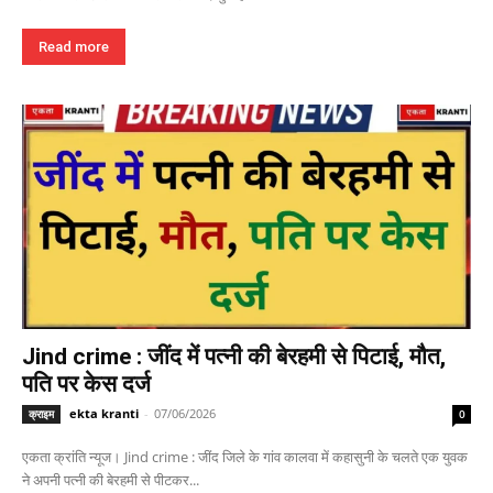
Read more
Jind crime : जींद में पत्नी की बेरहमी से पिटाई, मौत,
पति पर केस दर्ज
ekta kranti
-
07/06/2026
क्राइम
0
एकता क्रांति न्यूज। Jind crime : जींद जिले के गांव कालवा में कहासुनी के चलते एक युवक
ने अपनी पत्नी की बेरहमी से पीटकर...