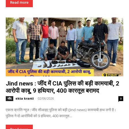
Read more
Jind news : जींद में CIA पुलिस की बड़ी कामयाबी, 2
आरोपी काबू, 9 हथियार, 400 कारतूस बरामद
ekta kranti
-
02/06/2026
जींद
0
एकता क्रांति न्यूज : जींद सीआइए पुलिस को बड़ी (Jind news) कामयाबी हाथ लगी है।
पुलिस ने दो आरोपियों को 9 हथियार, 400 कारतूस...