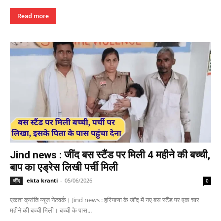
Read more
Jind news : जींद बस स्टैंड पर मिली 4 महीने की बच्ची,
बाप का एड्रेस लिखी पर्ची मिली
ekta kranti
-
05/06/2026
जींद
0
एकता क्रांति न्यूज नेटवर्क। Jind news : हरियाणा के जींद में नए बस स्टैंड पर एक चार
महीने की बच्ची मिली। बच्ची के पास...