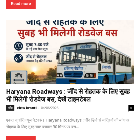
Read more
Haryana Roadways : जींद से रोहतक के लिए सुबह
भी मिलेगी रोडवेज बस, देखें टाइमटेबल
ekta kranti
-
04/06/2026
जींद
0
एकता क्रांति न्यूज नेटवर्क। Haryana Roadways : जींद डिपो से यात्रियों की मांग पर
रोहतक के लिए सुबह सात बजकर 30 मिनट पर बस...