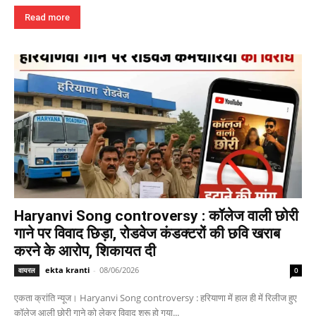
Read more
Haryanvi Song controversy : कॉलेज वाली छोरी
गाने पर विवाद छिड़ा, रोडवेज कंडक्टरों की छवि खराब
करने के आरोप, शिकायत दी
ekta kranti
-
08/06/2026
वायरल
0
एकता क्रांति न्यूज। Haryanvi Song controversy : हरियाणा में हाल ही में रिलीज हुए
कॉलेज आली छोरी गाने को लेकर विवाद शुरू हो गया...