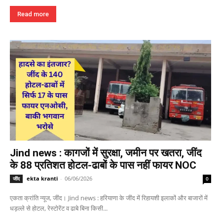
Read more
Jind news : कागजों में सुरक्षा, जमीन पर खतरा, जींद
के 88 प्रतिशत होटल-ढाबों के पास नहीं फायर NOC
ekta kranti
-
06/06/2026
जींद
0
एकता क्रांति न्यूज, जींद। Jind news : हरियाणा के जींद में रिहायशी इलाकों और बाजारों में
धड़ल्ले से होटल, रेस्टोरेंट व ढाबे बिना किसी...