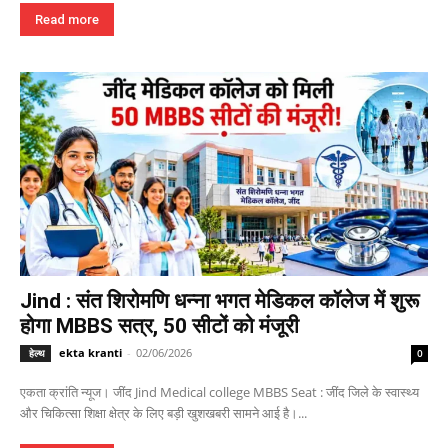
Read more
Jind : संत शिरोमणि धन्ना भगत मेडिकल कॉलेज में शुरू
होगा MBBS सत्र, 50 सीटों को मंजूरी
ekta kranti
-
02/06/2026
हेल्थ
0
एकता क्रांति न्यूज। जींद Jind Medical college MBBS Seat : जींद जिले के स्वास्थ्य
और चिकित्सा शिक्षा क्षेत्र के लिए बड़ी खुशखबरी सामने आई है।...