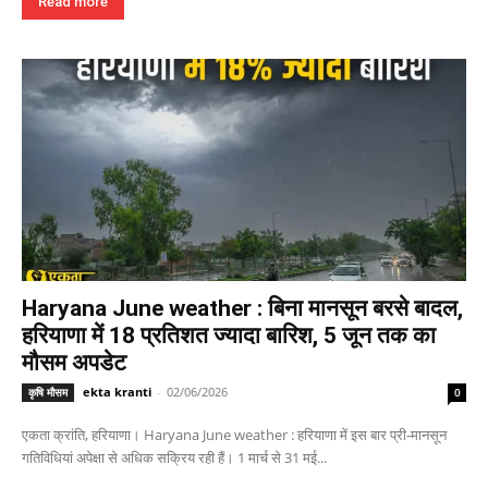
Read more
Haryana June weather : बिना मानसून बरसे बादल,
हरियाणा में 18 प्रतिशत ज्यादा बारिश, 5 जून तक का
मौसम अपडेट
ekta kranti
-
02/06/2026
कृषि मौसम
0
एकता क्रांति, हरियाणा। Haryana June weather : हरियाणा में इस बार प्री-मानसून
गतिविधियां अपेक्षा से अधिक सक्रिय रही हैं। 1 मार्च से 31 मई...