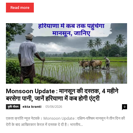
Read more
Monsoon Update : मानसून की दस्तक, 4 महीने
बरसेगा पानी, जानें हरियाणा में कब होगी एंट्री
ekta kranti
-
05/06/2026
कृषि मौसम
0
एकता क्रांति न्यूज नेटवर्क। Monsoon Update : दक्षिण-पश्चिम मानसून ने तीन दिन की
देरी के बाद आखिरकार केरल में दस्तक दे दी है। भारतीय...