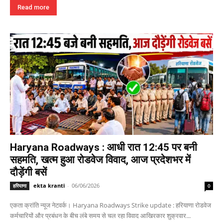
Read more
Haryana Roadways : आधी रात 12:45 पर बनी
सहमति, खत्म हुआ रोडवेज विवाद, आज प्रदेशभर में
दौड़ेंगी बसें
ekta kranti
-
06/06/2026
हरियाणा
0
एकता क्रांति न्यूज नेटवर्क। Haryana Roadways Strike update : हरियाणा रोडवेज
कर्मचारियों और प्रबंधन के बीच लंबे समय से चल रहा विवाद आखिरकार शुक्रवार...