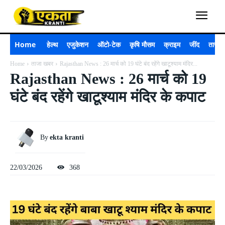
Home
हेल्थ
एजुकेशन
ऑटो-टेक
कृषि मौसम
क्राइम
जींद
ताजा 
Home
ताजा खबर
Rajasthan News : 26 मार्च को 19 घंटे बंद रहेंगे खाटूश्याम मंदिर...
Rajasthan News : 26 मार्च को 19
घंटे बंद रहेंगे खाटूश्याम मंदिर के कपाट
By
ekta kranti
22/03/2026
368