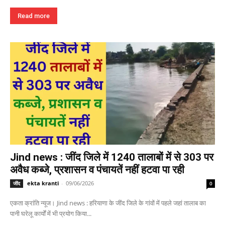
Read more
Jind news : जींद जिले में 1240 तालाबों में से 303 पर
अवैध कब्जे, प्रशासन व पंचायतें नहीं हटवा पा रही
ekta kranti
-
09/06/2026
जींद
0
एकता क्रांति न्यूज। Jind news : हरियाणा के जींद जिले के गांवों में पहले जहां तालाब का
पानी घरेलू कार्यों में भी प्रयोग किया...