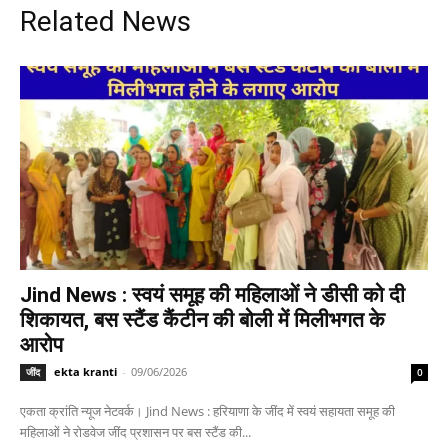
Related News
Jind News : स्वयं समूह की महिलाओं ने डीसी को दी
शिकायत, बस स्टैंड कैंटीन की बोली में मिलीभगत के
आरोप
ekta kranti
-
09/06/2026
जींद
0
एकता क्रांति न्यूज नेटवर्क। Jind News : हरियाणा के जींद में स्वयं सहायता समूह की
महिलाओं ने रोडवेज जींद प्रशासन पर बस स्टैंड की...