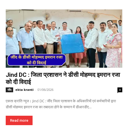
Jind DC : जिला प्रशासन ने डीसी मोहम्मद इमरान रजा
को दी विदाई
ekta kranti
-
01/06/2026
जींद
0
एकता क्रांति न्यूज। Jind DC : जींद जिला प्रशासन के अधिकारियों एवं कर्मचारियों द्वारा
डीसी मोहम्मद इमरान रजा का तबादला होने के सम्मान में डीआरडीए...
Read more