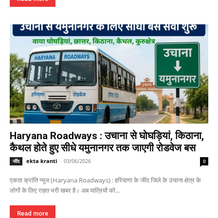
Haryana Roadways : उचाना से घोघड़ियां, किठाना,
कैथल होते हुए सीधे यमुनानगर तक जाएगी रोडवेज बस
ekta kranti
-
03/06/2026
जींद
0
एकता क्रांति न्यूज (Haryana Roadways) : हरियाणा के जींद जिले के उचाना क्षेत्र के
लोगों के लिए राहत भरी खबर है। अब यात्रियों को...
Read more