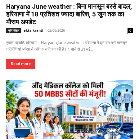
Haryana June weather : बिना मानसून बरसे बादल,
हरियाणा में 18 प्रतिशत ज्यादा बारिश, 5 जून तक का
मौसम अपडेट
ekta kranti
-
02/06/2026
कृषि मौसम
0
एकता क्रांति, हरियाणा। Haryana June weather : हरियाणा में इस बार प्री-मानसून
गतिविधियां अपेक्षा से अधिक सक्रिय रही हैं। 1 मार्च से 31 मई...
Read more