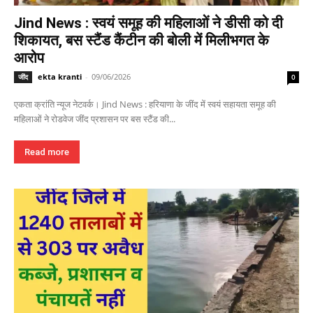
Jind News : स्वयं समूह की महिलाओं ने डीसी को दी
शिकायत, बस स्टैंड कैंटीन की बोली में मिलीभगत के
आरोप
ekta kranti
-
09/06/2026
जींद
0
एकता क्रांति न्यूज नेटवर्क। Jind News : हरियाणा के जींद में स्वयं सहायता समूह की
महिलाओं ने रोडवेज जींद प्रशासन पर बस स्टैंड की...
Read more