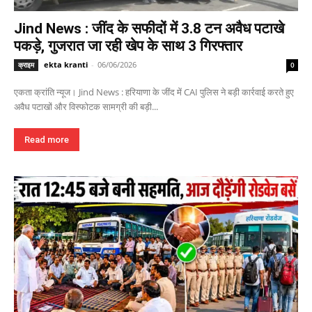
Jind News : जींद के सफीदों में 3.8 टन अवैध पटाखे
पकड़े, गुजरात जा रही खेप के साथ 3 गिरफ्तार
ekta kranti
-
06/06/2026
क्राइम
0
एकता क्रांति न्यूज। Jind News : हरियाणा के जींद में CAI पुलिस ने बड़ी कार्रवाई करते हुए
अवैध पटाखों और विस्फोटक सामग्री की बड़ी...
Read more