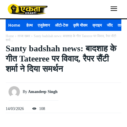
Home
हेल्थ
एजुकेशन
ऑटो-टेक
कृषि मौसम
क्राइम
जींद
ताजा 
Home
ताजा खबर
Santy badshah news: बादशाह के गीत Tateeree पर विवाद, रैपर सैंटी
शर्मा...
Santy badshah news: बादशाह के
गीत Tateeree पर विवाद, रैपर सैंटी
शर्मा ने दिया समर्थन
By
Amandeep Singh
14/03/2026
108