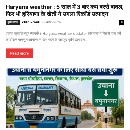
Haryana weather : 5 साल में 3 बार कम बरसे बादल,
फिर भी हरियाणा के खेतों ने उगला रिकॉर्ड उत्पादन
ekta kranti
-
04/06/2026
कृषि मौसम
0
एकता क्रांति न्यूज नेटवर्क। Haryana weather update : हरियाणा में पिछले पांच वर्षों
के दौरान मानसून सामान्य से कम रहने के बावजूद कृषि उत्पादन...
Read more