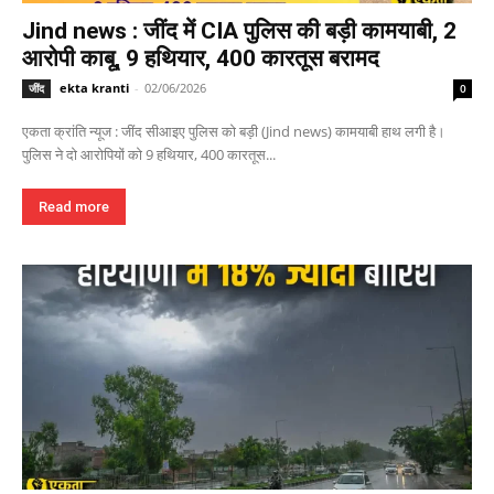
Jind news : जींद में CIA पुलिस की बड़ी कामयाबी, 2
आरोपी काबू, 9 हथियार, 400 कारतूस बरामद
ekta kranti
-
02/06/2026
जींद
0
एकता क्रांति न्यूज : जींद सीआइए पुलिस को बड़ी (Jind news) कामयाबी हाथ लगी है।
पुलिस ने दो आरोपियों को 9 हथियार, 400 कारतूस...
Read more