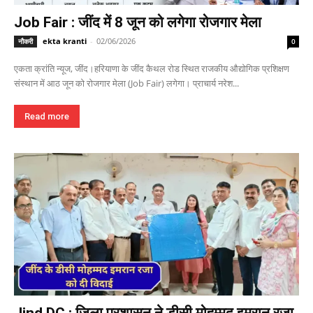
Job Fair : जींद में 8 जून को लगेगा रोजगार मेला
ekta kranti
-
02/06/2026
नौकरी
0
एकता क्रांति न्यूज, जींद।हरियाणा के जींद कैथल रोड स्थित राजकीय औद्योगिक प्रशिक्षण
संस्थान में आठ जून को रोजगार मेला (Job Fair) लगेगा। प्राचार्य नरेश...
Read more