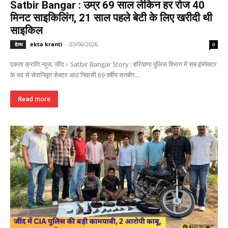
Satbir Bangar : उम्र 69 साल लेकिन हर रोज 40
मिनट साइकिलिंग, 21 साल पहले बेटी के लिए खरीदी थी
साइकिल
ekta kranti
-
03/06/2026
हेल्थ
0
एकता क्रांति न्यूज, जींद। Satbir Bangar Story : हरियाणा पुलिस विभाग में सब इंस्पेक्टर
के पद से सेवानिवृत सेक्टर आठ निवासी 69 वर्षीय सतबीर...
Read more