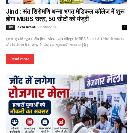
Jind : संत शिरोमणि धन्ना भगत मेडिकल कॉलेज में शुरू
होगा MBBS सत्र, 50 सीटों को मंजूरी
ekta kranti
-
02/06/2026
हेल्थ
0
एकता क्रांति न्यूज। जींद Jind Medical college MBBS Seat : जींद जिले के स्वास्थ्य
और चिकित्सा शिक्षा क्षेत्र के लिए बड़ी खुशखबरी सामने आई है।...
Read more