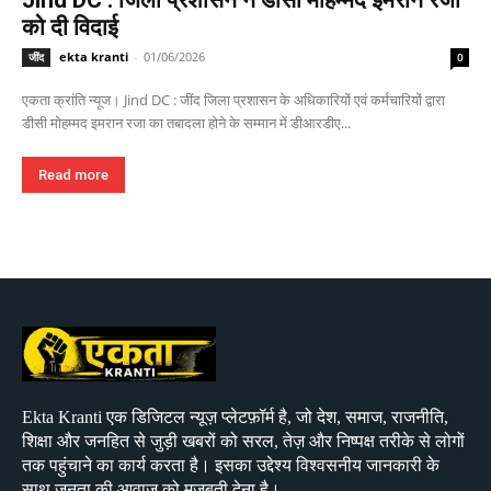
Jind DC : जिला प्रशासन ने डीसी मोहम्मद इमरान रजा
को दी विदाई
ekta kranti
-
01/06/2026
जींद
0
एकता क्रांति न्यूज। Jind DC : जींद जिला प्रशासन के अधिकारियों एवं कर्मचारियों द्वारा
डीसी मोहम्मद इमरान रजा का तबादला होने के सम्मान में डीआरडीए...
Read more
Ekta Kranti एक डिजिटल न्यूज़ प्लेटफ़ॉर्म है, जो देश, समाज, राजनीति,
शिक्षा और जनहित से जुड़ी खबरों को सरल, तेज़ और निष्पक्ष तरीके से लोगों
तक पहुंचाने का कार्य करता है। इसका उद्देश्य विश्वसनीय जानकारी के
साथ जनता की आवाज़ को मजबूती देना है।