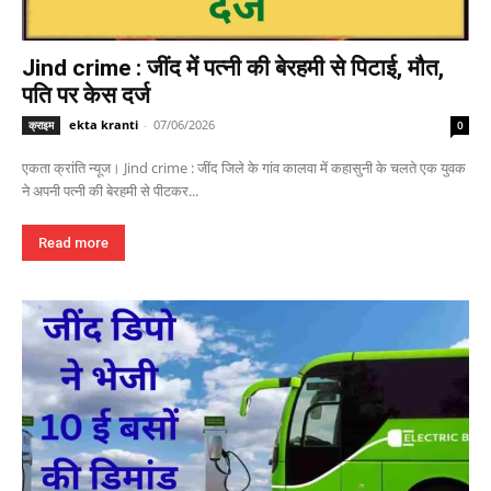
Jind crime : जींद में पत्नी की बेरहमी से पिटाई, मौत,
पति पर केस दर्ज
ekta kranti
-
07/06/2026
क्राइम
0
एकता क्रांति न्यूज। Jind crime : जींद जिले के गांव कालवा में कहासुनी के चलते एक युवक
ने अपनी पत्नी की बेरहमी से पीटकर...
Read more