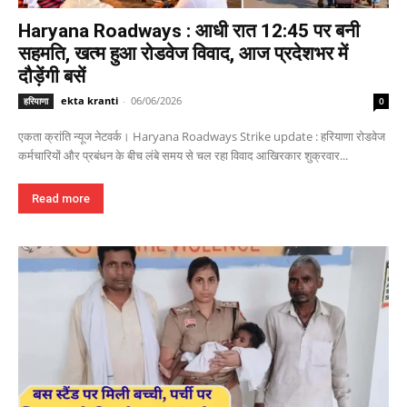
Haryana Roadways : आधी रात 12:45 पर बनी
सहमति, खत्म हुआ रोडवेज विवाद, आज प्रदेशभर में
दौड़ेंगी बसें
ekta kranti
-
06/06/2026
हरियाणा
0
एकता क्रांति न्यूज नेटवर्क। Haryana Roadways Strike update : हरियाणा रोडवेज
कर्मचारियों और प्रबंधन के बीच लंबे समय से चल रहा विवाद आखिरकार शुक्रवार...
Read more