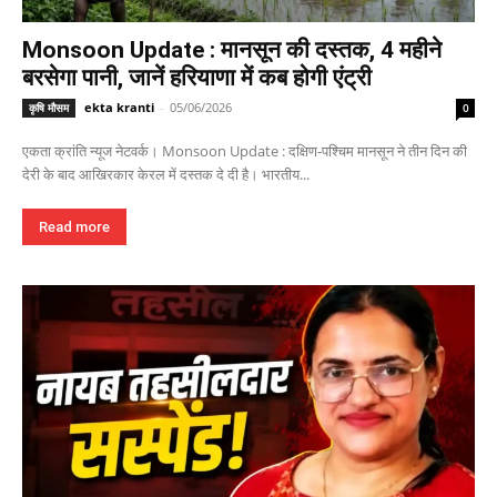
Monsoon Update : मानसून की दस्तक, 4 महीने
बरसेगा पानी, जानें हरियाणा में कब होगी एंट्री
ekta kranti
-
05/06/2026
कृषि मौसम
0
एकता क्रांति न्यूज नेटवर्क। Monsoon Update : दक्षिण-पश्चिम मानसून ने तीन दिन की
देरी के बाद आखिरकार केरल में दस्तक दे दी है। भारतीय...
Read more