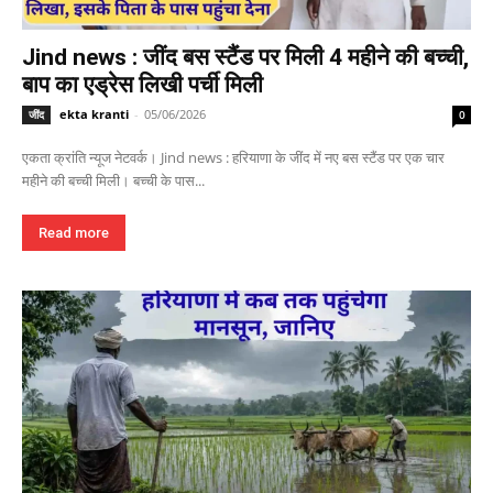
Jind news : जींद बस स्टैंड पर मिली 4 महीने की बच्ची,
बाप का एड्रेस लिखी पर्ची मिली
ekta kranti
-
05/06/2026
जींद
0
एकता क्रांति न्यूज नेटवर्क। Jind news : हरियाणा के जींद में नए बस स्टैंड पर एक चार
महीने की बच्ची मिली। बच्ची के पास...
Read more