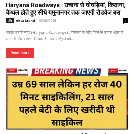
Haryana Roadways : उचाना से घोघड़ियां, किठाना,
कैथल होते हुए सीधे यमुनानगर तक जाएगी रोडवेज बस
ekta kranti
-
03/06/2026
जींद
0
एकता क्रांति न्यूज (Haryana Roadways) : हरियाणा के जींद जिले के उचाना क्षेत्र के
लोगों के लिए राहत भरी खबर है। अब यात्रियों को...
Read more