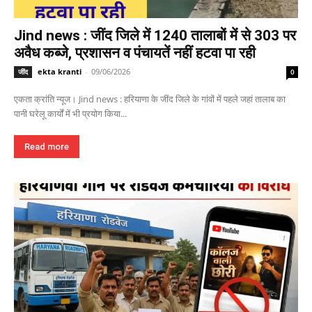
Jind news : जींद जिले में 1240 तालाबों में से 303 पर
अवैध कब्जे, प्रशासन व पंचायतें नहीं हटवा पा रही
ekta kranti
-
09/06/2026
जींद
0
एकता क्रांति न्यूज। Jind news : हरियाणा के जींद जिले के गांवों में पहले जहां तालाब का
पानी घरेलू कार्यों में भी प्रयोग किया...
Read more