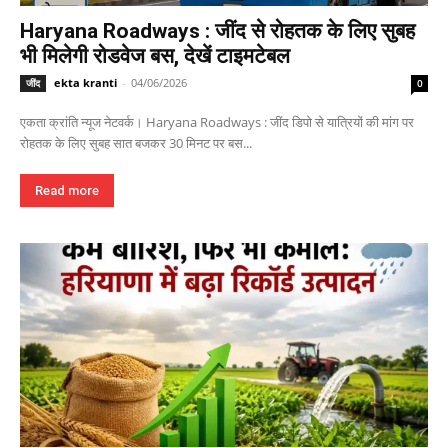
Haryana Roadways : जींद से रोहतक के लिए सुबह
भी मिलेगी रोडवेज बस, देखें टाइमटेबल
ekta kranti
-
04/06/2026
जींद
0
एकता क्रांति न्यूज नेटवर्क। Haryana Roadways : जींद डिपो से यात्रियों की मांग पर
रोहतक के लिए सुबह सात बजकर 30 मिनट पर बस...
Read more