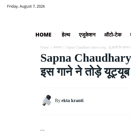
Friday, August 7, 2026
HOME
हेल्थ
एजुकेशन
ऑटो-टेक
Home
वायरल
Sapna Chaudhary latest song : तू छाती कै लाग्या 
Sapna Chaudhary lat
इस गाने ने तोड़े यूट्यूब
By
ekta kranti