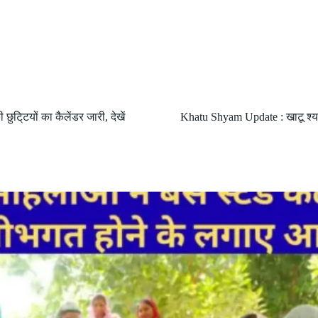
ुटि्टयों का कैलेंडर जारी, देखें
Khatu Shyam Update : खाटू श्याम