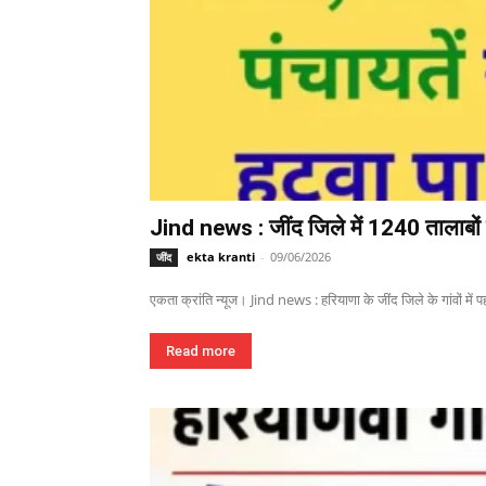
Jind news : जींद जिले में 1240 तालाबों म
ekta kranti
-
09/06/2026
जींद
एकता क्रांति न्यूज। Jind news : हरियाणा के जींद जिले के गांवों में पहल
Read more