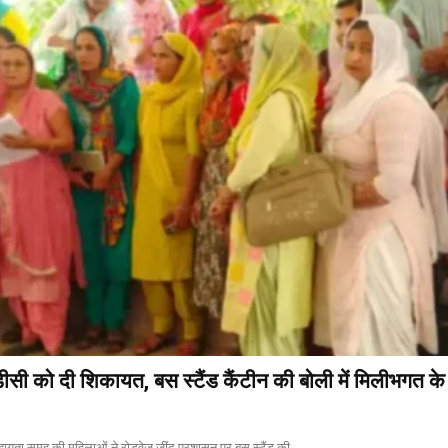
ीसी को दी शिकायत, बस स्टैंड कैंटीन की बोली में मिलीभगत क
सहायता समूह की महिलाओं ने रोडवेज जींद प्रशासन पर बस स्टैंड की...