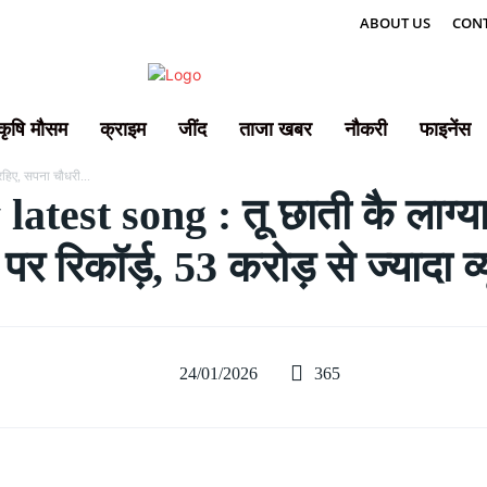
ABOUT US
CONT
कृषि मौसम
क्राइम
जींद
ताजा खबर
नौकरी
फाइनेंस
रहिए, सपना चौधरी...
est song : तू छाती कै लाग्या
 पर रिकॉर्ड़, 53 करोड़ से ज्यादा व्
365
24/01/2026