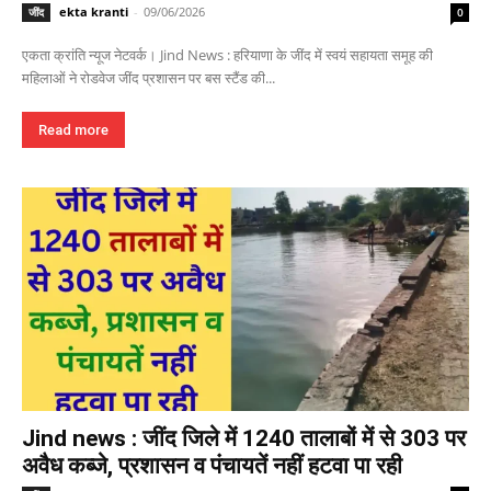
ekta kranti
-
09/06/2026
जींद
0
एकता क्रांति न्यूज नेटवर्क। Jind News : हरियाणा के जींद में स्वयं सहायता समूह की
महिलाओं ने रोडवेज जींद प्रशासन पर बस स्टैंड की...
Read more
Jind news : जींद जिले में 1240 तालाबों में से 303 पर
अवैध कब्जे, प्रशासन व पंचायतें नहीं हटवा पा रही