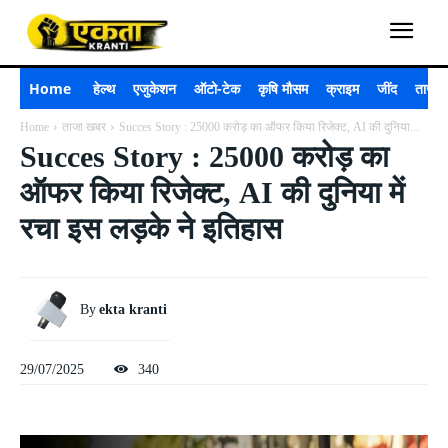
Home
हेल्थ
एजुकेशन
ऑटो-टेक
कृषि मौसम
क्राइम
जींद
ताजा 
Home
ताजा खबर
Succes Story : 25000 करोड़ का ऑफर किया रिजेक्ट, AI की दुनिया...
Succes Story : 25000 करोड़ का
ऑफर किया रिजेक्ट, AI की दुनिया में
रचा इस लड़के ने इतिहास
By
ekta kranti
29/07/2025
340