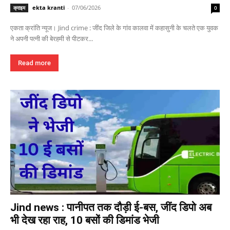
ekta kranti
-
07/06/2026
क्राइम
0
एकता क्रांति न्यूज। Jind crime : जींद जिले के गांव कालवा में कहासुनी के चलते एक युवक
ने अपनी पत्नी की बेरहमी से पीटकर...
Read more
Jind news : पानीपत तक दौड़ी ई-बस, जींद डिपो अब
भी देख रहा राह, 10 बसों की डिमांड भेजी