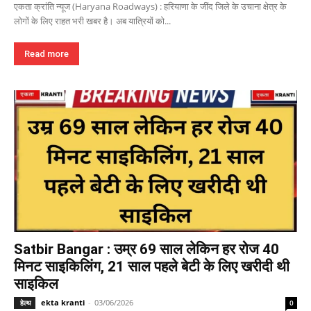
एकता क्रांति न्यूज (Haryana Roadways) : हरियाणा के जींद जिले के उचाना क्षेत्र के
लोगों के लिए राहत भरी खबर है। अब यात्रियों को...
Read more
Satbir Bangar : उम्र 69 साल लेकिन हर रोज 40
मिनट साइकिलिंग, 21 साल पहले बेटी के लिए खरीदी थी
साइकिल
ekta kranti
-
03/06/2026
हेल्थ
0