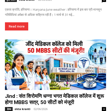
एकता क्रांति, हरियाणा। Haryana June weather : हरियाणा में इस बार प्री-मानसून
गतिविधियां अपेक्षा से अधिक सक्रिय रही हैं। 1 मार्च से 31 मई...
Read more
Jind : संत शिरोमणि धन्ना भगत मेडिकल कॉलेज में शुरू
होगा MBBS सत्र, 50 सीटों को मंजूरी
ekta kranti
-
02/06/2026
हेल्थ
0