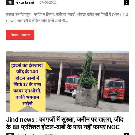
ekta kranti
-
07/06/2026
जींद
0
एकता क्रांति न्यूज। प्रदेश में हिसार, पानीपत, रेवाड़ी, अंबाला समेत कई जिलों में ई-बसें (Jind
news) चल रही हैं लेकिन जींद डिपो अभी भी...
Read more
Jind news : कागजों में सुरक्षा, जमीन पर खतरा, जींद
के 88 प्रतिशत होटल-ढाबों के पास नहीं फायर NOC