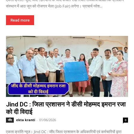
संस्थान में आठ जून को रोजगार मेला (Job Fair) लगेगा। प्राचार्य नरेश...
Read more
Jind DC : जिला प्रशासन ने डीसी मोहम्मद इमरान रजा
को दी विदाई
ekta kranti
-
01/06/2026
जींद
0
एकता क्रांति न्यूज। Jind DC : जींद जिला प्रशासन के अधिकारियों एवं कर्मचारियों द्वारा