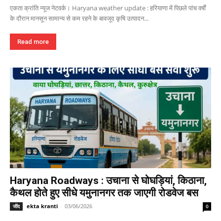
एकता क्रांति न्यूज नेटवर्क। Haryana weather update : हरियाणा में पिछले पांच वर्षों
के दौरान मानसून सामान्य से कम रहने के बावजूद कृषि उत्पादन...
Read more
Haryana Roadways : उचाना से घोघड़ियां, किठाना,
कैथल होते हुए सीधे यमुनानगर तक जाएगी रोडवेज बस
ekta kranti
-
03/06/2026
जींद
0