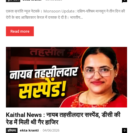
एकता क्रांति न्यूज नेटवर्क। Monsoon Update : दक्षिण-पश्चिम मानसून ने तीन दिन की
देरी के बाद आखिरकार केरल में दस्तक दे दी है। भारतीय...
Read more
Kaithal News : नायब तहसीलदार सस्पेंड, डीसी की
रेड में मिली थी गैर हाजिर
ekta kranti
-
04/06/2026
हरियाणा
0