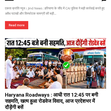
एकता क्रांति न्यूज। Jind News : हरियाणा के जींद में CAI पुलिस ने बड़ी कार्रवाई करते हुए
अवैध पटाखों और विस्फोटक सामग्री की बड़ी...
Read more
Haryana Roadways : आधी रात 12:45 पर बनी
सहमति, खत्म हुआ रोडवेज विवाद, आज प्रदेशभर में
दौड़ेंगी बसें