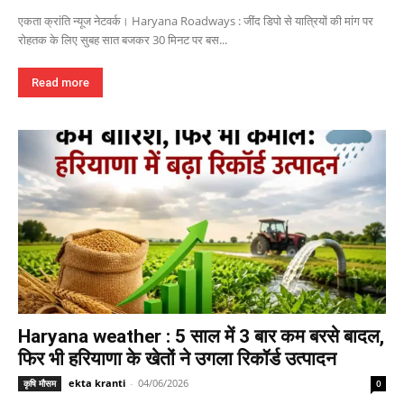
एकता क्रांति न्यूज नेटवर्क। Haryana Roadways : जींद डिपो से यात्रियों की मांग पर
रोहतक के लिए सुबह सात बजकर 30 मिनट पर बस...
Read more
Haryana weather : 5 साल में 3 बार कम बरसे बादल,
फिर भी हरियाणा के खेतों ने उगला रिकॉर्ड उत्पादन
ekta kranti
-
04/06/2026
कृषि मौसम
0