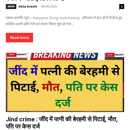
ekta kranti
-
08/06/2026
वायरल
0
एकता क्रांति न्यूज। Haryanvi Song controversy : हरियाणा में हाल ही में रिलीज हुए
कॉलेज आली छोरी गाने को लेकर विवाद शुरू हो गया...
Read more
Jind crime : जींद में पत्नी की बेरहमी से पिटाई, मौत,
पति पर केस दर्ज