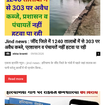
Jind news : जींद जिले में 1240 तालाबों में से 303 पर
अवैध कब्जे, प्रशासन व पंचायतें नहीं हटवा पा रही
ekta kranti
-
09/06/2026
जींद
0
एकता क्रांति न्यूज। Jind news : हरियाणा के जींद जिले के गांवों में पहले जहां तालाब का
पानी घरेलू कार्यों में भी प्रयोग किया...
Read more