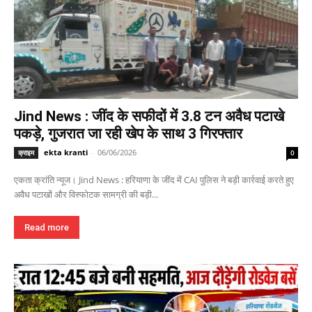
Jind News : जींद के सफीदों में 3.8 टन अवैध पटाखे
पकड़े, गुजरात जा रही खेप के साथ 3 गिरफ्तार
ekta kranti
-
06/06/2026
क्राइम
0
एकता क्रांति न्यूज। Jind News : हरियाणा के जींद में CAI पुलिस ने बड़ी कार्रवाई करते हुए
अवैध पटाखों और विस्फोटक सामग्री की बड़ी...
Read more