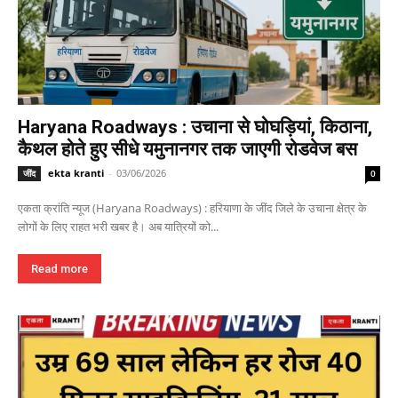
Haryana Roadways : उचाना से घोघड़ियां, किठाना,
कैथल होते हुए सीधे यमुनानगर तक जाएगी रोडवेज बस
ekta kranti
-
03/06/2026
जींद
0
एकता क्रांति न्यूज (Haryana Roadways) : हरियाणा के जींद जिले के उचाना क्षेत्र के
लोगों के लिए राहत भरी खबर है। अब यात्रियों को...
Read more