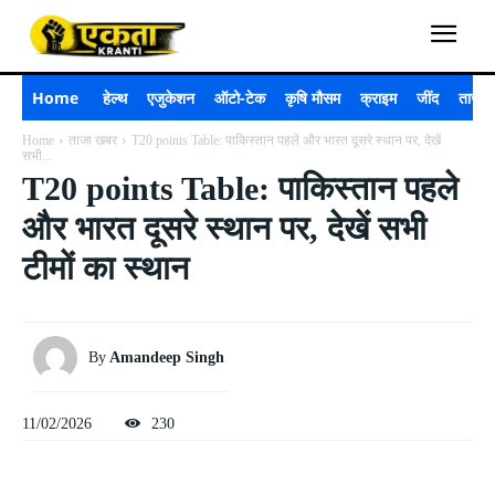
Home
हेल्थ
एजुकेशन
ऑटो-टेक
कृषि मौसम
क्राइम
जींद
ताजा 
Home
ताजा खबर
T20 points Table: पाकिस्तान पहले और भारत दूसरे स्थान पर, देखें
सभी...
T20 points Table: पाकिस्तान पहले
और भारत दूसरे स्थान पर, देखें सभी
टीमों का स्थान
By
Amandeep Singh
11/02/2026
230