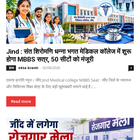
Jind : संत शिरोमणि धन्ना भगत मेडिकल कॉलेज में शुरू
होगा MBBS सत्र, 50 सीटों को मंजूरी
ekta kranti
-
02/06/2026
हेल्थ
0
एकता क्रांति न्यूज। जींद Jind Medical college MBBS Seat : जींद जिले के स्वास्थ्य
और चिकित्सा शिक्षा क्षेत्र के लिए बड़ी खुशखबरी सामने आई है।...
Read more