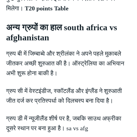
मिलेगा।
T20 points Table
अन्य ग्रुपों का हाल south africa vs
afghanistan
ग्रुप बी में जिम्बाब्वे और श्रीलंका ने अपने पहले मुकाबले
जीतकर अच्छी शुरुआत की है। ऑस्ट्रेलिया का अभियान
अभी शुरू होना बाकी है।
ग्रुप सी में वेस्टइंडीज, स्कॉटलैंड और इंग्लैंड ने शुरुआती
जीत दर्ज कर प्रतिस्पर्धा को दिलचस्प बना दिया है।
ग्रुप डी में न्यूजीलैंड शीर्ष पर है, जबकि साउथ अफ्रीका
दूसरे स्थान पर बना हुआ है। sa vs afg