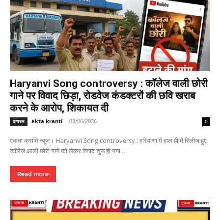
Haryanvi Song controversy : कॉलेज वाली छोरी
गाने पर विवाद छिड़ा, रोडवेज कंडक्टरों की छवि खराब
करने के आरोप, शिकायत दी
ekta kranti
-
08/06/2026
वायरल
0
एकता क्रांति न्यूज। Haryanvi Song controversy : हरियाणा में हाल ही में रिलीज हुए
कॉलेज आली छोरी गाने को लेकर विवाद शुरू हो गया...
Read more