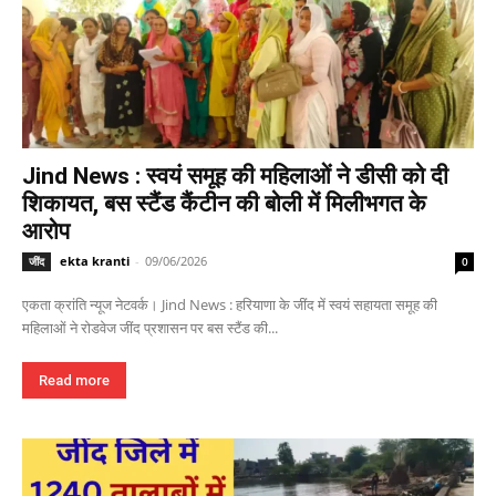
Jind News : स्वयं समूह की महिलाओं ने डीसी को दी
शिकायत, बस स्टैंड कैंटीन की बोली में मिलीभगत के
आरोप
ekta kranti
-
09/06/2026
जींद
0
एकता क्रांति न्यूज नेटवर्क। Jind News : हरियाणा के जींद में स्वयं सहायता समूह की
महिलाओं ने रोडवेज जींद प्रशासन पर बस स्टैंड की...
Read more