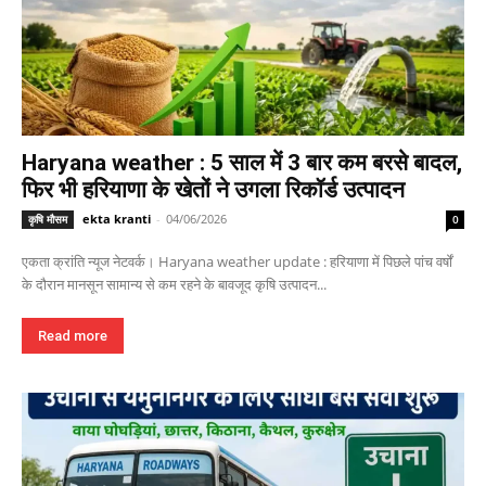
Haryana weather : 5 साल में 3 बार कम बरसे बादल,
फिर भी हरियाणा के खेतों ने उगला रिकॉर्ड उत्पादन
ekta kranti
-
04/06/2026
कृषि मौसम
0
एकता क्रांति न्यूज नेटवर्क। Haryana weather update : हरियाणा में पिछले पांच वर्षों
के दौरान मानसून सामान्य से कम रहने के बावजूद कृषि उत्पादन...
Read more