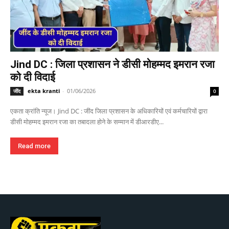
Jind DC : जिला प्रशासन ने डीसी मोहम्मद इमरान रजा
को दी विदाई
ekta kranti
-
01/06/2026
जींद
0
एकता क्रांति न्यूज। Jind DC : जींद जिला प्रशासन के अधिकारियों एवं कर्मचारियों द्वारा
डीसी मोहम्मद इमरान रजा का तबादला होने के सम्मान में डीआरडीए...
Read more