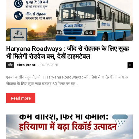
Haryana Roadways : जींद से रोहतक के लिए सुबह
भी मिलेगी रोडवेज बस, देखें टाइमटेबल
ekta kranti
-
04/06/2026
जींद
0
एकता क्रांति न्यूज नेटवर्क। Haryana Roadways : जींद डिपो से यात्रियों की मांग पर
रोहतक के लिए सुबह सात बजकर 30 मिनट पर बस...
Read more