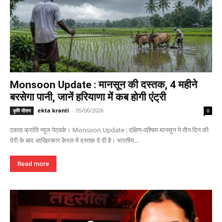
Monsoon Update : मानसून की दस्तक, 4 महीने
बरसेगा पानी, जानें हरियाणा में कब होगी एंट्री
ekta kranti
-
05/06/2026
कृषि मौसम
0
एकता क्रांति न्यूज नेटवर्क। Monsoon Update : दक्षिण-पश्चिम मानसून ने तीन दिन की
देरी के बाद आखिरकार केरल में दस्तक दे दी है। भारतीय...
Read more