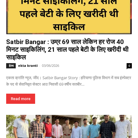
Satbir Bangar : उम्र 69 साल लेकिन हर रोज 40
मिनट साइकिलिंग, 21 साल पहले बेटी के लिए खरीदी थी
साइकिल
ekta kranti
-
03/06/2026
हेल्थ
0
एकता क्रांति न्यूज, जींद। Satbir Bangar Story : हरियाणा पुलिस विभाग में सब इंस्पेक्टर
के पद से सेवानिवृत सेक्टर आठ निवासी 69 वर्षीय सतबीर...
Read more