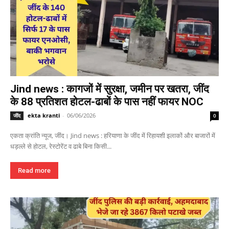
Jind news : कागजों में सुरक्षा, जमीन पर खतरा, जींद
के 88 प्रतिशत होटल-ढाबों के पास नहीं फायर NOC
ekta kranti
-
06/06/2026
जींद
0
एकता क्रांति न्यूज, जींद। Jind news : हरियाणा के जींद में रिहायशी इलाकों और बाजारों में
धड़ल्ले से होटल, रेस्टोरेंट व ढाबे बिना किसी...
Read more