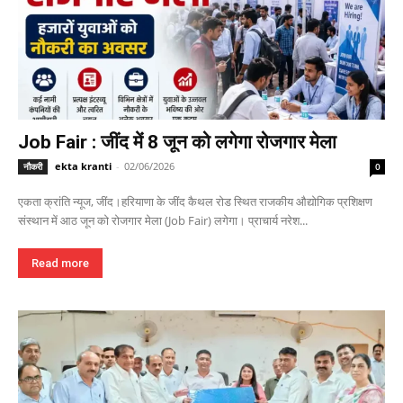
Job Fair : जींद में 8 जून को लगेगा रोजगार मेला
ekta kranti
-
02/06/2026
नौकरी
0
एकता क्रांति न्यूज, जींद।हरियाणा के जींद कैथल रोड स्थित राजकीय औद्योगिक प्रशिक्षण
संस्थान में आठ जून को रोजगार मेला (Job Fair) लगेगा। प्राचार्य नरेश...
Read more