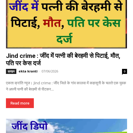
Jind crime : जींद में पत्नी की बेरहमी से पिटाई, मौत,
पति पर केस दर्ज
ekta kranti
-
07/06/2026
क्राइम
0
एकता क्रांति न्यूज। Jind crime : जींद जिले के गांव कालवा में कहासुनी के चलते एक युवक
ने अपनी पत्नी की बेरहमी से पीटकर...
Read more