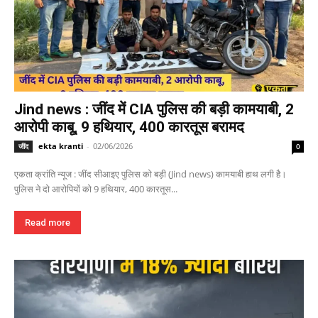
Jind news : जींद में CIA पुलिस की बड़ी कामयाबी, 2
आरोपी काबू, 9 हथियार, 400 कारतूस बरामद
ekta kranti
-
02/06/2026
जींद
0
एकता क्रांति न्यूज : जींद सीआइए पुलिस को बड़ी (Jind news) कामयाबी हाथ लगी है।
पुलिस ने दो आरोपियों को 9 हथियार, 400 कारतूस...
Read more