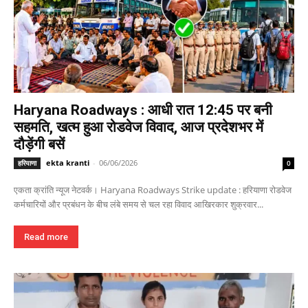
Haryana Roadways : आधी रात 12:45 पर बनी
सहमति, खत्म हुआ रोडवेज विवाद, आज प्रदेशभर में
दौड़ेंगी बसें
ekta kranti
-
06/06/2026
हरियाणा
0
एकता क्रांति न्यूज नेटवर्क। Haryana Roadways Strike update : हरियाणा रोडवेज
कर्मचारियों और प्रबंधन के बीच लंबे समय से चल रहा विवाद आखिरकार शुक्रवार...
Read more