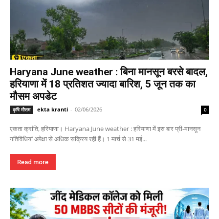
Haryana June weather : बिना मानसून बरसे बादल,
हरियाणा में 18 प्रतिशत ज्यादा बारिश, 5 जून तक का
मौसम अपडेट
ekta kranti
-
02/06/2026
कृषि मौसम
0
एकता क्रांति, हरियाणा। Haryana June weather : हरियाणा में इस बार प्री-मानसून
गतिविधियां अपेक्षा से अधिक सक्रिय रही हैं। 1 मार्च से 31 मई...
Read more