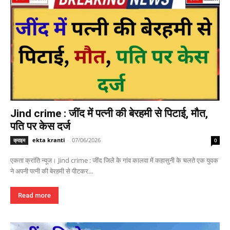
Jind crime : जींद में पत्नी की बेरहमी से पिटाई, मौत,
पति पर केस दर्ज
ekta kranti
-
07/06/2026
क्राइम
0
एकता क्रांति न्यूज। Jind crime : जींद जिले के गांव कालवा में कहासुनी के चलते एक युवक
ने अपनी पत्नी की बेरहमी से पीटकर...
Read more