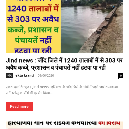
Jind news : जींद जिले में 1240 तालाबों में से 303 पर
अवैध कब्जे, प्रशासन व पंचायतें नहीं हटवा पा रही
ekta kranti
-
09/06/2026
जींद
0
एकता क्रांति न्यूज। Jind news : हरियाणा के जींद जिले के गांवों में पहले जहां तालाब का
पानी घरेलू कार्यों में भी प्रयोग किया...
Read more