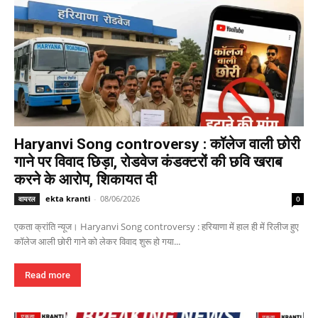
Haryanvi Song controversy : कॉलेज वाली छोरी
गाने पर विवाद छिड़ा, रोडवेज कंडक्टरों की छवि खराब
करने के आरोप, शिकायत दी
ekta kranti
-
08/06/2026
वायरल
0
एकता क्रांति न्यूज। Haryanvi Song controversy : हरियाणा में हाल ही में रिलीज हुए
कॉलेज आली छोरी गाने को लेकर विवाद शुरू हो गया...
Read more