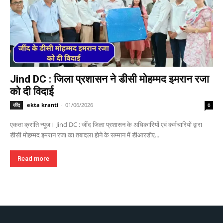
Jind DC : जिला प्रशासन ने डीसी मोहम्मद इमरान रजा
को दी विदाई
ekta kranti
-
01/06/2026
जींद
0
एकता क्रांति न्यूज। Jind DC : जींद जिला प्रशासन के अधिकारियों एवं कर्मचारियों द्वारा
डीसी मोहम्मद इमरान रजा का तबादला होने के सम्मान में डीआरडीए...
Read more