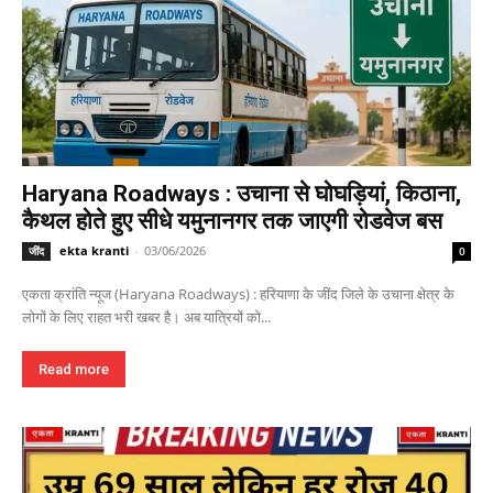
Haryana Roadways : उचाना से घोघड़ियां, किठाना,
कैथल होते हुए सीधे यमुनानगर तक जाएगी रोडवेज बस
ekta kranti
-
03/06/2026
जींद
0
एकता क्रांति न्यूज (Haryana Roadways) : हरियाणा के जींद जिले के उचाना क्षेत्र के
लोगों के लिए राहत भरी खबर है। अब यात्रियों को...
Read more