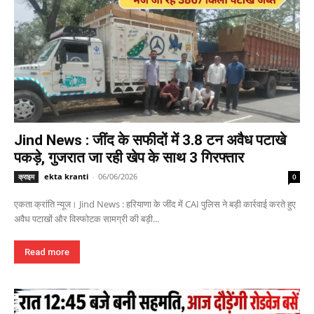
Jind News : जींद के सफीदों में 3.8 टन अवैध पटाखे
पकड़े, गुजरात जा रही खेप के साथ 3 गिरफ्तार
ekta kranti
-
06/06/2026
क्राइम
0
एकता क्रांति न्यूज। Jind News : हरियाणा के जींद में CAI पुलिस ने बड़ी कार्रवाई करते हुए
अवैध पटाखों और विस्फोटक सामग्री की बड़ी...
Read more