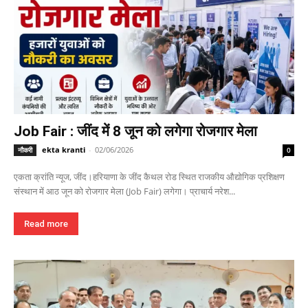
Job Fair : जींद में 8 जून को लगेगा रोजगार मेला
ekta kranti
-
02/06/2026
नौकरी
0
एकता क्रांति न्यूज, जींद।हरियाणा के जींद कैथल रोड स्थित राजकीय औद्योगिक प्रशिक्षण
संस्थान में आठ जून को रोजगार मेला (Job Fair) लगेगा। प्राचार्य नरेश...
Read more