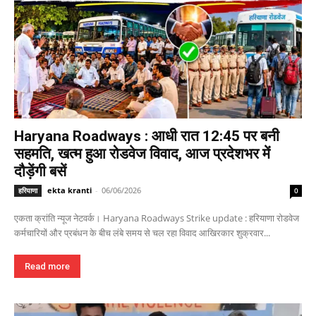
Haryana Roadways : आधी रात 12:45 पर बनी
सहमति, खत्म हुआ रोडवेज विवाद, आज प्रदेशभर में
दौड़ेंगी बसें
ekta kranti
-
06/06/2026
हरियाणा
0
एकता क्रांति न्यूज नेटवर्क। Haryana Roadways Strike update : हरियाणा रोडवेज
कर्मचारियों और प्रबंधन के बीच लंबे समय से चल रहा विवाद आखिरकार शुक्रवार...
Read more