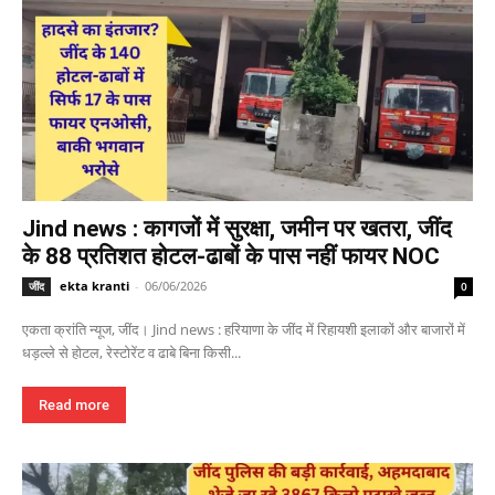
Jind news : कागजों में सुरक्षा, जमीन पर खतरा, जींद
के 88 प्रतिशत होटल-ढाबों के पास नहीं फायर NOC
ekta kranti
-
06/06/2026
जींद
0
एकता क्रांति न्यूज, जींद। Jind news : हरियाणा के जींद में रिहायशी इलाकों और बाजारों में
धड़ल्ले से होटल, रेस्टोरेंट व ढाबे बिना किसी...
Read more