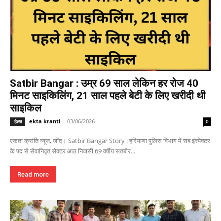
Satbir Bangar : उम्र 69 साल लेकिन हर रोज 40
मिनट साइकिलिंग, 21 साल पहले बेटी के लिए खरीदी थी
साइकिल
ekta kranti
-
03/06/2026
हेल्थ
0
एकता क्रांति न्यूज, जींद। Satbir Bangar Story : हरियाणा पुलिस विभाग में सब इंस्पेक्टर
के पद से सेवानिवृत सेक्टर आठ निवासी 69 वर्षीय सतबीर...
Read more