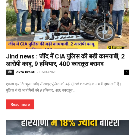
Jind news : जींद में CIA पुलिस की बड़ी कामयाबी, 2
आरोपी काबू, 9 हथियार, 400 कारतूस बरामद
ekta kranti
-
02/06/2026
जींद
0
एकता क्रांति न्यूज : जींद सीआइए पुलिस को बड़ी (Jind news) कामयाबी हाथ लगी है।
पुलिस ने दो आरोपियों को 9 हथियार, 400 कारतूस...
Read more