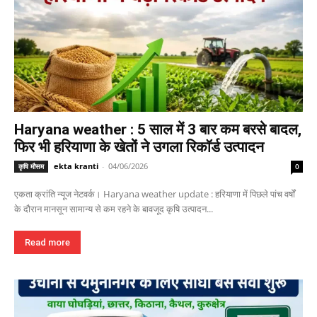
Haryana weather : 5 साल में 3 बार कम बरसे बादल,
फिर भी हरियाणा के खेतों ने उगला रिकॉर्ड उत्पादन
ekta kranti
-
04/06/2026
कृषि मौसम
0
एकता क्रांति न्यूज नेटवर्क। Haryana weather update : हरियाणा में पिछले पांच वर्षों
के दौरान मानसून सामान्य से कम रहने के बावजूद कृषि उत्पादन...
Read more