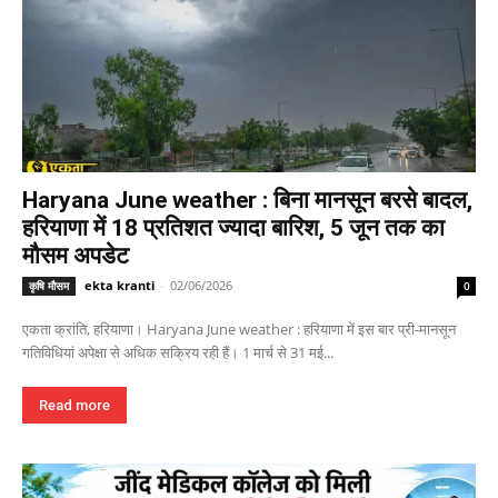
Haryana June weather : बिना मानसून बरसे बादल,
हरियाणा में 18 प्रतिशत ज्यादा बारिश, 5 जून तक का
मौसम अपडेट
ekta kranti
-
02/06/2026
कृषि मौसम
0
एकता क्रांति, हरियाणा। Haryana June weather : हरियाणा में इस बार प्री-मानसून
गतिविधियां अपेक्षा से अधिक सक्रिय रही हैं। 1 मार्च से 31 मई...
Read more