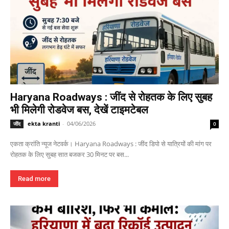
Haryana Roadways : जींद से रोहतक के लिए सुबह
भी मिलेगी रोडवेज बस, देखें टाइमटेबल
ekta kranti
-
04/06/2026
जींद
0
एकता क्रांति न्यूज नेटवर्क। Haryana Roadways : जींद डिपो से यात्रियों की मांग पर
रोहतक के लिए सुबह सात बजकर 30 मिनट पर बस...
Read more