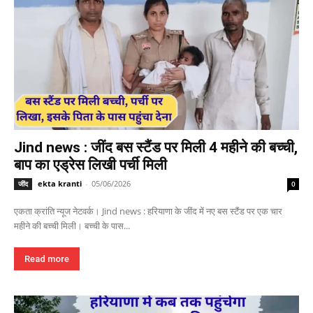
Jind news : जींद बस स्टैंड पर मिली 4 महीने की बच्ची,
बाप का एड्रेस लिखी पर्ची मिली
ekta kranti
-
05/06/2026
जींद
0
एकता क्रांति न्यूज नेटवर्क। Jind news : हरियाणा के जींद में नए बस स्टैंड पर एक चार
महीने की बच्ची मिली। बच्ची के पास...
Read more