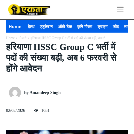
Home
हेल्थ
एजुकेशन
ऑटो-टेक
कृषि मौसम
क्राइम
जींद
ताजा 
Home
नौकरी
हरियाणा HSSC Group C भर्ती में पदों की संख्या बढ़ी, अब 6...
हरियाणा HSSC Group C भर्ती में
पदों की संख्या बढ़ी, अब 6 फरवरी से
होंगे आवेदन
By
Amandeep Singh
02/02/2026
1031