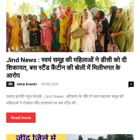
Jind News : स्वयं समूह की महिलाओं ने डीसी को दी
शिकायत, बस स्टैंड कैंटीन की बोली में मिलीभगत के
आरोप
ekta kranti
-
09/06/2026
जींद
0
एकता क्रांति न्यूज नेटवर्क। Jind News : हरियाणा के जींद में स्वयं सहायता समूह की
महिलाओं ने रोडवेज जींद प्रशासन पर बस स्टैंड की...
Read more