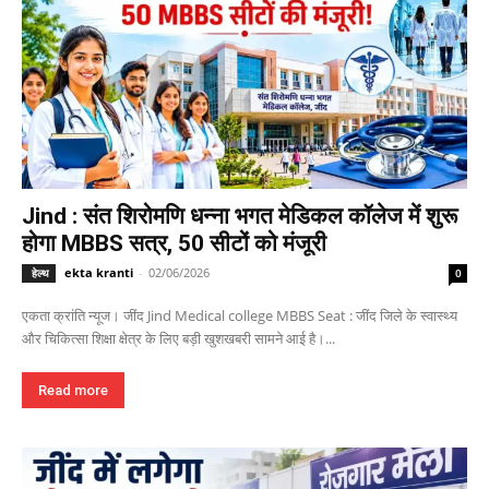
Jind : संत शिरोमणि धन्ना भगत मेडिकल कॉलेज में शुरू
होगा MBBS सत्र, 50 सीटों को मंजूरी
ekta kranti
-
02/06/2026
हेल्थ
0
एकता क्रांति न्यूज। जींद Jind Medical college MBBS Seat : जींद जिले के स्वास्थ्य
और चिकित्सा शिक्षा क्षेत्र के लिए बड़ी खुशखबरी सामने आई है।...
Read more