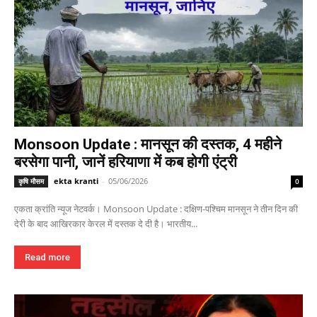
Monsoon Update : मानसून की दस्तक, 4 महीने
बरसेगा पानी, जानें हरियाणा में कब होगी एंट्री
ekta kranti
-
05/06/2026
कृषि मौसम
0
एकता क्रांति न्यूज नेटवर्क। Monsoon Update : दक्षिण-पश्चिम मानसून ने तीन दिन की
देरी के बाद आखिरकार केरल में दस्तक दे दी है। भारतीय...
Read more