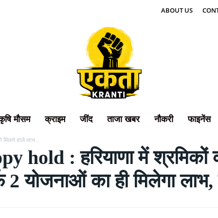
ABOUT US
CONT
कृषि मौसम
क्राइम
जींद
ताजा खबर
नौकरी
फाइनेंस
 मिलने वाले लाभ...
hold : हरियाणा में श्रमिकों क
्फ 2 योजनाओं का ही मिलेगा लाभ, ज