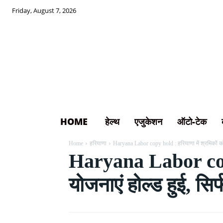
Friday, August 7, 2026
HOME
हेल्थ
एजुकेशन
ऑटो-टेक
Home
हरियाणा
Haryana Labor copy hold : हरियाणा में श्रमिकों को
Haryana Labor copy 
योजनाएं होल्ड हुई, सिर