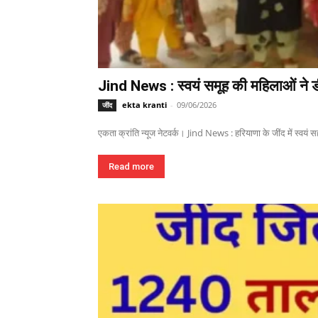
Jind News : स्वयं समूह की महिलाओं ने ड
ekta kranti
-
09/06/2026
जींद
एकता क्रांति न्यूज नेटवर्क। Jind News : हरियाणा के जींद में स्वयं 
Read more