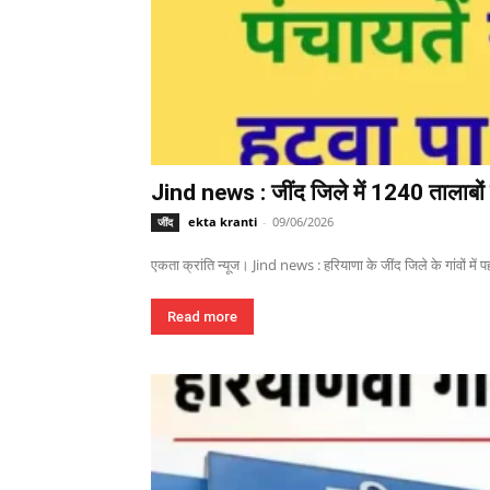
Jind news : जींद जिले में 1240 तालाबों म
ekta kranti
-
09/06/2026
जींद
एकता क्रांति न्यूज। Jind news : हरियाणा के जींद जिले के गांवों में पहल
Read more