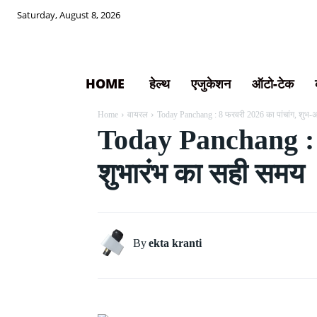
Saturday, August 8, 2026
HOME
हेल्थ
एजुकेशन
ऑटो-टेक
Home
वायरल
Today Panchang : 8 फरवरी 2026 का पांचांग, शुभ-अशुभ म
Today Panchang : 8 फर
शुभारंभ का सही समय
By
ekta kranti