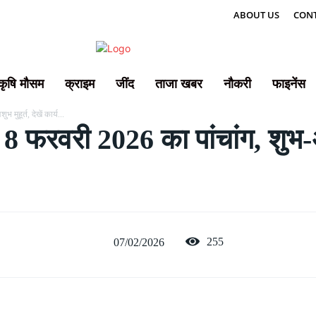
ABOUT US
CONT
कृषि मौसम
क्राइम
जींद
ताजा खबर
नौकरी
फाइनेंस
ुहूर्त, देखें कार्य...
वरी 2026 का पांचांग, शुभ-अशुभ 
255
07/02/2026