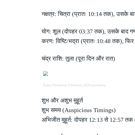
नक्षत्र: चित्रा (प्रातः 10:14 तक), उसके बाद
योग: शूल (दोपहर 03:37 तक), उसके बाद गण
करण: विष्टि/भद्रा (प्रातः 10:48 तक), फि
चंद्र राशि: तुला (पूरा दिन और रात)
Today Panchang 8 february 2026 panchang
शुभ और अशुभ मुहूर्त
शुभ समय (Auspicious Timings)
अभिजीत मुहूर्त: दोपहर 12:13 से 12:57 तक (क