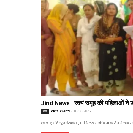
Jind News : स्वयं समूह की महिलाओं ने ड
ekta kranti
-
09/06/2026
जींद
एकता क्रांति न्यूज नेटवर्क। Jind News : हरियाणा के जींद में स्वयं 