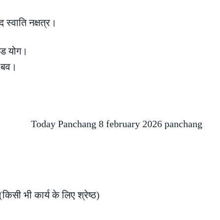
 स्वाति नक्षत्र।
्ड योग।
र बव।
िसी भी कार्य के लिए श्रेष्ठ)