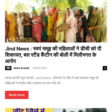
Jind News : स्वयं समूह की महिलाओं ने डीसी को दी
शिकायत, बस स्टैंड कैंटीन की बोली में मिलीभगत के
आरोप
ekta kranti
-
09/06/2026
जींद
0
एकता क्रांति न्यूज नेटवर्क। Jind News : हरियाणा के जींद में स्वयं सहायता समूह की
महिलाओं ने रोडवेज जींद प्रशासन पर बस स्टैंड की...
Read more