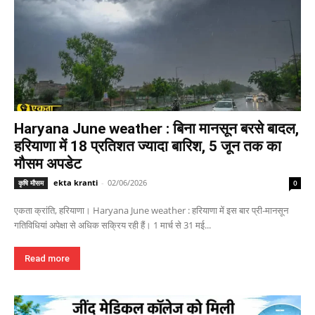
Haryana June weather : बिना मानसून बरसे बादल,
हरियाणा में 18 प्रतिशत ज्यादा बारिश, 5 जून तक का
मौसम अपडेट
ekta kranti
-
02/06/2026
कृषि मौसम
0
एकता क्रांति, हरियाणा। Haryana June weather : हरियाणा में इस बार प्री-मानसून
गतिविधियां अपेक्षा से अधिक सक्रिय रही हैं। 1 मार्च से 31 मई...
Read more