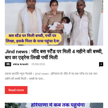
Jind news : जींद बस स्टैंड पर मिली 4 महीने की बच्ची,
बाप का एड्रेस लिखी पर्ची मिली
ekta kranti
-
05/06/2026
जींद
0
एकता क्रांति न्यूज नेटवर्क। Jind news : हरियाणा के जींद में नए बस स्टैंड पर एक चार
महीने की बच्ची मिली। बच्ची के पास...
Read more