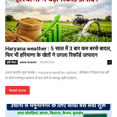
Haryana weather : 5 साल में 3 बार कम बरसे बादल,
फिर भी हरियाणा के खेतों ने उगला रिकॉर्ड उत्पादन
ekta kranti
-
04/06/2026
कृषि मौसम
0
एकता क्रांति न्यूज नेटवर्क। Haryana weather update : हरियाणा में पिछले पांच वर्षों
के दौरान मानसून सामान्य से कम रहने के बावजूद कृषि उत्पादन...
Read more