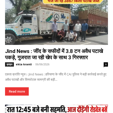
Jind News : जींद के सफीदों में 3.8 टन अवैध पटाखे
पकड़े, गुजरात जा रही खेप के साथ 3 गिरफ्तार
ekta kranti
-
06/06/2026
क्राइम
0
एकता क्रांति न्यूज। Jind News : हरियाणा के जींद में CAI पुलिस ने बड़ी कार्रवाई करते हुए
अवैध पटाखों और विस्फोटक सामग्री की बड़ी...
Read more