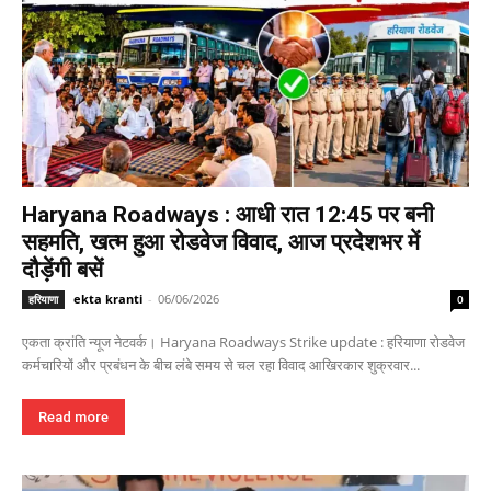
Haryana Roadways : आधी रात 12:45 पर बनी
सहमति, खत्म हुआ रोडवेज विवाद, आज प्रदेशभर में
दौड़ेंगी बसें
ekta kranti
-
06/06/2026
हरियाणा
0
एकता क्रांति न्यूज नेटवर्क। Haryana Roadways Strike update : हरियाणा रोडवेज
कर्मचारियों और प्रबंधन के बीच लंबे समय से चल रहा विवाद आखिरकार शुक्रवार...
Read more