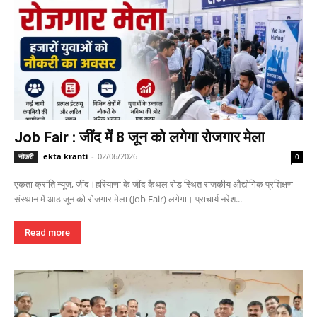
Job Fair : जींद में 8 जून को लगेगा रोजगार मेला
ekta kranti
-
02/06/2026
नौकरी
0
एकता क्रांति न्यूज, जींद।हरियाणा के जींद कैथल रोड स्थित राजकीय औद्योगिक प्रशिक्षण
संस्थान में आठ जून को रोजगार मेला (Job Fair) लगेगा। प्राचार्य नरेश...
Read more