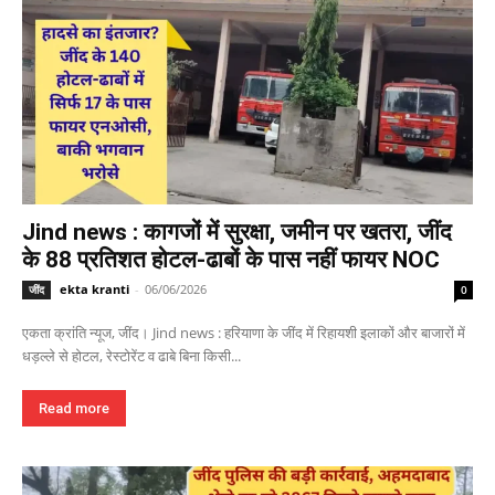
Jind news : कागजों में सुरक्षा, जमीन पर खतरा, जींद
के 88 प्रतिशत होटल-ढाबों के पास नहीं फायर NOC
ekta kranti
-
06/06/2026
जींद
0
एकता क्रांति न्यूज, जींद। Jind news : हरियाणा के जींद में रिहायशी इलाकों और बाजारों में
धड़ल्ले से होटल, रेस्टोरेंट व ढाबे बिना किसी...
Read more