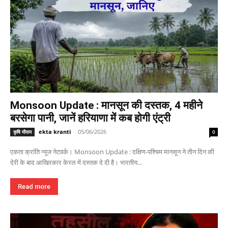
Monsoon Update : मानसून की दस्तक, 4 महीने
बरसेगा पानी, जानें हरियाणा में कब होगी एंट्री
ekta kranti
-
05/06/2026
कृषि मौसम
0
एकता क्रांति न्यूज नेटवर्क। Monsoon Update : दक्षिण-पश्चिम मानसून ने तीन दिन की
देरी के बाद आखिरकार केरल में दस्तक दे दी है। भारतीय...
Read more