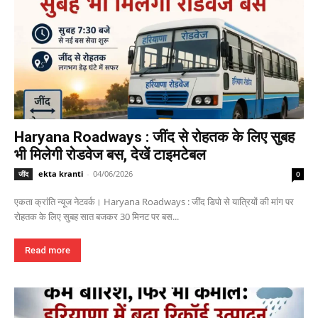
Haryana Roadways : जींद से रोहतक के लिए सुबह
भी मिलेगी रोडवेज बस, देखें टाइमटेबल
ekta kranti
-
04/06/2026
जींद
0
एकता क्रांति न्यूज नेटवर्क। Haryana Roadways : जींद डिपो से यात्रियों की मांग पर
रोहतक के लिए सुबह सात बजकर 30 मिनट पर बस...
Read more