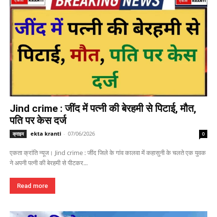
Jind crime : जींद में पत्नी की बेरहमी से पिटाई, मौत,
पति पर केस दर्ज
ekta kranti
-
07/06/2026
क्राइम
0
एकता क्रांति न्यूज। Jind crime : जींद जिले के गांव कालवा में कहासुनी के चलते एक युवक
ने अपनी पत्नी की बेरहमी से पीटकर...
Read more