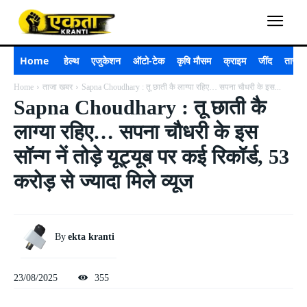
Home
हेल्थ
एजुकेशन
ऑटो-टेक
कृषि मौसम
क्राइम
जींद
ताजा 
Home
ताजा खबर
Sapna Choudhary : तू छाती कै लाग्या रहिए… सपना चौधरी के इस...
Sapna Choudhary : तू छाती कै
लाग्या रहिए… सपना चौधरी के इस
सॉन्ग नें तोड़े यूट्यूब पर कई रिकॉर्ड, 53
करोड़ से ज्यादा मिले व्यूज
By
ekta kranti
23/08/2025
355