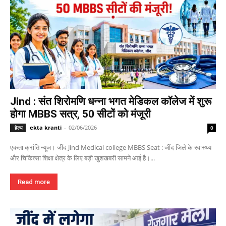
Jind : संत शिरोमणि धन्ना भगत मेडिकल कॉलेज में शुरू
होगा MBBS सत्र, 50 सीटों को मंजूरी
ekta kranti
-
02/06/2026
हेल्थ
0
एकता क्रांति न्यूज। जींद Jind Medical college MBBS Seat : जींद जिले के स्वास्थ्य
और चिकित्सा शिक्षा क्षेत्र के लिए बड़ी खुशखबरी सामने आई है।...
Read more