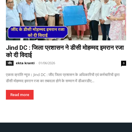
Jind DC : जिला प्रशासन ने डीसी मोहम्मद इमरान रजा
को दी विदाई
ekta kranti
-
01/06/2026
जींद
0
एकता क्रांति न्यूज। Jind DC : जींद जिला प्रशासन के अधिकारियों एवं कर्मचारियों द्वारा
डीसी मोहम्मद इमरान रजा का तबादला होने के सम्मान में डीआरडीए...
Read more