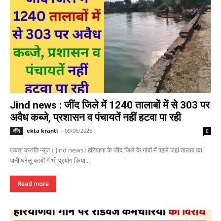
Jind news : जींद जिले में 1240 तालाबों में से 303 पर
अवैध कब्जे, प्रशासन व पंचायतें नहीं हटवा पा रही
ekta kranti
-
09/06/2026
जींद
0
एकता क्रांति न्यूज। Jind news : हरियाणा के जींद जिले के गांवों में पहले जहां तालाब का
पानी घरेलू कार्यों में भी प्रयोग किया...
Read more