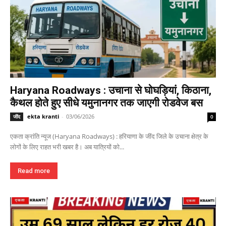
Haryana Roadways : उचाना से घोघड़ियां, किठाना,
कैथल होते हुए सीधे यमुनानगर तक जाएगी रोडवेज बस
ekta kranti
-
03/06/2026
जींद
0
एकता क्रांति न्यूज (Haryana Roadways) : हरियाणा के जींद जिले के उचाना क्षेत्र के
लोगों के लिए राहत भरी खबर है। अब यात्रियों को...
Read more