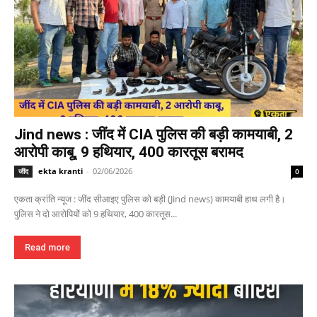
Jind news : जींद में CIA पुलिस की बड़ी कामयाबी, 2
आरोपी काबू, 9 हथियार, 400 कारतूस बरामद
ekta kranti
-
02/06/2026
जींद
0
एकता क्रांति न्यूज : जींद सीआइए पुलिस को बड़ी (Jind news) कामयाबी हाथ लगी है।
पुलिस ने दो आरोपियों को 9 हथियार, 400 कारतूस...
Read more