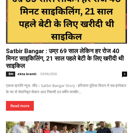
Satbir Bangar : उम्र 69 साल लेकिन हर रोज 40
मिनट साइकिलिंग, 21 साल पहले बेटी के लिए खरीदी थी
साइकिल
ekta kranti
-
03/06/2026
हेल्थ
0
एकता क्रांति न्यूज, जींद। Satbir Bangar Story : हरियाणा पुलिस विभाग में सब इंस्पेक्टर
के पद से सेवानिवृत सेक्टर आठ निवासी 69 वर्षीय सतबीर...
Read more