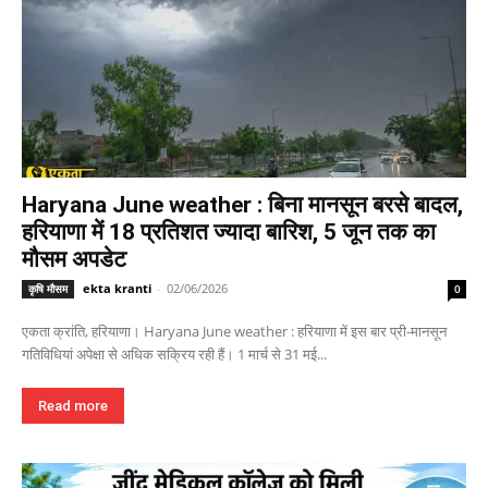
Haryana June weather : बिना मानसून बरसे बादल,
हरियाणा में 18 प्रतिशत ज्यादा बारिश, 5 जून तक का
मौसम अपडेट
ekta kranti
-
02/06/2026
कृषि मौसम
0
एकता क्रांति, हरियाणा। Haryana June weather : हरियाणा में इस बार प्री-मानसून
गतिविधियां अपेक्षा से अधिक सक्रिय रही हैं। 1 मार्च से 31 मई...
Read more