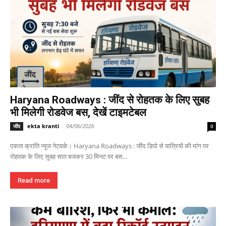
Haryana Roadways : जींद से रोहतक के लिए सुबह
भी मिलेगी रोडवेज बस, देखें टाइमटेबल
ekta kranti
-
04/06/2026
जींद
0
एकता क्रांति न्यूज नेटवर्क। Haryana Roadways : जींद डिपो से यात्रियों की मांग पर
रोहतक के लिए सुबह सात बजकर 30 मिनट पर बस...
Read more