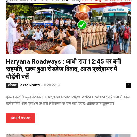
Haryana Roadways : आधी रात 12:45 पर बनी
सहमति, खत्म हुआ रोडवेज विवाद, आज प्रदेशभर में
दौड़ेंगी बसें
ekta kranti
-
06/06/2026
हरियाणा
0
एकता क्रांति न्यूज नेटवर्क। Haryana Roadways Strike update : हरियाणा रोडवेज
कर्मचारियों और प्रबंधन के बीच लंबे समय से चल रहा विवाद आखिरकार शुक्रवार...
Read more