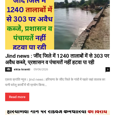
Jind news : जींद जिले में 1240 तालाबों में से 303 पर
अवैध कब्जे, प्रशासन व पंचायतें नहीं हटवा पा रही
ekta kranti
-
09/06/2026
जींद
0
एकता क्रांति न्यूज। Jind news : हरियाणा के जींद जिले के गांवों में पहले जहां तालाब का
पानी घरेलू कार्यों में भी प्रयोग किया...
Read more