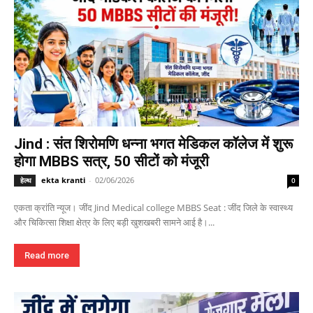
Jind : संत शिरोमणि धन्ना भगत मेडिकल कॉलेज में शुरू
होगा MBBS सत्र, 50 सीटों को मंजूरी
ekta kranti
-
02/06/2026
हेल्थ
0
एकता क्रांति न्यूज। जींद Jind Medical college MBBS Seat : जींद जिले के स्वास्थ्य
और चिकित्सा शिक्षा क्षेत्र के लिए बड़ी खुशखबरी सामने आई है।...
Read more