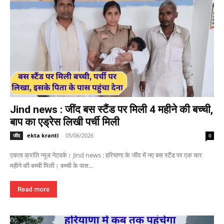
Jind news : जींद बस स्टैंड पर मिली 4 महीने की बच्ची,
बाप का एड्रेस लिखी पर्ची मिली
ekta kranti
-
05/06/2026
जींद
0
एकता क्रांति न्यूज नेटवर्क। Jind news : हरियाणा के जींद में नए बस स्टैंड पर एक चार
महीने की बच्ची मिली। बच्ची के पास...
Read more