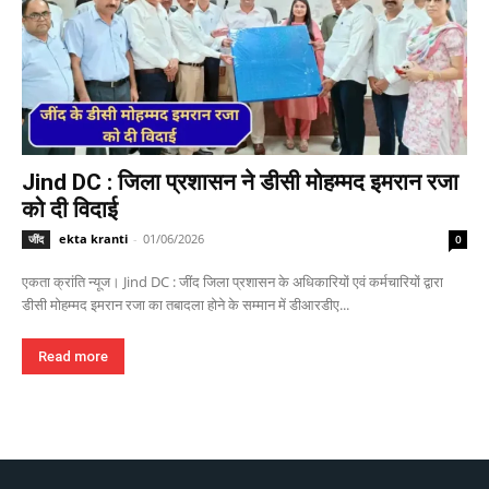
Jind DC : जिला प्रशासन ने डीसी मोहम्मद इमरान रजा
को दी विदाई
ekta kranti
-
01/06/2026
जींद
0
एकता क्रांति न्यूज। Jind DC : जींद जिला प्रशासन के अधिकारियों एवं कर्मचारियों द्वारा
डीसी मोहम्मद इमरान रजा का तबादला होने के सम्मान में डीआरडीए...
Read more