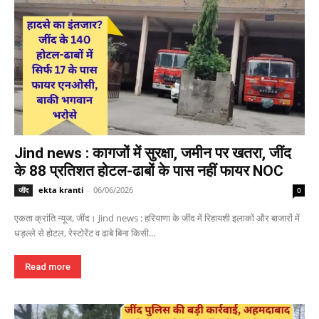
Jind news : कागजों में सुरक्षा, जमीन पर खतरा, जींद
के 88 प्रतिशत होटल-ढाबों के पास नहीं फायर NOC
ekta kranti
-
06/06/2026
जींद
0
एकता क्रांति न्यूज, जींद। Jind news : हरियाणा के जींद में रिहायशी इलाकों और बाजारों में
धड़ल्ले से होटल, रेस्टोरेंट व ढाबे बिना किसी...
Read more