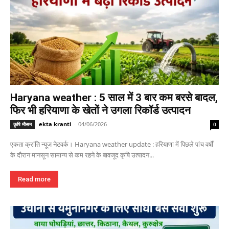
Haryana weather : 5 साल में 3 बार कम बरसे बादल,
फिर भी हरियाणा के खेतों ने उगला रिकॉर्ड उत्पादन
ekta kranti
-
04/06/2026
कृषि मौसम
0
एकता क्रांति न्यूज नेटवर्क। Haryana weather update : हरियाणा में पिछले पांच वर्षों
के दौरान मानसून सामान्य से कम रहने के बावजूद कृषि उत्पादन...
Read more