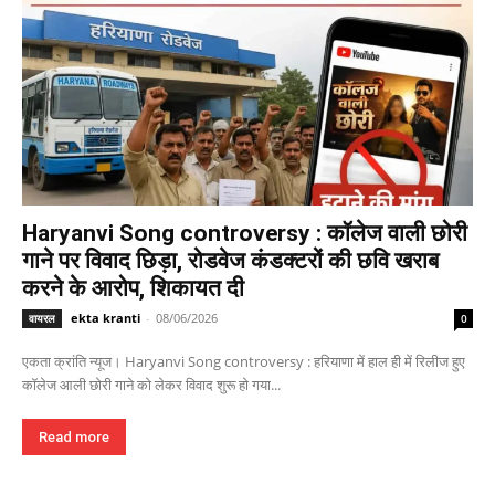
Haryanvi Song controversy : कॉलेज वाली छोरी
गाने पर विवाद छिड़ा, रोडवेज कंडक्टरों की छवि खराब
करने के आरोप, शिकायत दी
ekta kranti
-
08/06/2026
वायरल
0
एकता क्रांति न्यूज। Haryanvi Song controversy : हरियाणा में हाल ही में रिलीज हुए
कॉलेज आली छोरी गाने को लेकर विवाद शुरू हो गया...
Read more