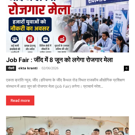
Job Fair : जींद में 8 जून को लगेगा रोजगार मेला
ekta kranti
-
02/06/2026
नौकरी
0
एकता क्रांति न्यूज, जींद।हरियाणा के जींद कैथल रोड स्थित राजकीय औद्योगिक प्रशिक्षण
संस्थान में आठ जून को रोजगार मेला (Job Fair) लगेगा। प्राचार्य नरेश...
Read more