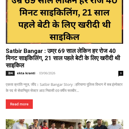
Satbir Bangar : उम्र 69 साल लेकिन हर रोज 40
मिनट साइकिलिंग, 21 साल पहले बेटी के लिए खरीदी थी
साइकिल
ekta kranti
-
03/06/2026
हेल्थ
0
एकता क्रांति न्यूज, जींद। Satbir Bangar Story : हरियाणा पुलिस विभाग में सब इंस्पेक्टर
के पद से सेवानिवृत सेक्टर आठ निवासी 69 वर्षीय सतबीर...
Read more