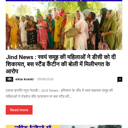
Jind News : स्वयं समूह की महिलाओं ने डीसी को दी
शिकायत, बस स्टैंड कैंटीन की बोली में मिलीभगत के
आरोप
ekta kranti
-
09/06/2026
जींद
0
एकता क्रांति न्यूज नेटवर्क। Jind News : हरियाणा के जींद में स्वयं सहायता समूह की
महिलाओं ने रोडवेज जींद प्रशासन पर बस स्टैंड की...
Read more