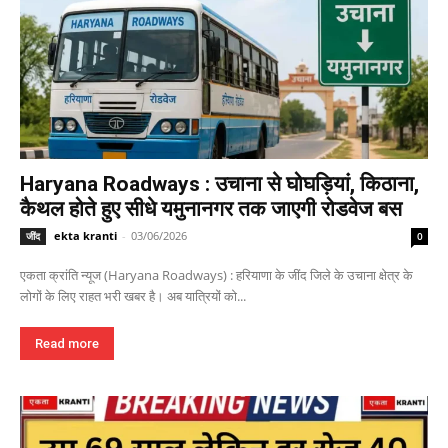
Haryana Roadways : उचाना से घोघड़ियां, किठाना,
कैथल होते हुए सीधे यमुनानगर तक जाएगी रोडवेज बस
ekta kranti
-
03/06/2026
जींद
0
एकता क्रांति न्यूज (Haryana Roadways) : हरियाणा के जींद जिले के उचाना क्षेत्र के
लोगों के लिए राहत भरी खबर है। अब यात्रियों को...
Read more