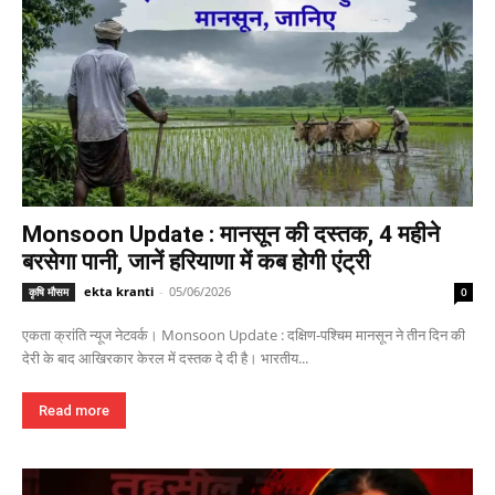
Monsoon Update : मानसून की दस्तक, 4 महीने
बरसेगा पानी, जानें हरियाणा में कब होगी एंट्री
ekta kranti
-
05/06/2026
कृषि मौसम
0
एकता क्रांति न्यूज नेटवर्क। Monsoon Update : दक्षिण-पश्चिम मानसून ने तीन दिन की
देरी के बाद आखिरकार केरल में दस्तक दे दी है। भारतीय...
Read more