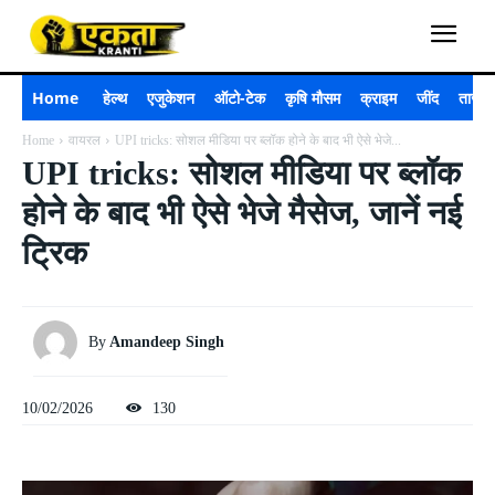
Home
हेल्थ
एजुकेशन
ऑटो-टेक
कृषि मौसम
क्राइम
जींद
ताजा 
Home
वायरल
UPI tricks: सोशल मीडिया पर ब्लॉक होने के बाद भी ऐसे भेजे...
UPI tricks: सोशल मीडिया पर ब्लॉक
होने के बाद भी ऐसे भेजे मैसेज, जानें नई
ट्रिक
By
Amandeep Singh
10/02/2026
130