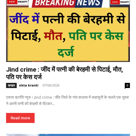
Jind crime : जींद में पत्नी की बेरहमी से पिटाई, मौत,
पति पर केस दर्ज
ekta kranti
-
07/06/2026
क्राइम
0
एकता क्रांति न्यूज। Jind crime : जींद जिले के गांव कालवा में कहासुनी के चलते एक युवक
ने अपनी पत्नी की बेरहमी से पीटकर...
Read more