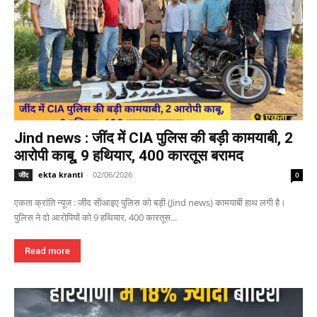
Jind news : जींद में CIA पुलिस की बड़ी कामयाबी, 2
आरोपी काबू, 9 हथियार, 400 कारतूस बरामद
ekta kranti
-
02/06/2026
जींद
0
एकता क्रांति न्यूज : जींद सीआइए पुलिस को बड़ी (Jind news) कामयाबी हाथ लगी है।
पुलिस ने दो आरोपियों को 9 हथियार, 400 कारतूस...
Read more