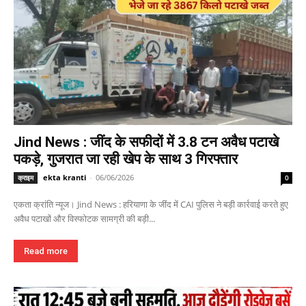
Jind News : जींद के सफीदों में 3.8 टन अवैध पटाखे
पकड़े, गुजरात जा रही खेप के साथ 3 गिरफ्तार
ekta kranti
-
06/06/2026
क्राइम
0
एकता क्रांति न्यूज। Jind News : हरियाणा के जींद में CAI पुलिस ने बड़ी कार्रवाई करते हुए
अवैध पटाखों और विस्फोटक सामग्री की बड़ी...
Read more